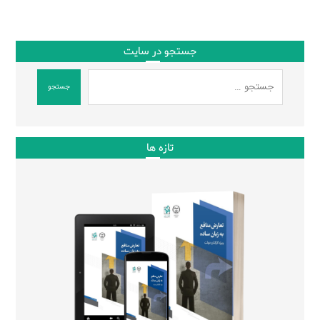
جستجو در سایت
جستجو
تازه ها