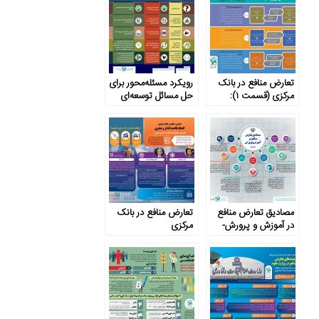
تعارض منافع در بانک
رویکرد مسئله‌محور برای
مرکزی (قسمت ۱):
حل مسائل توسعه‌ای
تعارض وظایف
مصادیق تعارض منافع
تعارض منافع در بانک
در آموزش و پرورش-
مرکزی
بخش اول