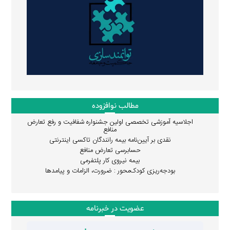
مطالب نوافزوده
اجلاسیه آموزشی تخصصی اولین جشنواره شفافیت و رفع تعارض
منافع
نقدی بر آیین‌نامه بیمه رانندگان تاکسی اینترنتی
حسابرسی تعارض منافع
بیمه نیروی کار پلتفرمی
بودجه‌ریزی کودک‌محور : ضرورت، الزامات و پیامدها
عضویت در خبرنامه