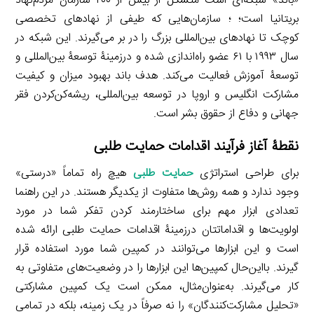
«باند» شبکه‌ای است متشکل از بیش از ۴۰۰ سازمان مردم‌نهاد
بریتانیا است؛ ؛ سازمان‌هایی که طیفی از نهادهای تخصصی
کوچک تا نهادهای بین‌المللی بزرگ را در بر می‌گیرند. این شبکه در
سال ۱۹۹۳ با ۶۱ عضو راه‌اندازی شده و درزمینۀ توسعۀ بین‌المللی و
توسعۀ آموزش فعالیت می‌کند. هدف باند بهبود میزان و کیفیت
مشارکت انگلیس و اروپا در توسعه بین‌المللی، ریشه‌کن‌كردن فقر
جهانی و دفاع از حقوق بشر است.
نقطۀ آغاز فرآیند اقدامات حمایت طلبی
برای طراحی استراتژی
حمایت طلبی
هیچ راه تماماً «درستی»
وجود ندارد و همه روش‌ها متفاوت از یکدیگر هستند. در این راهنما
تعدادی ابزار مهم برای ساختارمند کردن تفکر شما در مورد
اولویت‌ها و اقداماتتان درزمینۀ اقدامات حمایت طلبی ارائه شده
است و این ابزارها می‌توانند در کمپین شما مورد استفاده قرار
گیرند. بااین‌حال کمپین‌ها این ابزارها را در وضعیت‌های متفاوتی به
کار می‌گیرند. به‌عنوان‌مثال، ممکن است یک کمپین مشارکتی
«تحلیل مشارکت‌کنندگان» را نه صرفاً در یک زمینه، بلکه در تمامی