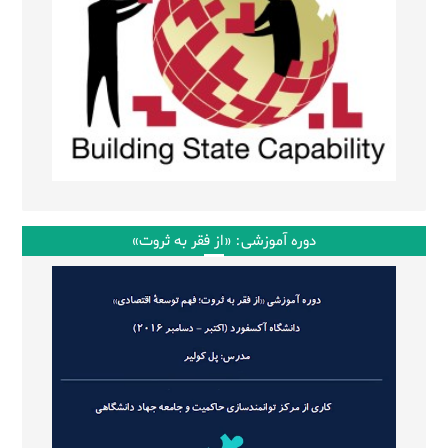
دوره آموزشی: «از فقر به ثروت»