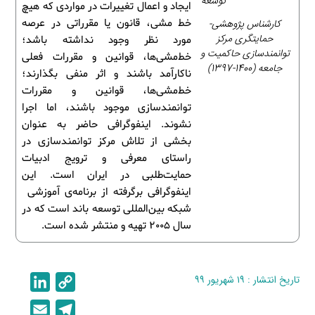
توسعه
ایجاد و اعمال تغییرات در مواردی که هیچ
کارشناس پژوهشی-
خط مشی، قانون یا مقرراتی در عرصه
حمایتگری مرکز
مورد نظر وجود نداشته باشد؛
توانمندسازی حاکمیت و
خط‌مشی‌ها، قوانین و مقررات فعلی
جامعه (1400-1397)
ناکارآمد باشند و اثر منفی بگذارند؛
خط‌مشی‌ها، قوانین و مقررات
توانمندسازی موجود باشند، اما اجرا
نشوند. اینفوگرافی حاضر به عنوان
بخشی از تلاش مرکز توانمندسازی در
راستای معرفی و ترویج ادبیات
حمایت‌طلبی در ایران است. این
اینفوگرافی برگرفته از برنامه‌ی آموزشی
شبکه بین‌المللی توسعه باند است که در
سال 2005 تهیه و منتشر شده است.
تاریخ انتشار : ۱۹ شهریور ۹۹
C
L
i
o
E
T