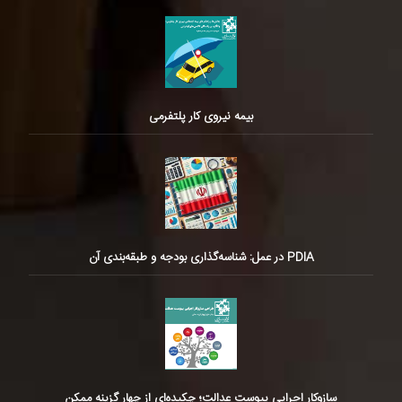
بیمه نیروی کار پلتفرمی
PDIA در عمل: شناسه‌گذاری بودجه و طبقه‌بندی آن
سازوکار اجرایی پیوست عدالت؛ چکیده‌ای از چهار گزینه ممکن