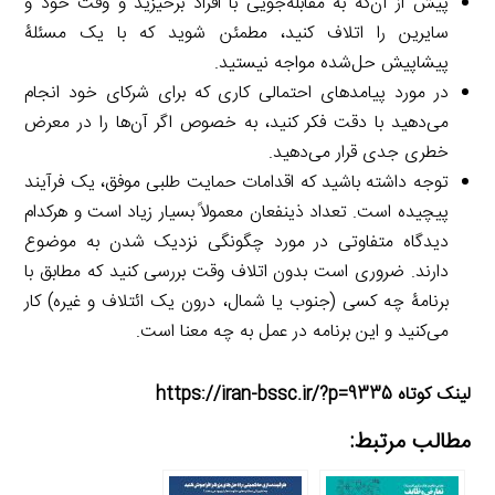
پیش از آن‌که به مقابله‌جویی با افراد برخیزید و وقت خود و
سایرین را اتلاف کنید، مطمئن شوید که با یک مسئلۀ
پیشاپیش حل‌شده مواجه نیستید.
در مورد پیامدهای احتمالی کاری که برای شرکای خود انجام
می‌دهید با دقت فکر کنید، به خصوص اگر آن‌ها را در معرض
خطری جدی قرار می‌دهید.
توجه داشته باشید که اقدامات حمایت طلبی موفق، یک فرآیند
پیچیده است. تعداد ذينفعان معمولاً بسیار زیاد است و هرکدام
دیدگاه متفاوتی در مورد چگونگی نزدیک شدن به موضوع
دارند. ضروری است بدون اتلاف وقت بررسی کنید که مطابق با
برنامۀ چه کسی (جنوب یا شمال، درون یک ائتلاف و غیره) کار
می‌کنید و این برنامه در عمل به چه معنا است.
لینک کوتاه https://iran-bssc.ir/?p=9335
مطالب مرتبط: