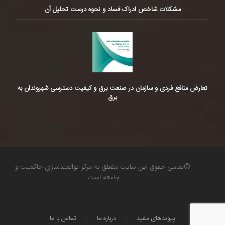
مشکلات شاخص ادراک فساد و نحوه درست تحلیل آن
تعارض منافع فردی و سازمان در صنعت برق و کیفیت دسترسی شهروندان به
برق
©تمامی حقوق این سایت متعلق به مرکز توانمندسازی حاکمیت و
جامعه است.
پیوندهای مفید
درباره ما
تماس با ما