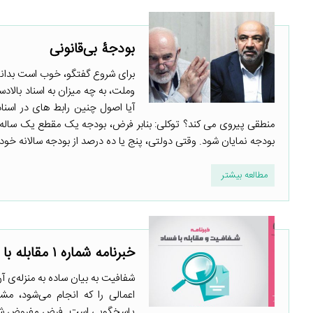
بودجۀ بی‌قانونی
برای شروع گفتگو، خوب است بدانیم
وملت، به چه میزان به اسناد بالا
آیا اصول چنین رابط های در اسن
منطقی پیروی می کند؟ توکلی: بنابر فرض، بودجه یک مقطع یک ساله از 
بودجه نمایان شود. وقتی دولتی، پنج یا ده درصد از بودجه سالانه خودش
مطالعه بیشتر
خبرنامه شماره ۱ مقابله با فساد و فقر
شفافیت به بیان ساده به منزله‌ی آن
اعمالی را که انجام می‌شود، مش
پاسخگویی است. فرض مفروض شفاف