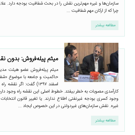
سازمان‌ها و غیره مهم‌ترین نقش را در بحث شفافیت بودجه دارد. علاو
چرا که از ارکان مهم شفافیت ...
مطالعه بیشتر
میثم پیله‌فروش: بدون نقش
میثم پیله‌فروش عضو هیئت مدیر
اسفند ۱۳۹۷) گفت: اگر ن
کارآمدی مصوبات به خطر بیفتد. خطوط اصلی این نقشه راه وجود دارد
وجود کسری بودجه غیرنفتی اطلاع ندارند. یا تغییر قانون انتخاب
غیره. نقش سازمان‌های غیردولتی در این خصوص ایجاد ...
مطالعه بیشتر