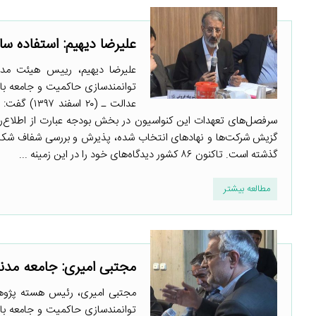
علیرضا دیهیم: استفاده ساز
علیرضا دیهیم، رییس هیئت مد
توانمندسازی حاکمیت و جامعه با
عدالت ـ (۰
سرفصل‌های تعهدات این کنواسیون در بخش بودجه عبارت از اطلاع‌رس
گزیش شرکت‌ها و نهادهای انتخاب شده، پذیرش و بررسی شفاف شکایات د
گذشته است. تاکنون ۸۶ کشور دیدگاه‌های خود را در این زمینه ...
مطالعه بیشتر
مجتبی امیری: جامعه مدنی 
مجتبی امیری، رئیس هسته پژوهش
توانمندسازی حاکمیت و جامعه با