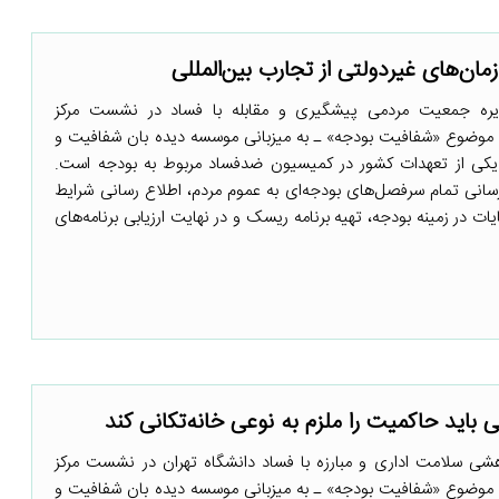
مان‌های غیردولتی از تجارب بین‌المللی
یره جمعیت مردمی پیشگیری و مقابله با فساد در نشست مرکز
 موضوع «شفافیت بودجه» ـ به میزبانی موسسه دیده بان شفافیت و
۲ اسفند ۱۳۹۷) گفت: یکی از تعهدات کشور در کمیسیون ضدفساد مربوط به بودجه است.
انی تمام سرفصل‌های بودجه‌ای به عموم مردم، اطلاع رسانی شرایط
ر زمینه بودجه، تهیه برنامه ریسک و در نهایت ارزیابی برنامه‌های
باید حاکمیت را ملزم به نوعی خانه‌تکانی کند
ی سلامت اداری و مبارزه با فساد دانشگاه تهران در نشست مرکز
 موضوع «شفافیت بودجه» ـ به میزبانی موسسه دیده بان شفافیت و