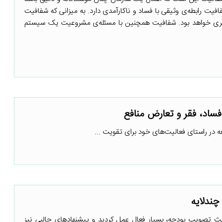
فیت رابطه‌ی وثیقی با فساد و ناکارآمدی دارد. به میزانی که شفافیت
شتری خواهد بود. شفافیت همچنین با مسئله‌ی مشروعیت یک سیستم
فساد، فقر و تعارض منافع
 در راستای فعالیت‌های خود برای تقویت ...
ندلایه
بحث تصویب بودجه، بسیار فعال عمل کردید و پیشنهادهای جالبی نیز