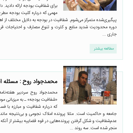
برای شفافیت بودجه ارائه دادید. د
مهمی که درباره کلیت بودجه مطرح
پیگیری‌شده متمرکز می‌شوم. شفافیت در بودجه به دلایل مختلف از اهمی
دوره محدودیت شدید منابع و کثرت و تنوع مصارف و احتیاجات قرار 
جاری ...
مطالعه بیشتر
محمدجواد روح : مسئله 
محمدجواد روح سردبیر هفته‌نا
که درباره شفافیت و مبارزه با ف
جامعه و حاکمیت است. مثلا پرونده املاک نجومی و بی‌نتیجه ماندن
عدم‌شفافیت و شکل گرفتن پرونده‌هایی در قوه قضاییه بیشتر از آنک
منجر شده است. سه روند ...