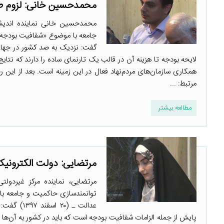
محمدحسین خانی: لزوم ط
محمدحسین خانی نماینده اندیش
گفت: نزدیک به صد کشور در جهان
لایحه بودجه تا هزینه آن در قالب یک تارنمای ساده را دارند که نتایج ب
همکاری سازمان‌های مردم‌نهاد فعال در این زمینه است. بعد از این
مرتبط: ...
مطالعه بیشتر
مرتضایی: دولت الکترونی
مرتضایی، نماینده مرکز غیردول
توانمندسازی حاکمیت و جامعه با
عدالت ـ (۰
پایش از جمله الزامات شفافیت بودجه است که باید در کشور به آن‌ها ب