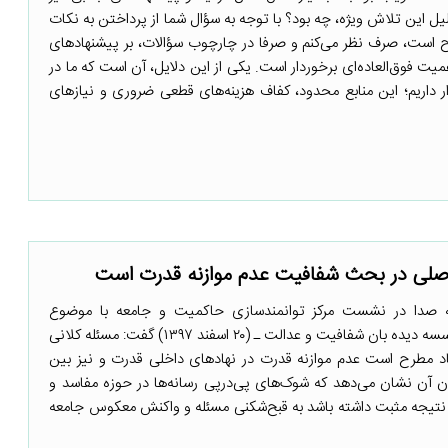
لیل این تلاش ویژه، چه بود؟ با توجه به سؤال شما از پرداختن به نکات
 است، صرف نظر می‌کنم و صرفا در چارچوب سؤالات، بر پیشنهادهای
ت فوق‌العاده‌ای برخوردار است. یکی از این دلایل، آن است که ما در
داریم؛ این منابع محدود، کفاف هزینه‌های قطعی ضروری و نیازهای
اصلی در بحث شفافیت عدم موازنه قدرت است
مه صدا در نشست مرکز توانمندسازی حاکمیت و جامعه با موضوع
«شفافیت بودجه» ـ به میزبانی موسسه دیده بان شفافیت و عدالت ـ (۲۰ اسفند ۱۳۹۷) گفت: مسئله کلانی
ساد مطرح است عدم موازنه قدرت در نهادهای داخلی قدرت و نیز بین
 آن نشان می‌دهد که شوک‌های پی‌درپی رسانه‌ها در حوزه مفاسد و
ه نتیجه مثبت داشته باشد به قبح‌شکنی مسئله و واکنش معکوس جامعه