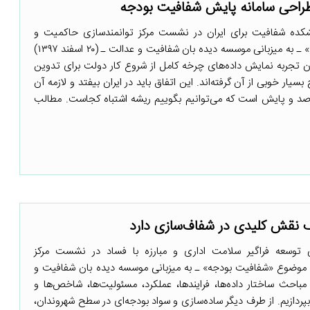
راحی سامانه پایش شفافیت بودجه
کده شفافیت برای ایران در نشست مرکز توانمندسازی حاکمیت و
جامعه با موضوع «شفافیت بودجه» ـ به میزبانی موسسه دیده بان شفافیت و عدالت ـ (۲۰ اسفند ۱۳۹۷)
 تجربه نمایش داده‌های چرخه کامل از شروع کار دولت برای تدوین
سیار خوبی از آن گرفته‌اند. این اتفاق باید در ایران بیفتد و لازمه آن
 رصد و پایش است که می‌توانیم بگوییم ریشه اشتباه کجاست. مطالب
ک نقش کلیدی در شفاف‌سازی دارد
تی توسعه فراگیر سلامت اداری و مبارزه با فساد در نشست مرکز
 موضوع «شفافیت بودجه» ـ به میزبانی موسسه دیده بان شفافیت و
۲ اسفند ۱۳۹۷) گفت: مباحث ساختار داده‌ها، فرایندها، عملکرد، مسئولیت‌ها، شاخص‌ها و
پردازیم. از طرف دیگر ساده‌سازی و سواد بودجه‌ای در سطح شهروندان،