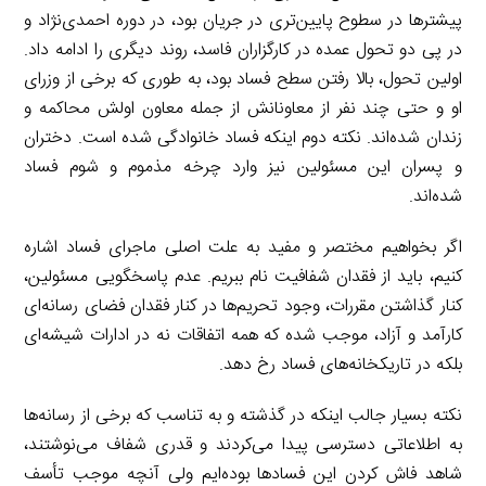
پیشترها در سطوح پایین‌تری در جریان بود، در دوره احمدی‌نژاد و
در پی دو تحول عمده در کارگزاران فاسد، روند دیگری را ادامه داد.
اولین تحول، بالا رفتن سطح فساد بود، به طوری که برخی از وزرای
او و حتی چند نفر از معاونانش از جمله معاون اولش محاکمه و
زندان شده‌اند. نکته دوم اینکه فساد خانوادگی شده است. دختران
و پسران این مسئولین نیز وارد چرخه مذموم و شوم فساد
شده‌اند.
اگر بخواهیم مختصر و مفید به علت اصلی ماجرای فساد اشاره
کنیم، باید از فقدان شفافیت نام ببریم. عدم پاسخگویی مسئولین،
کنار گذاشتن مقررات، وجود تحریم‌ها در کنار فقدان فضای رسانه‌ای
کارآمد و آزاد، موجب شده که همه اتفاقات نه در ادارات شیشه‌ای
بلکه در تاریکخانه‌های فساد رخ دهد.
نکته بسیار جالب اینکه در گذشته و به تناسب که برخی از رسانه‌ها
به اطلاعاتی دسترسی پیدا می‌کردند و قدری شفاف می‌نوشتند،
شاهد فاش کردن این فسادها بوده‌ایم ولی آنچه موجب تأسف