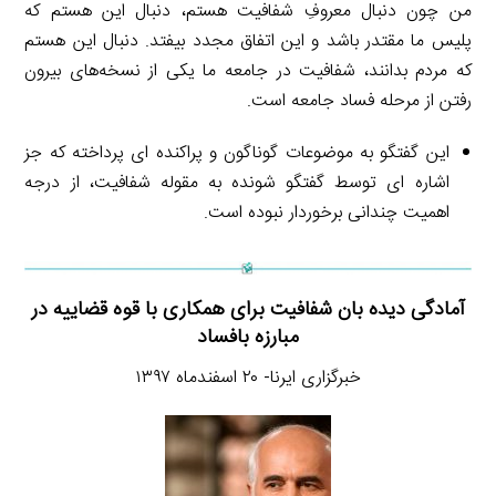
من چون دنبال معروفِ شفافیت هستم، دنبال این هستم که
پلیس ما مقتدر باشد و این اتفاق مجدد بیفتد. دنبال این هستم
که مردم بدانند، شفافیت در جامعه ما یکی از نسخه‌های بیرون
رفتن از مرحله فساد جامعه است.
این گفتگو به موضوعات گوناگون و پراکنده ای پرداخته که جز
اشاره ای توسط گفتگو شونده به مقوله شفافیت، از درجه
اهمیت چندانی برخوردار نبوده است.
آمادگی دیده بان شفافیت برای همکاری با قوه قضاییه در
مبارزه بافساد
خبرگزاری ایرنا- ۲۰ اسفندماه ۱۳۹۷