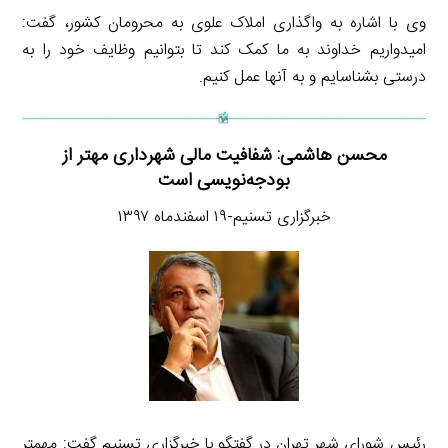
وی با اشاره به واگذاری املاک علوی به محرومان کشور، گفت:
امیدواریم خداوند به ما کمک کند تا بتوانیم وظایف خود را به
درستی بشناسایم و به آنها عمل کنیم.
محسن هاشمی: شفافیت مالی شهرداری مهتر از
بودجه‌نویسی است
خبرگزاری تسنیم-۱۹ اسفندماه ۱۳۹۷
رئیس شورای شهر تهران در گفتگو با خبرگزاری تسنیم گفت: مهمتر