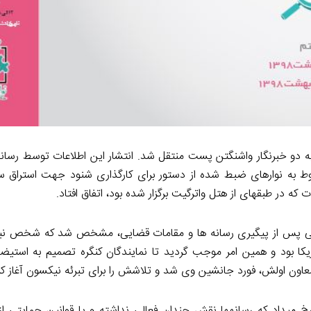
شناس به دو خبرنگار واشنگتن پست منتقل شد. انتشار این اطلاعات توسط رسانه 
بوط به نوارهای ضبط شده از دستور برای کارگذاری شنود جهت استراق
در طبقه­ای از هتل واترگیت برگزار شده بود، اتفاق افتاد.
لی پس از پیگیری رسانه ­ها و مقامات قضایی، مشخص شد که شخص نیک
مریکا بود و همین امر موجب گردید تا نمایندگان کنگره تصمیم به استیض
 معاون اولش، فورد جانشین وی شد و تلاشش را برای تبرئه نیکسون آغاز کر
خ می­داد که رسانه­ها نقش چندان فعالی نداشته و یا قوانین حمایتی از