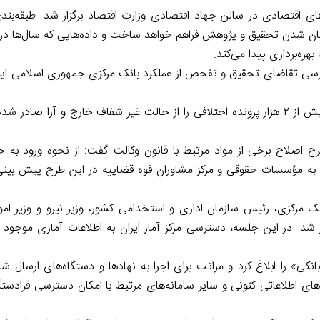
ای اقتصادی در سالن جهاد اقتصادی وزارت اقتصاد برگزار شد. طبقه‌بند
سان‌ شدن تحقیق و پژوهش فراهم خواهد ساخت و داده‌هایی که سال‌ها در
ره‌برداری پیدا می‌کند.
از گمرک خبر می­رسد که گمرک ایران، آرا صادر شده در خصوص بیش از ۲ هزار پرونده اختلافی را از حالت غیر شفاف خارج و 
ح اصلاح برخی از مواد مرتبط با قانون وکالت گفت: از نحوه ورود به حر
ادن به مؤسسات حقوقی و مرکز مشاوران قوه قضاییه در این طرح پیش بی
مرکزی، رئیس سازمان اداری و استخدامی کشور، وزیر نیرو و وزیر امو
ار شد. در این جلسه، دسترسی مرکز آمار ایران به اطلاعات آماری موجود د
انکی» را ابلاغ کرد و مراتب برای اجرا به نهادها و دستگاه‌های ارسال 
نه‌های اطلاعاتی کنونی و سایر سامانه‌های مرتبط با امکان دسترسی فرادس