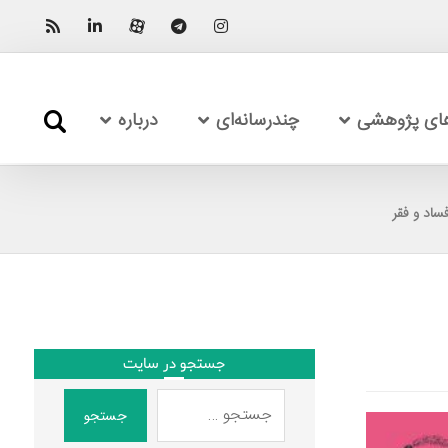
های پژوهشی
چندرسانه‌ای
درباره
جستجو در سایت
جستجو