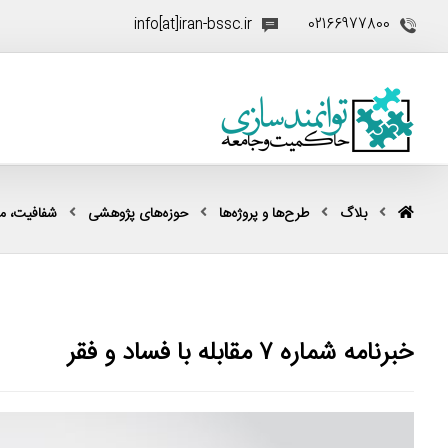
info[at]iran-bssc.ir
02166977800
بلاگ
طرح‌ها و پروژه‌ها
حوزه‌های پژوهشی
شفافیت، مقا
خبرنامه شماره ۷ مقابله با فساد و فقر