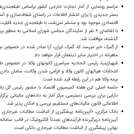
مراسم رونمایی از آمار تجارت خارجی کشور براساس طبقه‌بندی‌ه
بستر جدیدی را برای انتشار اطلاعات در راستای شفاف‌سازی و آ
اقتصادی موجود بود و منتشر نمی‌شد، با طبقه‌بندی جدید قابلیت به
گذشته، موافقت شد.
ماهیانه در اختیار سایر ذی­نعفان قرار خواهد داد.
شهبازی­نیا، رئیس اتحادیه سراسری کانون­های وکلا در خصوص طر
انتخابات هیات­های کانون وکلا و الزامی شدن وکالت، سامان د
بیمه وکلا هم در این رابطه قید شده است.
جلسه اصلی این هفته کمیسیون اقتصاد با حضور رئیس کل بانک 
دارایی برای بررسی دسترسی مرکز آمار به داده‌های مالیاتی برگز
اطلاعاتی قانون مالیات‌های مستقیم، بررسی و امکان­ پذیر شد.
بانک مرکزی، «آیین‌نامه پیشگیری از انباشت مطالبات غیرجاری ب
آیین‌نامه دربرگیرنده فرآیندهای عمدتاً الکترونیک در قالب ساما
نهایی پیشگیری از انباشت مطالبات غیرجاری بانکی است.