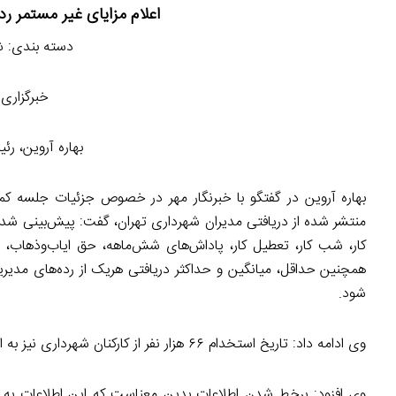
اعلام مزایای غیر مستمر رد
دسته بندی: 
خبرگزاری مهر-۱۳ اردیبه
بهاره آروین، ر
بهاره آروین در گفتگو با خبرنگار مهر در خصوص جزئیات جلسه ک
منتشر شده از دریافتی مدیران شهرداری تهران، گفت: پیش‌بینی شد 
کار، شب کار، تعطیل کار، پاداش‌های شش‌ماهه، حق ایاب‌وذهاب، هز
شود.
وی ادامه داد: تاریخ استخدام ۶۶ هزار نفر از کارکنان شهرداری نیز به اطلاعات منتشرشده روی وب سایت شفاف افزوده می‌شود.
وی افزود: برخط شدن اطلاعات بدین معناست که این اطلاعات به 