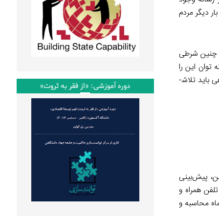
ار دیگر مردم
ا چنین شرطی
 توان این را
دارد که با افشای اطلاعات، موجب پاسخگو نمودن و پرسش از جایگاه ریاست­ جمهوریِ یک کشور شود، بی گمان برای رسیدن به چنین جایگاهی باید تلاش­
دوره آموزشی: «از فقر به ثروت»
ین، پیش‌بینی
لفن همراه و
‌های مدیریتی در سال ۹۷ تا پایان اردیبهشت ماه محاسبه و