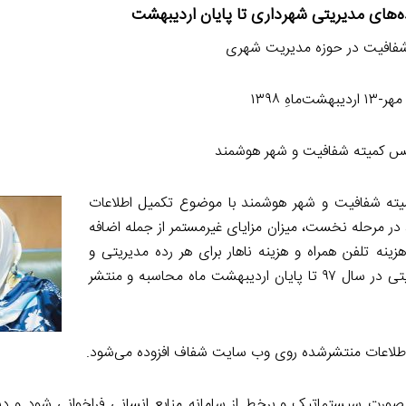
ه‌های مدیریتی شهرداری تا پایان اردیبهشت
شفافیت در حوزه مدیریت شهری
شت‌ماهِ ۱۳۹۸
ئیس کمیته شفافیت و شهر هوشمند
میته شفافیت و شهر هوشمند با موضوع تکمیل اطلاعات
در مرحله نخست، میزان مزایای غیرمستمر از جمله اضافه
ینه تلفن همراه و هزینه ناهار برای هر رده مدیریتی و
همچنین حداقل، میانگین و حداکثر دریافتی هریک از رده‌های مدیریتی در سال ۹۷ تا پایان اردیبهشت ماه محاسبه و منتشر
صورت سیستماتیک و برخط از سامانه منابع انسانی فراخوانی شود و د