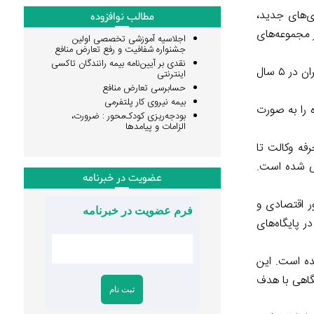
ی‌های جدید،
مطالب نوافزوده
 مجموعه‌های
اجلاسیه آموزشی تخصصی اولین
جشنواره شفافیت و رفع تعارض منافع
نقدی بر آیین‌نامه بیمه رانندگان تاکسی
با تقاضای ۶ نفر از نمایندگان مجلس شورای اسلامی به منظور بررسی تقاضای تحقیق و تفحص از عملکرد بانک مرکزی جمهوری اسلامی ایران در ۵ سال
اینترنتی
حسابرسی تعارض منافع
بیمه نیروی کار پلتفرمی
آرا صادر شده را به صورت
بودجه‌ریزی کودک‌محور : ضرورت،
الزامات و پیامدها
فه وکالت تا
نی شده است.
عضویت در خبرنامه
ر اقتصادی و
فرم عضویت در خبرنامه
ر پایگاه‌های
شده است. این
تگاهی با هدف