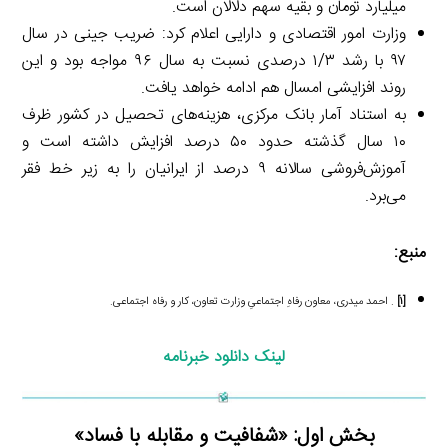
میلیارد تومان و بقیه سهم دلالان است.
وزارت امور اقتصادی و دارایی اعلام کرد:‌ ضریب جینی در سال
۹۷ با رشد ۱/۳ درصدی نسبت به سال ۹۶ مواجه بود و این
روند افزایشی امسال هم ادامه خواهد یافت.
به استناد آمار بانک مرکزی، هزینه‌های تحصیل در کشور ظرف
۱۰ سال گذشته حدود ۵۰ درصد افزایش داشته است و
آموزش‌فروشی سالانه ۹ درصد از ایرانیان را به زیر خط فقر
می‌برد.
منبع:
[۱]
. احمد میدری، معاون رفاهِ اجتماعیِ وزارت تعاون، کار و رفاه اجتماعی.
لینک دانلود خبرنامه
بخش اول: «شفافیت و مقابله با فساد»