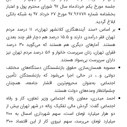
جلسه مورخ یکم خردادماه سال ۹۷ شورای محترم پول و اعتبار
بخشنامه شماره ۹۷.۹۶۷۷۸ مورخ ۲۷ خرداد ۹۷ به شبکه بانکی
ابلاغ گردید.
بر اساس «سند آینده­نگاری کلان­شهر تهران»، ۱۱ درصد مردم
تهران فقر درآمدی دارند و ۱۵.۵ درصد هم دچار فقر چند بعدی
هستند. آمارهای دیگری هم هستند که می‌گوید ۳۰ درصد
فقرای تهران، زنان سرپرست خانوار و ۵۶ درصد مردم تهران نیز
دارای سرپرست بی‌سواد هستند.
مصوبه همسان‌سازی حقوق بازنشستگان دستگاه‌های مختلف
دولتی و…، در حالی اجرا می‌شود که بازنشستگان تأمین
اجتماعی به‌عنوان محروم‌ترین اقشار جامعه، همچنان
چشم‌انتظار وعده‌های دولت هستند.
احمد میدری، معاون رفاه اجتماعیِ وزیر تعاون، کار و رفاه
اجتماعی گفت: گردش مالی تفکیک زباله در شهر تهران بیش از
دو هزار میلیارد تومان است، سهم شهرداری امسال به ۲۰۰
میلیارد تومان می‌رسد، سهم نیروی کار از این اقتصاد ۳۰۰