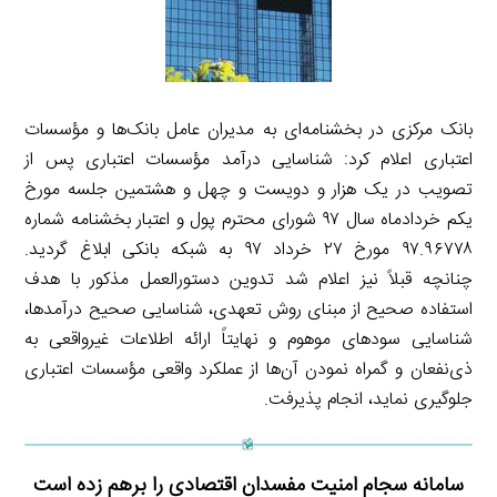
بانک مرکزی در بخشنامه‌ای به مدیران عامل بانک‌ها و مؤسسات
اعتباری اعلام کرد: شناسایی درآمد مؤسسات اعتباری پس از
تصویب در یک هزار و دویست و چهل و هشتمین جلسه مورخ
یکم خردادماه سال ۹۷ شورای محترم پول و اعتبار بخشنامه شماره
۹۷.۹۶۷۷۸ مورخ ۲۷ خرداد ۹۷ به شبکه بانکی ابلاغ گردید.
چنانچه قبلاً نیز اعلام شد تدوین دستورالعمل مذکور با هدف
استفاده صحیح از مبنای روش تعهدی، شناسایی صحیح درآمدها،
شناسایی سودهای موهوم و نهایتاً ارائه اطلاعات غیرواقعی به
ذی‌نفعان و گمراه نمودن آن‌ها از عملکرد واقعی مؤسسات اعتباری
جلوگیری نماید، انجام پذیرفت.
سامانه سجام امنیت مفسدان اقتصادی را برهم زده است