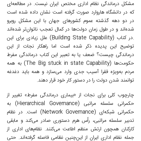
مشکل درماندگی نظام اداری مختص ایران نیست. در مطالعه‌ای
که در دانشگاه هاروارد صورت گرفته است نشان داده شده است
در دو دهه گذشته عموم کشورهای جهان با این مشکل روبرو
شده‌اند و در طول زمان دولت‌ها در کمال تعجب ناتوان‌تر شده‌اند
.در کتاب (Building State Capability) علل زیادی برای این
توضیح این پدیده ذکر شده است اما راهکار نجات از این
درماندگی چیست؟ ضعف یا به تعبیر این کتاب درماندگی مفرط
حکومت‌ها (The Big stuck in state Capability) به همه
مردم به‌ویژه فقرا آسیب جدی وارد می‌سازد و همه باید دغدغه
توانمند شدن دولت را در دستور کار خود قرار دهند.
چارچوب کلی برای نجات از «بیماری درماندگی مفرط» تغییر از
حکمرانی سلسله مراتبی (Hierarchical Governance) به
حکمرانی شبکه‌ای (Network Governance) است. در نظام
تدبیر سلسله مراتبی، رأس هرم دستوری صادر می‌کند و مابقی
کارکنان همچون ارتش منظم اطاعت می‌کنند. نظام‌های اداری از
جمله نظام اداری ایران از این‌چنین نظامی فاصله گرفته‌اند. حتی