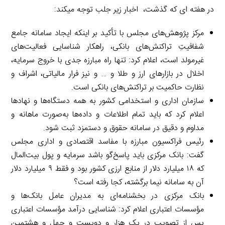
در هفته­ ای که گذشت، اخبار زیر جلب توجه می­کند:
مرکز پژوهش‌های مجلس با تأکید بر اینکه ایجاد سامانه جامع
شفافیتِ تراکنش‌های بانکی، راهکار شناسایی فعالیت‌های
غیرمولد است، اعلام کرد: تنها راه مبارزه جدی با خروج سرمایه،
اخلال در بازارهای ارز و طلا و … و نیز فرار مالیاتی، اشراف و
نظارت حاکمیت بر تراکنش‌های بانکی است.
سازمان اداری و استخدامی کشور به همه دستگاه‌ها و نهادها
اعلام کرد که باید تمام اطلاعات و داده‌ها به‌صورت ماهانه و
مداوم و دقیق در سامانه حقوق و دستمزد ثبت شود.
رئیس فراکسیون مبارزه با مفاسد اقتصادی و اداری مجلس
گفت: بانک مرکزی باید پاسخ‌گو باشد سرمایه و پول بیت‌المال
که ۱۸ میلیارد دلار از منابع ارزی کشور بود و فقط ۹ میلیارد دلار
آن به سامانه نیما برگشته، کجا رفته است؟
بانک مرکزی در بخشنامه‌ای به مدیران عامل بانک‌ها و
مؤسسات اعتباری اعلام کرد: شناسایی درآمد مؤسسات اعتباری
پس از تصویب در یک هزار و دویست و چهل و هشتمین