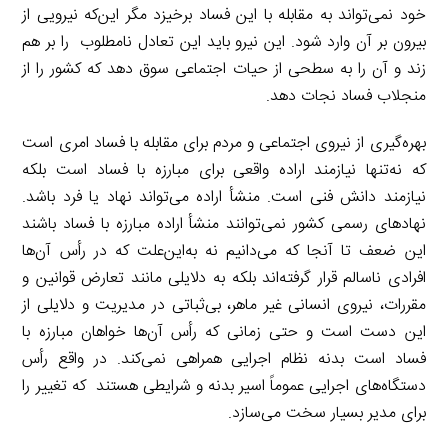
خود نمی‌تواند به مقابله با این فساد برخیزد مگر این‌که نیرویی از
بیرون بر آن وارد شود. این نیرو باید این تعادل‌ نامطلوب را بر هم
زند و آن را به سطحی از حیات اجتماعی سوق دهد که کشور را از
منجلاب فساد نجات دهد.
بهره‌گیری از نیروی اجتماعی و مردم برای مقابله با فساد امری است
که نه‌تنها نیازمند اراده واقعی برای مبارزه با فساد است بلکه
نیازمند دانش فنی است. منشأ اراده می‌تواند نهاد یا فرد باشد.
نهادهای رسمی کشور نمی‌توانند منشأ اراده مبارزه با فساد باشند
این ضعف تا آنجا که می‌دانیم نه به‌این‌علت که در رأس آن‌ها
افرادی ناسالم قرار گرفته‌اند بلکه به دلایلی مانند تعارض قوانین و
مقررات، نیروی انسانی غیر ماهر، بی‌ثباتی در مدیریت و دلایلی از
این دست است و حتی زمانی که رأس آن‌ها خواهان مبارزه با
فساد است بدنه نظام اجرایی همراهی نمی‌کند. در واقع رأس
دستگاه‌های اجرایی عموماً اسیر بدنه و شرایطی هستند که تغییر را
برای مدیر بسیار سخت می‌سازد.