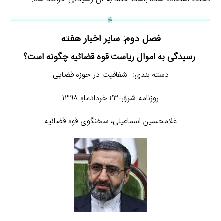
فصل دوم: سایر اخبار هفته
رسیدگی به اموال ریاست قوه قضائیه چگونه است؟
دسته بندی: شفافیت در حوزه قضایی
روزنامه شرق-۲۳ خردادماهِ ۱۳۹۸
غلامحسین اسماعیلی، سخنگوی قوه قضائیه