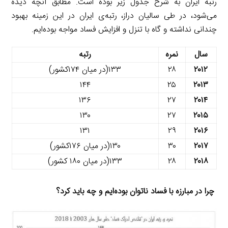
رتبه ایران به شرح جدول زیر بوده است. مطابق آنچه دیده
می‌شود، در طی سالیان دراز، رتبه‌ی ایران در این زمینه بهبود
چندانی نداشته و گاه با تنزل و افزایش فساد مواجه بوده‌ایم.
سال
نمره
رتبه
۲۰۱۲
۲۸
۱۳۳(در میان ۱۷۴کشور)
۱۴۴
۲۵
۲۰۱۳
۱۳۶
۲۷
۲۰۱۴
۱۳۰
۲۷
۲۰۱۵
۱۳۱
۲۹
۲۰۱۶
۲۰۱۷
۳۰
۱۳۰(در میان ۱۷۶کشور)
۲۰۱۸
۲۸
۱۳۳(در میان ۱۸۰ کشور)
چرا در مبارزه با فساد ناتوان بوده‌ایم و چه باید کرد؟