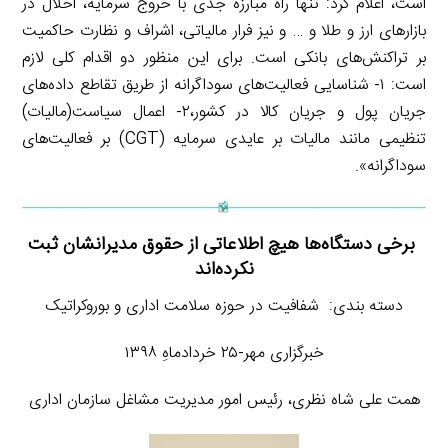
است، اعلام کرد: تنها راه مبارزه جدی با خروج سرمایه، اخلال در
بازارهای ارز و طلا و … و نیز فرار مالیاتی، اشراف و نظارت حاکمیت
بر تراکنش‌های بانکی است. برای این منظور دو اقدام کلی لازم
است: ۱- شناسایی فعالیت‌های سوداگرانه از طریق تقاطع داده‌های
جریان پول و جریان کالا در کشور،۲- اعمال سیاست(مالیات)
تنظیمی مانند مالیات بر عایدی سرمایه (CGT) بر فعالیت‌های
سوداگرانه».
برخی دستگاه‌ها هیچ اطلاعاتی از حقوق مدیرانشان ثبت
نکرده‌اند
دسته بندی: شفافیت در حوزه سلامت اداری و بوروکراتیک
خبرگزاری مهر-۲۵ خردادماهِ ۱۳۹۸
همت علی شاه نظری، رئیس امور مدیریت مشاغل سازمان اداری