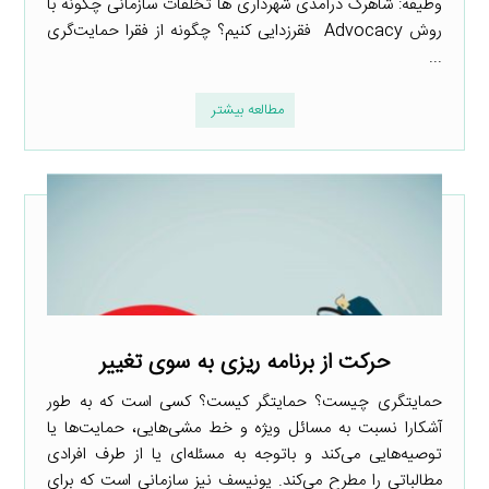
وظیفه: شاهرگ درآمدی شهرداری ها تخلفات سازمانی چگونه با
روش Advocacy فقرزدایی کنیم؟ چگونه از فقرا حمایت‌گری
...
مطالعه بیشتر
حرکت از برنامه ریزی به سوی تغییر
حمایتگری چیست؟ حمایتگر کیست؟ کسی است که به طور
آشکارا نسبت به مسائل ویژه و خط مشی‌هایی، حمایت‌ها یا
توصیه‌هایی می‌کند و باتوجه به مسئله‌ای یا از طرف افرادی
مطالباتی را مطرح می‌کند. یونیسف نیز سازمانی است که برای