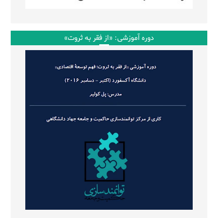
دوره آموزشی: «از فقر به ثروت»