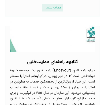
مطالعه بیشتر
کتابچه راهنمای حمایت‌طلبی
درباره بنیاد اندِوِر (Endevour) بنیاد اندِور یک موسسه خیریۀ
غیرانتفاعی است که در شهر بریزبن، در کوئینزلندِ استرالیا مستقر
است. این بنیاد از بزرگ‌ترین ارائه‌دهندگان خدمات به معلولین در
استرالیا، با بیش از ۱۸۰۰ پرسنل است و توسط ۱۲۰۰ داوطلب
پشتیبانی می‌شود. این سازمان در سال ۱۹۵۱ در کوئینزلند و برای
حمایت از کودکان دارای معلولیت ذهنی تأسیس شد. بنیاد اندِور
هم‌اکنون از بیش از ۴۰۰۰ معلول در کوئینزلند، نیو ساوت ولز و