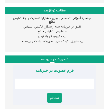
مطالب نوافزوده
اجلاسیه آموزشی تخصصی اولین جشنواره شفافیت و رفع تعارض
منافع
نقدی بر آیین‌نامه بیمه رانندگان تاکسی اینترنتی
حسابرسی تعارض منافع
بیمه نیروی کار پلتفرمی
بودجه‌ریزی کودک‌محور : ضرورت، الزامات و پیامدها
عضویت در خبرنامه
فرم عضویت در خبرنامه