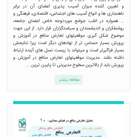
و تعیین کننده میزان آسیب­ پذیری اعضای آن در برابر
ناهنجاری­ ها و انواع آسیب­ های اجتماعی، اقتصادی، فرهنگی و
… همواره در اغلب جوامع موردتوجه خاص اعضای جامعه،
روشنفکران و اندیشمندان و سیاست­گزاران قرار دارد. از این جهت
موضوع شکل ­گیری موقعیت­های تعارض منافع در آموزش و
پرورش بسیار حساس ­تر از نهادهای دیگر است زیرا نتایجش
بسیار فراگیرتر است و می­تواند با زیست نسل­ های آینده ارتباط
داشته باشد. مدیریت موقعیت­های تعارض منافع در آموزش و
پرورش باید از بالاترین سطوح مدیریتی تا پایین­ ترین ...
مطالعه بیشتر