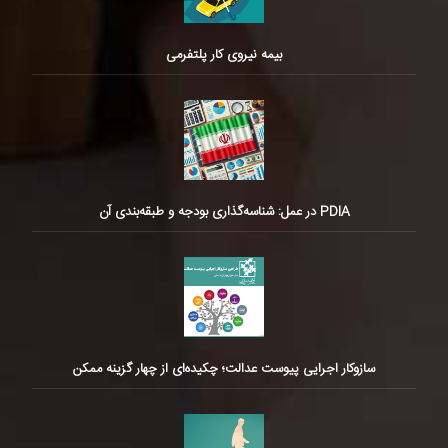
بیمه نیروی کار پلتفرمی
PDIA در عمل: شناسه‌گذاری بودجه و طبقه‌بندی آن
سازوکار اجرایی پیوست عدالت؛ چکیده‌ای از چهار گزینه ممکن