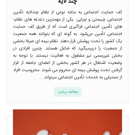
چند لایه
کف حمایت اجتماعی به مثابه نوعی از نظام چندلایه تأمین
اجتماعی چیستی و چرایی یکی از مهم­ترین دغدغه­ های نظام­
های تأمین اجتماعی فراگیری است که از طریق کف حمایت
اجتماعی تأمین می‌شود. به گونه ­ای که بتوانند همه جمعیت
یک کشور را تحت پوشش قرار دهند. نظام بیمه­ ای صرفا بخشی
از جمعیت را دربرمی­گیرد که شاغل هستند. چنین افرادی در
بخش غیررسمی نیز مشغول به فعالیت نیستند. با توجه به
وضعیت اشتغال در هر کشور بخشی از اعضای جامعه از قرار
گرفتن تحت پوشش بیمه ­ای محروم می­ شوند. محرومیت افراد
از دست­یابی به خدمات تأمین اجتماعی می­تواند ...
مطالعه بیشتر