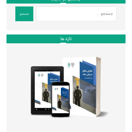
جستجو
تازه ها