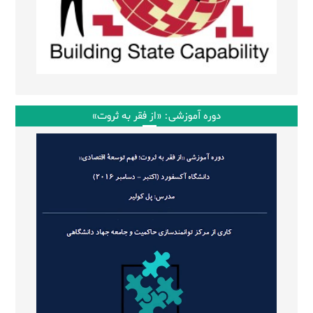
دوره آموزشی: «از فقر به ثروت»