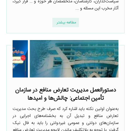
سیاست‌گذاران، کارشناسان، متخصصان هر حوزه و … قرار گیرد،
آثار مخرب این مسئله و ...
مطالعه بیشتر
دستورالعمل مدیریت تعارض منافع در سازمان
تأمین اجتماعی: چالش‌ها و امیدها
به‌عنوان اولین نکته باید اشاره کرد که صرف طرح بحث مدیریت
تعارض منافع و تبدیل آن به بخشنامه‌های اجرایی در
سازمان‌های دولتی و عمومی غیردولتی را باید به فال نیک
گرفت. با توجه به بلاتکلیف ماندن لایحه مدیریت تعارض منافع