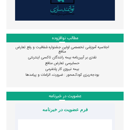
مطالب نوافزوده
اجلاسیه آموزشی تخصصی اولین جشنواره شفافیت و رفع تعارض
منافع
نقدی بر آیین‌نامه بیمه رانندگان تاکسی اینترنتی
حسابرسی تعارض منافع
بیمه نیروی کار پلتفرمی
بودجه‌ریزی کودک‌محور : ضرورت، الزامات و پیامدها
عضویت در خبرنامه
فرم عضویت در خبرنامه