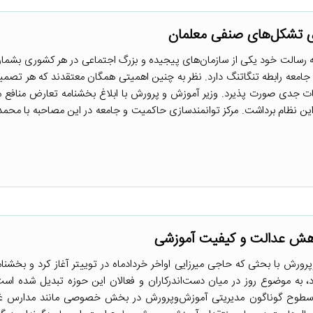
گری تشکل‌های صنفی معلمان
ه رسالت خود یکی از سازمان‌های پیجیده و بزرگ اجتماعی در هر کشوری بشمار 
 جامعه رابطه تنگاتنگ دارد. نظر به چنین اهمیتی همگان معتقدند که هر تصمی
عات جدی صورت پذیرد. وزیر آموزش و پرورش با ابلاغ بخشنامه تعارض منافع م
ن نظام برداشت. مرکز توانمندسازی حاکمیت و جامعه در این مصاحبه با محمد ا
اهش عدالت و کیفیت آموزشی
رش با بحثی که حاجی میرزایی اواخر خردادماه در توییتر آغاز کرد و بخشنامه
رد، به موضوع روز در میان دست‌اندرکاران و فعالان این حوزه تبدیل شده اس
 سطوح گوناگون مدیریتی آموزش‌وپرورش در بخش خصوصی مانند مدارس غیر