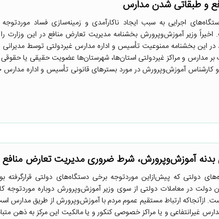
فع و طبقاتی شدن مدارس
گاه‌های اجرایی به سبب ایجاد ناکارآمدی و زمینه‌سازی فساد موردتوجه 
 اخیراً وزیر آموزش‌وپرورش بخشنامه مدیریت تعارض منافع در این وزارت را ا
 در این بخشنامه ممنوعیت تأسیس و اداره مدارس غیردولتی توسط مدیرانی 
 بر مدارس و مراکز غیردولتی استان‌ها، شهرستان‌ها عضویت حقیقی یا حقوقی دا
ر و کارشناس آموزش‌وپرورش در مورد بسترهای قانونی تأسیس و اداره مدار
ری بدنه آموزش‌وپرورش، شرط ضروری مدیریت تعارض منافع
ای دولتی که پیش‌ازاین موردتوجه برخی دستگاه‌های دولتی قرارگرفته بود،
ان دولت در معاملات دولتی از سوی وزیر آموزش‌وپرورش دوباره موردتوجه کا
ست. ازآنجاکه ارتباط مستقیم عموم مردم با آموزش‌وپرورش از طریق مدارس است
رس غیرانتفاعی و یا مراکز خصوصی کنکور و یا مالکیت این مرکز به ذهن متباد