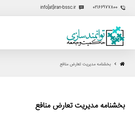
info[at]iran-bssc.ir
02166977800
بخشنامه مدیریت تعارض منافع
بخشنامه مدیریت تعارض منافع