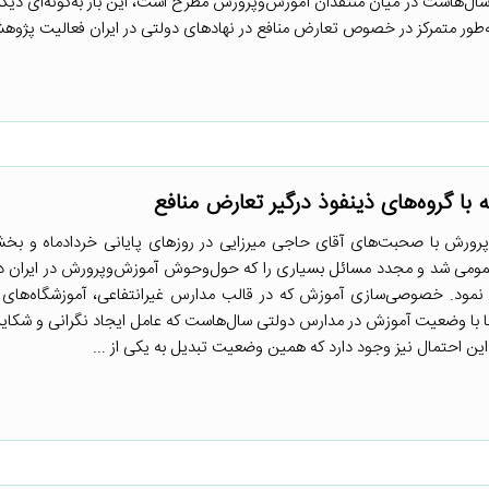
ل‌هاست در میان منتقدان آموزش‌وپرورش مطرح است، این بار به‌گونه‌ای دیگ
طور متمرکز در خصوص تعارض منافع در نهادهای دولتی در ایران فعالیت پژوهش
ه با گروه‌های ذینفوذ درگیر تعارض منافع
رش با صحبت‌های آقای حاجی میرزایی در روزهای پایانی خردادماه و بخشن
 عمومی شد و مجدد مسائل بسیاری را که حول‌وحوش آموزش‌وپرورش در ایران د
ح نمود. خصوصی‌سازی آموزش که در قالب مدارس غیرانتفاعی، آموزشگاه‌ها
ا با وضعیت آموزش در مدارس دولتی سال‌هاست که عامل ایجاد نگرانی و شکای
ن احتمال نیز وجود دارد که همین وضعیت تبدیل به یکی از ...