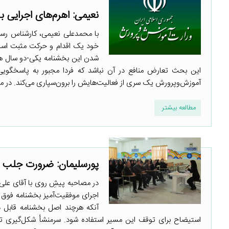
نعیمی: اهرم‌های اجرایی 
با محمدعلی نعیمی، کارشناس رسان
خود یک اقدام و حرکت مثبت است ا
شدن این بخشنامه یکی-دو سال هم
این بحث تعارض منافع در آن نباشد که فردا مجبور به پاسخگویی با
آموزش‌وپرورش یک سری از فعالیت‌هایش را برون‌سپاری می‌کند. در م
مطالعه بیشتر
پورسلیمان: ضرورت جلب 
در مصاحبه پیشِ روی با آقای علی
اجرای موفقیت‌آمیز بخشنامه فوق 
آنکه هرچند اصل بخشنامه قابل 
استیضاح برای توقف این مسیر استفاده شود. سرمنشأ شکل‌گیری تعا