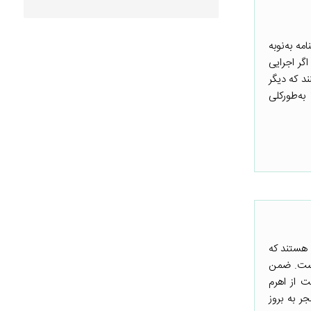
ه به‌نوبه
گر اجرایی
د که دیگر
به‌طورکلی
 هستند که
نیست. ضمن
 از اهرم
ر به بروز