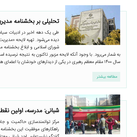
تحلیلی بر بخشنامه مدیری
طی یک دهه اخیر در ادبیات سیاست‌
شورای اسلامی و ابلاغ بخشنامه 
به شمار می‌رود. با وجود آنکه لایحه مزبور تاکنون به نتیجه نرسیده است
سال ۱۴۰۰ مقام معظم رهبری در یکی از دیدارهای خودشان با اعضای هیأت ...
مطالعه بیشتر
شبانی: مدرسه، اولین نقط
مرکز توانمندسازی حاکمیت و جام
راهکارهای موفقیت این بخشنامه ر
گفتگو نشسته‌ایم. احد شبانی معتق