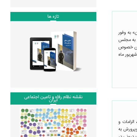
تازه ها
» به وفور
دولت وقت و ارسال آن به مجلس
 این خصوص
شهریور ماه
نقشه نظام رفاه و تامین اجتماعی
ایران
الزامات و
وپرورش به
 درونی در