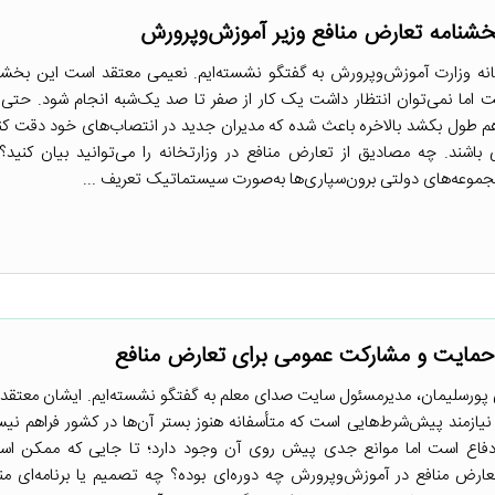
بخشنامه تعارض منافع وزیر آموزش‌وپرورش
ه وزارت آموزش‌وپرورش به گفتگو نشسته‌ایم. نعیمی معتقد است این بخشنام
ما نمی‌توان انتظار داشت یک کار از صفر تا صد یک‌شبه انجام شود. حتی ا
 طول بکشد بالاخره باعث شده که مدیران جدید در انتصاب‌های خود دقت کنن
شند. چه مصادیق از تعارض منافع در وزارتخانه را می‌توانید بیان کنید؟ 
جموعه‌های دولتی برون‌سپاری‌ها به‌صورت سیستماتیک تعریف ...
حمایت و مشارکت عمومی برای تعارض منافع
 پورسلیمان، مدیرمسئول سایت صدای معلم به گفتگو نشسته‌ایم. ایشان معتقد
نیازمند پیش‌شرط‌هایی است که متأسفانه هنوز بستر آن‌ها در کشور فراهم 
دفاع است اما موانع جدی پیش روی آن وجود دارد؛ تا جایی که ممکن است
رض منافع در آموزش‌وپرورش چه دوره‌ای بوده؟ چه تصمیم یا برنامه‌ای منج