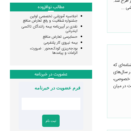
ر طرح شد.
مطالب نوافزوده
ی ...
اجلاسیه آموزشی تخصصی اولین
جشنواره شفافیت و رفع تعارض منافع
نقدی بر آیین‌نامه بیمه رانندگان تاکسی
اینترنتی
حسابرسی تعارض منافع
بیمه نیروی کار پلتفرمی
بودجه‌ریزی کودک‌محور : ضرورت،
الزامات و پیامدها
امه‌ای که
ر سال‌های
عضویت در خبرنامه
ی خصوصی،
ت در میان
فرم عضویت در خبرنامه