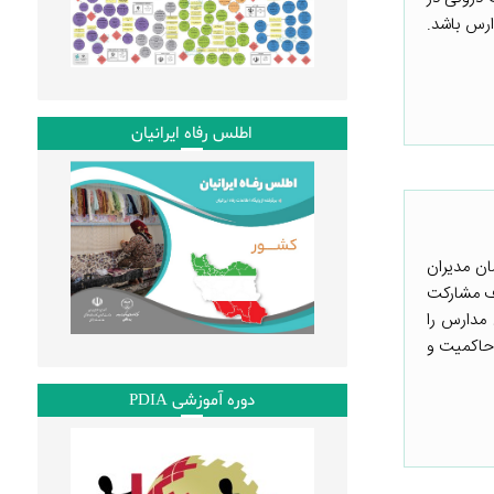
ارس باشد.
اطلس رفاه ایرانیان
ان مدیران
صل ۱۲۳ قانون اساسی و با هدف مشارکت
ن مدارس را
 حاکمیت و
دوره آموزشی PDIA