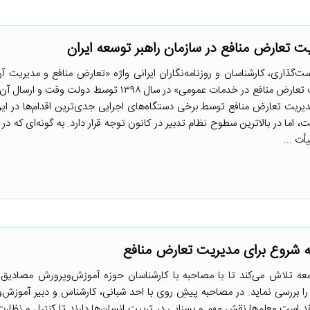
ت تعارض منافع در سازمان راهبر توسعه ایران
گذاری، کارشناسان و روزنامه‌نگاران ایرانی واژه «تعارض منافع و مدیریت آن
دیده می‌شود. تهیه لایحه «مدیریت تعارض منافع در خدمات عمومی» در سال ۱۳۹۸ توسط 
مدیریت تعارض منافع توسط برخی دستگاه‌های اجرایی جدی‌ترین اقدام‌ها در
، اما در بالاترین سطوح نظام تدبیر در کانون توجه قرار دارد. به گونه‌ای که در 
ه شروع برای مدیریت تعارض منافع
عه تلاش می‌کند تا با مصاحبه با کارشناسان حوزه آموزش‌وپرورش مصادیق، 
ا بررسی نماید. در مصاحبه پیشِ روی با احد شبانی، کارشناس و دبیر آموزش‌
د است معلم‌ها نقش مهم و بسزایی در تربیت انسان‌ها دارند تا کنترل و نظارت