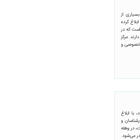
بسیاری از
بلاغ کرده
است که در
رند. مرکز
س خصوصی و
 با ابلاغ
رشناسان و
، در وهله
ر می‌شود.