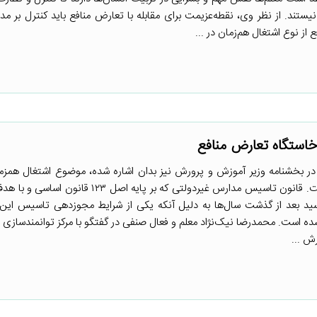
نیستند. از نظر وی، نقطه‌عزیمت برای مقابله با تعارض منافع باید کنترل بر مد
 از نوع اشتغال هم‌زمان در ...
خاستگاه تعارض منافع
در بخشنامه وزیر آموزش و پرورش نیز بدان اشاره شده، موضوع اشتغال همزم
وزارتخانه در مدارس غیردولتی است. قانون تاسیس مدارس غیردولتی که بر پایه ا
۱ به تصویب رسید بعد از گذشت سال‌ها به دلیل آنکه یکی از شرایط مجوزدهی تاسیس ای
ه است. محمدرضا نیک‌نژاد معلم و فعال صنفی در گفتگو با مرکز توانمندسازی
ش ...