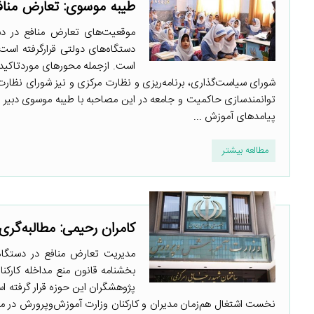
طیبه موسوی: تعارض منا
موقعیت‌های تعارض منافع در دست
دستگاه‌های دولتی قرارگرفته است.
است. ازجمله محورهای موردتاکید
شورای سیاست‌گذاری، برنامه‌ریزی و نظارت مرکزی و نیز شورای نظارت
توانمندسازی حاکمیت و جامعه در این مصاحبه با طیبه موسوی دبی
پیامدهای آموزش ...
مطالعه بیشتر
کامران رحیمی: مطالبه‌گ
مدیریت تعارض منافع در دستگاه‌ه
بخشنامه قانون منع مداخله کارکن
پژوهشگران این حوزه قرار گرفته ا
نخست اشتغال هم‌زمان مدیران و کارکنان وزارت آموزش‌وپرورش در مدا