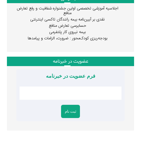
اجلاسیه آموزشی تخصصی اولین جشنواره شفافیت و رفع تعارض
منافع
نقدی بر آیین‌نامه بیمه رانندگان تاکسی اینترنتی
حسابرسی تعارض منافع
بیمه نیروی کار پلتفرمی
بودجه‌ریزی کودک‌محور : ضرورت، الزامات و پیامدها
عضویت در خبرنامه
فرم عضویت در خبرنامه