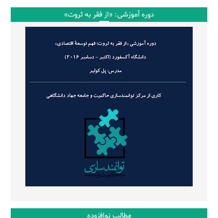
دوره آموزشی: «از فقر به ثروت»
مطالب نوافزوده