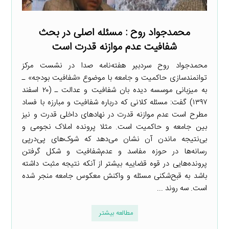
محمدجواد روح : مسئله اصلی در بحث
شفافیت عدم موازنه قدرت است
محمدجواد روح سردبیر هفته‌نامه صدا در نشست مرکز
توانمندسازی حاکمیت و جامعه با موضوع «شفافیت بودجه» ـ
به میزبانی موسسه دیده بان شفافیت و عدالت ـ (۲۰ اسفند
۱۳۹۷) گفت: مسئله کلانی که درباره شفافیت و مبارزه با فساد
مطرح است عدم موازنه قدرت در نهادهای داخلی قدرت و نیز
بین جامعه و حاکمیت است. مثلا پرونده املاک نجومی و
بی‌نتیجه ماندن آن نشان می‌دهد که شوک‌های پی‌درپی
رسانه‌ها در حوزه مفاسد و عدم‌شفافیت و شکل گرفتن
پرونده‌هایی در قوه قضاییه بیشتر از آنکه نتیجه مثبت داشته
باشد به قبح‌شکنی مسئله و واکنش معکوس جامعه منجر شده
است. سه روند ...
مطالعه بیشتر