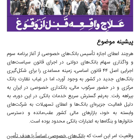
I
n
r
t
n
k
a
m
پیشینه موضوع
هرچند اعطای اجازه تأسیس بانک‌های خصوصی از آغاز برنامه سوم
و واگذاری سهام بانک‌های دولتی در اجرای قانون سیاست‌های
اجرایی اصل ۴۴ قانون اساسی، زمینه مساعدی را برای شکل‌گیری
بانک‌های جدید در کشور به وجود آورد، اما در غیاب نظارت بانک
مرکزی و در حضور سرکوب مالی، بانکداری خصوصی در ایران به
بیراهه رفت. به‌رغم گسترش سریع خدمات بانکی در این دوره، به
دلیل فعالیت جزیره‌ای بانک‌ها و اعطای تسهیلات به شرکت‌های
وابسته به خود، بازارهای مالی کشور عقب‌مانده و دسترسی
خانوارها و بنگاه‌ها به اعتبارات بانکی محدود بوده است.
واقعیت امر این است که
بانک‌های خصوصی اساساً با هدف تأمین