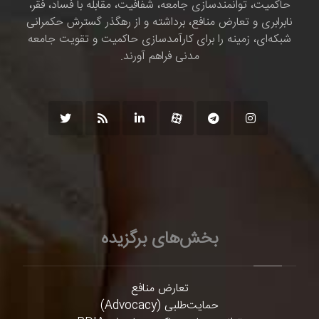
حاکمیت، توانمندسازی جامعه، شفافیت، مقابله با فساد، فقر،
نابرابری و تعارض منافع، برداشته و از رهگذر گسترش حکمرانی
شبکه‌ای، زمینه را برای کارآمدسازی حاکمیت و تقویت جامعه
مدنی فراهم آورند.
بخش‌های برگزیده
تعارض منافع
حمایت‌طلبی (Advocacy)