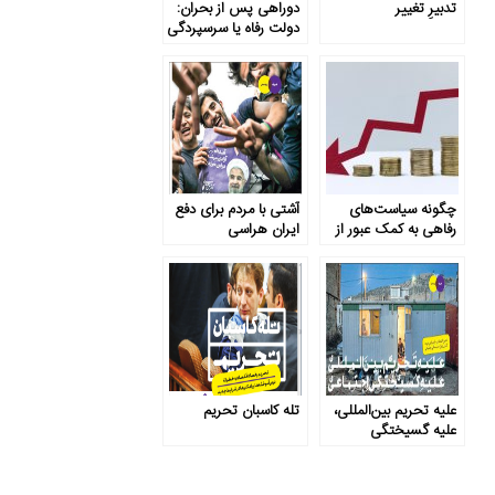
تدبیرِ تغییر
دوراهی پس از بحران:
دولت رفاه یا سرسپردگی
به منطق بازار؟
چگونه سیاست‌های
آشتی با مردم برای دفع
رفاهی به کمک عبور از
ایران هراسی
بحران اقتصادی آمده
است؟
علیه تحریم بین‌المللی،
تله کاسبان تحریم
علیه گسیختگی
اجتماعی