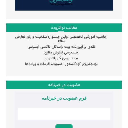
مطالب نوافزوده
اجلاسیه آموزشی تخصصی اولین جشنواره شفافیت و رفع تعارض
منافع
نقدی بر آیین‌نامه بیمه رانندگان تاکسی اینترنتی
حسابرسی تعارض منافع
بیمه نیروی کار پلتفرمی
بودجه‌ریزی کودک‌محور : ضرورت، الزامات و پیامدها
عضویت در خبرنامه
فرم عضویت در خبرنامه