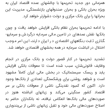
همزمانی دور جدید تحریم­ها با چالش­های عمده اقتصاد ایران به
ویژه بحران بانکی و بحران صندوق­های بازنشستگی، مدیریت این
بحران­ها را برای بانک مرکزی و دولت دشوارتر خواهد کرد.
با ادامه تحریم­ها بحران نظام بانکی افزایش خواهد یافت و چون
بانک­ها نقش عمده­ای در تامین مالی سرمایه درگردش و سرمایه­
گذاری ثابت بنگاه­های اقتصادی در ایران دارند، این امر موجب
اختلال در انباشت سرمایه در همه بخش­های اقتصادی خواهد شد.
تشدید تحریم­ها در کنار قصور دولت و بانک مرکزی در انجام
وظایف قانونی‌شان، سبب شده است تا معوقات بانکی افزایش
یابد و ریسک سیستماتیک در بخش مالی ایران کاملاً مشهود
است و شواهد روشنی برای ورشکستگی تعدادی از بانک‌ها وجود
دارد. اکنون که کمبود نقدینگی ناشی از معوقات بانکی بر سر
اقتصاد کشور سنگینی می‌کند و زیان­های انباشته هنوز در
صورت‌های مالی بانک‌ها انعکاس نیافته، نه بانکداران حاضر به
اصلاح صورت‌های مالی خود و تقبل زیان­های ناشی از بی‌بندوباری