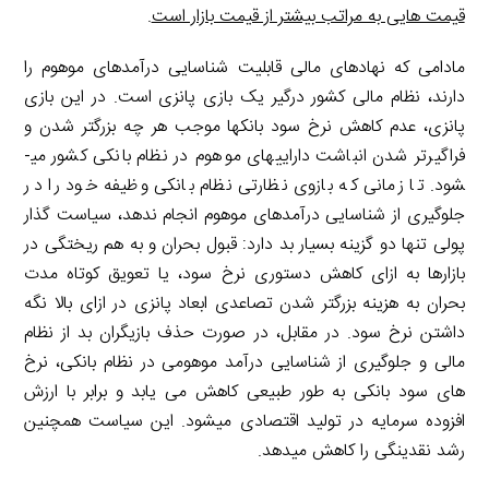
قیمت هایی به مراتب بیشتر از قیمت بازار است
.
مادامی که نهادهای مالی قابلیت شناسایی درآمدهای موهوم را
دارند، نظام مالی کشور درگیر یک بازی پانزی است. در این بازی
پانزی، عدم کاهش نرخ سود بانک­ها موجب هر چه بزرگ­تر شدن و
فراگیرتر شدن انباشت دارایی­های موهوم در نظام بانکی کشور می­
شود. تا زمانی که بازوی نظارتی نظام بانکی وظیفه خود را در
جلوگیری از شناسایی درآمدهای موهوم انجام ندهد، سیاست گذار
پولی تنها دو گزینه بسیار بد دارد: قبول بحران و به هم ریختگی در
بازارها به ازای کاهش دستوری نرخ سود، یا تعویق کوتاه مدت
بحران به هزینه بزرگتر شدن تصاعدی ابعاد پانزی در ازای بالا نگه
داشتن نرخ سود. در مقابل، در صورت حذف بازیگران بد از نظام
مالی و جلوگیری از شناسایی درآمد موهومی در نظام بانکی، نرخ
های سود بانکی به طور طبیعی کاهش می یابد و برابر با ارزش
افزوده سرمایه در تولید اقتصادی می­شود. این سیاست همچنین
رشد نقدینگی را کاهش می­دهد.