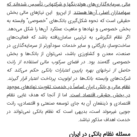
مالی سرمایه‌گذاری‌های هولدینگ
ها و شرکت
هایی تأسیس شده‌اند که
سهامداران اصلی آن‌ها هستند
. از این‌رو این نیازهای مالی بخش
حقیقی است که نحوه شکل‌گیری بانک‌های “خصوصی” وابسته به
بخش خصوصی و نهادها و ماهیت عملکرد آن‌ها را شکل می‌دهد.
اگر نظام انگیزشی به ترتیبی سامان‌یافته باشد که فعالیت‌های
ساخت‌وساز، بازرگانی و سایر خدمات سودآورتر از سرمایه‌گذاری در
صنعت، معدن و کشاورزی باشد، نمی‌توان از بانک‌ها و بخش
خصوصی گله‌مند بود.
در فضای سرکوب مالی استفاده از رانت
حاصل از نرخ
های بهره پایین اعتبارات بانکی حکم می‌کند که
شرکت‌های وابسته بانک‌ها در اولویت پرداخت اعتبار قرار گیرند
.
نظام مالی و بانکی ایران اساساً در خدمت تقویت نهادهای موجود
در بخش حقیقی اقتصاد است.
اما از آنجا که هدف غایی نظام
اقتصادی و ذینفعان آن به جای توسعه صنعتی و اقتصادی، رانت
جویی غیرمولد است، بدیهی است که نظام بانکی نمی‌تواند در
خدمت اهداف مذکور نباشد.
مسئله نظام بانکی در ایران