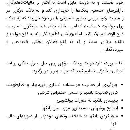
خود هستند و نه دولت مایل است با فشار بر مالیات‌دهندگان،
دارایی‌های مسموم بانک‌ها را خریداری کند و نه بانک مرکزی در
وضعیت رکود تورمی چنین جسارتی را در خود می‌بیند که به کمک
پول پرقدرت دست به اقدامی مشابه بزند. همه بازیگران اصلی به
دفع الوقت می‌گذرانند. اما فروپاشی نظام بانکی نه به نفع دولت و
بانک مرکزی است و نه به نفع فعالان بخش خصوصی و
سپرده‌گذاران.
لذا ضرورت دارد دولت و بانک مرکزی­ برای حل بحران بانکی برنامه
اجرایی مشترکی تنظیم کنند که موارد زیر را در برگیرد:
جلوگیری از فعالیت موسسات اعتباری غیرمجاز و ضابطه­مند
کردن فعالیت بانک­ها بر اساس حکمرانی شرکتی
پایبندی بانک­ها به مقررات پولشویی
اصلاح روش­های حسابداری مورد عمل بانک­ها
ملزم کردن بانک­ها به حذف سودهای موهومی از صورت­های مالی
آنها