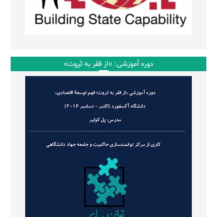
دوره آموزشی: «از فقر به ثروت»