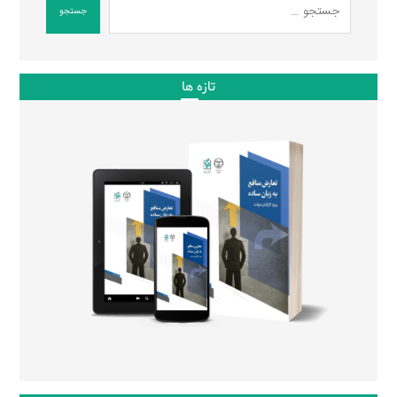
جستجو
تازه ها