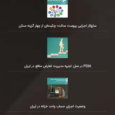
سازوکار اجرایی پیوست عدالت؛ چکیده‌ای از چهار گزینه ممکن
PDIA در عمل: تجربه مدیریت تعارض منافع در ایران
وضعیت اجرای حساب واحد خزانه در ایران