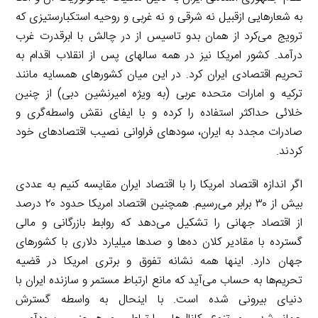
به شعارهایی ازقبیل نه شرقی و نه غربی و روحیه استکبارستیزی که
ترویج می‌کرد از همان بدو تاسیس از در چالش با ابرقدرت غرب
درآمد. کشور امریکا نیز در همه سالهای پس از انقلاب اقدام به
تحریم اقتصادی ایران کرد. در این میان کشورهای همسایه مانند
ترکیه و امارات متحده عربی (به ویژه امیرنشین دبی) از چنین
خلائی حداکثر استفاده را کرده و با ایفای نقش واسطه‌گری و
صادرات مجدد به ایران، سودهای فراوانی نصیب اقتصادهای خود
کردند.
اگر اندازه اقتصاد امریکا را با اقتصاد ایران مقایسه کنیم به عددی
بیش از ۳۰ برابر می‌رسیم. همچنین اقتصاد امریکا حدود ۲۰ درصد
از اقتصاد جهانی را تشکیل می‌دهد که روابط بازرگانی و مالی
گسترده با مقادیر کلان ده‌ها و صدها میلیارد دلاری با کشورهای
جهان دارد. اینها همه نشانه تفوق و برتری امریکا در قضیه
تحریم‌ها به حساب می‌آید که مانع ارتباط مستمر و سازنده ایران با
دنیای بیرونی شده است. با اینحال به واسطه گسترش