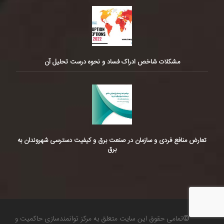
مشکلات شاخص ادراک فساد و نحوه درست تحلیل آن
تعارض منافع فردی و سازمان در صنعت برق و کیفیت دسترسی شهروندان به
برق
©تمامی حقوق این سایت متعلق به مرکز توانمندسازی حاکمیت و