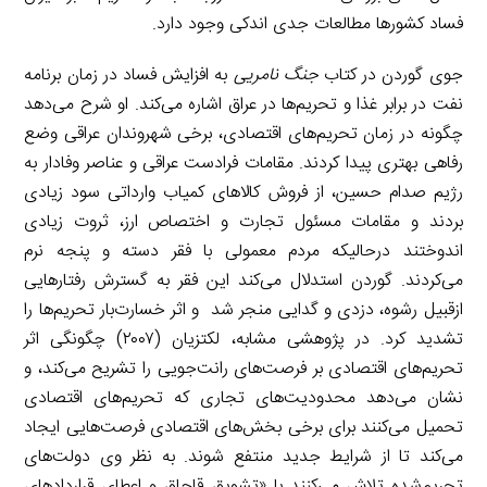
فساد کشورها مطالعات جدی اندکی وجود دارد.
جوی گوردن در کتاب
جنگ
نامریی
به افزایش فساد در زمان برنامه
نفت در برابر غذا و تحریم‌ها در عراق اشاره می‌کند. او شرح می‌دهد
چگونه در زمان تحریم‌های اقتصادی، برخی شهروندان عراقی وضع
رفاهی بهتری پیدا کردند. مقامات فرادست عراقی و عناصر وفادار به
رژیم صدام حسین، از فروش کالاهای کمیاب وارداتی سود زیادی
بردند و مقامات مسئول تجارت و اختصاص ارز، ثروت زیادی
اندوختند درحالیکه مردم معمولی با فقر دسته و پنجه نرم
می‌کردند. گوردن استدلال می‌کند این فقر به گسترش رفتارهایی
ازقبیل رشوه، دزدی و گدایی منجر شد و اثر خسارت‌بار تحریم‌ها را
تشدید کرد. در پژوهشی مشابه، لکتزیان (۲۰۰۷) چگونگی اثر
تحریم‌های اقتصادی بر فرصت‌های رانت‌جویی را تشریح می‌کند، و
نشان می‌دهد محدودیت‌های تجاری که تحریم‌های اقتصادی
تحمیل می‌کنند برای برخی بخش‌های اقتصادی فرصت‌هایی ایجاد
می‌کند تا از شرایط جدید منتفع شوند. به نظر وی دولت‌های
تحریم‌شده تلاش می‌کنند با «تشویق قاچاق و اعطای قراردادهای