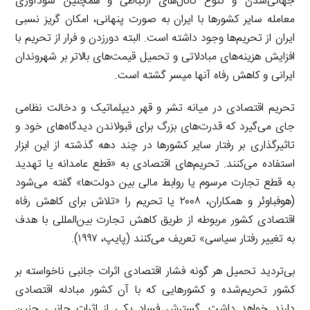
جهانی‌شدن و تنوع کانال‌های ارتباطی و همچنین سودآوری
معامله سایر کشورها با ایران به صورت پنهانی، امکان گریز نسبی
ایران از تحریم‌ها وجود داشته است. البته دورزدن و فرار از تحریم با
افزایش هزینه‌های مبادلاتی و تحمیل قیمت‌های بالاتر بر شهروندان
ایرانی و کاهش رفاه آنها میسر گشته است.
تحریم‌ اقتصادی در میانه تشر و قهر دیپلماتیک و دخالت نظامی
جای می‌گیرد که قدرت‌های بزرگ برای قبولاندن دیدگاه‌های خود و
تاثیرگذاری بر رفتار سایر کشورها در چند دهه گذشته از این ابزار
استفاده می‌کنند. تحریم‌های اقتصادی به «قطع عامدانه یا تهدید
به قطع تجارت مرسوم یا روابط مالی بین دولت‌ها» گفته می‌شود
(هوفباوئر و همکاران، ۲۰۰۸ یا تحریم را «تلاش برای کاهش رفاه
اقتصادی کشور مربوطه از طریق کاهش تجارت بین‌المللی با هدف
به تغییر رفتار سیاسی» تعریف می‌کنند (پایپ، ۱۹۹۷).
بی‌تردید تحمیل هر گونه فشار اقتصادی اثرات جانبی ناخواسته بر
کشور تحریم‌شده و کشورهایی که با آن کشور مبادله اقتصادی
دارند خواهد داشت. گسترش فساد یکی از اثرات جانبی چنین