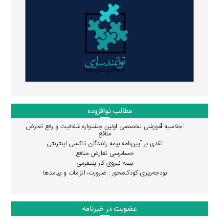
مطالب نوافزوده
اجلاسیه آموزشی تخصصی اولین جشنواره شفافیت و رفع تعارض
منافع
نقدی بر آیین‌نامه بیمه رانندگان تاکسی اینترنتی
حسابرسی تعارض منافع
بیمه نیروی کار پلتفرمی
بودجه‌ریزی کودک‌محور : ضرورت، الزامات و پیامدها
عضویت در خبرنامه