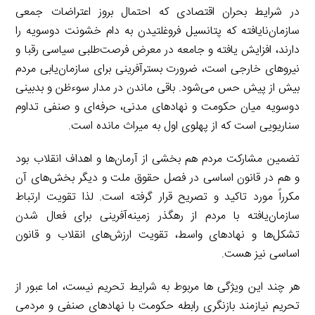
در شرایط بحران اقتصادی که احتمال بروز اعتراضات جمعی
سازمان‌نایافته که پتانسیل فروغلتیدن به دام خشونت دوسویه را
دارند، افزایش یافته و جامعه در معرض فرصت‌طلبی سیاسی رقبا و
نیروهای خارجی است، ضرورت بسترآفرینی برای سازمان‌یابی مردم
بیش از پیش حس می‌شود. باقی ماندن در مدار سوءظن و بدبینی
دوسویه میان حکومت و نهادهای مدنی، حرفه‌ای و صنفی تداوم
سناریویی است که از پهلوی اول به میراث مانده است.
تضمین مشارکت مردم هم بخشی از آرمان‌ها و اهداف انقلاب بود
و هم در قانون اساسی در فصل حقوق ملت و دیگر بخش‌های آن
مکرراً مورد تاکید و تصریح قرار گرفته است. لذا تقویت ارتباط
سازمان‌یافته با مردم از رهگذر زمینه‌آفرینی برای فعال شدن
تشکل‌ها و نهادهای واسط، تقویت ارزش‌های انقلاب و قانون
اساسی نیز هست.
هر چند این ویژگی ها مربوط به شرایط تحریم نیست، اما عبور از
تحریم نیازمند بازنگری رابطه حکومت با نهادهای صنفی و مردمی