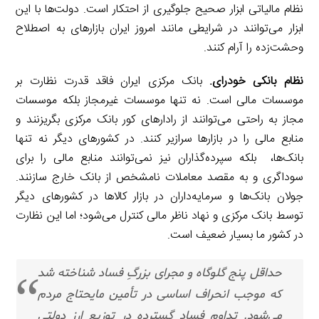
نظام مالیاتی ابزار صحیح جلوگیری از احتکار است. دولت‌ها با این
ابزار می‌توانند در شرایطی مانند امروز ایران بازارهای به اصطلاح
وحشت‌زده را آرام کنند.
نظام بانکی خودرای.
بانک مرکزی ایران فاقد قدرت نظارت بر
موسسات مالی است. نه تنها موسسات غیرمجاز بلکه موسسات
مجاز به راحتی می‌توانند از رادارهای کور بانک مرکزی بگریزنند و
منابع مالی را در بازارها سرازیر کنند. در کشورهای دیگر نه تنها
بانک‌ها، بلکه سپرده‌گذاران نیز نمی‌توانند منابع مالی را برای
سوداگری و به مقصد معاملات نامشخص از بانک خارج سازنند.
جولان بانک‌ها و سرمایه‌داران در بازار کالاها در کشورهای دیگر
توسط بانک مرکزی و نهاد ناظر مالی کنترل می‌شود؛ اما این نظارت
در کشور ما بسیار ضعیف است.
حداقل پنج گلوگاه و مجرای بزرگِ فساد شناخته شد
که موجب انحراف اساسی در تأمین مایحتاج مردم
می‌شود. تداوم فساد گسترده در توزیع ارز دولتی