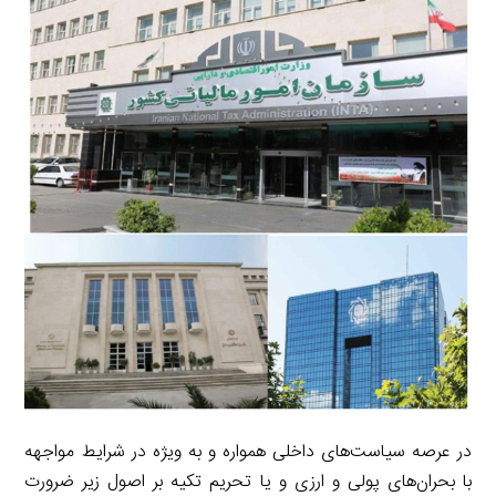
i
e
i
d
i
l
g
n
I
n
r
t
n
k
a
m
در عرصه سیاست‌های داخلی همواره و به ویژه در شرایط مواجهه
با بحران‌های پولی و ارزی و یا تحریم تکیه بر اصول زیر ضرورت