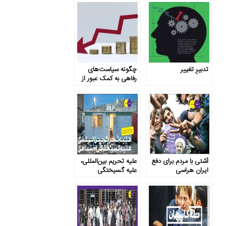
تدبیرِ تغییر
چگونه سیاست‌های
رفاهی به کمک عبور از
بحران اقتصادی آمده
است؟
آشتی با مردم برای دفع
علیه تحریم بین‌المللی،
ایران هراسی
علیه گسیختگی
اجتماعی