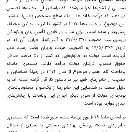
برنامه تضمین حداقل درآمد:
برنامۀ تضمین حداقل درآمد در
بسیاری از کشورها اجرا می‌شود که براساس آن دولت‌ها تضمین
می‌دهند که درآمد خانوارها از یک سطح مشخص پایین‌تر نباشد.
این موضوع از اوایل دهۀ ۱۳۷۰ در کشور ما نیز در قوانین مختلف
پیش‌بینی شده است. برای مثال، در قانون تأمین زنان و کودکان
بی‌سرپرست مصوب ۲۷/۸/۱۳۷۱ و آیین‌نامۀ اجرایی آن که در
تاریخ ۱۷/۵/۱۳۷۴ به تصویب هیئت وزیران وقت رسید مقرر
گردیده است دولت به خانوارهایی که کمتر از ۵۰ درصد حداقل
حقوق مصوب کارکنان دولت درآمد دارند، مستمری ماهانه
پرداخت کند. همین موضوع از سال ۱۳۷۴ در زمینۀ شناسایی و
حمایت از خانوارهای فقیر نیز در دستور کار قرار گرفته است. اما به
دلیل ضعف در شناسایی این خانوارها از یک‌سو و محدودیت‌های
بودجه‌ای دولت از سوی دیگر، اجرای این برنامه‌ها با چالش‌های
جدی مواجه بوده است.
بر اساس مادۀ ۷۹ قانون برنامۀ ششم مقرر شده است که مستمری
خانوارهای تحت پوشش نهادهای حمایتی با نسبتی از حداقل