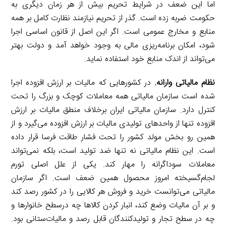
اما این ضعف در شرایط تحریم بیش از هر زمان دیگری به
حکومت ضربه زده است. گذر از تحریم نیازمند نظارت کامل بر همه
منابع و مخارج عمومی است. اگر این اصل از قانون اساسی اجرا
شود، امکان برنامه‌ریزی مالی به وجود خواهد آمد و دولت بهتر
می‌تواند از اندک منابع خود استفاده نماید.
نظام مالیاتی وارانه.
در کشورهایی که مالیات بر ارزش افزوده اجرا
شده است سازمان مالیاتی همه معاملات کوچک و بزرگ را تحت
کنترل دارد. سازمان مالیاتی ایران برخلاف منطق مالیات بر ارزش
افزوده تنها از واحدهای تولیدی مالیات بر ارزش افزوده می‌گیرد و از
همین رو بخش مولد کشور را تحت فشار طاقت فرسا قرار داده
است. این نظام مالیاتی نه تنها ضد تولید است، بلکه نمی‌تواند
معاملات سوداگرانه را مهار کند. یکی از علل اصلی تورم
لجام‌گسیخته امروز محصول همین ضعف است. اگر سازمان
مالیاتی می‌توانست خرید و فروش هر کالایی را در کشور رصد کند
و بر آن مالیات وضع کند، انبار کردن کالاها چه درسطح خانوارها و
چه در سطح تجار و تولیدکنندگان قابل رصد و مالیات‌ستانی بود.