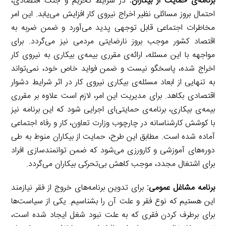
برنامه‌ی حمایت از بیکاران:
در شرایط تحریم و جنگ اقتصادی،
احتمال بروز مسائلی نظیر اخراج نیروی کار افزایش می‌یابد. این امر
مخاطرات اجتماعی قابل توجهی پدید می‌آورد و ضمن ضربه به
اقتصاد کشور موجب بروز نارضایتی مردمی نیز می‌گردد. برای
مواجهه با این مسئله، ارائه‌ی مقرری بیمه‌ی بیکاری به نیروی کار
اخراج شده، پاسخگو نیست و ضمن فواید خاص خود، نمی‌تواند
به تنهایی از ابعاد مسئله‌ی بیکاری نیروی کار در اثر شرایط دشوار
اقتصادی بکاهد. برای مدیریت این امر، لازم است علاوه بر مقرری
بیمه‌ی بیکاری، برنامه‌ی حمایتی‌ای اجرایی شود که این برنامه نیز
با کوشش کارشناسانه در چارچوب وزارت تعاون، کار و رفاه اجتماعی
آماده شده است. مطابق این طرح، حمایت از بیکاران منوط به طی
دوره‌های آموزشی و کارورزی می‌شود که ضمن توانمندسازی افراد
برای اشتغال مجدد، موجب کاهش بی‌تحرکی بیکاران می‌گردد.
برنامه مشاغل عمومی:
برای تدوین برنامه‌های خروج از فقر نیازمند
این هستیم که نوع فقر و علت آن را بشناسیم. یکی از سیاست‌ها
برای برطرف کردن فقری که به علت نبود شغل ایجاد شده است،