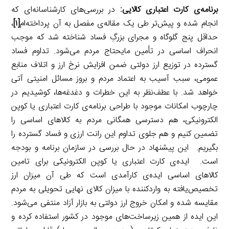
برنامه‌ی کارت اعتباری کالایی:
در بررسی‌های کارشناسانه‌ای که
انجام شده و پیش‌تر طی یک مقاله‌ی مفصل به آن پرداخته‌ام
[۱]
،
حداقل پنج گلوگاه و مجرای بزرگِ فساد شناخته شد که موجب
انحراف اساسی در تأمین مایحتاج مردم می‌شود. تداوم فساد
گسترده در توزیع ارز دولتی ضمن افزایش نرخ ارز و اتلاف منابع
عمومی، سبب آسیب به اعتماد مردم و بروز مسائل امنیتی آتی
خواهد شد. با عطف‌نظر به این خطرات و دغدغه‌ها، کوشیدیم در
چارچوب امکانات موجود با طراحی برنامه‌ی کارت اعتباری یا کوپن
الکترونیکی، هم دسترسی همگانی مردم به کالاهای اساسی را
تضمین کنیم و هم جلوی تداوم این رانت ارزی و فساد گسترده را
بگیریم. این پیشنهاد در حال بررسی در سازمان برنامه و بودجه
است. ایده‌ی کارت اعتباری یا کوپن الکترونیکی برای تامین
کالاهای اساسی ایده‌ی کارآمدی است که طی آن میزان ارز
تخصیص‌یافته به واردکننده با میزان کالای نهایی تحویلی به مردم
مقایسه شده و امکان خروج ارز دولتی به بازار آزاد منتفی می‌شود.
این ایده از همین زیرساخت‌های موجود در کشور استفاده کرده و