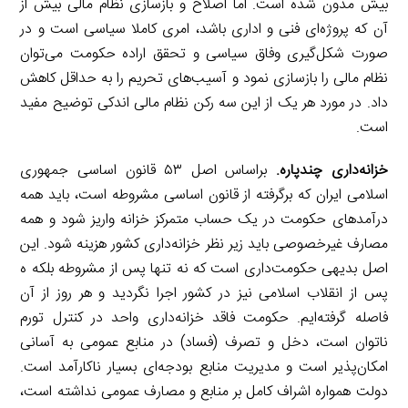
بیش مدون شده است. اما اصلاح و بازسازی نظام مالی بیش از
آن که پروژه‌ای فنی و اداری باشد، امری کاملا سیاسی است و در
صورت شکل‌گیری وفاق سیاسی و تحقق اراده حکومت می‌توان
نظام مالی را بازسازی نمود و آسیب‌های تحریم را به حداقل کاهش
داد. در مورد هر یک از این سه رکن نظام مالی اندکی توضیح مفید
است.
خزانه‌داری چندپاره.
براساس اصل ۵۳ قانون اساسی جمهوری
اسلامی ایران که برگرفته از قانون اساسی مشروطه است، باید همه
درآمد‌های حکومت در یک حساب متمرکز خزانه واریز شود و همه
مصارف غیرخصوصی باید زیر نظر خزانه‌داری کشور هزینه شود. این
اصل بدیهی حکومت‌داری است که نه تنها پس از مشروطه بلکه ه
پس از انقلاب اسلامی نیز در کشور اجرا نگردید و هر روز از آن
فاصله گرفته‌ایم. حکومت فاقد خزانه‌داری واحد در کنترل تورم
ناتوان است، دخل و تصرف (فساد) در منابع عمومی به آسانی
امکان‌پذیر است و مدیریت منابع بودجه‌ای بسیار ناکارآمد است.
دولت همواره اشراف کامل بر منابع و مصارف عمومی نداشته است،