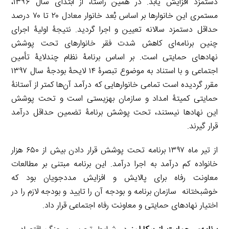
دستمزد افزایش یابد. در همین راستا، از ابتدای سال ۱۳۹۶،
مستمری این خانوارها بر اساس بُعد خانوار معادل ۲۰ تا ۷۰ درصد
حداقل دستمزد سالانه تعیین و اجرا گردید. نتیجۀ اولیۀ اجرای
چنین برنامه‌ای کاهش شدت فقر خانوارهای تحت پوشش
نهادهای حمایتی است. بر اساس برنامۀ نظام چندلایۀ تأمین
اجتماعی و با استناد به موضوع تبصرۀ ۱۴ لایحۀ بودجۀ سال ۱۳۹۷
مقرر گردیده است تمامی خانوارهایی که درآمد آن‌ها کمتر از آستانۀ
حمایتی کمیتۀ امداد و سازمان بهزیستی است و تحت پوشش
این نهادها نیستند، تحت پوشش برنامۀ تضمین حداقل درآمد
قرار گیرند.
از تیر ماه ۱۳۹۷ برنامه تحت پوشش قرار دادن بیش از ۶۵۰ هزار
خانواده کم درآمد به اجرا درآمد. این برنامه مبتنی بر مطالعات
معاونت رفاه برای پالایش و افزایش مددجویان بود که
خوشبختانه سازمان برنامه و بودجه آن را تایید و بودجه لازم را در
اختیار نهادهای حمایتی و معاونت رفاه اجتماعی قرار داد.