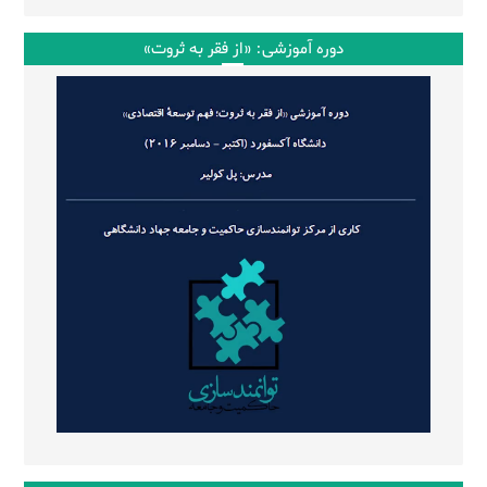
دوره آموزشی: «از فقر به ثروت»