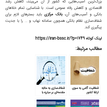
بزرگ‌ترین آسیب‌هایی که کشور از آن می‌بیند، کاهش رشد
اقتصادی و کاهش رفاه عمومی است. با شناسایی تمام خلاهای
بانکی و آسیب‌های آن،
بانک مرکزی
باید بسترهای لازم برای
شفاف‌سازی نظام بانکی همچون سامانه‌ نهاب و … را با جدیت
پیگیری کند.
لینک کوتاه https://iran-bssc.ir/?p=1749
مطالب مرتبط:
شفافیت گامی به سوی
شفاف‌سازی به مثابه
ارتقا کشور
مقدمه‌ای بر مبارزه با
فساد اقتصادی