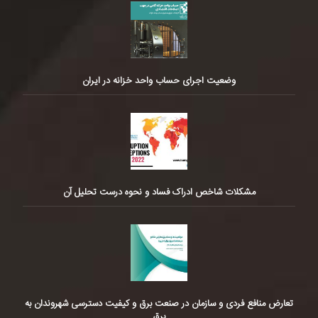
وضعیت اجرای حساب واحد خزانه در ایران
مشکلات شاخص ادراک فساد و نحوه درست تحلیل آن
تعارض منافع فردی و سازمان در صنعت برق و کیفیت دسترسی شهروندان به
برق