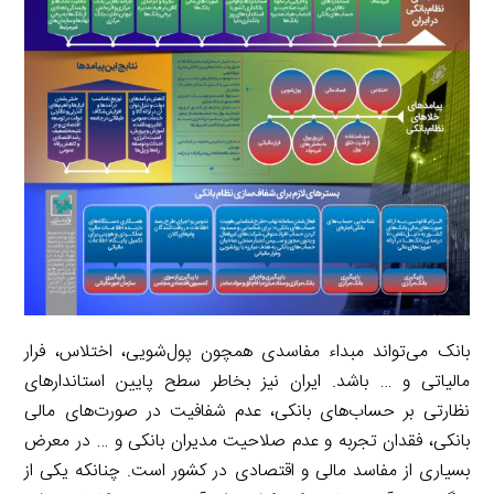
I
n
r
t
n
k
a
m
بانک می‌تواند مبداء مفاسدی همچون پول‌شویی، اختلاس، فرار
مالیاتی و … باشد. ایران نیز بخاطر سطح پایین استاندارهای
نظارتی بر حساب‌های بانکی، عدم شفافیت در صورت‌های مالی
بانکی، فقدان تجربه و عدم صلاحیت مدیران بانکی و … در معرض
بسیاری از مفاسد مالی و اقتصادی در کشور است. چنانکه یکی از