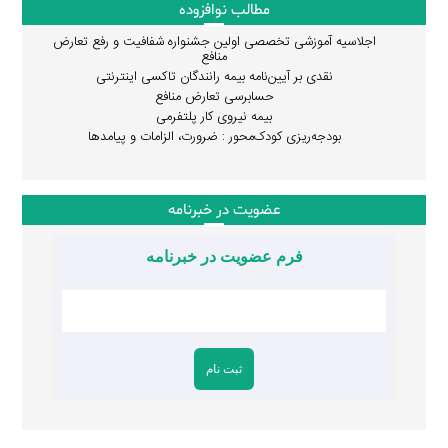
مطالب نوافزوده
اجلاسیه آموزشی تخصصی اولین جشنواره شفافیت و رفع تعارض
منافع
نقدی بر آیین‌نامه بیمه رانندگان تاکسی اینترنتی
حسابرسی تعارض منافع
بیمه نیروی کار پلتفرمی
بودجه‌ریزی کودک‌محور : ضرورت، الزامات و پیامدها
عضویت در خبرنامه
فرم عضویت در خبرنامه