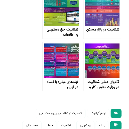
شفافیت در بازار مسکن
شفافیت حق دسترسی
به اطلاعات
گامهای عملی شفافیت؛
نهادهای مبارزه با فساد
در وزارت تعاون، کار و
در ایران
رفاه اجتماعی
اینفوگرافیک
شفافیت در نظام اجرایی و حکمرانی
بانک
پولشویی
شفافیت
فساد
فساد مالی