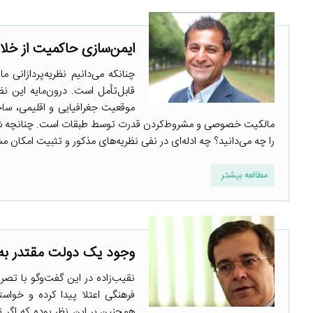
ایمن‌سازی حاکمیت از خلا
چنانکه می‌دانیم نظریه‌پردازانی 
قابل‌تأمل است. درون‌مایه این ن
موقعیت جغرافیایی و اقلیمی، سا
مالکیت خصوصی و مشروط‌کردن قدرت توسط طبقات است. چنانچه شما قائ
را چه می‌دانید؟ چه ادله‌ای در نفی نظریه‌های مذکور و تثبیت امکان مش
مطالعه بیشتر
وجود یک دولت مقتدر به ن
نقیب‌زاده در این گفت‌وگو با تصری
فرهنگی اعتلا پیدا کرده و خواست
همچنین بر این نظر بوده که اگر 