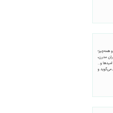
و همه‌چیز؛
وران مدرن،
امیدها و…
می‌گوید و