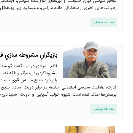
توافق سیاسی میان حکومت و نیروهای قوی‌شده سیاسی، اجتماعی و
رهیافت‌هایی نظری از متفکرانی مانند مارکس، منتسکیو، وبر، ویتفوگل
مطالعه بیشتر
بازیگرانِ مشروطه سازیِ ق
قاضی مرادی در این گفت‌وگو سه عن
مشروط‌کردن آن، مؤثر و بلکه تع
را وجود جناح میانه‌رو قوی نسبت 
قدرت، عاملیت سیاسی-اجتماعی جامعه در برابر دولت است. چنین ع
پرسش‌ها حذف شده است. شیوه تولید آسیایی و دولت استبدادی با گست
مطالعه بیشتر