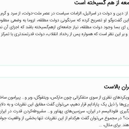
معه از هم گسیخته است
 از: دین و دولت در اسرائیل، الزامات سیاست در عصر ملت-دولت، از سرد و گرم رو
 این گفت‌وگو او تصریح کرده که سرنگونی دولت مطلقه، لزوما به وضعی مطل
ی بسا وجود دولت مطلقه، نیاز جامعه‌ای ازهم‌گسیخته باشد که اجزای آن نمی‌
 و بر این نظر است که همواره پس از رخداد انقلاب، دولت قدرتمندتری با تمرکز
ران بالاست
ویکردهای نظری از سوی متفکرانی چون مارکس، ویتفوگل، وبر و… پیرامون س
ری‌ها را ذیل یک پارادایم قرار دهیم، می‌توان گفت مطابق این نظریات و به دلای
گیری فئودالیسم در ایران، سرزمین‌های پهناور و… مشروطه‌کردن قدرت در ایران 
یست؟ در مجموع می‌توان گفت هرکدام از این نظریات تنها بخشی از واقعیت جوا
د. برای مثال، ...