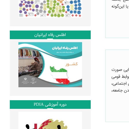
 این‌گونه
اطلس رفاه ایرانیان
پایی صورت
روابط قومی
 اجتماعی،
دن جامعه،
دوره آموزشی PDIA