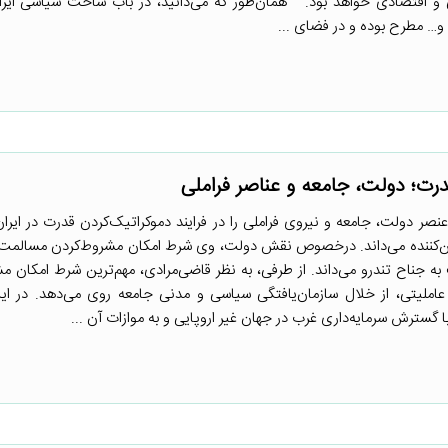
 اقتصادی خواهد بود. همان‌طور که می‌دانید، در باب ساخت سیاسی ایران
 و… مطرح بوده و در فضای ...
درت؛ دولت، جامعه و عناصر فراملی
صر دولت، جامعه و نیروی فراملی را در فرایند دموکراتیک‌کردن قدرت در ایران
یین‌کننده می‌داند. درخصوص نقش دولت، وی شرط امکان مشروط‌کردن مسالمت‌
به جناح تندرو می‌داند. از طرفی، به نظر قاضی‌مرادی، مهم‌ترین شرط امکان م
املیتی، از خلال سازمان‌یافتگی سیاسی و مدنی جامعه روی می‌دهد. در ای
رش سرمایه‌داری غرب در جهان غیر اروپایی و به ‌موازات آن ...