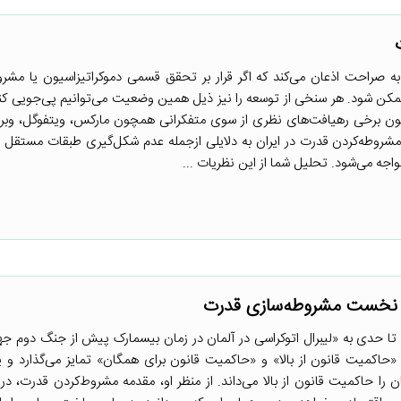
ه صراحت اذعان می‌کند که اگر قرار بر تحقق قسمی دموکراتیزاسیون یا مشر
مکن شود. هر سنخی از توسعه را نیز ذیل همین وضعیت می‌توانیم پی‌جویی کنیم
ن برخی رهیافت‌های نظری از سوی متفکرانی همچون مارکس، ویتفوگل، وبر
مشروطه‌کردن قدرت در ایران به دلایلی ازجمله عدم شکل‌گیری طبقات مستقل ا
واجه می‌شود. تحلیل شما از این نظریات ...
امِ نخست مشروطه‌سازی قدرت
را تا حدی به «لیبرال اتوکراسی در آلمان در زمان بیسمارک پیش از جنگ دوم جه
 «حاکمیت قانون از بالا» و «حاکمیت قانون برای همگان» تمایز می‌گذارد و پ
ا حاکمیت قانون از بالا می‌داند. از منظر او، مقدمه مشروط‌کردن قدرت، در 