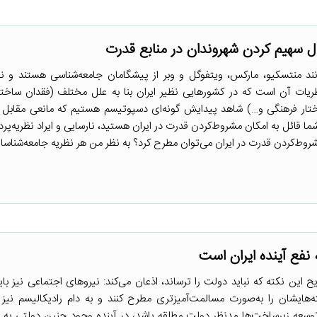
ل سهیم کردن شهروندان در منابع قدرت
مانند منتسکیو، مارکس، ویتفوگل و وبر از پیشگامان جامعه‌شناسی هستند و نظ
ظریات آن است که در کشورهایی نظیر ایران بنا به علل مختلف (فقدان ساختا
ختار فرهنگی و…) شاهد پیدایش گونه‌ای دسپوتیسم هستیم که مانعی مقابل
ل به امکان مشروط‌کردن قدرت در ایران هستید، نارسایی و ایراد نظریه‌پردا
روط‌کردن قدرت در ایران می‌توان مطرح کرد؟ به نظر من هر نظریه جامعه‌شناسانه‌
فع آینده ایران است
ح این نکته که نباید دولت را ترساند، اذعان می‌کند: نیروهای اجتماعی نیز بای
ه‌هایشان را به‌صورت مسالمت‌آمیزتری مطرح کنند و به دام رادیکالیسم نیز ن
توسعه زیرساخت‌ها مدنظر دولت مطلقه باشد، در آینده وجود چنین دولتی به 