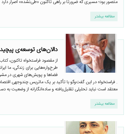
متصور بود؛ مسیری که ضرورتا بر راهی تاکنون «طی‌نشده» اصرار دارد ..
مطالعه بیشتر
دالان‌های توسعه‌ی پیچید
از مقصود فراستخواه تاکنون، کتاب‌
طرح‌واره‌هایی برای زندگی، ما ایر
فضاها و پویش‌های شهری در مشروطیت
. فراستخواه در این گفت‌وگو با تأکید بر یک ماتریس چندوجهی اقتص
معتقد است نباید تحلیلی تقلیل‌یافته و ساده‌انگارانه از وضعیت به دست د
مطالعه بیشتر