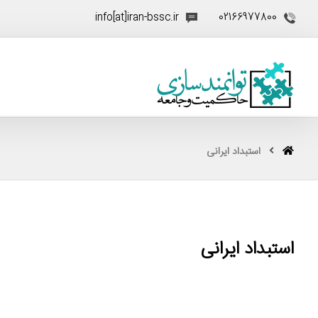
info[at]iran-bssc.ir
02166977800
استبداد ایرانی
استبداد ایرانی