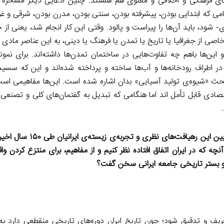
زه‌های فرهنگی و اخلاقی و معنوی هم هستند. چنین ادعایی دیگر مسخر
امی که ابتدایی بودن، پیشرفته بودن، سنتی بودن، مدرن بودن، شرقی و غر
شود، باید آن‌ها را پیراست و پالود. وقتی این کار انجام شد، یعنی از
اصی از جغرافیا یا تاریخ یا تمدن یا فرهنگ یا دینی، به این عناصر مادی
 و این‌ها باهم چه تفاوت‌هایی در ساختمان تمدن‌ها داشته‌اند. برای نمو
ر اطراف رودخانه‌ها و آب‌ها ساخته و پرداخته شده‌اند و این که سسیس
حث «شیوه‌ی تولید آسیایی» بدان اشاره شده است. این‌ها مفاهیمی است 
ادی قابل تأمل اند اما هنگامی که تبدیل به گفتمان‌های کلی و تصنعی و
به رویکرد شرق‌شناسانه‌ی ادوارد سعید اشاره کردید. فکر می‌کنی
چه که در ایران اتفاق افتاده نظر کنیم و از مفاهیم، برای منتزع کردن وا
ه و بستر تاریخی جامعه ایرانی سخن گفت؟
عریف و تدقیق شود؛ چون تاریخ ایران دوره‌های تاریخی منقطعی دارد به 