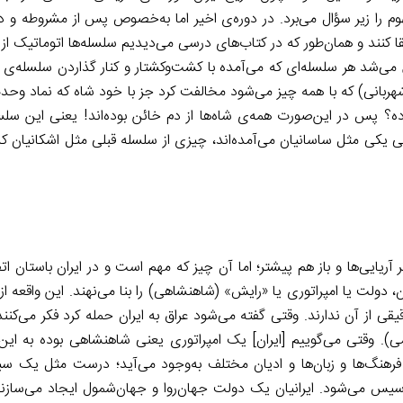
ا زیر سؤال می‌برد. در دوره‌ی اخیر اما به‌خصوص پس از مشروطه و دو
ا کنند و همان‌طور که در کتاب‌های درسی می‌دیدیم سلسله‌ها اتوماتیک از
می‌شد هر سلسله‌ای که می‌آمده با کشت‌وکشتار و کنار گذاردن سلسله‌ی ق
هربانی) که با همه چیز می‌شود مخالفت کرد جز با خود شاه که نماد وح
ه؟ پس در این‌صورت همه‌ی شاه‌ها از دم خائن بوده‌اند! یعنی این سلسله‌
قتی یکی مثل ساسانیان می‌آمده‌اند، چیزی از سلسله قبلی مثل اشکانیان که
ریایی‌ها و باز هم پیشتر؛ اما آن چیز که مهم است و در ایران باستان اتف
 دولت یا امپراتوری یا «رایش» (شاهنشاهی) را بنا می‌نهند. این واقعه از
ز آن ندارند. وقتی گفته می‌شود عراق به ایران حمله کرد فکر می‌کنند 
. وقتی می‌گوییم [ایران] یک امپراتوری یعنی شاهنشاهی بوده به ای
فرهنگ‌ها و زبان‌ها و ادیان مختلف به‌وجود می‌آید؛ درست مثل یک س
سیس می‌شود. ایرانیان یک دولت جهان‌روا و جهان‌شمول ایجاد می‌سازند