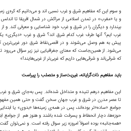
و سوم این که مفاهیم شرق و غرب نسبی اند و می‌دانیم که کره‌ی زم
و یا «مغرب» در تمدن اسلامی از مراکش در شمال افریقا تا اندلس و 
بپندارد و دیگران را در شرق و غرب خود شناسایی و معرفی کند. و از
غرب ایم؟ آنها طرف غرب کدام شرق اند؟ شرق و غرب «دیگری» یکدی
پیش به هم وصل می‌شوند و در اقصی‌نقاط شرق دور غربی‌ترین کا
می‌شود. از همین‌جاست که معنای جغرافیایی نیز زیر سؤال می‌رود ت
که شرقی‌اند و شرقی‌هایی داریم که غربی‌تر از غربی‌هایند!»
باید مفاهیم ذات‌گرایانه، غیریت‌ساز و متصلب را پیراست
این مفاهیم درهم تنیده و متداخل شده‌اند. پس به‌جای شرق و غرب ب
تا عصر مدرن در شرق و غرب جهان سخن گفت و حتی همین مفهوم «تک
جوامع «ساده«تر بوده‌اند، پس در همه‌ی زمینه‌ها «بدوی» یا ابتد
حوزه‌ها، دچار انحطاط و پسرفت شده باشند و هنوز هم از جوامع ابتد
«همه‌جانبه» بوده اصولاً امروزه زیر سوال رفته است. و نمی‌توان گفت