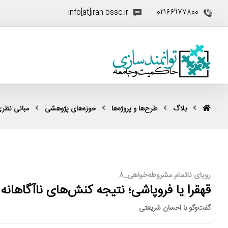
info[at]iran-bssc.ir
02166977800
بلاگ
طرح‌ها و پروژه‌ها
حوزه‌های پژوهشی
مبانی نظری
رویای ناتمام مشروطه‌خواهی_8
قهقرا یا فروپاشی؛ نتیجه کنش‌های ناآگاهانه 
گفت‌وگو با احسان شریعتی