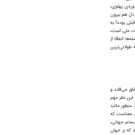
ره‌ی پهلوی،
 دل هم بیرون
بلی بوده! به
دت ملی است،
ها اتفاقا از
 طولانی‌ترین
اق می‌افتد و
 این نظر مهم
منظور مانند
ن معناست که
یستم جهانی،
 که بر جهان