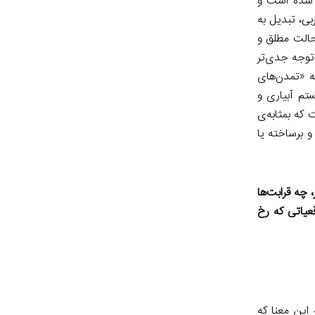
ه شده است و
بی، تبدیل به
 حالت مطلق و
 توجه جدی‌تر
نه «تمدن‌های
تم آبیاری و
که بمثابه‌ی
 برساخته یا
د بین این رهیافت‌های نظری و تجربه‌ی زیسته‌ی ایرانیان طی ۱۵۰ سال اخیر، چه قرابت‌ها
قعیاتی که رخ
این معنا که