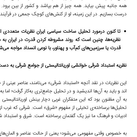
همه جانبه پیش بیاید. همه چیز از هم بپاشد و کشور از بین برود. 
درست بسازیم. در این زمینه، او از کنش‌های کوچک جمعی در فرآیندی
تا کنون درمورد تحلیل ساخت سیاسی ایران نظریات متعددی از 
نظریه‌ها، چنین است که روند مشروطه کردن قدرت در ایران به 
قدرت یا سرزمین‌های کم‌آب و پهناور، با نوعی انسداد مواجه می‌
نظریه استبداد شرقی خوانشی اوریانتالیستی از جوامع شرقی به دس
این نظریات در نقد آنچه «استبداد شرقی» می‌نامند، عناصر عینی از جم
اند و باید به آن‌ها اندیشید و در تحلیل جامع‌تری به‌کار گرفت؛ اما
به آن مظنون بود که این متفکران غربی دچار بینش اوریانتالیستی 
تحلیل‌ها برساخته‌ی تخیلی از مفهوم «شرق» است. شرقی که غرب از ی
ادبیات و فرهنگ ما نیز یک گفتمان برساخته است. شرق و استبداد ش
به خصوص وقتی مفهومی می‌شود؛ یعنی از حالت عناصر و المان‌های