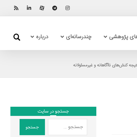
های پژوهشی
چندرسانه‌ای
درباره
نتیجه کنش‌های ناآگاهانه و غیرمسئولانه
جستجو در سایت
جستجو