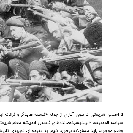
از احسان شریعتی تا کنون آثاری از جمله «فلسفه هایدگر و قرائت ا
سیاسة المدنیه»، «نیندیشیده‌مانده‌های فلسفی اندیشه معلم شریع
وضع موجود، باید مسئولانه برخورد کنیم. به عقیده او، تجربه‌ی تا