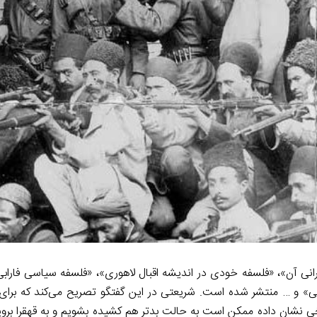
a
I
n
m
n
k
یرانی آن»، «فلسفه خودی در اندیشه اقبال لاهوری»، «فلسفه سیاسی فاراب
تی» و … منتشر شده است. شریعتی در این گفتگو تصریح می‌کند که برای 
ریخی نشان داده ممکن است به حالت بدتر هم کشیده بشویم و به قهقرا برو