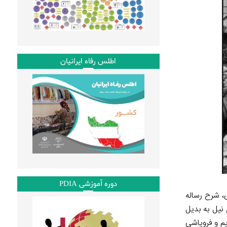
اطلس رفاه ایرانیان
دوره آموزشی PDIA
ی، شرح رساله
نیل به بدیل
یم و فروپاشی