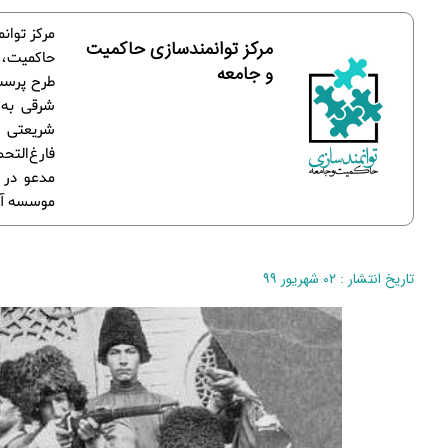
مرکز توان
مرکز توانمندسازی حاکمیت
حاکمیت، ب
و جامعه
طرح پرسش‌
شرقی به 
شریعتی 
فارغ‌الت
مدعو در 
موسسه آزا
تاریخ انتشار : ۰۲ شهریور ۹۹