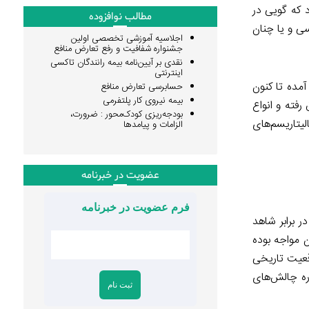
 که گویی در
مطالب نوافزوده
سی و یا چنان
اجلاسیه آموزشی تخصصی اولین
جشنواره شفافیت و رفع تعارض منافع
نقدی بر آیین‌نامه بیمه رانندگان تاکسی
اینترنتی
آمده تا کنون
حسابرسی تعارض منافع
بیمه نیروی کار پلتفرمی
فته و انواع
بودجه‌ریزی کودک‌محور : ضرورت،
لیتاریسم‌های
الزامات و پیامدها
عضویت در خبرنامه
فرم عضویت در خبرنامه
 برابر شاهد
 مواجه بوده
اقعیت تاریخی
ره چالش‌های