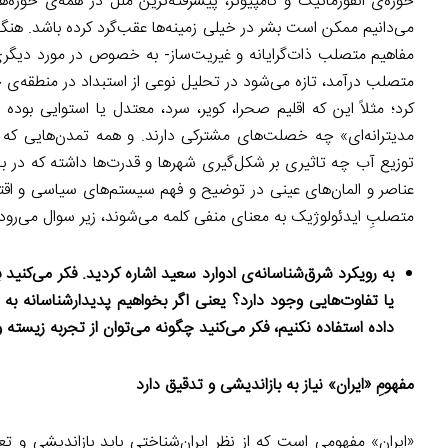
حوزه‌ی انفورماتیک و کامپیوتر، پیشرفته‌ترین ملل در همه‌ی حو
می‌دانیم ممکن است بشر در خیلی زمینه‌ها عقب‌گرد کرده باشد. هنگ
مفاهیم متصلب ذات‌گرایانه و غیریت‌ساز- به خصوص در مورد دیگری- 
متصلب درآمد، تازه می‌شود در تحلیل نوعی از استبداد در منطقه‌ی خ
کرد؛ مثلاً این که اقلیم صحرا، کویر، سرد، معتدل یا استوایی بوده
مدیترانه‌ای» چه خصلت‌های مشترکی دارند. و همه تمدن‌هایی که د
توزیع آب چه تاثیری بر شکل‌گیری شهرها و قدرت‌ها داشته که در ب
عناصر و المان‌های عینی در توضیح و فهم سیستم‌های سیاسی و اقتص
متصلبِ ایدئولوژیک به معنای منفی کلمه می‌شوند، زیر سوال می‌رود.
یا تفاوت‌هایی وجود دارد؟ یعنی اگر بخواهیم پدیدارشناسانه به آن
داده استفاده نکنیم، فکر می‌کنید چگونه می‌توان از تجربه زیست
مفهومِ «ایران» نیاز به بازاندیشی و تدقیق دارد
«ایران» مفهومی است که از نظر ایران‌شناختی باید بازاندیشی و ت