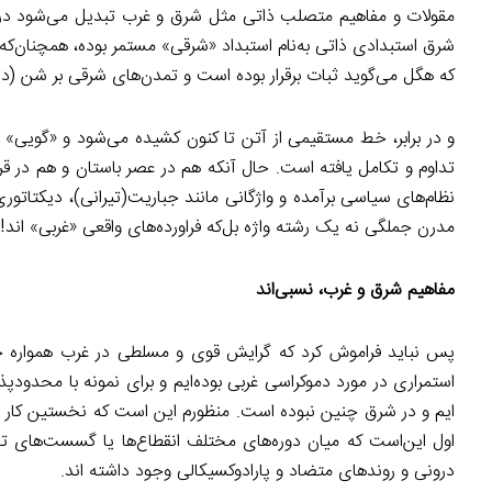
مقولات و مفاهیم متصلب ذاتی مثل شرق و غرب تبدیل می‌شود درواقع
شرق استبدادی ذاتی به‌نام استبداد «شرقی» مستمر بوده، همچنان‌که 
که هگل می‌گوید ثبات برقرار بوده است و تمدن‌های شرقی بر شن (در ب
و در برابر، خط مستقیمی از آتن تا کنون کشیده می‌شود و «گویی» نط
تداوم و تکامل یافته است. حال آنکه هم در عصر باستان و هم در ق
نظام‌های سیاسی برآمده و واژگانی مانند جباریت(تیرانی)، دیکتاتوری
مدرن جملگی نه یک رشته واژه بل‌که فراورده‌های واقعی «غربی» اند!
مفاهیم شرق و غرب، نسبی‌اند
پس نباید فراموش کرد که گرایش قوی و مسلطی در غرب همواره خوا
استمراری در مورد دموکراسی غربی بوده‌ایم و برای نمونه با محد
ایم و در شرق چنین نبوده است. منظورم این است که نخستین کار باید
اول این‌است که میان دوره‌های مختلف انقطاع‌ها یا گسست‌های ت
درونی و روندهای متضاد و پارادوکسیکالی وجود داشته اند.