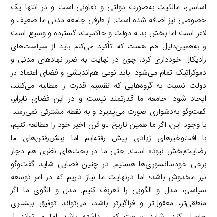
اساسی، مالکیت به‌صورت دولتی و تعاونی است و در انتها یک
خصوصی نیز اضافه شده است. از طرفی جامعه مدنی ما ضعیف و
لاغر است اما بخش بدنه دولت و حاکمیت، گسترده و وسیع است
و به‌همین‌دلیل هم هست که تأکید می‌کنم باید از سیاست‌های
رادیکال خودداری کرد، چون در نهایت به ضرر نهادهای مدنی و
دموکراتیک تمام می‌شود. باید نوعی هم‌اندیشی و فضای اعتماد در
دولت نسبت به گروه‌هایی که تقسیم قدرت را مطالبه می‌کنند،
ایجاد شود. جامعه ما قدرتمند نیست و در این فضای نابرابر،
گفت‌وگو به‌دشواری صورت می‌پذیرد و به نقطه مشترکی نمی‌رسد.
با ‌وجود این، اگر ما همین تاریخ دو قرن اخیر خود را مطالعه کنیم،
با افت‌وخیزهای زیادی پیش رفته‌ایم اما پیش‌‌رفتن‌های ما
رضایت‌بخش نبوده است. حتی ما در بحث‌های نظری هم دچار
برخی خودسانسوری‌ها هستیم. در چنین فضایی شاید گفت‌وگو
نیز مخدوش باشد؛ اما درنهایت ما نیاز داریم که در امر توسعه
سیاسی، مدل و الگویی را تعریف کنیم. مدل و الگوی ما اگر
منطقی‌تر، معقول‌تر و فراگیرتر باشد، می‌تواند توفیق بیشتری
حاصل کند. شاید سرعت کمی داشته باشد اما می‌تواند از