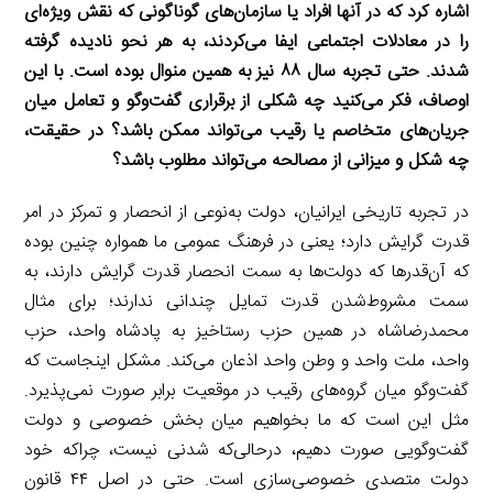
اشاره کرد که در آنها افراد یا سازمان‌های گوناگونی که نقش ویژه‌ای
را در معادلات اجتماعی ایفا می‌کردند، به هر نحو نادیده گرفته
شدند. حتی تجربه سال ۸۸ نیز به همین منوال بوده است. با این
اوصاف، فکر می‌کنید چه شکلی از برقراری گفت‌وگو و تعامل میان
جریان‌های متخاصم یا رقیب می‌تواند ممکن باشد؟ در حقیقت،
چه شکل و میزانی از مصالحه می‌تواند مطلوب باشد؟
در تجربه تاریخی ایرانیان، دولت به‌نوعی از انحصار و تمرکز در امر
قدرت گرایش دارد؛ یعنی در فرهنگ عمومی ما همواره چنین بوده
که آن‌قدرها که دولت‌ها به سمت انحصار قدرت گرایش دارند، به
سمت مشروط‌شدن قدرت تمایل چندانی ندارند؛ برای مثال
محمدرضاشاه در همین حزب رستاخیز به پادشاه واحد، حزب
واحد، ملت واحد و وطن واحد اذعان می‌کند. مشکل اینجاست که
گفت‌وگو میان گروه‌های رقیب در موقعیت برابر صورت نمی‌پذیرد.
مثل این است که ما بخواهیم میان بخش خصوصی و دولت
گفت‌وگویی صورت دهیم، درحالی‌که شدنی نیست، چراکه خود
دولت متصدی خصوصی‌سازی است. حتی در اصل ۴۴ قانون