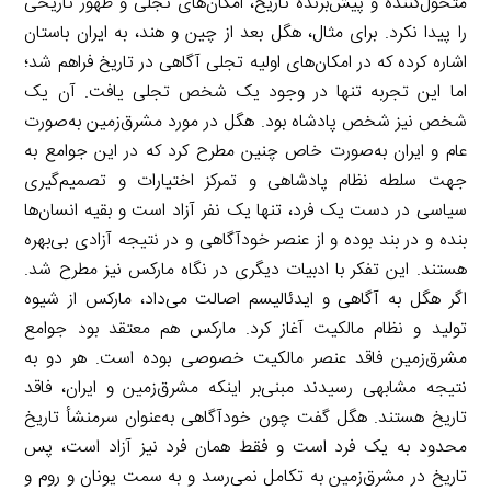
متحول‌کننده و پیش‌برنده تاریخ، امکان‌های تجلی و ظهور تاریخی
را پیدا نکرد. برای مثال، هگل بعد از چین و هند، به ایران باستان
اشاره کرده که در امکان‌های اولیه تجلی آگاهی در تاریخ فراهم شد؛
اما این تجربه تنها در وجود یک شخص تجلی یافت. آن یک
شخص نیز شخص پادشاه بود. هگل در مورد مشرق‌زمین به‌صورت
عام و ایران به‌صورت خاص چنین مطرح کرد که در این جوامع به
جهت سلطه نظام پادشاهی و تمرکز اختیارات و تصمیم‌گیری
سیاسی در دست یک فرد، تنها یک نفر آزاد است و بقیه انسان‌ها
بنده و در بند بوده و از عنصر خودآگاهی و در نتیجه آزادی بی‌بهره
هستند. این تفکر با ادبیات دیگری در نگاه مارکس نیز مطرح شد.
اگر هگل به آگاهی و ایدئالیسم اصالت می‌داد، مارکس از شیوه
تولید و نظام مالکیت آغاز کرد. مارکس هم معتقد بود جوامع
مشرق‌زمین فاقد عنصر مالکیت خصوصی بوده است. هر دو به
نتیجه مشابهی رسیدند مبنی‌بر اینکه مشرق‌زمین و ایران، فاقد
تاریخ هستند. هگل گفت چون خودآگاهی به‌عنوان سرمنشأ تاریخ
محدود به یک فرد است و فقط همان فرد نیز آزاد است، پس
تاریخ در مشرق‌زمین به تکامل نمی‌رسد و به سمت یونان و روم و