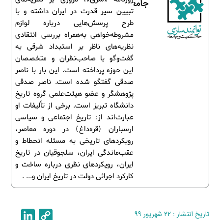
جامعه
تبیین سیر قدرت در ایران داشته و با
طرح پرسش‌هایی درباره لوازم
مشروطه‌خواهی به‌همراه بررسی انتقادی
نظریه‌های ناظر بر استبداد شرقی به
گفت‌وگو با صاحب‌نظران و متخصصان
این حوزه پرداخته است. این بار با ناصر
صدقی گفتگو شده است. ناصر صدقی
پژوهشگر و عضو هیئت‌علمی گروه تاریخ
دانشگاه تبریز است. برخی از تألیفات او
عبارت‌اند از: تاریخ اجتماعی و سیاسی
ارسباران (قره‌داغ) در دوره معاصر،
رویکردهای تاریخی به مسئله انحطاط و
عقب‌ماندگی ایران، سلجوقیان در تاریخ
ایران، رویکردهای نظری درباره ساخت و
کارکرد اجرائی دولت در تاریخ ایران و... .
تاریخ انتشار : ۲۲ شهریور ۹۹
C
L