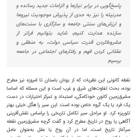
پاسخ‌گویی در برابر نیازها و الزامات جدید رسانده و
مدرنیته را نیز به حدی از پذیرش موجودیت نیروها
و ارزش‌های سنتی جامعه و سازگاری با سنت‌های
سازنده هدایت کنیم، شاید بتوانیم فراتر از
مشروط‌کردن قدرت سیاسی دولت، به منطقی و
عقلانی کردن فهم و رفتارهای اجتماعی در جامعه
برسیم
نقطه کانونی این نظریات که از یونان باستان تا امروزه نیز مطرح
بوده، بحث تفاوت‌های شرق و غرب است و این مسئله که اساسا
مشرق‌زمین کانون خودکامگی، استبداد و تمرکز اختیارات در دست
یک فرد یا یک گروه خاص بوده است. این سیر را هگل خیلی بهتر
تئوریزه کرد. او مراحل سیر تکامل تاریخی را بر‌اساس نقش‌آفرینی
آگاهی یا روح در تاریخ مطرح کرد و گفت گرچه مشرق‌زمین نقطه
سرآغاز تاریخ است، اما در آن روح یا عقل به‌عنوان عامل