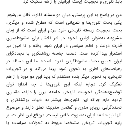
باید تئوری و تجربیات زیسته ایرانیان را از هم تفکیک کرد
من در پاسخ به این پرسش، میان دو مسئله تفاوت قائل می‌شوم.
یکی بحث تئوری‌ها و نظریاتی است که مطرح شده و دیگری،
بحث تجربیات زیسته تاریخی خود مردم ایران است که از زمان
مشروطه به‌عنوان اولین تجربه در امر تلاش برای مشروط‌سازی
قدرت دولت و نظام سیاسی در ایران نمود یافته و تا امروز نیز
استمرار پیدا کرده است. دغدغه جامعه روشنفکری یا تجددگرای
ایران همین بحث مشروط‌کردن قدرت است؛ اما این مسئله در
رهیافت‌های نظری به نحوی نمود پیدا می‌کند و در تجربیات
تاریخی، به نحوی دیگر. بنده معتقدم که باید این دو مورد را از هم
تفکیک کرد. درباره اینکه این تئوری‌ها تا چه اندازه توان
توضیح‌دهندگی تجربیات تاریخی جامعه ایران را دارند، مقداری
تردید دارم چراکه این تئوری‌ها، بیشتر به ادبیات روشنفکری و
تجددگرایی اروپای مدرن و گفتمان مدرنیته تعلق دارند و موضوع
آنها نیز جامعه ایران به‌صورت خاص نیست. درواقع این نظریات، بر
پایه تجربیات تاریخی مشخصا مربوط به تحولات سیاست یا