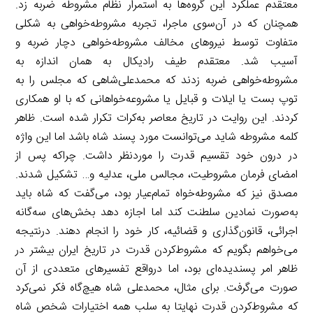
معتقدم عملکرد این گروه‌ها به استمرار نظام مشروطه ضربه زد.
همچنان که در آن‌سوی ماجرا، تجربه مشروطه‌خواهی به شکلی
متفاوت توسط نیروهای مخالف مشروطه‌خواهی دچار ضربه و
آسیب شد. معتقدم طیف رادیکال به همان اندازه به
مشروطه‌خواهی ضربه زدند که محمدعلی‌شاهی که مجلس را به
توپ بست یا ایلات و قبایل یا مشروعه‌خواهانی که با او همکاری
کردند. این روایت در تاریخ معاصر به‌کرات تکرار شده است. ظاهر
کلمه مشروطه شاید می‌توانست مورد پسند شاه باشد اما این واژه
در درون خود تقسیم قدرت را موردنظر داشت. چراکه پس از
امضای فرمان مشروطیت، مجالس ملی، عدلیه و… تشکیل شدند.
مصدق نیز که مشروطه‌خواه تمام‌عیار بود، می‌گفت که شاه باید
به‌صورت نمادین سلطنت کند اما اجازه دهد بخش‌های سه‌گانه
اجرائی، قانون‌گذاری و قضائیه، کار خود را انجام دهند. درنتیجه
می‌خواهم بگویم که مشروط‌کردن قدرت در تاریخ ایران بیشتر در
ظاهر امر پسندیده‌ای بود، اما درواقع تفسیرهای متعددی از آن
صورت می‌گرفت. برای مثال، محمدعلی شاه هیچ‌گاه فکر نمی‌کرد
که مشروط‌کردن قدرت نهایتا به سلب همه اختیارات شخص شاه