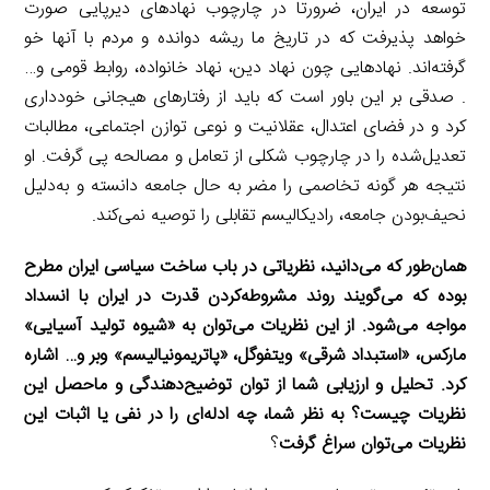
توسعه در ایران، ضرورتا در چارچوب نهادهای دیرپایی صورت
خواهد پذیرفت که در تاریخ ما ریشه دوانده و مردم با آنها خو
گرفته‌اند. نهادهایی چون نهاد دین، نهاد خانواده، روابط قومی و…
. صدقی بر این باور است که باید از رفتارهای هیجانی خودداری
کرد و در فضای اعتدال، عقلانیت و نوعی توازن اجتماعی، مطالبات
تعدیل‌شده را در چارچوب شکلی از تعامل و مصالحه پی گرفت. او
نتیجه هر گونه تخاصمی را مضر به حال جامعه دانسته و به‌دلیل
نحیف‌بودن جامعه، رادیکالیسم تقابلی را توصیه نمی‌کند.
‌همان‌طور که می‌دانید، نظریاتی در باب ساخت سیاسی ایران مطرح
بوده که می‌گویند روند مشروطه‌کردن قدرت در ایران با انسداد
مواجه می‌شود. از این نظریات می‌توان به «شیوه تولید آسیایی»
مارکس، «استبداد شرقی» ویتفوگل، «پاتریمونیالیسم» وبر و… اشاره
کرد. تحلیل و ارزیابی شما از توان توضیح‌دهندگی و ماحصل این
نظریات چیست؟ به نظر شما، چه ادله‌ای را در نفی یا اثبات این
نظریات می‌توان سراغ گرفت
؟