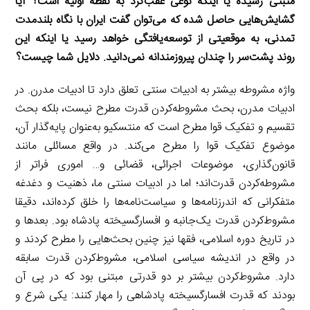
مثبتی رسیده یا اینکه نوعی عقب‌گرد به نقطه اولیه است؟ آیا
گشایش‌هایی حاصل‌ شده که می‌توان گفت ایران با نگاه بلندمدت
تمدنی، به موقعیتی از توسعه‌یافتگی خواهد رسید یا اینکه این
روند پشت‌سر را چندان پیروزمندانه نمی‌دانید. دلایل شما چیست؟
واژه مشروطه بیشتر به ادبیات سنتی تعلق دارد تا ادبیات مدرن. در
ادبیات مدرن، بحث مشروطه‌کردن قدرت مطرح نیست، بلکه بحث
تقسیم و تفکیک قوا مطرح است که منتسکیو به‌عنوان پایه‌گذار آن،
موضوع تفکیک قوا را مطرح می‌کند. در واقع مسائلی مانند
قانون‌گذاری، موضوعات اجرائی، قضائی و… اموری فراتر از
مشروطه‌کردن قدرت‌اند؛ اما در ادبیات سنتی ما، ذهنیت و دغدغه
متفکرانی که اندرزنامه‌ها و سیاست‌نامه‌ها را خلق کرده‌ا‌ند، دقیقا
مشروط‌کردن قدرت یک‌جانبه و افسارگسیخته پادشاه بود. بعدها و
در تاریخ دوره اسلامی، فقها نیز چنین بحث‌هایی را مطرح کردند و
در واقع در اندیشه سیاسی اسلامی، مشروط‌کردن قدرت سابقه
دارد. مشروط‌کردن بیشتر بر دو قدرتی مبتنی بود که در پی آن
بودند که قدرت افسارگسیخته پادشاهی را مهار کنند: یکی شرع و