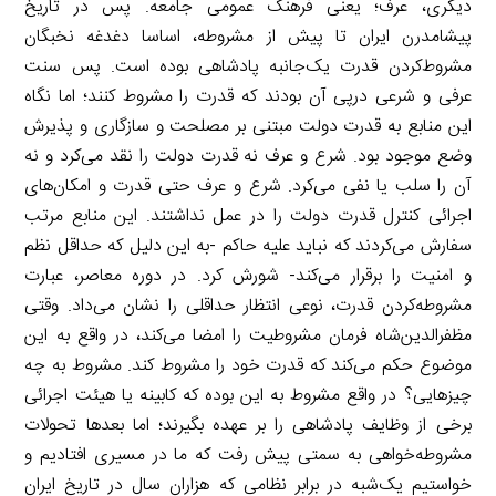
دیگری، عرف؛ یعنی فرهنگ عمومی جامعه. پس در تاریخ
پیشامدرن ایران تا پیش از مشروطه، اساسا دغدغه نخبگان
مشروط‌کردن قدرت یک‌جانبه پادشاهی بوده است. پس سنت
عرفی و شرعی در‌پی آن بودند که قدرت را مشروط کنند؛ اما نگاه
این منابع به قدرت دولت مبتنی بر مصلحت و سازگاری و پذیرش
وضع موجود بود. شرع و عرف نه قدرت دولت را نقد می‌کرد و نه
آن را سلب یا نفی می‌کرد. شرع و عرف حتی قدرت و امکان‌های
اجرائی کنترل قدرت دولت را در عمل نداشتند. این منابع مرتب
سفارش می‌کردند که نباید علیه حاکم -‌به این دلیل که حداقل نظم
و امنیت را برقرار می‌‌کند- شورش کرد. در دوره معاصر، عبارت
مشروطه‌کردن قدرت، نوعی انتظار حداقلی را نشان می‌داد. وقتی
مظفرالدین‌شاه فرمان مشروطیت را امضا می‌کند، در واقع به این
موضوع حکم می‌کند که قدرت خود را مشروط کند. مشروط به چه
چیزهایی؟ در واقع مشروط به این بوده که کابینه یا هیئت اجرائی
برخی از وظایف پادشاهی را بر عهده بگیرند؛ اما بعدها تحولات
مشروطه‌خواهی به سمتی پیش رفت که ما در مسیری افتادیم و
خواستیم یک‌شبه در برابر نظامی که هزاران سال در تاریخ ایران