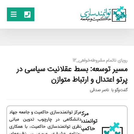
رویای ناتمام مشروطه‌خواهی_12
مسیر توسعه: بسط عقلانیت سیاسی در
پرتو اعتدال و ارتباط متوازن
گفت‌وگو با ‌ ناصر صدقی
مرکز توانمندسازی حاکمیت و جامعه جهاد
مرکز
دانشگاهی در چارچوب تدوین مبانی
توانمندسازی
نظری توانمندسازی حاکمیت، با همکاری
حاکمیت و
روزنامه «شرق»، مروری بر نظریه‌های