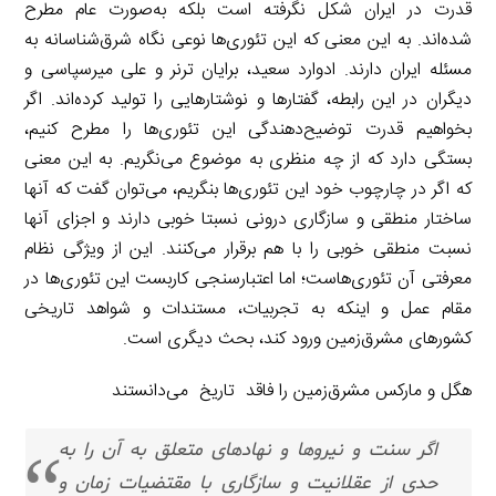
قدرت در ایران شکل نگرفته است بلکه به‌صورت عام مطرح
شده‌اند. به این معنی که این تئوری‌ها نوعی نگاه شرق‌شناسانه به
مسئله ایران دارند. ادوارد سعید، برایان ترنر و علی میرسپاسی و
دیگران در این رابطه، گفتارها و نوشتارهایی را تولید کرده‌اند. اگر
بخواهیم قدرت توضیح‌دهندگی این تئوری‌ها را مطرح کنیم،
بستگی دارد که از چه منظری به موضوع می‌نگریم. به این معنی
که اگر در چارچوب خود این تئوری‌ها بنگریم، می‌توان گفت که آنها
ساختار منطقی و سازگاری درونی نسبتا خوبی دارند و اجزای آنها
نسبت منطقی خوبی را با هم برقرار می‌کنند. این از ویژگی نظام
معرفتی آن تئوری‌هاست؛ اما اعتبارسنجی کاربست این تئوری‌ها در
مقام عمل و اینکه به تجربیات، مستندات و شواهد تاریخی
کشورهای مشرق‌زمین ورود کند، بحث دیگری است.
هگل و مارکس مشرق‌زمین را فاقد تاریخ می‌دانستند
اگر سنت و نیروها و نهادهای متعلق به آن را به
حدی از عقلانیت و سازگاری با مقتضیات زمان و