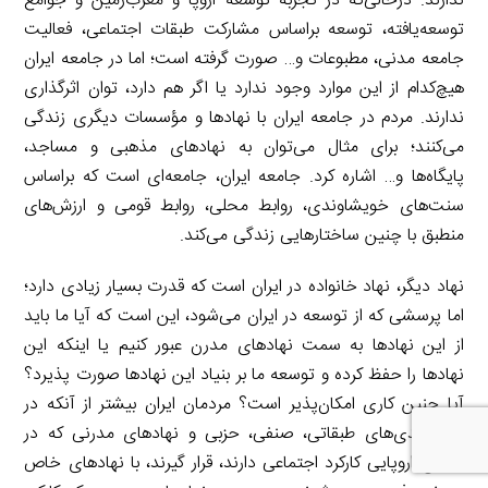
ندارند. درحالی‌که در تجربه توسعه اروپا و مغرب‌زمین و جوامع
توسعه‌یافته، توسعه براساس مشارکت طبقات اجتماعی، فعالیت
جامعه مدنی، مطبوعات و… صورت گرفته است؛ اما در جامعه ایران
هیچ‌کدام از این موارد وجود ندارد یا اگر هم دارد، توان اثرگذاری
ندارند. مردم در جامعه ایران با نهادها و مؤسسات دیگری زندگی
می‌کنند؛ برای مثال می‌توان به نهادهای مذهبی و مساجد،
پایگاه‌ها و… اشاره کرد. جامعه ایران، جامعه‌ای است که براساس
سنت‌های خویشاوندی، روابط محلی، روابط قومی و ارزش‌های
منطبق با چنین ساختارهایی زندگی می‌کند.
نهاد دیگر، نهاد خانواده در ایران است که قدرت بسیار زیادی دارد؛
اما پرسشی که از توسعه در ایران می‌شود، این است که آیا ما باید
از این نهادها به سمت نهادهای مدرن عبور کنیم یا اینکه این
نهادها را حفظ کرده و توسعه ما بر بنیاد این نهادها صورت پذیرد؟
آیا چنین کاری امکان‌پذیر است؟ مردمان ایران بیشتر از آنکه در
دسته‌بندی‌های طبقاتی، صنفی، حزبی و نهادهای مدرنی که در
جوامع اروپایی کارکرد اجتماعی دارند، قرار گیرند، با نهادهای خاص