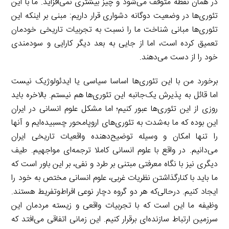
در همان نقطه متوقف می‌شود و چیز بیشتری نمی‌افزاید. ما با این
تئوری‌ها در وضعیت دوگانه دشواری قرار داریم: مبنی بر اینکه این
تئوری‌ها مبانی شناخت ما را نسبت به تجربیات تاریخی خودمان
تعمیق کرده است، اما از جایی به بعد دیگر کارایی و سودمندی
خود را از دست می‌دهند.
برخورد من با این تئوری‌ها اساسا سیاسی یا ایدئولوژیک نیست
اما قائل به پذیرش یک‌جانبه این تئوری‌ها هم نیستم. بالاخره باید
روزی از این تئوری‌ها عبور کنیم؛ اما مشکل علوم انسانی در ایران
این بوده که ما به‌شدت به تئوری‌های اروپامحور چسبیده‌ایم و آنها
را تنها امکان و وسیله توضیح‌دهنده واقعیات تاریخی ایران
می‌دانیم. در واقع با علوم انسانی کاملا ترجمه‌ای مواجهیم. طیف
دیگری نیز با نگاه معرفتی مبتنی بر طرد و نفی، بر این باور است که
ما باید با کنارگذاشتن نظریات غربی، علوم انسانی مختص به خود را
ایجاد کنیم. درحالی‌که هر دو گروه دچار نوعی افراط‌وتفریط هستند.
وظیفه ما این است که با تجربیات واقعی و زیسته مردمان این
سرزمین ارتباط سازنده‌ای برقرار کنیم. این زمانی اتفاقی می‌افتد که