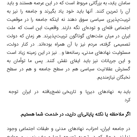
سامان یابد، به بزرگانی مربوط است که در این عرصه هستند و باید
آن را تمرین کنند. آنها باید خود یاد بگیرند و جامعه را نیز به
تربیت‌پذیری سیاسی سوق دهند نه اینکه جامعه را در موقعیت
اجتماعی فله‌ای و توده‌ای نگه دارند. واقعیت این است که ملت
ایران در میان ملت‌های گوناگون تربیت‌پذیرند. هر زمان که دولت
تصمیمی گرفته، مردم نیز با آن همراه بوده‌اند. در کنار دولت،
مسئولیت نهادهای مدنی، رسانه‌ها و… نیز در این زمینه زیاد است
و این جریانات نیز باید ایفای نقش کنند. پس ما توأمان به
گسترش عقلانیت سیاسی هم در سطح جامعه و هم در سطح
نخبگان نیازمندیم.
باید به نهادهای دیرپا و تاریخی نضج‌یافته در ایران توجه
کرد
‌اگر ملاحظه یا نکته پایانی‌ای دارید، در خدمت شما هستیم.
در جامعه ایران، احزاب، نهادهای مدنی و طبقات اجتماعی وجود