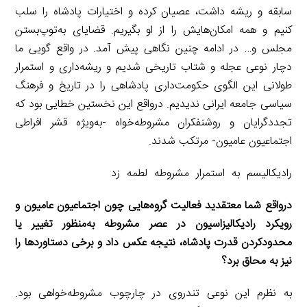
سابقه و ریشه داشت، عصیان کرده و اختیارات پادشاه را سلب
کنیم و همه امکان‌هایش را از او بگیریم. قضایای به‌توپ‌بستن
مجلس و… در ادامه چنین نگاهی پیش آمد. در واقع گویی ما
دچار نوعی عجله و شتاب تاریخی شدیم و ریشه‌داری و استمرار
طولانی این الگوی حکومت‌داری پادشاهی را در تاریخ و فرهنگ
سیاسی جامعه ایرانی ندیدیم. در‌واقع این نخستین خطایی بود که
تجددگرایان و روشنفکران مشروطه‌خواه -‌به‌ویژه قشر افراطی
اجتماعیون عامیون- مرتکب شدند.‌
رادیکالیسم به استمرار مشروطه لطمه زد
‌درواقع شما معتقدید فعالیت گروه‌هایی چون اجتماعیون عامیون و
رویکرد رادیکالیزاسیون در عصر مشروطه به‌منظور تغییر یا
محدودکردن قدرت پادشاه، نتیجه عکس داد و برخی دستاوردها را
نیز به محاق برد؟
به نظرم این نوعی تندروی در چارچوب مشروطه‌خواهی بود.