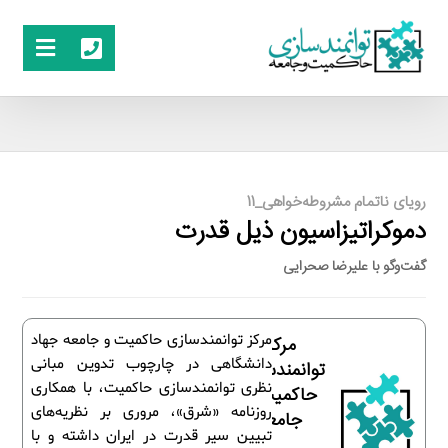
رویای ناتمام مشروطه‌خواهی_11
دموکراتیزاسیون ذیل قدرت
گفت‌وگو با علیرضا صحرایی
مرکز توانمندسازی حاکمیت و جامعه جهاد
مرکز
دانشگاهی در چارچوب تدوین مبانی
توانمندسازی
نظری توانمندسازی حاکمیت، با همکاری
حاکمیت و
روزنامه «شرق»، مروری بر نظریه‌های
جامعه
تبیین سیر قدرت در ایران داشته و با