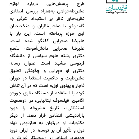
طرح پرسش‌هایی درباره لوازم
مشروطه‌خواهی به‌همراه بررسی انتقادی
نظریه‌های ناظر بر استبداد شرقی به
گفت‌وگو با صاحب‌نظران و متخصصان
این حوزه پرداخته است. این بار با
علیرضا صحرایی گفتگو شده است.
علیرضا صحرایی دانش‌آموخته مقطع
دکتری رشته علوم سیاسی از دانشگاه
فردوسی مشهد است. عنوان رساله
دکتری او «چرایی و چگونگی تعلیق
مشروطیت و حاکمیت استثنا در دوران
قاجار و پهلوی اول» است که در آن تلاش
کرده با استفاده از دستگاه نظری جورجو
آگامبن، فیلسوف ایتالیایی، در «وضعیت
استثنائی»، تاریخ مشروطه را مورد
بازاندیشی انتقادی قرار دهد. از دیگر
مکتوبات او می‌توان به «بازفهمی نهاد
دول و تأثیر آن بر توسعه در ایران دوره
جمهوری اسلامی»، «پیوستار قدرت در