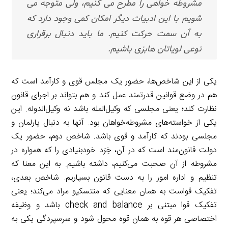
مشروطه خواهی را مطرح می کنیم، ولی متوجه می
شویم با این ادبیات دیگر امکان کمی وجود دارد که
به آن سمت حرکت کنیم. ما باید دنبال برقراری
نوعی لویاتان هابزی باشیم.
یکی از این شاخص‌ها، حضور یک مجلس قوی و کارآمد است که
هم در وضع قوانین قدرتمند عمل کند و هم بتواند بر اجرای قانون
نظارت کند؛ یعنی مجلسی که وکیل‌المله باشد نه وکیل‌الدوله. این
یکی از خواسته‌های مشروطه‌خواهان بود. آنها به دنبال پارلمان و
مجلسی بودند که کارآمد و قوی باشد. شاخص دوم، حضور یک
دولت قانون‌مند است که در آن، خِرَد خودبنیادی را که همواره در
مشروطه از آن صحبت می‌کنیم، داشته باشیم‌. به این معنا که
تنظیم و اداره امور را به دست قانون بسپاریم. شاخص بعدی،
تفکیک قواست به همان معنایی که منتسکیو مراد می‌کند؛ یعنی
تفکیک قوا مبتنی بر check and balance باشد و وظیفه
اختصاصی هر قوه به همان قوه محول شود و سرسپردگی یکی به