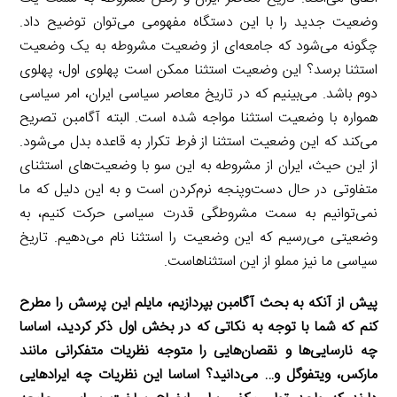
وضعیت جدید را با این دستگاه مفهومی می‌توان توضیح داد.
چگونه می‌شود که جامعه‌ای از وضعیت مشروطه به یک وضعیت
استثنا برسد؟ این وضعیت استثنا ممکن است پهلوی اول، پهلوی
دوم باشد. می‌بینیم که در تاریخ معاصر سیاسی ایران، امر سیاسی
همواره با وضعیت استثنا مواجه شده است. البته آگامبن تصریح
می‌کند که این وضعیت استثنا از فرط تکرار به قاعده بدل می‌شود.
از این حیث، ایران از مشروطه به این ‌سو با وضعیت‌های استثنای
متفاوتی در حال دست‌وپنجه نرم‌کردن است و به این دلیل که ما
نمی‌توانیم به سمت مشروطگی قدرت سیاسی حرکت کنیم، به
وضعیتی می‌رسیم که این وضعیت را استثنا نام می‌دهیم. تاریخ
سیاسی ما نیز مملو از این استثناهاست.
‌پیش از آ‌نکه به بحث آگامبن بپردازیم، مایلم این پرسش را مطرح
کنم که شما با توجه به نکاتی که در بخش اول ذکر کردید، اساسا
چه نارسایی‌ها و نقصان‌هایی را متوجه نظریات متفکرانی مانند
مارکس، ویتفوگل و… می‌دانید؟ اساسا این نظریات چه ایرادهایی