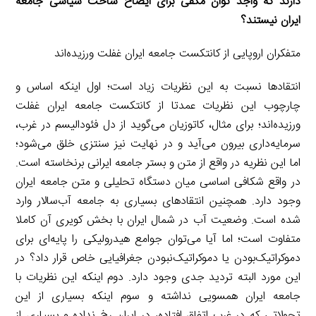
دارند که واجد توان مکفی برای ایضاح ساخت سیاسی جامعه
ایران نیستند؟
متفکران اروپایی از کانتکست جامعه ایران غفلت ورزیده‌اند
انتقادها نسبت به این نظریات زیاد است؛ اول اینکه اساس و
چارچوب این نظریات عمدتا از کانتکست جامعه ایران غفلت
ورزیده‌اند؛ برای مثال، کاتوزیان می‌گوید از دل فئودالیسم در غرب،
سرمایه‌داری بیرون می‌آید و در نهایت نیز سنتزی خلق می‌شود؛
اما این نظریه در واقع از متن و بستر جامعه ایرانی برنخاسته است.
در واقع شکافی اساسی میان دستگاه تحلیلی و متن جامعه ایران
وجود دارد. همچنین انتقادهای بسیاری به جامعه آب‌سالار وارد
شده است. وضعیت آب در شمال ایران با بخش کویری آن کاملا
متفاوت است؛ اما آیا می‌توان جوامع هیدرولیکی را پایه‌ای برای
دموکراتیک‌بودن یا دموکراتیک‌نبودن جغرافیایی خاص قرار داد؟ در
این مورد البته تردید جدی وجود دارد. دوم اینکه این نظریات با
جامعه ایران همسویی نداشته و سوم اینکه بسیاری از این
تحولاتی که در غرب اتفاق افتاده، در ایران رخ نداده و بسیاری از