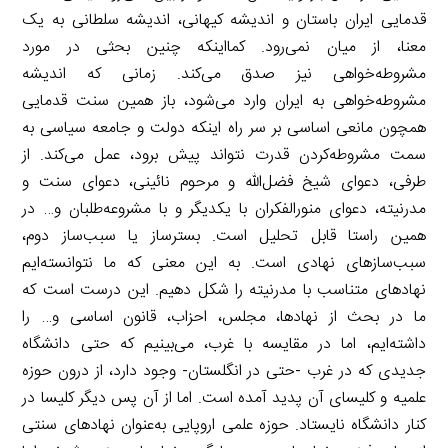
قدمایی ایران باستان و اندیشه کیهانی، اندیشه سلطانی به یک
معنا، از میان نمی‌رود. کمااینکه چنین بحثی در مورد
مشروطه‌خواهی نیز صدق می‌کند. زمانی که اندیشه
مشروطه‌خواهی به ایران وارد می‌شود، باز همین سنت قدمایی
همچون مانعی اساسی بر سر راه اینکه دولت و جامعه سیاسی به
سمت مشروطه‌کردن قدرت نتواند پیش برود، عمل می‌کند. از
طرفی، دعوای شیخ فضل‌الله و مرحوم نائینی، دعوای سنت و
مدرنیته، دعوای منورالفکران با یکدیگر و با مشروعه‌طلبان و… در
همین راستا قابل تحلیل است.‌ بسترساز یا سبب‌ساز دوم،
سبب‌سازهای نهادی است. به این معنی که ما نتوانسته‌ایم
نهادهای متناسب با مدرنیته را شکل دهیم. این درست است که
ما در بحث از نهادها، مجلس، احزاب، قانون اساسی و… را
داشته‌ایم، اما در مقایسه با غرب، می‌بینیم که حتی دانشگاه
جدیدی که در غرب -حتی در انگلستان- وجود دارد، از درون حوزه
علمیه و کلیسای آن پدید آمده است. اما از آن پس دیگر کلیسا در
کنار دانشگاه نایستاد. حوزه علمی اروپایی به‌عنوان نهادهای سنتی