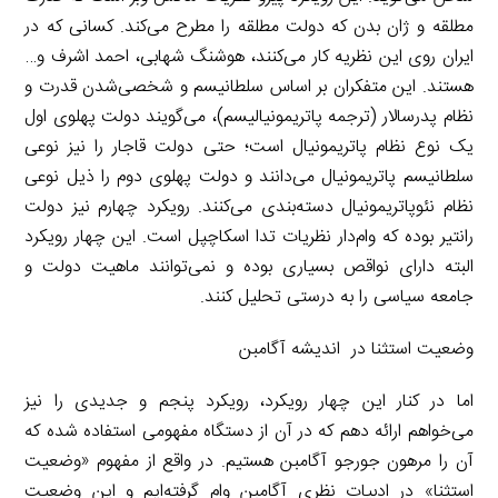
مطلقه و ژان بدن که دولت مطلقه را مطرح می‌کند. کسانی که در
ایران روی این نظریه کار می‌کنند، هوشنگ شهابی، احمد اشرف و…
هستند. این متفکران بر اساس سلطانیسم و شخصی‌شدن قدرت و
نظام پدرسالار (ترجمه پاتریمونیالیسم)، می‌گویند دولت پهلوی اول
یک نوع نظام پاتریمونیال است؛ حتی دولت قاجار را نیز نوعی
سلطانیسم پاتریمونیال می‌دانند و دولت پهلوی دوم را ذیل نوعی
نظام نئوپاتریمونیال دسته‌بندی می‌کنند. رویکرد چهارم نیز دولت
رانتیر بوده که وام‌دار نظریات تدا اسکاچپل است. این چهار رویکرد
البته دارای نواقص بسیاری بوده و نمی‌توانند ماهیت دولت و
جامعه سیاسی را به درستی تحلیل کنند.
وضعیت استثنا در اندیشه آگامبن
اما در کنار این چهار رویکرد، رویکرد پنجم و جدیدی را نیز
می‌خواهم ارائه دهم که در آن از دستگاه مفهومی استفاده شده که
آن را مرهون جورجو آگامبن هستیم. در واقع از مفهوم «وضعیت
استثنا» در ادبیات نظری آگامبن وام گرفته‌ایم و این وضعیت