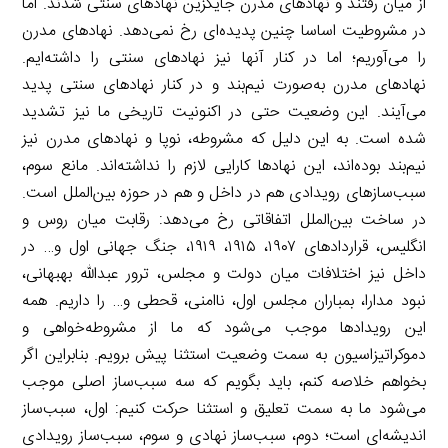
از میان رفتند و نهادهای مدرن جایگزین نهادهای سنتی شدند. اما
در مشروطیت اساسا چنین پدیده‌ای رخ نمی‌دهد. نهادهای مدرن
را می‌آوریم؛ اما در کنار آنها نیز نهادهای سنتی را داشته‌ایم.
نهادهای مدرن به‌صورت نیم‌بند و در کنار نهادهای سنتی پدید
می‌آیند. این وضعیت حتی در اکنونیت تاریخی ما نیز تشدید
شده است. به این دلیل که مشروطه، نوپا و نهادهای مدرن نیز
نیم‌بند بوده‌اند، این نهادها کارایی لازم را نداشته‌اند.‌ مانع سوم،
سبب‌سازهای رویدادی هم در داخل و هم در حوزه بین‌الملل است.
در ساخت بین‌الملل اتفاقاتی رخ می‌دهد: رقابت میان روس و
انگلیس، قراردادهای ۱۹۰۷، ۱۹۱۵، ۱۹۱۹، جنگ جهانی اول و… در
داخل نیز اختلافات میان دولت و مجلس، ترور عبدالله بهبهانی،
نبود مدارا، بمباران مجلس اول، ناامنی، قحطی و… را داریم. همه
این رویدادها موجب می‌شود که ما از مشروطه‌خواهی و
دموکراتیزاسیون به سمت وضعیت استثنا پیش برویم. بنابراین اگر
بخواهم خلاصه کنم، باید بگویم که سه سبب‌ساز اصلی موجب
می‌شود ما به سمت تعلیق و استثنا حرکت کنیم: اول، سبب‌ساز
اندیشه‌ای است؛ دوم، سبب‌ساز نهادی و سوم، سبب‌ساز رویدادی