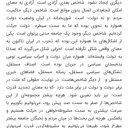
دیگری ایجاد نشود. شاخص بعدی آزادی است. آزادی به معنای
امکان انجام‌دادن اعمال بدون موانع است. شاخص دیگر، حاکمیت
مردم -و نه دولت- است. شوربختانه در ایران وضعیت دولت
همواره به نحوی بوده که ما به سمت سیطره ‌ دولت حرکت
کرده‌ایم. شاخص دیگر، وجود یک جامعه مدنی پرتوان است. یکی
از اشکال‌های ما همواره این بوده که تحزب در ایران تاکنون به
معنای واقعی شکل نگرفته است. احزابی شکل می‌گیرند که عمدتا
به دولت وابسته‌اند. همواره میان دولت و احزاب سیاسی، نوعی
بده‌بستان سیاسی در جریان بوده است. اصناف مستقل،
تشکل‌های سیاسی مستقل، رسانه مستقل، فضاهای خبری
مستقل و‌… از دیگر شاخص‌هاست. در نهایت، حقوقی که ملت در
برابر دولت و دولت در برابر ملت دارد -‌که به معنای تحدید قدرت
است- نیز باید تعیین شود. هرچه بیشتر مجموعه‌ای از این
شاخص‌ها از صفر به سمت صد پیش رود، می‌توانیم بگوییم با
سرعت بیشتری به سمت مشروطه‌خواهی در حرکت هستیم و
بالعکس. هرچه این بحث‌ها در میان مردم و نخبگان جامعه بیشتر
مطرح شود، طبیعتا می‌توانیم به مشروطه‌کردن قدرت امیدوارتر