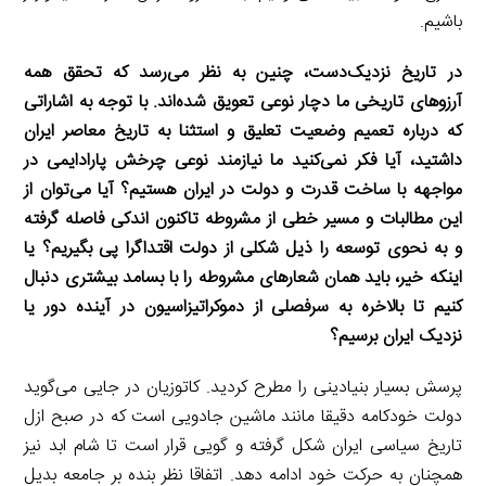
باشیم.
‌در تاریخ نزدیک‌دست، ‌چنین به نظر می‌رسد که تحقق همه
آرزوهای تاریخی ما دچار نوعی تعویق شده‌اند. با توجه به اشاراتی
که درباره تعمیم وضعیت تعلیق و استثنا به تاریخ معاصر ایران
داشتید، آیا فکر نمی‌کنید ما نیازمند نوعی چرخش پارادایمی در
مواجهه با ساخت قدرت و دولت در ایران هستیم؟ آیا می‌توان از
این مطالبات و مسیر خطی از مشروطه تاکنون اندکی فاصله گرفته
و به نحوی توسعه را ذیل شکلی از دولت اقتداگرا پی بگیریم؟ یا
اینکه خیر، باید همان شعارهای مشروطه را با بسامد بیشتری دنبال
کنیم تا بالاخره به سرفصلی از دموکراتیزاسیون در آینده دور یا
نزدیک ایران برسیم؟
‌پرسش بسیار بنیادینی را مطرح کردید. کاتوزیان در جایی می‌گوید
دولت خودکامه دقیقا مانند ماشین جادویی است که در صبح ازل
تاریخ سیاسی ایران شکل‌ گرفته و گویی قرار است تا شام ابد نیز
همچنان به حرکت خود ادامه دهد. اتفاقا نظر بنده بر جامعه بدیل