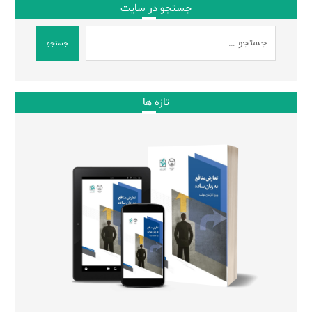
جستجو در سایت
جستجو
تازه ها