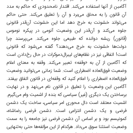
آگامبن از آنها استفاده می‌کند. اقتدار نامحدودی که حاکم به مدد
آن قانون را به محاق می‌برد و آن را تعلیق می‌کند. حتی حاکم
می‌تواند خشونت به خرج دهد اما این خشونت آن‌قدر قانونی
جلوه می‌کند و آن‌قدر این وضعیت آنومی در پیکره نوموس
(قانون) ریشه دوانده که طبیعی جلوه می‌کند. می‌پرسند چرا
دولت‌ها خشونت به خرج می‌دهند؟ گفته می‌شود که قانونی
است! اتفاقی نیز در نظام‌های لیبرال‌دموکرات در حال رخ‌دادن است
که آگامبن از آن به «وقفه» تعبیر می‌کند. وقفه به معنای اعلام
وضعیت فوق‌العاده اضطراری است. شما زمانی می‌توانید وضعیت
فوق‌العاده اضطراری را اعلام کنید که وقفه‌ای در قانون اتفاق بیفتد.
آگامبن این وضعیت را تعلیق در قانون نام می‌نهد و در نهایت
برساختن یک دیگری (غیر) سیاسی که بنده از اشمیت وام می‌گیرم.
اشمیت معتقد است دال محوری امر سیاسی، ساخت یک دشمن
فرضی و یک دشمن انتزاعی است. دشمن فرضی رضاشاه،
کمونیسم بود و بر اساس آن دشمن فرضی نیز جامعه را به سمت
وضعیت استثنا سوق می‌داد. هرکدام از این مؤلفه‌ها حتی به‌تنهایی