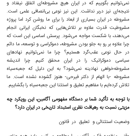
نمی‌توانیم بگوییم که در ایران هیچ مشروطه‌ای اتفاق نیفتاد و
نتیجه‌ای نیز دربر نداشت. این نیز نوعی بی‌انصافی علمی است.
مشروطه در ایران بسیاری از ابعاد را برای ما روشن کرد اما پروژه
مشروطیت قدرت علاوه بر تلاش‌هایی که نخبگان ایرانی انجام
می‌دهند، با شکست مواجه می‌شود. پرسش اساسی این است که
چرا علاوه بر رو به جلو بودن مشروطه، دموکراسی و توسعه، ما دائم
در حال نوعی عقب‌گرد هستیم؟ چرا ما نمی‌توانیم نهادهای
سیاسی دموکراتیک را در ایران محقق کنیم. چرا اندیشه
مشروطه‌خواهی نهادینه نمی‌شود؟ به این دلیل که جعبه‌سیاه
مشروطه -‌با الهام از دکتر فیرحی- هنوز گشوده نشده است. ما
تلاش کرده‌ایم با مفاهیم تعلیق و استثنا این جعبه‌سیاه را بگشاییم.
‌با توجه به تأکید شما بر دستگاه مفهومی آگامبن، این رویکرد چه
مزیتی نسبت به رهیافت نظری استبداد تاریخی در ایران دارد؟
وضعیت استثنائی و تعلیق در قانون