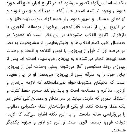
بلکه اساسا این‌گونه تصور می‌شود که در تاریخ ایران هیچ‌گاه حوزه
عمومی وجود نداشته است. حال آنکه از دیدگاه او چنین نبوده و
نهادهای مستقل و سپهر عمومی از جمله نهاد فتوت، نهاد فقها و…
در تاریخ ایران از قدرت قابل‌توجهی برخوردار بوده‌اند. آقاجری با
بازخوانی تاریخ انقلاب مشروطه بر این نظر است که معمولا در
صدسال اخیر، تمام انقلاب‌ها و جنبش‌هایمان از مشروطیت به بعد
در مرحله اول تا قبل از پیروزی، با نوعی ائتلاف و اتحاد و وحدت
همه نیروها انجام می‌شده و به پیروزی می‌رسیده است؛ اما پس از
پیروزی روند معکوسی آغاز می‌شود؛ یعنی وحدت قبل از پیروزی
جای خود را به تفرقه پس از پیروزی می‌دهد. او بر این عقیده
است که نخبگان مشروطه‌خواه نمی‌دانستند که لازمه پارلمان و
آزادی، مذاکره و مصالحه است و باید بتوانند ضمن حفظ کثرت و
اختلاف نظری که دارند، نهایتا بر سر منافع و مصالح کلی کشور در
یک نقطه وحدت کنند. او یکی از مؤلفه‌های نظام حکمرانی مطلوب
را بوروکراسی سالم دانسته و به این نکته اشاره می‌کند که لازمه
دولت قوی، جامعه قوی است و این دو لازم و ملزوم یکدیگر
هستند.