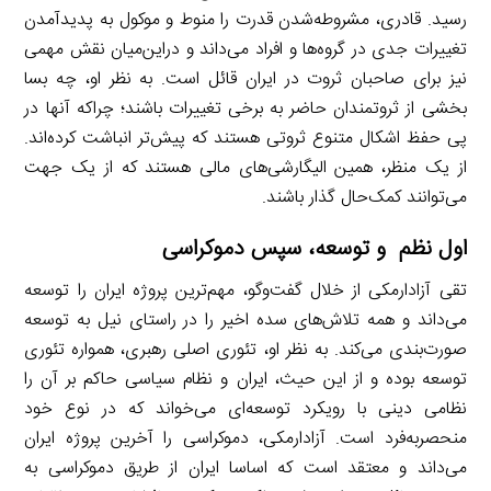
رسید. قادری، مشروطه‌شدن قدرت را منوط و موکول به پدید‌آمدن
تغییرات جدی در گروه‌ها و افراد می‌داند و در‌این‌میان نقش مهمی
نیز برای صاحبان ثروت در ایران قائل است. به نظر او، چه‌ بسا
بخشی از ثروتمندان حاضر به برخی تغییرات باشند؛ چرا‌که آنها در
پی حفظ اشکال متنوع ثروتی هستند که پیش‌تر انباشت کرده‌اند.
از یک منظر، همین الیگارشی‌های مالی هستند که از یک جهت
می‌توانند کمک‌حال ‌گذار باشند.
اول نظم و توسعه، سپس دموکراسی
تقی آزادارمکی از خلال گفت‌وگو، مهم‌ترین پروژه ایران را توسعه
می‌داند و همه تلاش‌های سده اخیر را در راستای نیل به توسعه
صورت‌بندی می‌کند. به نظر او، تئوری اصلی رهبری، همواره تئوری
توسعه بوده و از این حیث، ایران و نظام سیاسی حاکم بر آن را
نظامی دینی با رویکرد توسعه‌ای می‌خواند که در نوع خود
منحصربه‌فرد است. آزادارمکی، دموکراسی را آخرین پروژه ایران
می‌داند و معتقد است که اساسا ایران از طریق دموکراسی به