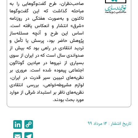
صاحب‌نظران، طرح گفت‌وگوهایی را به
مباحثه گذاشت که این گفت‌وگوها
تاکنون و به‌صورت هفتگی در روزنامه
«شرق» انتشار و انعکاس یافته است.
اساس این طرح و آنچه مسئله‌ساز
پژوهش حاضر بود، پرسش یا تأمل و
تردید انتقادی در راهی بود که بیش از
صدواندی سال است که در ایران از سوی
بسیاری از نیروها در میادین گوناگون
اجتماعی پیموده شده است. مروری بر
نظریه‌های تبیین سیر قدرت در ایران،
لوازم مشروطه‌خواهی، بررسی انتقادی
نظریه‌های ناظر بر استبداد شرقی از موارد
مورد بحث بودند.
تاریخ انتشار : ۱۴ مرداد ۹۹
C
L
i
o
E
T