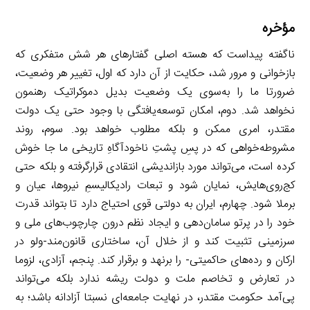
مؤخره
ناگفته پیداست که هسته اصلی گفتارهای هر شش متفکری که
بازخوانی و مرور شد، حکایت از آن دارد که اول، تغییر هر وضعیت،
ضرورتا ما را به‌سوی یک وضعیت بدیل دموکراتیک رهنمون
نخواهد شد. دوم، امکان توسعه‌یافتگی با وجود حتی یک دولت
مقتدر، امری ممکن و بلکه مطلوب خواهد بود. سوم، روند
مشروطه‌خواهی که در پسِ پشتِ ناخودآگاهِ تاریخی ما جا خوش
کرده است، می‌تواند مورد بازاندیشی انتقادی قرارگرفته و بلکه حتی
کج‌روی‌هایش، نمایان شود و تبعات رادیکالیسمِ نیروها، عیان و
برملا شود. چهارم، ایران به دولتی قوی احتیاج دارد تا بتواند قدرت
خود را در پرتو سامان‌دهی و ایجاد نظم درون چارچوب‌های ملی و
سرزمینی تثبیت کند و از خلال آن، ساختاری قانون‌مند-ولو در
ارکان و رده‌های حاکمیتی- را برنهد و برقرار کند. پنجم، آزادی، لزوما
در تعارض و تخاصم ملت و دولت ریشه ندارد بلکه می‌تواند
پی‌آمد حکومت مقتدر، در نهایت جامعه‌ای نسبتا آزادانه باشد؛ به