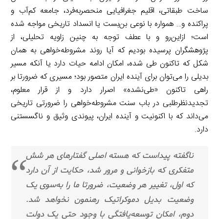
ساخت طبقاتی، اقلیم جغرافیایی منحصربه‌فرد، جامعه کم‌آب و
پراکنده و… همواره با نوعی بن‌بست یا انسداد تاریخی مواجه شده
است؛ ازاین‌رو و با عطف توجه به چنین زاویه تحلیلی، از
پژوهشگران پرسیده بودیم که آیا روند مشروطه‌خواهی به همان
شکل که تاکنون طی شده، امکان ادامه حیات دارد یا آنکه مسیر
بدیلی را می‌توان برای آینده ایران متصور بود؛ مسیری که ضرورتا بر
راهی تاکنون «طی‌نشده» اصرار دارد و از قرار معلوم،
تجدیدنظرطلبی در باب سنت مشروطه‌خواهی را ضرورتی تاریخی
می‌داند که با اکنونیت و آینده ایران، پیوندی وثیق و ناگسستنی
دارد.
ناگفته پیداست که هسته اصلی گفتارهای هر شش
متفکری که بازخوانی و مرور شد، حکایت از آن دارد
که اول، تغییر هر وضعیت، ضرورتا ما را به‌سوی یک
وضعیت بدیل دموکراتیک رهنمون نخواهد شد.
دوم، امکان توسعه‌یافتگی با وجود حتی یک دولت