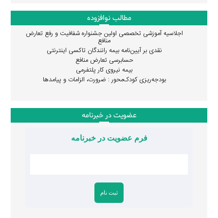
مطالب نوافزوده
اجلاسیه آموزشی تخصصی اولین جشنواره شفافیت و رفع تعارض
منافع
نقدی بر آیین‌نامه بیمه رانندگان تاکسی اینترنتی
حسابرسی تعارض منافع
بیمه نیروی کار پلتفرمی
بودجه‌ریزی کودک‌محور : ضرورت، الزامات و پیامدها
عضویت در خبرنامه
فرم عضویت در خبرنامه