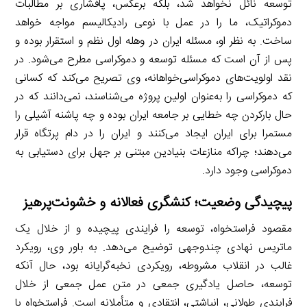
توسعه نائل نخواهد شد، بلکه برعکس، پافشاری بر مطالبات
دموکراتیک، ما را در عمل با نوعی رادیکالیسم مواجه خواهد
ساخت. به نظر او، مسئله ایران در وهله اول نظم و استقرار بوده و
پس از آن است که مسئله توسعه و دموکراسی مطرح می‌شود. در
نقد اولویت‌های دموکراسی‌خواهانه، وی تصریح می‌کند که کسانی
که دموکراسی را به‌عنوان اولین پروژه می‌شناسند، نمی‌دانند که در
حال بار‌کردن چه خطایی بر جامعه ایران بوده و چه پاشنه آشیلی را
مستمرا برای ایران ایجاد می‌کنند و ایران را در دام پرتگاه قرار
می‌دهند؛ چرا‌که منازعات بنیادین مبتنی بر جهل برای دستیابی به
دموکراسی وجود دارد.
پیچیدگی وضعیت؛ کنشگری فعالانه و خشونت‌پرهیز
مقصود فراستخواه، توسعه را فرایندی پیچیده و از خلال یک
ماتریس نهادی چندوجهی توضیح می‌دهد. به باور وی، رویکرد
غالب در انقلاب مشروطه، رویکردی نخبه‌گرایانه بود، حال آنکه
توسعه، حاصل یادگیری جمعی در متن عمل جمعی از خلال
فرایندی طولانی، انباشتی، انتقادی و متأملانه است. فراستخواه با