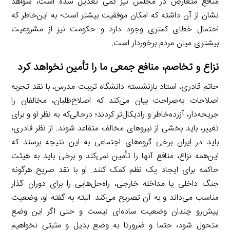
منافع متعارض در مجلس نیز کمی تعدیل شده است، شواهد
نشان از آن داشته که امکان موفقیت بیشتر است؛ به‌ این‌خاطر که
احتمال خطای کمتری وجود دارد و حکومت نیز از مشروعیت
بیشتری میان مردم برخوردار است.
نزاع و تخاصم، منافع جمعی ما را تأمین نخواهد کرد
حاتم قادری، استاد بازنشسته دانشگاه تربیت مدرس، با نقد تجربه
اصلاحات به‌صراحت بیان می‌کند که اصلاح‌طلبان، مخالفان را
جریحه‌دار، آزرده‌خاطر و رادیکال‌تر کردند؛ درحالی‌که به‌ نظر او و برای
تغییر، باید بخشی از نیروهای مخالف متقاعد شوند. از نظر قادری،
باید در ایران برخی گروه‌های اجتماعی به این نتیجه برسند که
این‌همه نزاع، منافع آنها را تأمین نمی‌کند و برخی باید به هیئت
حاکمه برای ایجاد یک نظم کمک کنند. او با نقد صریح هرگونه
جنگ داخلی یا مداخله خارجی، راه‌حل‌هایی را برای دوران‌ گذار
مناسب می‌داند و به آن تصریح می‌کند. البته به گفته‌ او، وضعیت
پیش‌رو چندان وضعیت ساده‌ای نیست و حتی اگر این وضع
متحول شود، حتما و ضرورتا به وضع بدیل و مثبتی نخواهیم