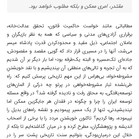
مقتدر، امری ممکن و بلکه مطلوب خواهد بود.
مطالباتی مانند خواست حاکمیت قانون، تحقق عدالت‌خانه،
برقراری آزادی‌های مدنی و سیاسی که همه به نظر بازیگران و
عاملان اجتماعی، ذیل مقید و محدودکردن قدرت پادشاه میسر
می‌شد، آنها را در مسیری قرار داد که گویی مقصد و مقصودش،
جاده‌ای تک‌مسیره و البته یک‌طرفه بود؛ اما بار دیگر بر آن شدیم
که به آن تجربه و تالی‌های منطقی آن بیندیشیم و با نقد خویشتنِ
مشروطه‌خواه، بی‌هراس از این مهمِ تاریخی پرسش کنیم که: راه
طی‌نشده‌ تبار مشروطه‌خواهی در پرتو چه درکی از المان‌های
توسعه‌یافتگی، به محاق رفت و نادیده گرفته شد؟ در واقع مسئله
توسعه ایران را چرا و چگونه در فقدان هر جایگزین ممکن اما
نیندیشیدنی، تنها از یک مسیر پیمودیم و نقشه راه‌های بدیل را
نپیموده، رها کردیم؟‌ تاکنون خویشتنِ مردد را با برخی از اصحاب
اندیشه و پژوهشگران، مطرح کرده و در میان گذاشته‌ایم تا بلکه از
خلال این در‌میان‌بودگی، بتوانیم سنت تاریخی پشتِ سر را در