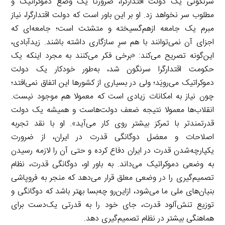
سرنگونی یک دولت اقتدارگرا، ضرورتا یک وضع دموکراتیک و
مطلوب سر نخواهد زد. او بر این باور است که دولت اقتدارگرا، نیاز
مبرم یک جامعه ازهم‌گسیخته و متشتت است؛ جامعه‌ای که
اجزای آن نمی‌توانند با هم سرِ سازگاری داشته باشند. زیدآبادی،
این‌گونه تصریح می‌کند: «برخی فکر می‌کنند به‌ مجرد اینکه یک
حکومت اقتدارگرا سرنگون شد، به‌‌طور خودکار یک دولت
دموکراتیک می‌رویَد؛ ولی در بسیاری از کشورها این اتفاق نمی‌افتد؛
چون نیاز به امکانات زیادی است که معمولا هم موجود نیست.
انقلاب‌ها معمولا نتیجه ضعف دولت‌هاست و همیشه یک دولت
قدرتمندتر با تمرکز بیشتر روی کار می‌آید». او با نقد تجربه
اصلاحات و معضل دوگانگی قدرت در ایران، از ضرورت
یکپارچه‌شدن قدرت در ایران دفاع کرده و حتی آن را لازمه رسیدن
به وضعی دموکراتیک می‌داند. به باور او، دوگانگی قدرت، نظام
تصمیم‌گیری را در وضعی معلق قرار می‌دهد که منجر به فروپاشی
بنیان‌های ملی ما می‌شود، ازاین‌رو چه‌بسا بهتر باشد که دوگانگی و
توزیع تنش‌آلود قدرت، جای خود را به قدرتی یک‌دست برای
هماهنگی بیشتر در نظام تصمیم‌گیری دهد.