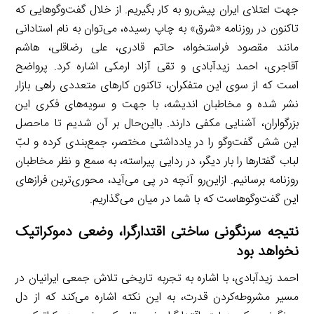
جهت اعتلای ایران پیش‌رو به کار بگیریم. از خلال گفت‌وگوهایی که
تاکنون در روزنامه «شرق» به چاپ رسیده، می‌توان به نام استادانی
مانند مقصود فراستخواه، حاتم قادری، علی رضاقلی، هاشم
آقاجری، احمد زیدآبادی و تقی آزاد ارمکی اشاره کرد. پرواضح
است که از سوی این متفکران، تاکنون کارهای متعددی راهی بازار
نشر شده و مخاطبان اندیشه، با جهت و سویه‌های فکری این
بزرگواران، آشنایی مکفی دارند. بااین‌حال بر آن شدیم تا ماحصل
این شش گفت‌وگو را در یادداشتی مختصر، جمع‌بندی کرده و لبّ
لباب گفتارها را بار دیگر، در ردایی پیراسته، به سمع و نظر مخاطبان
روزنامه برسانیم. ازاین‌رو آنچه در پی می‌آید، محوری‌ترین فرازهای
این گفت‌وگوهاست که با شما در میان می‌گذاریم.
نتیجه سرنگونی ساختی اقتدارگرا، وضعی دموکراتیک
نخواهد بود
احمد زیدآبادی، با اشاره به تجربه تاریخی تلاش جمعی ایرانیان در
مسیر مشروطه‌کردن قدرت، به این نکته اشاره می‌کند که از دل