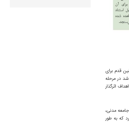
ین قدم برای
د در مرحله
داف اثرگذار
 جامعه مدنی،
د که به طور