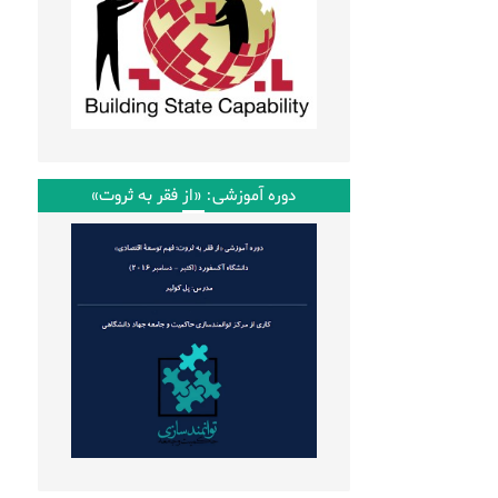
دوره آموزشی: «از فقر به ثروت»