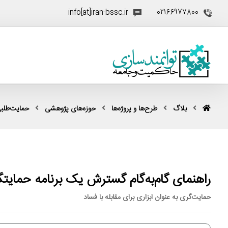
info[at]iran-bssc.ir
02166977800
بلاگ
طرح‌ها و پروژه‌ها
حوزه‌های پژوهشی
حمایت‌طلبی (ocacy
راهنمای گام‌به‌گام گسترش یک برنامه حمای
حمایت‌گری به عنوان ابزاری برای مقابله با فساد