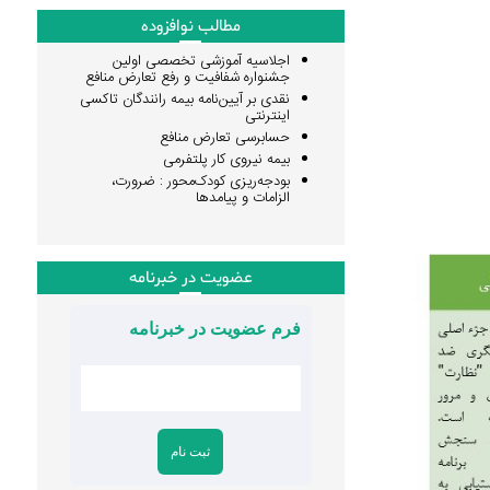
مطالب نوافزوده
اجلاسیه آموزشی تخصصی اولین
جشنواره شفافیت و رفع تعارض منافع
نقدی بر آیین‌نامه بیمه رانندگان تاکسی
اینترنتی
حسابرسی تعارض منافع
بیمه نیروی کار پلتفرمی
بودجه‌ریزی کودک‌محور : ضرورت،
الزامات و پیامدها
عضویت در خبرنامه
فرم عضویت در خبرنامه