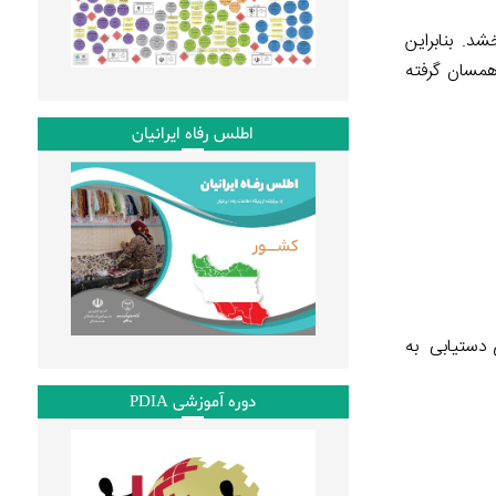
د. بنابراین
همسان گرفته
اطلس رفاه ایرانیان
بزارهای دستیابی به
دوره آموزشی PDIA