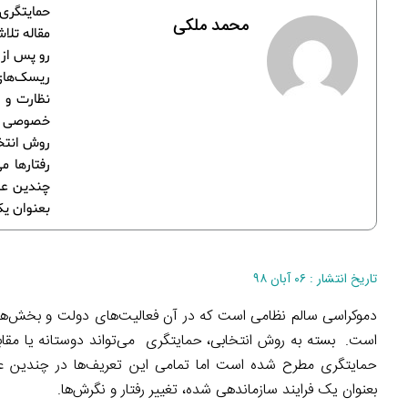
حمایتگری 
محمد ملکی
مقاله تلا
رو پس از 
ریسک‌های 
نظارت و 
خصوصی به
روش انتخا
رفتارها م
چندین عن
بعنوان یک
تاریخ انتشار : ۰۶ آبان ۹۸
دموکراسی سالم نظامی است که در آن فعالیت‌های دولت و بخش‌ه
است. بسته به روش انتخابی، حمایتگری می‌تواند دوستانه یا مقابله
حمایتگری مطرح شده است اما تمامی این تعریف‌ها در چندین عن
بعنوان یک فرایند سازماندهی شده، تغییر رفتار و نگرش‌ها.