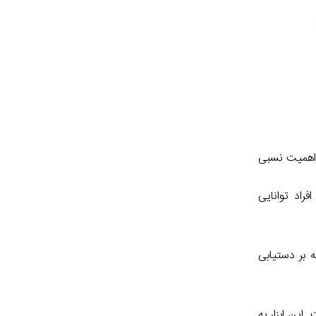
و اهمیت نسبی
راد توانایی
 بر دستیابی
این ابزار به