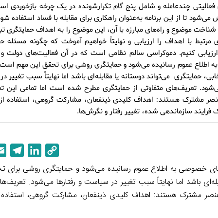
فعالیتی چندعامله و شامل پنج گام تکرارشونده در یک چرخه بازخوردی اس
ش می‌شود تا از این برنامه به‌عنوان راهکاری برای مقابله با فساد استفاده شو
شناخت موضوع و راه‌های مبارزه با آن، این موضوع را به اهداف حمایتگری تب
مرتبط با اهداف را ارزیابی و نهایتاْ خواهیم آموخت که چگونه مسئله حم
ارزیابی کنیم. دموکراسی سالم نظامی است که در آن فعالیت‌های دولت و
 اطلاع عموم رسانیده می‌شود و حمایتگری روشی برای تحقق این مهم است.
بی، حمایتگری می‌تواند دوستانه یا مقابله‌ای باشد اما نهایتاً سبب تغییر د
ی‌شود. تعریف‌های متفاوتی از حمایتگری مطرح شده است اما تمامی این تع
صر مشترک هستند: اهداف کلیدی ذینفعان، مشارکت گروهی، استفاده از 
 فرایند سازماندهی شده، تغییر رفتار و نگرش‌ها.
T
L
C
e
i
o
ای خصوصی به اطلاع عموم رسانیده می‌شود و حمایتگری روشی برای ت
l
n
p
‌ای باشد اما نهایتاً سبب تغییر در سیاست و رفتارها می‌شود. تعریف‌ها
e
k
y
صر مشترک هستند: اهداف کلیدی ذینفعان، مشارکت گروهی، استفاده ا
g
e
L