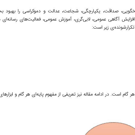
r
d
i
a
I
n
سخگویی، صداقت، یکپارچگی، شجاعت، عدالت و دموکراسی را بهبود بخش
m
n
k
 افزایش آگاهی عمومی، لابی‌گری، آموزش عمومی، فعالیت‌های رسانه‌ای 
ه ۵گانه و شکل (۲) تعریف کوتاهی از هر گام است. در ادامه مقاله نیز تعریفی از مفهوم پایه‌ای هر گام و ا