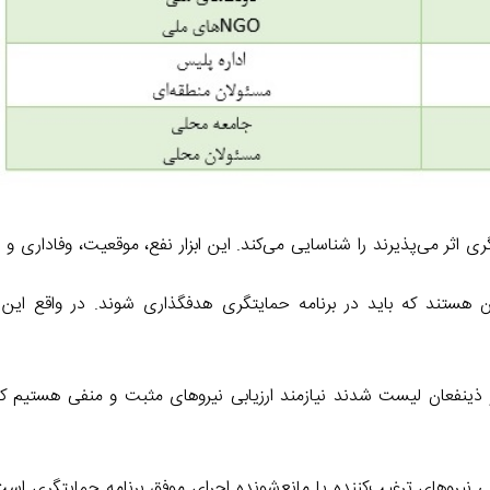
گری اثر می‌پذیرند را شناسایی می‌کند. این ابزار نفع، موقعیت، وفاداری 
هستند که باید در برنامه حمایتگری هدفگذاری شوند. در واقع این اف
ینفعان لیست شدند نیازمند ارزیابی نیروهای مثبت و منفی هستیم که
 نیروهای ترغیب‌کننده یا مانع‌شونده اجرای موفق برنامه حمایتگری است. 