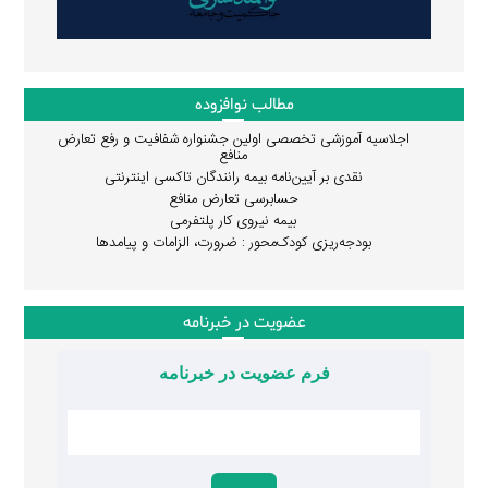
مطالب نوافزوده
اجلاسیه آموزشی تخصصی اولین جشنواره شفافیت و رفع تعارض
منافع
نقدی بر آیین‌نامه بیمه رانندگان تاکسی اینترنتی
حسابرسی تعارض منافع
بیمه نیروی کار پلتفرمی
بودجه‌ریزی کودک‌محور : ضرورت، الزامات و پیامدها
عضویت در خبرنامه
فرم عضویت در خبرنامه