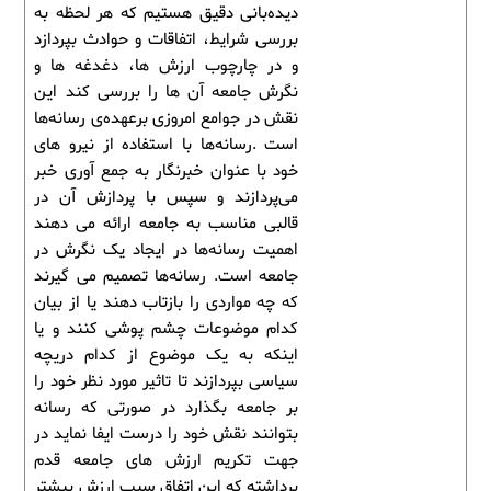
دیده‌بانی دقیق هستیم که هر لحظه به
بررسی شرایط، اتفاقات و حوادث بپردازد
و در چارچوب ارزش ها، دغدغه ها و
نگرش جامعه آن ها را بررسی کند این
نقش در جوامع امروزی برعهده‌ی رسانه‌ها
است .رسانه‌ها با استفاده از نیرو های
خود با عنوان خبرنگار به جمع آوری خبر
می‌پردازند و سپس با پردازش آن در
قالبی مناسب به جامعه ارائه می دهند
اهمیت رسانه‌ها در ایجاد یک نگرش در
جامعه است. رسانه‌ها تصمیم می گیرند
که چه مواردی را بازتاب دهند یا از بیان
کدام موضوعات چشم پوشی کنند و یا
اینکه به یک موضوع از کدام دریچه
سیاسی بپردازند تا تاثیر مورد نظر خود را
بر جامعه بگذارد در صورتی که رسانه
بتوانند نقش خود را درست ایفا نماید در
جهت تکریم ارزش های جامعه قدم
برداشته که این اتفاق سبب ارزش بیشتر