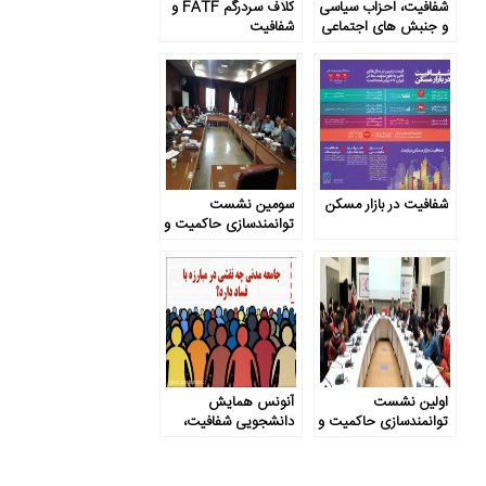
شفافیت، احزاب سیاسی
کلاف سردرگم FATF و
و جنبش های اجتماعی
شفافیت
شفافیت در بازار مسکن
سومین نشست
توانمندسازی حاکمیت و
جامعه: شفافیت و مبارزه
با فساد
اولین نشست
آنونس همایش
توانمندسازی حاکمیت و
دانشجویی شفافیت،
جامعه: شفاف‌سازی
حاکمیت پاسخگو،
بودجه به عنوان یک
جامعه مطالبه گر
راه‌حل