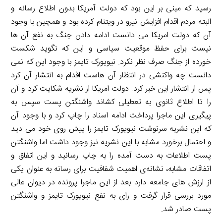
رسید که مبنی بر این بود که دولت آمریکا بدون اطلاع رسانه و
البته مردم اقدام افزایش نیرو در ویتنام کرده بود و همچین با وجود
آن که دولت امریکا می دانست ادامه دادن جنگ به نفع آن ها
نیست برای حفظ موقعیت سیاسی و این که نگوید شکست
خورده از جنگ صرف نظر نکرد. نیویورک تایمز با وجود این که نمی
دانست چه واکنشی در انتظار آن هاست اقدام به انتشار آن کرد
پس از انتشار این خبر کرد. دولت امریکا از نشریه شکایت کرد و آن
را تا اطلاع ثانوی به تعطیلی کشاند واشنگتن پست سپس به
پیگیری این ماجرا پرداخت ادامه اسناد را چاپ کرد و با وجود آن
که این نشریه سرنوشت نیویورک تایمز را پیش روی خود می دید
و احتمال برخورد مشابه با این نشریه نیز وجود داشت اما واشنگتن
پست اطلاعات به دست آمده را به چاپ رسانید و این اتفاق و
اتفاقات مشابه، نشانه‌ی اهمیت شفافیت برای رسانه به عنوان یکی
از ارزش های جامعه دارد بعد از این ماجرا پرونده در دیوان عالی
مورد بررسی قرار گرفت و رای به نفع نیویورک تایمز و واشنگتن
پست صادر شد.