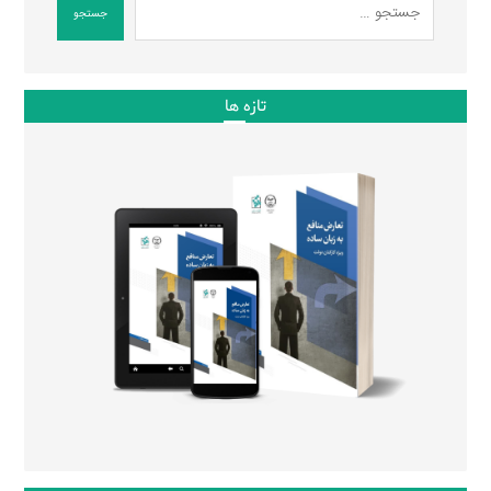
جستجو
تازه ها