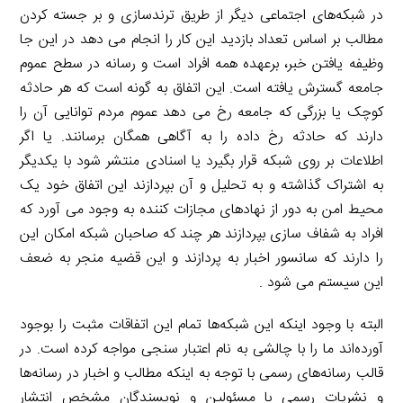
در شبکه‌های اجتماعی دیگر از طریق ترندسازی و بر جسته کردن
مطالب بر اساس تعداد بازدید این کار را انجام می دهد در این جا
وظیفه یافتن خبر، برعهده همه افراد است و رسانه در سطح عموم
جامعه گسترش یافته است. این اتفاق به گونه است که هر حادثه
کوچک یا بزرگی که جامعه رخ می دهد عموم مردم توانایی آن را
دارند که حادثه رخ داده را به آگاهی همگان برسانند. یا اگر
اطلاعات بر روی شبکه قرار بگیرد یا اسنادی منتشر شود با یکدیگر
به اشتراک گذاشته و به تحلیل و آن بپردازند این اتفاق خود یک
محیط امن به دور از نهادهای مجازات کننده به وجود می آورد که
افراد به شفاف سازی بپردازند هر چند که صاحبان شبکه امکان این
را دارند که سانسور اخبار به پردازند و این قضیه منجر به ضعف
این سیستم می شود .
البته با وجود اینکه این شبکه‌ها تمام این اتفاقات مثبت را بوجود
آورده‌اند ما را با چالشی به نام اعتبار سنجی مواجه کرده است. در
قالب رسانه‌های رسمی با توجه به اینکه مطالب و اخبار در رسانه‌ها
و نشریات رسمی با مسئولین و نویسندگان مشخص انتشار