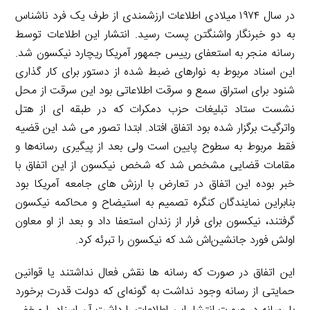
در سال ۱۹۷۴ میلادی اطلاعات ارزشمندی از طرف یک فرد ناشناس
به دو خبرنگار واشنگتن پست رسید. انتشار این اطلاعات توسط
رسانه منجر به استعفای رییس جمهور آمریکا ریچارد نیکسون شد.
این اسناد مربوط به نوارهای ضبط شده از دستور برای کار گذاری
شنود برای استراق سمع و سرقت اطلاعاتی بود این سرقت از محل
نشست ستاد تبلیغات حزب دمکرات که در طبقه ای از هتل
واترگیت برگزار شده بود اتفاق افتاد. ابتدا تصور می شد این قضیه
فقط مربوط به سطوح پایین است ولی بعد از پیگیری رسانه‌ها و
مقامات قضایی مشخص شد که شخص نیکسون از این اتفاق با
خبر بوده این اتفاق در تعارض با ارزش های جامعه آمریکا بود
بنابراین نمایندگان کنگره تصمیم به استیضاح و محاکمه نیکسون
گرفتند، نیکسون برای فرار از زندان استعفا داد و بعد از او معاون
اولش فورد جانشین‌اش شد که نیکسون را تبرئه کرد.
این اتفاق در صورت که رسانه ها نقش فعال نداشتند یا قوانین
حمایتی از رسانه وجود نداشت به گونه‌ای که دولت قدرت برخورد