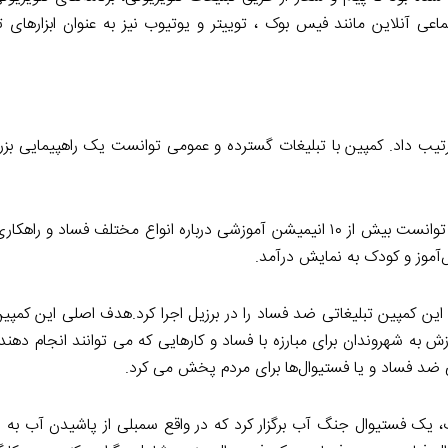
اعی آنلاین مانند فیس بوک ، توییتر و یوتیوب نیز به عنوان ابزارهای ت
 در پاییز ۲۰۱۲ یک تظاهرات ملی ترتیب داد. کمپین با تبلیغات گسترده و عمومی توانست یک راهپیمای
کمپین همچنین در چین تایپه با همکاری مدارس محلی و منطقه‌ای توانست بیش از ۱۰ انیمیشن آموزشی درباره انواع مختلف 
آموز و کودک به نمایش درآمد.
ی این کمپین تبلیغاتی ضد فساد را در برزیل اجرا کرد.هدف اصلی این کمپ
ش به شهروندان برای مبارزه با فساد و کارهایی که می توانند انجام دهند
ی ضد فساد و یا فستیوال‌ها برای مردم پخش می کرد.
 یک فستیوال جنگ آب برگزار کرد که در واقع سمبلی از پاشیدن آب به 