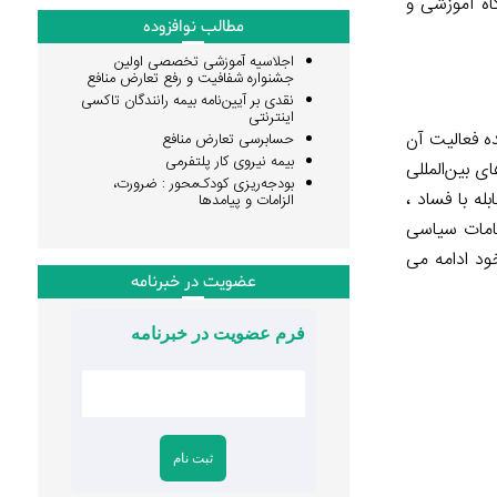
اه آموزشی و
مطالب نوافزوده
اجلاسیه آموزشی تخصصی اولین
جشنواره شفافیت و رفع تعارض منافع
نقدی بر آیین‌نامه بیمه رانندگان تاکسی
اینترنتی
نجمن شفافیت لبنان در سال ۱۹۹۹ تاسیس شد و عمده فعالیت آن
حسابرسی تعارض منافع
بیمه نیروی کار پلتفرمی
ی بین‌المللی
بودجه‌ریزی کودک‌محور : ضرورت،
له با فساد ،
الزامات و پیامدها
قامات سیاسی
ود ادامه می
عضویت در خبرنامه
فرم عضویت در خبرنامه