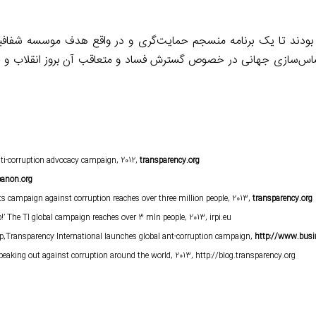
 بودند تا یک برنامه منسجم حمایت‌گری و در واقع هدف موسسه شفافیت
حساس‌سازی جهانی در خصوص گسترش فساد و متعاقب آن بروز انقلاب و
ti-corruption advocacy campaign, 2012,
transparency.org
banon.org
s campaign against corruption reaches over three million people, 2013,
transparency.org
’ The TI global campaign reaches over 3 mln people, 2013, irpi.eu
,Transparency International launches global ant-corruption campaign,
http://www.busi
eaking out against corruption around the world, 2013, http://blog.transparency.org