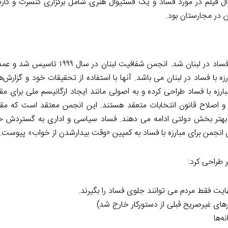
ال فیلم در مورد فساد و یک فستیوال هنری شامل برگزاری کنسرت و کارگ
ین در مجارستان بود.
انجمن شفافیت لبنان در سال ۲۰۱۲ رهبر اصلی کمپین تبلیغاتی ضد فساد در لبنان شد. ا
ا فساد در لبنان می باشد. آنها با استفاده از تحقیقات خود و گزارش‌ها
ه با فساد طراحی کرده و به اصولی مانند ایجاد ارگانیسم ملی برای مقاب
 و اصلاح قانون انتخابات متعقد هستند. این انجمن معتقد است که م
بهتر بخش دولتی ادامه می دهند. فساد سیاسی و اداری به گستردش خ
 انجمن برای مبارزه با فساد به کمپین «وقت بیدارشدن از خواب» پیوست.
 طراحی کرد:
نهایت فقط مردم می توانند جلوی فساد را بگیرند.
ای غیرصریح قبلی از دستورکار خارج شد)
ه‌ها