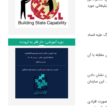
بلیغاتی مورد
ی بزرگ علیه فساد
دوره آموزشی: «از فقر به ثروت»
فساد و راهکاری مقابله با آن
ین نشان دادن
. این سازمان
صورت افرادی