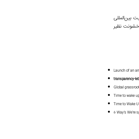
 بین‌المللی
 خشونت نظیر
Launch of an an
transparency-le
Global grassroot
Time to wake up!
Time to Wake Up
۵ Way’s We’re sp