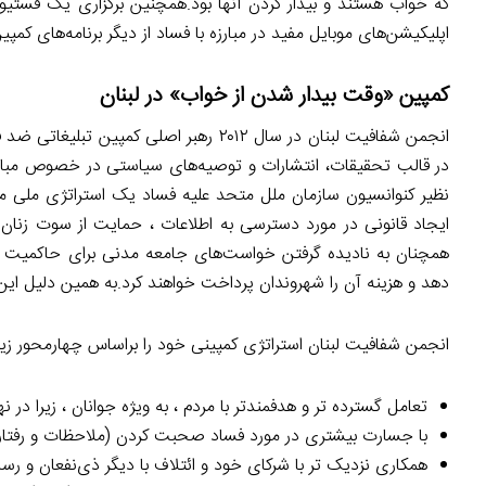
که خواب هستند و بیدار کردن آنها بود.همچنین برگزاری یک فستیو
اپلیکیشن‌های موبایل مفید در مبارزه با فساد از دیگر برنامه‌های کمپ
کمپین «وقت بیدار شدن از خواب» در لبنان
در قالب تحقیقات، انتشارات و توصیه‌های سیاستی در خصوص مبارزه ب
نظیر کنوانسیون سازمان ملل متحد علیه فساد یک استراتژی ملی مبارز
ایجاد قانونی در مورد دسترسی به اطلاعات ، حمایت از سوت زنان
همچنان به نادیده گرفتن خواست‌های جامعه مدنی برای حاکمیت 
دهد و هزینه آن را شهروندان پرداخت خواهند کرد.به همین دلیل این
انجمن شفافیت لبنان استراتژی کمپینی خود را براساس چهارمحور زیر
تعامل گسترده تر و هدفمندتر با مردم ، به ویژه جوانان ، زیرا در 
با جسارت بیشتری در مورد فساد صحبت کردن (ملاحظات و رفتاره
همکاری نزدیک تر با شرکای خود و ائتلاف با دیگر ذی‌نفعان و رسان