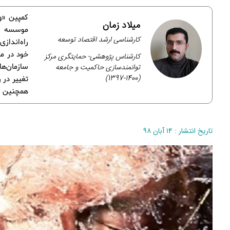
میلاد زمان
کارشناسی ارشد اقتصاد توسعه
راه‌اندا
خود در من
کارشناس پژوهشی- حمایتگری مرکز
توانمندسازی حاکمیت و جامعه
سازمان‌ها
(1400-1397)
تغییر در 
همچنین ا
تاریخ انتشار : ۱۴ آبان ۹۸