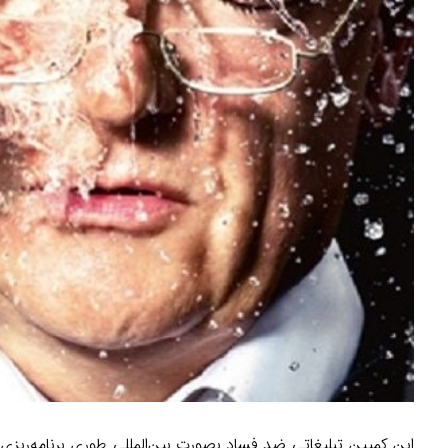
این کمپین تبلیغاتی ضد فساد بصورت بین‌المللی طوری برنامه‌ریزی ش