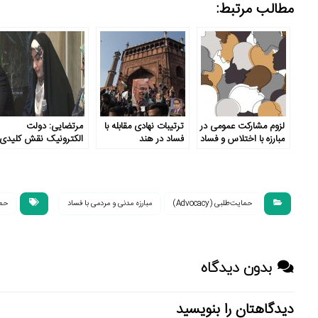
مطالب مرتبط:
لزوم مشارکت عمومی در
ترتیبات نهادی مقابله با
مرتضایی: دولت
مبارزه با اختلاس و فساد
فساد در هند
الکترونیک نقش کلیدی
در شفاف‌سازی دارد
حمایت‌طلبی (Advocacy)
مبارزه مدنی و مردمی با فساد
حما
بدون دیدگاه
دیدگاهتان را بنویسید