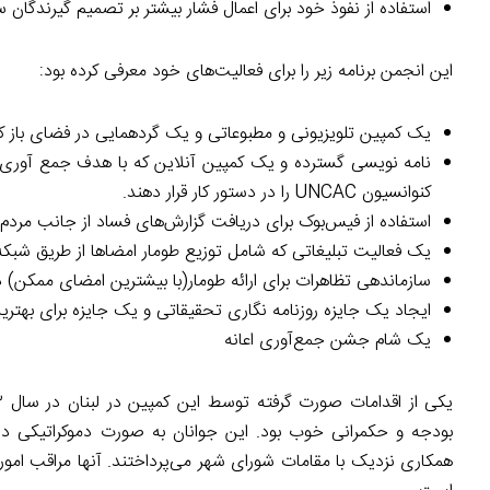
استفاده از نفوذ خود برای اعمال فشار بیشتر بر تصمیم گیرندگا
این انجمن برنامه زیر را برای فعالیت‌های خود معرفی کرده بود:
یک کمپین تلویزیونی و مطبوعاتی و یک گردهمایی در فضای باز ک
نامه نویسی گسترده و یک کمپین آنلاین که با هدف جمع آوری ح
کنوانسیون UNCAC را در دستور کار قرار دهند.
استفاده از فیس‌بوک برای دریافت گزارش‌های فساد از جانب مردم
یک فعالیت تبلیغاتی که شامل توزیع طومار امضاها از طریق شبکه فعالان انجمن
سازماندهی تظاهرات برای ارائه طومار(با بیشترین امضای ممکن)
ایجاد یک جایزه روزنامه نگاری تحقیقاتی و یک جایزه برای بهتری
یک شام جشن جمع‌آوری اعانه
بودجه و حکمرانی خوب بود. این جوانان به صورت دموکراتیکی در ا
همکاری نزدیک با مقامات شورای شهر می‌پرداختند. آنها مراقب ام