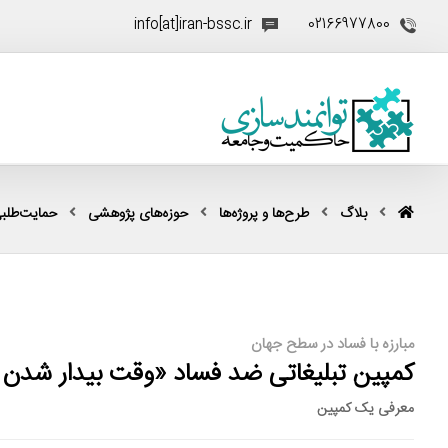
info[at]iran-bssc.ir
02166977800
بلاگ
طرح‌ها و پروژه‌ها
حوزه‌های پژوهشی
حمایت‌طلبی (ocacy
مبارزه با فساد در سطح جهان
کمپین تبلیغاتی ضد فساد «وقت بیدار شدن 
معرفی یک کمپین