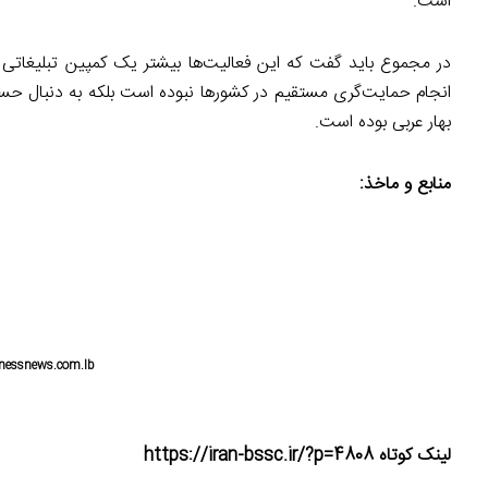
است.
در مجموع باید گفت که این فعالیت‌ها بیشتر یک کمپین تبلیغاتی
انجام حمایت‌گری مستقیم در کشورها نبوده است بلکه به دنبال 
بهار عربی بوده است.
منابع و ماخذ:
nessnews.com.lb
لینک کوتاه https://iran-bssc.ir/?p=4808