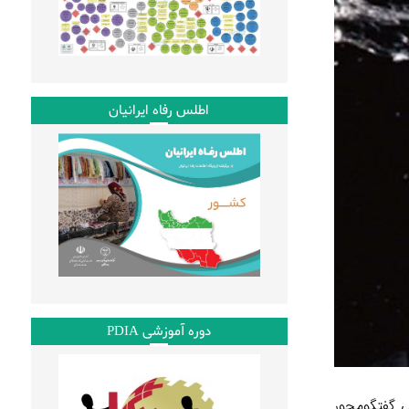
اطلس رفاه ایرانیان
دوره آموزشی PDIA
نی گفتگومحور