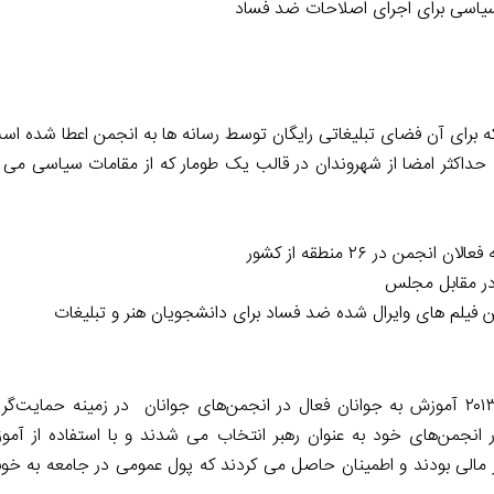
ن سیاسی برای اجرای اصلاحات ضد فساد
ه برای آن فضای تبلیغاتی رایگان توسط رسانه ها به انجمن اعطا شده اس
داکثر امضا از شهروندان در قالب یک طومار که از مقامات سیاسی می 
 در ۲۶ منطقه از کشور
 در مقابل مجلس
ن فیلم های وایرال شده ضد فساد برای دانشجویان هنر و تبلیغات
یکی از اقدامات صورت گرفته توسط این کمپین در لبنان در سال ۲۰۱۳ آموزش به جوانان فعال در انجمن‌های جوانان در زمی
نجمن‌های خود به عنوان رهبر انتخاب می شدند و با استفاده از آموزش
ور مالی بودند و اطمینان حاصل می کردند که پول عمومی در جامعه به خ