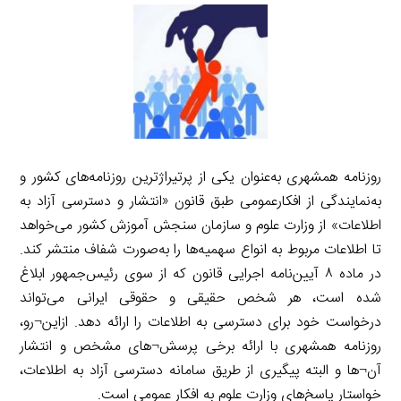
روزنامه همشهری به‌عنوان یکی از پرتیراژترین روزنامه‌های کشور و
به‌نمایندگی از افکارعمومی طبق قانون «انتشار و دسترسی آزاد به
اطلاعات» از وزارت علوم و سازمان سنجش آموزش کشور می‌خواهد
تا اطلاعات مربوط به انواع سهمیه‌ها را به‌صورت شفاف منتشر کند.
در ماده ۸ آیین‌نامه اجرایی قانون که از سوی رئیس‌جمهور ابلاغ
شده است، هر شخص حقیقی و حقوقی ایرانی می‌تواند
درخواست خود برای دسترسی به اطلاعات را ارائه دهد. ازاین¬رو،
روزنامه همشهری با ارائه برخی پرسش¬های مشخص و انتشار
آن¬ها و البته پیگیری از طریق سامانه دسترسی آزاد به اطلاعات،
خواستار پاسخ‌های وزارت علوم به افکار عمومی است.