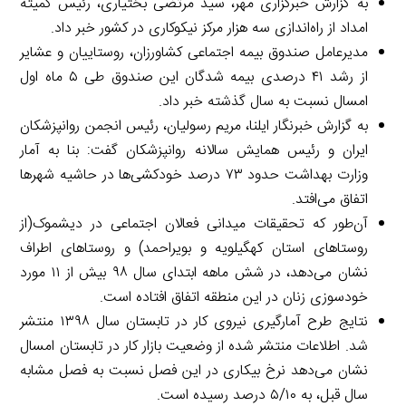
به گزارش خبرگزاری مهر، سید مرتضی بختیاری، رئیس کمیته
امداد از راه‌اندازی سه هزار مرکز نیکوکاری در کشور خبر داد.
مدیرعامل صندوق بیمه اجتماعی کشاورزان، روستاییان و عشایر
از رشد ۴۱ درصدی بیمه شدگان این صندوق طی ۵ ماه اول
امسال نسبت به سال گذشته خبر داد.
به گزارش خبرنگار ایلنا، مریم رسولیان، رئیس انجمن روانپزشکان
ایران و رئیس همایش سالانه روانپزشکان گفت: بنا به آمار
وزارت بهداشت حدود ۷۳ درصد خودکشی‌ها در حاشیه شهرها
اتفاق می‌افتد.
آن‌طور که تحقیقات میدانی فعالان اجتماعی در دیشموک(از
روستاهای استان کهگیلویه و بویراحمد) و روستاهای اطراف
نشان می‌دهد، در شش ماهه ابتدای سال ۹۸ بیش از ۱۱ مورد
خودسوزی زنان در این منطقه اتفاق افتاده است.
نتایج طرح آمارگیری نیروی کار در تابستان سال ۱۳۹۸ منتشر
شد. اطلاعات منتشر شده از وضعیت بازار کار در تابستان امسال
نشان می‌دهد نرخ بیکاری در این فصل نسبت به فصل مشابه
سال قبل، به ۵/۱۰ درصد رسیده است.