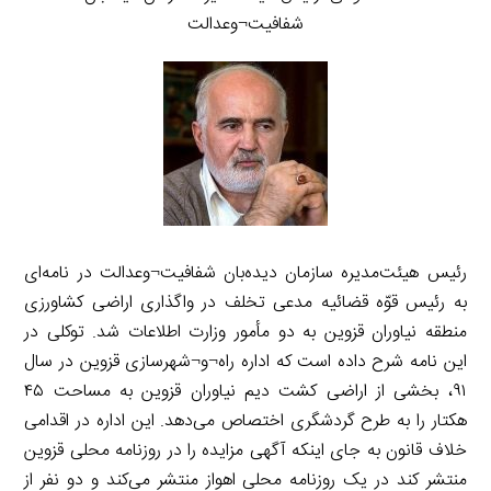
شفافیت¬وعدالت
رئیس هیئت‌مدیره سازمان دیده‌بان شفافیت¬وعدالت در نامه‌ای
به رئیس قوّه قضائیه مدعی تخلف در واگذاری اراضی کشاورزی
منطقه نیاوران قزوین به دو مأمور وزارت اطلاعات شد. توکلی در
این نامه شرح داده است که اداره راه¬و¬شهرسازی قزوین در سال
۹۱، بخشی از اراضی کشت دیم نیاوران قزوین به مساحت ۴۵
هکتار را به طرح گردشگری اختصاص می‌دهد. این اداره در اقدامی
خلاف قانون به جای اینکه آگهی مزایده را در روزنامه محلی قزوین
منتشر کند در یک روزنامه محلی اهواز منتشر می‌کند و دو نفر از