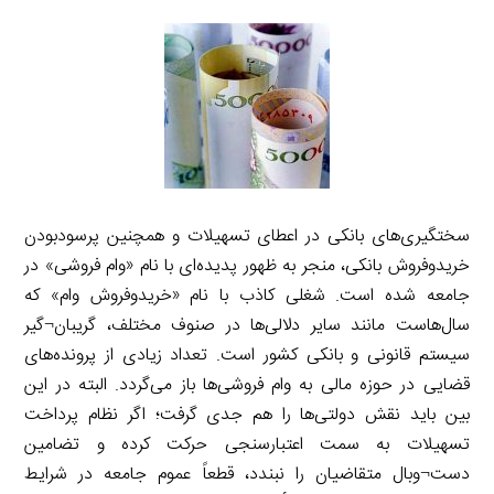
سختگیری‌های بانکی در اعطای تسهیلات و همچنین پرسودبودن
خریدوفروش بانکی، منجر به ظهور پدیده‌ای با نام «وام فروشی» در
جامعه شده است. شغلی کاذب با نام «خریدوفروش وام» که
سال‌هاست مانند سایر دلالی‌ها در صنوف مختلف، گریبان¬گیر
سیستم قانونی و بانکی کشور است. تعداد زیادی از پرونده‌های
قضایی در حوزه مالی به وام فروشی‌ها باز می‌گردد. البته در این
بین باید نقش دولتی‌ها را هم جدی گرفت؛ اگر نظام پرداخت
تسهیلات به سمت اعتبارسنجی حرکت کرده و تضامین
دست¬وبال متقاضیان را نبندد، قطعاً عموم جامعه در شرایط