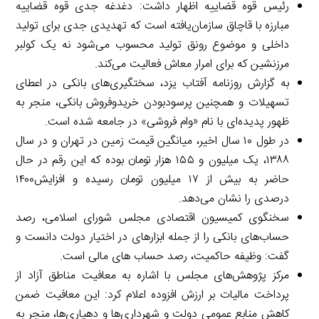
رئیس قوه قضاییه اظهار داشت: دغدغه جدی قوه قضاییه
مبارزه با قاچاق سازمان‌یافته است که تهدیدی جدی برای تولید
داخلی و موضوع رونق تولید محسوب می‌شود نه یک کولبر
مرزنشین که برای امرار معاش فعالیت می‌کند.
به گزارش روزنامه آفتاب یزد، سختگیری‌های بانکی در اعطای
تسهیلات و همچنین پرسودبودن خریدوفروش بانکی، منجر به
ظهور پدیده‌ای با نام «وام فروشی» در جامعه شده است.
در طول ۱۰ سال اخیر، میانگین قیمت زمین در تهران و در سال
۱۳۸۸، یک میلیون و ۱۵۵ هزار تومان بوده که این رقم در حال
حاضر به بیش از ۱۷ میلیون تومان رسیده و افزایش۱۴۰۰
درصدی را نشان می‌دهد.
سخنگوی کمیسیون اقتصادی مجلس شورای اسلامی، رصد
حساب‌های بانکی را از جمله ابزارهای در اختیار دولت دانست و
گفت: وظیفه حاکمیت، رصد حساب های مالی است.
مرکز پژوهش‌های مجلس با اشاره به معافیت مناطق آزاد از
پرداخت مالیات بر ارزش افزوده اعلام کرد: این معافیت ضمن
کاهش منابع عمومی دولت و شهرداری‌ها و دهیاری‌ها، منجر به