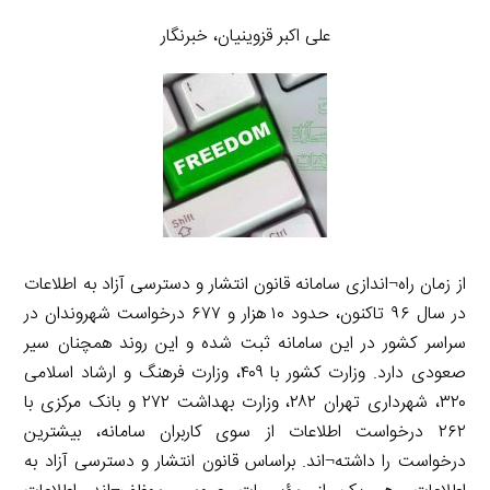
علی اکبر قزوینیان، خبرنگار
از زمان راه¬اندازی سامانه قانون انتشار و دسترسی آزاد به اطلاعات
در سال ۹۶ تاکنون، حدود ۱۰ هزار و ۶۷۷ درخواست شهروندان در
سراسر کشور در این سامانه ثبت شده و این روند همچنان سیر
صعودی دارد. وزارت کشور با ۴۰۹، وزارت فرهنگ و ارشاد اسلامی
۳۲۰، شهرداری تهران ۲۸۲، وزارت بهداشت ۲۷۲ و بانک مرکزی با
۲۶۲ درخواست اطلاعات از سوی کاربران سامانه، بیشترین
درخواست را داشته¬اند. براساس قانون انتشار و دسترسی آزاد به