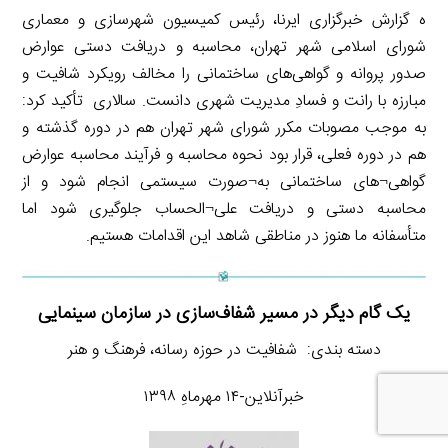
ه گزارش خبرگزاری ایرنا، رئیس کمیسیون شهرسازی و معماری
شورای اسلامی شهر تهران، محاسبه و دریافت دستی عوارض
صدور پروانه و گواهی‌های ساختمانی را مخالف رویکرد شافیت و
مبارزه با رانت و فسادِ مدیریت شهری دانست. سالاری تأکید کرد:
به موجب مصوبات مکرر شورای شهر تهران هم در دوره گذشته و
هم در دوره فعلی، قرار بود نحوه محاسبه و فرآیند محاسبه عوارض
گواهی¬های ساختمانی به¬صورت سیستمی انجام شود و از
محاسبه دستی و دریافت علی¬الحساب جلوگیری شود اما
متأسفانه ما هنوز در مناطقی شاهد این اقدامات هستیم.
یک گام دیگر در مسیر شفاف‌سازی در سازمان سینمایی
دسته بندی: شفافیت در حوزه رسانه، فرهنگ و هنر
خبرآنلاین-۱۴ مهرماهِ ۱۳۹۸