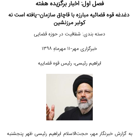
فصل اول: اخبار برگزیده هفته
دغدغه قوه قضائیه مبارزه با قاچاق سازمان¬یافته است نه
کولبر مرزنشین
دسته بندی: شفافیت در حوزه قضایی
خبرگزاری مهر-۱۱ مهرماهِ ۱۳۹۸
ابراهیم رئیسی، رئیس قوه قضاییه
به گزارش خبرنگار مهر، حجت‌الاسلام ابراهیم رئیسی ظهر پنجشنبه