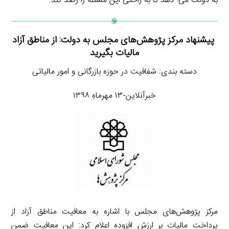
به دولت می¬دهد تا به راحتی این مسئله را رصد کند.
پیشنهاد مرکز پژوهش‌های مجلس به دولت: از مناطق آزاد
مالیات بگیرید
دسته بندی: شفافیت در حوزه بازرگانی و امور مالیاتی
خبرآنلاین-۱۳ مهرماهِ ۱۳۹۸
مرکز پژوهش‌های مجلس با اشاره به معافیت مناطق آزاد از
پرداخت مالیات بر ارزش افزوده اعلام کرد: این معافیت ضمن