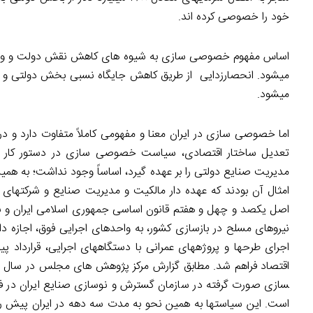
خود را خصوصی کرده ­اند.
اساس مفهوم خصوصی ­سازی به شیوه ­های کاهش نقش دولت و واگذ
می­شود. انحصارزدایی از طریق کاهش جایگاه نسبی بخش دولتی
می­شود.
تعدیل ساختار اقتصادی، سیاست خصوصی­ سازی در دستور کار ن
مدیریت صنایع دولتی را بر عهده گیرد، اساساً وجود نداشت؛ به همی
اصل یکصد و چهل و هفتم قانون اساسی جمهوری اسلامی ایران و به 
نیروهای مسلح در بازسازی کشور، به واحدهای اجرایی فوق، اجازه دا
اجرای طرح­ها و پروژه­های عمرانی با دستگاه­های اجرایی، قرارداد پ