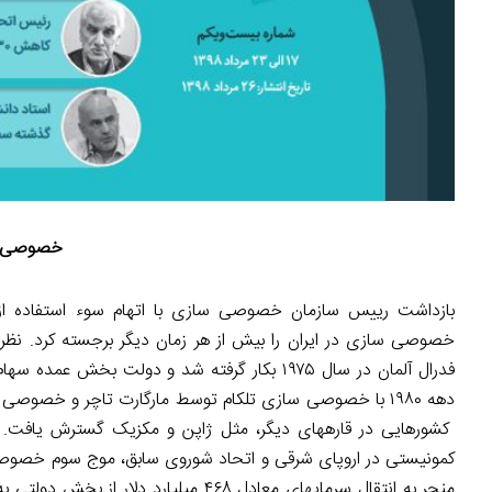
خصوصی­ س
بازداشت رییس سازمان خصوصی­ سازی با اتهام سوء استفاده از
خصوصی­ سازی در ایران را بیش از هر زمان دیگر برجسته کرد. ن
فدرال آلمان در سال ۱۹۷۵ بکار گرفته شد و دو
دهه ۱۹۸۰ با خصوصی ­سازی تلکام توسط مارگارت تاچر و خ
کشورهایی در قاره­های دیگر، مثل ژاپن و مکزیک گسترش یافت. د