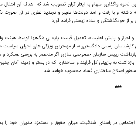
ای تولیدی دولتی را به مدیران آن­ها واگذار کند. در ۱۳۷۳، قانون نحوه واگذاری سهام به ایثار گران تصویب شد که هدف آن
مه داشته و با رفت و آمد دولت‌ها تغییر و تجدید نظری در آن صورت نگر
بر از خودگذشتگی و ساده­ زیستی فراهم آورد.
و احراز و پایش اهلیت»، تعدیل قیمت پایه­ ی بنگاه­ها توسط هیئت وا
انون کارشناسان رسمی دادگستری»، از مهم­ترین ویژگی­ های اجرای سیاست
 بازداشت به بازبینی کل فرایند و ساختاری که در بستر و زمینه آنان چنی
ه منظور اصلاح ساختاری فساد محسوب خواهد شد.
***
جتماعی در راستای شفافیت، میزان حقوق و دستمزد مدیران خود را به 