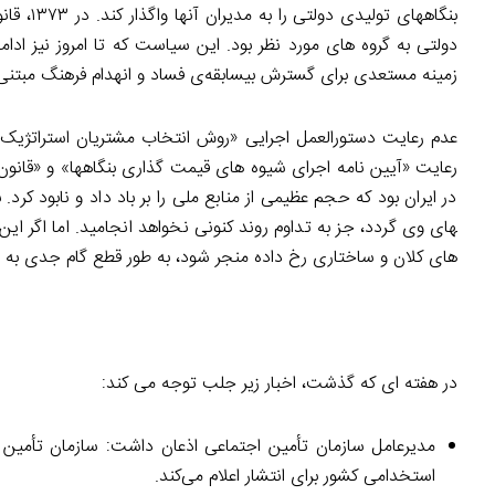
بنگاه­ه
دولتی به گروه های مورد نظر بود. این سیاست که تا امروز نیز ادا
زمینه مستعدی برای گسترش بی­سابقه‌ی فساد و انهدام فرهنگ مبتنی 
عدم رعایت دستورالعمل اجرایی «روش انتخاب مشتریان استراتژیک 
رعایت «آیین­ نامه اجرای شیوه­ های قیمت ­گذاری بنگاه­ها» و «ق
های وی گردد، جز به تداوم روند کنونی نخواهد انجامید. اما اگر این
های کلان و ساختاری رخ داده منجر شود، به طور قطع گام جدی ب
در هفته­ ای که گذشت، اخبار زیر جلب توجه می ­کند:
مدیرعامل سازمان تأمین اجتماعی اذعان داشت: سازمان تأمین ا
استخدامی کشور برای انتشار اعلام می‌کند.