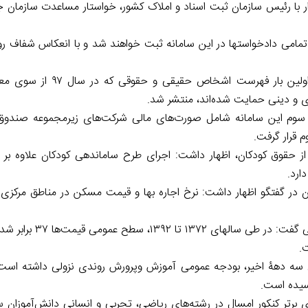
ر با رئیس سازمان ثبت اسناد و املاک کشور، خواستار مساعدت سازمان 
 تمامی دادخواست­ها در این سامانه ثبت خواهند شد و با انعکاس شفاف روا
در ادامه شفاف‌سازی‌های وزارت فرهنگ و ارشاد اسلامی، برای اولی
ری و دینی حمایت شده‌اند، منتشر شد.
 سوم این سامانه شامل صورت‌های مالی شرکت‌های زیرمجموعه صندوق
ز حقوق کودکان، اظهار داشت: اجرای طرح ساماندهی کودکان علاوه بر ز
ارد.
ر گفتگو اظهار داشت: نرخ اجاره بها و قیمت مسکن در مناطق مرکزی ش
به گزارش خبرآنلاین، فرشاد مؤمنی، استاد دانشگاه علامه
سه دهۀ اخیر، بودجه عمومی آموزش­ وپرورش روندی نزولی داشته است ت
ز آن دارند که بیش از ۷۰ درصد رتبه‌های برتر کنکور امسال در رشته‌های ریاضی، تجربی و انسانی دانش‌آم