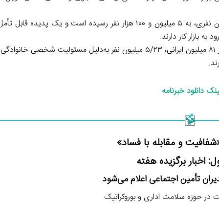
جمعیت افراد دارای درآمد «بدون شغل» با رشد بیش از ۲ میلیون نفری، به ۵ میلیون و ۱۰۰ هزار نفر رسیده است و یک
ه بازار کار دارند.
به گزارش روزنامه همشهری، برآورد جمعیت ایران نشان می‌دهد از ۸۱ میلیون ایرانی، ۵/۲۳ میلیون نفر به‌دلیل مسئولیت
ند.
ینک دانلود خبرنامه
فافیت و مقابله با فساد»
: اخبار برگزیده هفته
یران تأمین اجتماعی اعلام می‌شود
 در حوزه سلامت اداری و بوروکراتیک