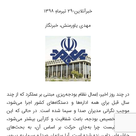
خبرآنلاین-۲۹ تیرماهِ ۱۳۹۸
مهدی یاورمنش، خبرنگار
در چند روز اخیر، اِعمال نظام بودجه‌ریزی مبتنی بر عملکرد که از چند
سال قبل برای همه اداره‌ها و دستگاه‌های کشور اجرا می‌شود،
موجب نگرانی مدیران صدا و سیما شده است. در حالی که این
شیوه تخصیص بودجه، باعث شفافیت و کارآیی بیشتر می‌شود،
معلوم نیست چرا به‌جای حرکت بر اساس آن، به بحث‌های
حاشیه‌ای دامن زده شده است. آیا سازمان صدا و سیما، به پیروی