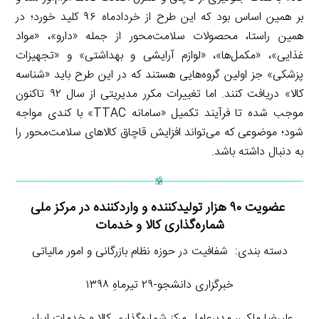
بر همین اساس بود که این طرح از خردادماه ۹۶ کلید خورد؛ در
همین راستا، محصولات سلامت‌محور از جمله «دارو»، «مواد
غذایی»، «مکمل‌ها»، «لوازم آرایشی و بهداشتی» و «تجهیزات
پزشکی» جز اولین گروه‌هایی هستند که در این طرح باید «شناسه
کالا» دریافت کنند. اما تغییرات مکرر مدیریتی از سال ۹۲ تاکنون
موجب شده تا فرآیند تکمیل «سامانه TTAC» با کندی مواجه
شود؛ موضوعی که می‌تواند افزایش قاچاق کالاهای سلامت‌محور را
به دنبال داشته باشد.
عضویت ۹۰ هزار تولیدکننده و واردکننده در مرکز ملی
شماره‌گذاری کالا و خدمات
دسته بندی: شفافیت در حوزه نظام بازرگانی و امور مالیاتی
خبرگزاری دانشجو-۲۹ تیرماهِ ۱۳۹۸
علیرضا ملکی، مدیرعامل مرکز شماره‌گذاری کالا و خدمات ایران.