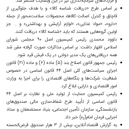
و قراردادهای سرمایه‌گذاری نیز در این وب­سایت منتشر شد.
بر اساس طرح «دریافت شناسه کالا» و با هدف جلوگیری از
قاچاق و کنترل اصالت کالاها، محصولات سلامت‌محور از جمله
«دارو»، «مواد غذایی»، «لوازم آرایشی و بهداشتی» و … جز
اولین گروه‌هایی هستند که باید «شناسه کالا» دریافت کنند.
داوود محمدی رئیس کمیسیون اصل ۹۰ مجلس شورای
اسلامی اظهار داشت:‌ بر اساس مذاکرات صورت گرفته مقرر شد
همه دریافتی‌های یک مدیر دولتی در یک فیش قید شود.
رئیس جمهور قانون اصلاح بند (۵) ماده (۶) و ماده (۲۱) قانون
اجرای سیاست‌های کلی اصل ۴۴ قانون اساسی در خصوص
شفافیت شرکت‌ها و بنگاه‌های اقتصادی را برای اجرا به وزارت
امور اقتصادی و دارایی ابلاغ کرد.
رئیس کمیسیون حمایت از تولید ملی و نظارت بر اصل ۴۴
قانون اساسی از تأیید طرح شفاف‌سازی مالی صندوق‌های
بازنشستگی، سازمان تأمین اجتماعی، بنیاد مستضعفان و ستاد
اجرایی فرمان امام(ره) خبر داد.
به گزارش اقتصادآنلاین، بیش از ۳ هزار صندوق قرض‌الحسنه