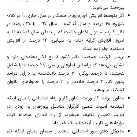
بهره‌مند می‌شوند.
اگر متوسط افزایش اجاره بهای مسکن در سال جاری را در کلان­
شهرها ۴۰ درصد و سال گذشته – سال ۹۷ – را ۳۰ درصد در
نظر بگیریم، می­توان اذعان داشت که از ابتدای سال گذشته تا به
امروز، افزایش کرایه خانه به تنهایی، ۱۴ درصد از افزایش
دستمزد جلو زده است!
بررسی ترکیب جمعیت فقیر کشور نتایج تکان‌دهنده‌ای دارد و
نشان می‌دهد که براساس آمارهای رسمی، ۵۹ درصد فقرا شاغل
هستند، ۵ درصد بیکار، ۳۰ درصد بازنشسته یا دارای درآمد
بدون کار، ۲ درصد خانه‌دار و ۳ درصد را خانوارهای ناتوان
تشکیل می‌دهند.
معاون روابط کار وزارت تعاون،کار و رفاه اجتماعی با بیان این­که
آیین­نامه امنیت شغلی کارگران مشاغل پروژه­ای به زودی در
دولت تعیین تکلیف می­شود، از راه اندازی سامانه ثبت
قراردادهای کار در آینده نزدیک خبر داد.
مدیرکل دفتر امور اجتماعی استاندار سمنان بابیان اینکه فقر