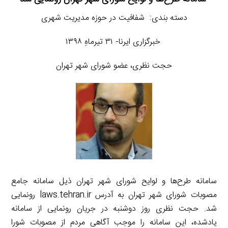
دسته بندی: شفافیت در حوزه مدیریت شهری
خبرگزاری ایرنا- ۳۱ تیرماهِ ۱۳۹۸
حجت نظری، عضو شورای شهر تهران
سامانه طرح‌ها و لوایح شورای شهر تهران ذیل سامانه جامع
مصوبات شورای شهر تهران به آدرس laws.tehran.ir رونمایی
شد. حجت نظری روز دوشنبه در جریان رونمایی از سامانه
یادشده، این سامانه را موجب آگاهی مردم از مصوبات شورا