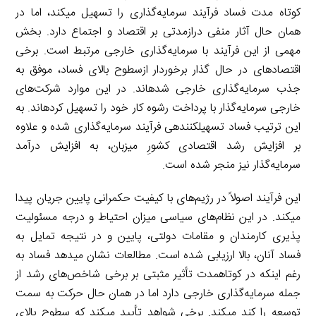
کوتاه مدت فساد فرآیند سرمایه‌گذاری را تسهیل می­کند، اما در
همان حال آثار منفی درازمدتی بر اقتصاد و اجتماع دارد. بخش
مهمی از این فرآیند با سرمایه‌گذاری خارجی مرتبط است. برخی
اقتصادهای در حال گذار برخوردار ازسطوح بالای فساد، موفق به
جذب سرمایه‌گذاری خارجی شده­اند. در این موارد شرکت‌های
خارجی سرمایه‌گذار با پرداخت رشوه کار خود را تسهیل کرده­اند. به
این ترتیب فساد تسهیل­کننده­ی فرآیند سرمایه‌گذاری شده و علاوه
بر افزایش رشد اقتصادی کشورِ میزبان، به افزایش درآمد
سرمایه‌گذار نیز منجر شده است.
این فرآیند اصولاً در رژیم‌های با کیفیت حکمرانی پایین جریان پیدا
می­کند. در این نظام‌های سیاسی میزان احتیاط و درجه مسئولیت
پذیری کارمندان و مقامات دولتی، پایین و در نتیجه تمایل به
فساد آنان، بالا ارزیابی شده است. مطالعات نشان می­دهد فساد به
رغم اینکه در کوتاه­مدت تأثیر مثبتی بر برخی شاخص‌های رشد از
جمله سرمایه‌گذاری خارجی دارد اما در همان حال حرکت به سمت
توسعه را کند می­کند. برخی شواهد تأیید می­کند که سطوح بالای