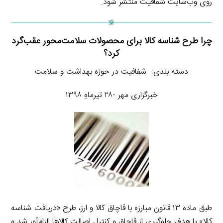
روی وب‌سایت شفافیت منتشر شود.
چرا طرح شناسه کالا برای محصولات سلامت‌محور عقب‌گرد
کرد؟
دسته بندی: شفافیت در حوزه بهداشت و سلامت
خبرگزاری مهر -۲۸ تیرماهِ ۱۳۹۸
طبق ماده ۱۳ قانون مبارزه با قاچاق کالا و ارز، طرح «دریافت شناسه
کالا» با هدف جلوگیری از قاچاق و کنترل اصالت کالاها الزام‌آور شد و