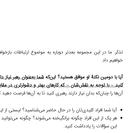
تذکر: ما در این مجموعه بعدتر دوباره به موضوع ارتباطات بازخ
خواهیم داد.
آیا با دومین نکتۀ او موافق هستید؟ این‌که
شما به‌عنوان رهبر نیاز د
کنید
–
با توجه به نقش‌شان
–
که کارهای بهتر و دشوارتری در مقای
آن‌ها را چنان‌که بدان نیاز دارند رهبری کنید تا به ‌آن‌ها فرصت دهید
آیا شما افراد کلیدی‌تان را در حال حاضر می‌شناسید؟ لیستی از این
هر یک از این افراد چگونه برانگیخته می‌شوند؟ چگونه می‌توانید ب
این سؤالات را یادداشت کنید.