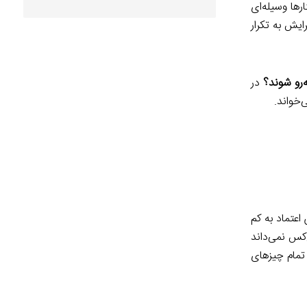
رها وسیله‌ای
ایش به تکرار
ه‌رو شوند؟
در
‌خواند.
 اعتماد به کم
‌کس نمی‌داند
 تمام چیزهای