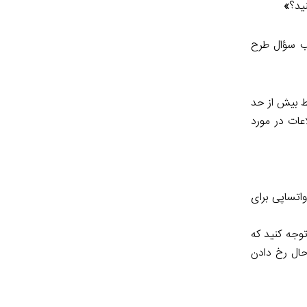
ید؟
»
لب سؤال طرح
ط بیش از حد
عات در مورد
اتساپی برای
توجه کنید که
چه در حال رخ دادن