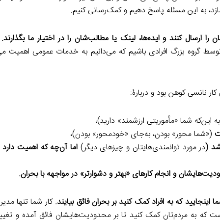
سازد، به این مسئله پاسخ دهیم و کمک‌رسانی کنیم.
ا ارسال کنند و ایده‌ها، لینک یا مطالب‌شان را در اختیار ما بگذارند.
سط گروه بزرگ افرادی باشیم که می‌دانیم به خدمات عمومی اهمیت می
ر نانسی کوهن بود و دربارۀ:
 این‌که شما «مأموریتی ارزشمند» دارید)،
ست
(«شما محور» بودن، به‌جای «خودمحور» بودن)،
شد (
در مورد توانمندی‌هایتان و چیزهای دیگر)
اما آن‌چه که اهمیت دارد
یت‌هایشان و انجام کارهای «بهتر و دشوارتر» در مواجهه با بحران.
ا اینجایید که به افراد کمک کنید بر بحران فائق بیایند.
کار شما تنها مدیر
است که به مردم‌تان کمک کنید تا بر محدودیت‌هایشان فائق آمده و تغی