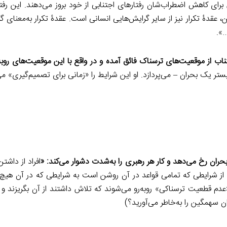
 برای کاهش اضطراب‌شان رفتارهای اجتنابی از خود بروز می‌دهند. این رفتا
 عقدۀ تکرار نیز از سایر گرایش‌هایی انسانی است. عقدۀ تکرار به‌معنای گر
…».
تناب از موقعیت‌های ترسناک فائق آمده و در واقع با این موقعیت‌های روب
 بستر یک بحران – می‌پردازد. او این شرایط را «زمانی برای تصمیم‌گیری» می
 بحران رخ می‌دهد و کار هر رهبری را به‌شدت دشوار می‌کند: «
افراد از داشتن
ا از شرایطی که تمامی قواعد در آن‌ روشن است به شرایطی که در آن هیچ
 «عدم قطعیت ترسناکی» روبه‌رو می‌شوند که تلاش داشتند از آن بگریزند و
 سهمگین را به‌خاطر می‌آورید؟)