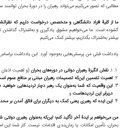
مطالبی که تصور می‌کنیم می‌تواند رهبران را در دورۀ بحران توانمند 
ما از کلیۀ افراد دانشگاهی و متخصص درخواست داریم که نظراتشان ر
گشوده است. ما می‌خواهیم مشوق یادگیری و به‌اشتراک گذاشتن تو
بیشتر به‌اشتراک بگذاریم، بیشتر کمک می‌کنیم.
یادداشت قبلی من پرسش‌هایی به‌وجود آورد. این یادداشت براساس کا
۱
. نقش انگیزۀ رهبران دولتی در دوره‌های بحران
(و اهمیت اذعان به
اهمیت تضمین این‌که تصمیمات رهبران مبتنی بر منافع عموم ا
این واقعیت که شما به‌عنوان یک رهبر دچار تردیدهایی خواهید 
دربرابر این تردیدهاست
و
این ایده که رهبری یعنی کمک به دیگران برای فائق آمدن بر محدود
من می‌خواهم بر ایدۀ آخر تأکید کنم؛ این‌که به‌عنوان رهبری دولتی شم
بحران، تأمین امکانات یا زمان‌بندی اقدامات نیست. کار شما این 