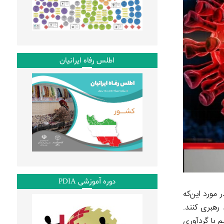
اطلس رفاه ایرانیان
دوره آموزشی PDIA
 مورد این‌که
ه فکر کردن در مورد رهبری کنند.
م با گردآوری