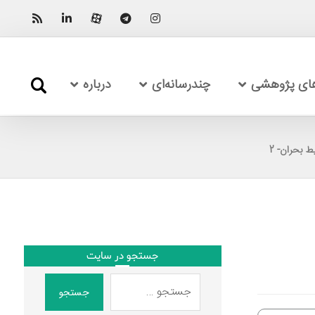
های پژوهشی
چندرسانه‌ای
درباره
 بحران- 2
جستجو در سایت
جستجو