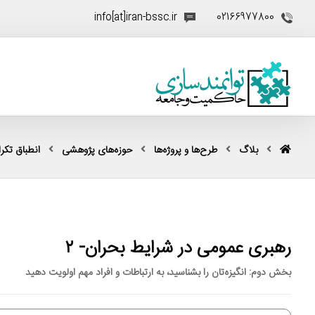
info[at]iran-bssc.ir
02166977800
بلاگ
طرح‌ها و پروژه‌ها
حوزه‌های پژوهشی
انطباق تکرار
رهبری عمومی در شرایط بحران- ۲
بخش دوم: انگیزه‌تان را بشناسید، به ارتباطات و افراد مهم اولویت دهید