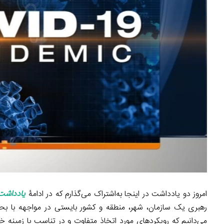
امروز دو یادداشت در اینجا به‌اشتراک می‌گذارم که در ادامۀ
یادداشت
می‌دانیم که رویکردهای مورد اتخاذ متفاوت و در تناسب با زمینه خو