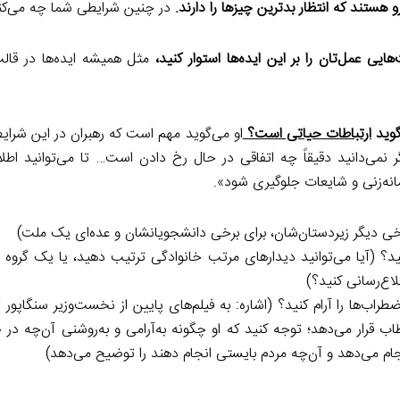
و هستند که انتظار بدترین چیزها را دارند.
در چنین شرایطی شما چه می‌کن
یی عمل‌تان را بر این ایده‌ها استوار کنید،
مثل همیشه ایده‌ها در قا
گوید
ارتباطات حیاتی است؟
او می‌گوید مهم است که رهبران در این شرای
نمی‌دانید دقیقاً چه اتفاقی در حال رخ دادن است… تا می‌توانید اطلا
انه‌زنی و شایعات جلوگیری شود».
برخی دیگر زیردستان‌شان، برای برخی دانشجویانشان و عده‌ای یک ملت)
د؟ (آیا می‌توانید دیدارهای مرتب خانوادگی ترتیب دهید، یا یک گروه و
اع‌رسانی کنید؟)
راب‌ها را آرام کنید؟ (اشاره: به فیلم‌های پایین از نخست‌وزیر سنگاپور 
 پیشرفتۀ بحران کووید-۱۹ مردم‌اش را خطاب قرار می‌دهد؛ توجه کنید که او چگونه به‌آرامی و به‌روشنی آن‌
جام می‌دهد و آن‌چه مردم بایستی انجام دهند را توضیح می‌دهد)