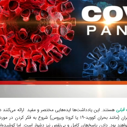
 قبلی
هستند. این یادداشت‌ها ایده‌هایی مختصر و مفید ارائه می‌کنند در
رهبری یک سازمان‌، شهر، منطقه و کشور بایستی در مواجهه با بحران (مانند بحران کووید-۱۹ یا کرونا ویروس) شروع ب
اهند بود. دادن پاسخ‌های کامل و بی‌نقص نیز دشوار است. اما کوشیده‌ای