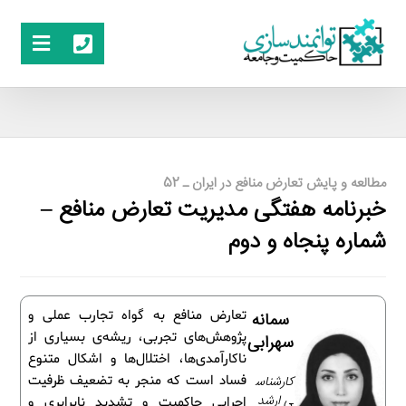
مطالعه و پایش تعارض منافع در ایران ـ 52
خبرنامه هفتگی مدیریت تعارض منافع –
شماره پنجاه و دوم
تعارض منافع به گواه تجارب عملی و
سمانه
پژوهش‌های تجربی، ریشه‌ی بسیاری از
سهرابی
ناکارآمدی‌ها، اختلال‌ها و اشکال متنوع
کارشناس
فساد است که منجر به تضعیف ظرفیت
ی ارشد
اجرایی حاکمیت و تشدید نابرابری و