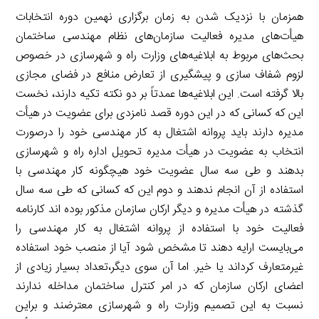
همزمان با نزدیک شدن به زمان برگزاری نهمین دوره انتخابات
هیأت‌های مدیره فعالیت سازمان‌های نظام مهندسی ساختمان
بحث‌های مربوط به ابلاغیه‌های وزارت راه و شهرسازی در خصوص
لزوم شفاف سازی و پیشگیری از تعارض منافع در فضای مجازی
بالا گرفته است. این ابلاغیه‌ها عمدتاً بر دو نکته تکیه دارند، نخست
این که کسانی که در این دوره قصد نامزدی برای عضویت در هیأت
مدیره دارند باید پروانه اشتغال به کار مهندسی خود را درصورت
انتخاب به عضویت در هیأت مدیره تحویل اداره راه و شهرسازی
بدهند و طی سه سال عضویت خود هیچگونه کار مهندسی با
استفاده از آن انجام ندهند و دوم این که کسانی که طی سه سال
گذشته در هیأت مدیره و دیگر ارکان سازمان مذکور بوده اند کارنامه
فعالیت خود با استفاده از پروانه اشتغال به کار مهندسی را
می‌بایست ارایه دهند تا مشخص شود آیا از منصب خود استفاده
غیرمتعارف کرداند یا خیر. اما آن سوی دیگر،تعداد بسیار زیادی از
اعضای ارکان سازمان که در امر کنترل ساختمان مداخله ندارند
نسبت به این تصمیم وزارت راه و شهرسازی معترضند و براین