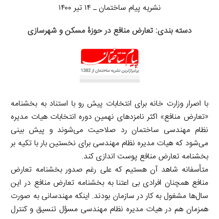
نشریه پیام ساختمان ـ ۱۴ تیر ۱۴۰۰
دسته بندی: تعارض منافع در حوزۀ مسکن و شهرسازی
با اصرار وزارت خانه برای انتخابات پیش رو با استناد به بخشنامه
«تعارض منافع» اکثر نامزدهای نهمین دوره انتخابات هیات مدیره
نظام مهندسی ساختمان رد صلاحیت می‌شوند و پیش بینی
می‌شود که هیات مدیره نظام مهندسی برای نخستین بار با تکیه بر
بخشنامه تعارض منافع پوست اندازی کند.
متأسفانه شاهد آن هستیم که علی رغم صدور بخشنامه تعارض
منافع همچنان افرادی بی اعتنا به بخشنامه تعارض منافع در این
سال‌ها مشغول به کار در سازمان بودند. اینکه مهندسانی به صورت
همزمان هم در هیات مدیره نظام مهندسی مسؤل تنسیق و کنترل