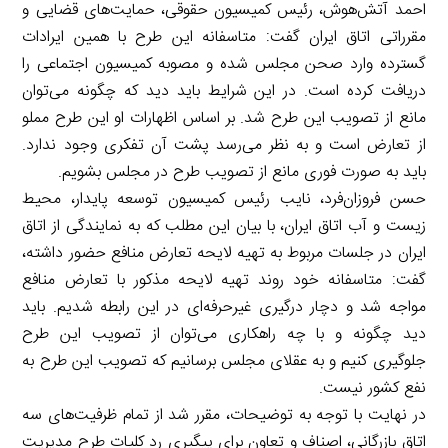
احمد آتش‌هوش، رئیس کمیسیون حقوقی، حمایت‌های قضایی و
مقرراتی اتاق ایران گفت: متاسفانه این طرح با همین ایرادات
گسترده وارد صحن مجلس شده و مصوبه کمیسیون اجتماعی را
دریافت کرده است. در این شرایط باید دید که چگونه می‌توان
مانع از تصویب این طرح شد. بر اساس اظهارات او این طرح مملو
از تعارض است و به نظر می‌رسد پشت آن تفکری وجود ندارد.
باید به صورت فوری مانع از تصویب طرح در مجلس بشویم.
حسن فروزان‌فرد، نایب رئیس کمیسیون توسعه پایدار، محیط
زیست و آب اتاق ایران، با بیان این مطلب که به نمایندگی از اتاق
ایران در جلسات مربوط به تهیه لایحه تعارض منافع حضور داشته،
گفت: متاسفانه خود روند تهیه لایحه مذکور با تعارض منافع
مواجه شد و دچار درگیری غیرحرفه‌ای در این رابطه شدیم. باید
دید چگونه و با چه راهکاری می‌توان از تصویب این طرح
جلوگیری کنیم و به عقلای مجلس برسانیم که تصویب این طرح به
نفع کشور نیست.
در نهایت با توجه به توضیحات، مقرر شد از تمام ظرفیت‌های سه
اتاق بازرگانی، اصناف و تعاون برای پیگیری رد کلیات طرح مدیریت