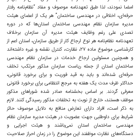
امضا نمودند، لذا طبق تعهدنامه موصوف و مفاد “نظام‌نامه رفتار
حرفه‌ای، اخلاقی در مهندسی ساختمان” هر یک از اعضای هیئت
مدیره سازمان نظام مهندسی ساختمان استان‌ها که در دوره
تصدی علی رغم وظایف هیئت مدیره آن سازمان برخلاف
تعهدنامه نظام‌نامه هر نوع ارجاع کار از طریق سازمان، استان اعم از
کارشناسی موضوع ماده ۲۷، نظارت، کنترل نقشه و غیره داشته‌اند
و همچنین مسئولین ارجاع خدمات در سازمان نظام مهندسی
ساختمان استان از جمله ریاست سازمان مذکور مرتکب تخلف
حرفه‌ای شده‌اند و باید به قید فوریت و برای برخورد قانونی،
حداکثر ظرف مدت یک هفته به مرجع انتظامی برای برخورد قانونی
معرفی گردند. بر اساس بخشنامه صادر شده شوراهای مذکور
موظف هستند، خارج از نوبت به تخلفات مذکور رسیدگی کنند. لازم
به ذکر است، افراد دارای تعارض منافع به دلایل موصوف حائز
شرایط برای داوطلبی جهت عضویت در هیئت مدیره سازمان نظام
مهندسی ساختمان استان نمی‌باشند و هیئت اجرایی و
دستگاه‌های نظارت موظفند این موضوع را در زمان احراز صلاحیت