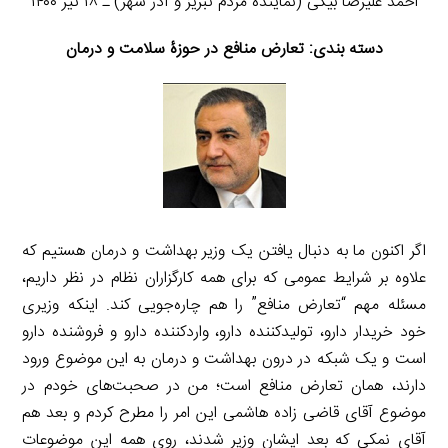
احمد علیرضا بیگی (نماینده مردم تبریز و آذر شهر) ـ ۱۸ تیر ۱۴۰۰
دسته بندی: تعارض منافع در حوزۀ سلامت و درمان
اگر اکنون ما به دنبال یافتن یک وزیر بهداشت و درمان هستیم که
علاوه بر شرایط عمومی که برای همه کارگزاران نظام در نظر داریم،
مسئله مهم “تعارض منافع” را هم چاره‌جویی کند. اینکه وزیری
خود خریدار دارو، تولیدکننده دارو، واردکننده دارو و فروشنده دارو
است و یک شبکه در درون بهداشت و درمان به این موضوع ورود
دارند، همان تعارض منافع است؛ من در صحبت‌های خودم در
موضوع آقای قاضی زاده هاشمی این امر را مطرح کردم و بعد هم
آقای نمکی که بعد ایشان وزیر شدند، روی همه این موضوعات