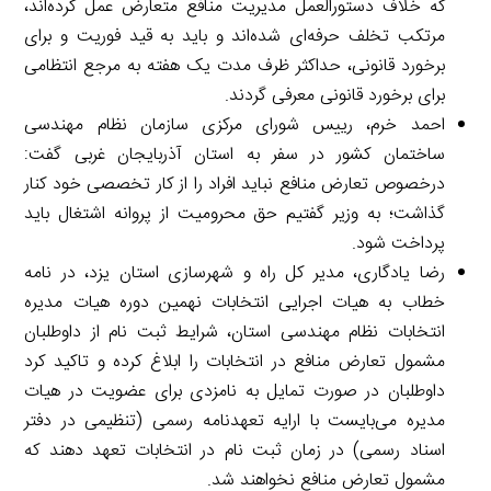
که خلاف دستورالعمل مدیریت منافع متعارض عمل کرده‌اند،
مرتکب تخلف حرفه‌ای شده‌اند و باید به قید فوریت و برای
برخورد قانونی، حداکثر ظرف مدت یک هفته به مرجع انتظامی
برای برخورد قانونی معرفی گردند.
احمد خرم، رییس شورای مرکزی سازمان نظام مهندسی
ساختمان کشور در سفر به استان آذربایجان غربی گفت:
درخصوص تعارض منافع نباید افراد را از کار تخصصی خود کنار
گذاشت؛ به وزیر گفتیم حق محرومیت از پروانه اشتغال باید
پرداخت شود.
رضا یادگاری، مدیر کل راه و شهرسازی استان یزد، در نامه
خطاب به هیات اجرایی انتخابات نهمین دوره هیات مدیره
انتخابات نظام مهندسی استان، شرایط ثبت نام از داوطلبان
مشمول تعارض منافع در انتخابات را ابلاغ کرده و تاکید کرد
داوطلبان در صورت تمایل به نامزدی برای عضویت در هیات
مدیره می‌بایست با ارایه تعهدنامه رسمی (تنظیمی در دفتر
اسناد رسمی) در زمان ثبت نام در انتخابات تعهد دهند که
مشمول تعارض منافع نخواهند شد.