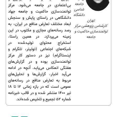
جامعه‌
بی‌اعتمادی در جامعه می‌شود. مرکز
شناسی
توانمندسازی حاکمیت و جامعه جهاد
دانشگاه
دانشگاهی در راستای پایش و سنجش
تهران
ابعاد مختلف تعارض منافع در ایران، به
کارشناس پژوهشی مرکز
رصد رسانه‌های مجازی و مکتوب در این
توانمندسازی حاکمیت و
جامعه
زمینه می‌پردازد. در همین راستا،
استخراج محتوای تولیدشده در
شبکه‌های اجتماعی (توئیتر، تلگرام و
اینستاگرام) نیز در دستور کار مرکز
توانمندسازی بوده و در گزارش‌های
هفتگی انعکاس می‌یابد. آنچه در ادامه
می‌آید اخبار، گزارش‌ها و تحلیل‌های
مربوط به تعارض منافع در رسانه‌های
عمومی است که در بازه زمانی 12 تا 18
تیر 1400 منتشر شده و در قالب خبرنامه
شماره 52 تجمیع و تلخیص شده‌اند.