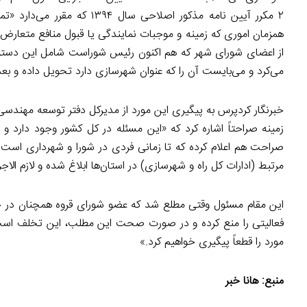
۲ مکرر آیین نامه مذکور اصلاح
همزمان اموری که زمینه و موجبات نمایندگی یا قبول منافع متعارض را
از اعضای شورای شهر که هم اکنون رئیس شوراست شامل این دستورال
می‌کرد و می‌بایست آن را که عنوان شهرسازی دارد تحویل داده و 
خبرنگار کردپرس به پیگیری این مورد از مدیرکل دفتر توسعه مهند
زمینه صراحتاً اشاره کرد که «این مسئله در کل کشور وجود دارد و
صراحت هم اعلام کرده که تا زمانی فردی در شورا و شهرداری است ام
مرتبط (ادارات کل راه و شهرسازی) در استان‌ها ابلاغ شده و لازم الا
این مقام مسئول وقتی مطلع شد که عضو شورای قروه همچنان در ح
فعالیتی را منع کرده و در صورت صحت این مطلب، این تخلف است ک
مورد را قطعاً پیگیری خواهیم کرد.»
منبع:
هانا خبر