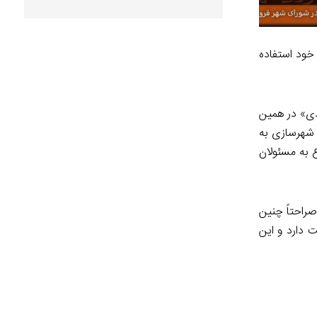
خود استفاده
دی» در همین
 شهرسازی به
 به مسئولان
راحتاً چنین
 دارد و این