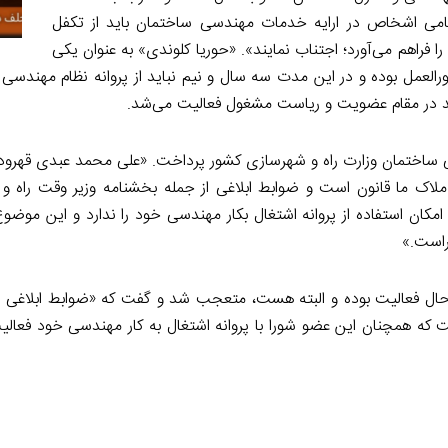
ی سال ۱۳۹۴ که مقرر می‌دارد «تمامی اشخاص در ارایه خدمات مهندسی ساختمان باید از تکفل
 فراهم می‌آورد؛ اجتناب نمایند». «حوریا کلوندی» به عنوان یکی
عمل بوده و در این مدت سه سال و نیم نباید از پروانه نظام مهندسی 
بعد در مقام عضویت و ریاست مشغول فعالیت می‌شد.
سی ساختمان وزارت راه و شهرسازی کشور پرداخت. «علی محمد عبدی قهرو
 ملاک ما قانون است و ضوابط ابلاغی از جمله بخشنامه وزیر وقت راه و
کان استفاده از پروانه اشتغال بکار مهندسی خود را ندارد و این موضوع
جراست.»
ال فعالیت بوده و البته هست، متعجب شد و گفت که «ضوابط ابلاغی ص
ه همچنان این عضو شورا با پروانه اشتغال به کار مهندسی خود فعالیت