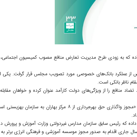
ده که به زودی طرح مدیریت تعارض منافع مصوب کمیسیون اجتماعی، د
حص از عملکرد بانک‌های خصوصی مورد تصویب مجلس قرار گرفت. یکی از
م ناظر بانکی است.
ضاد منافع را از ویژگی‌های دولت کارآمد عنوان کرده و خواهان مقابله
بهاره آروین، عضو شورای شهر تهران، ضمن بیان ابهامات لایحه «مجوز واگذاری حق بهره‌برداری از ۸ مرکز بهار
د.
داده که رئیس سابق سازمان مدارس غیردولتی وزارت آموزش و پرورش 
بخشنامه مدیریت تعارض منافع وزیر در ۱۹ خرداد سال جاری اقدام به صدور مجوز موسسه آموزشی و فرهنگی انرژی بر