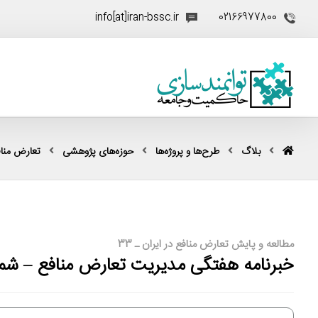
info[at]iran-bssc.ir
02166977800
بلاگ
طرح‌ها و پروژه‌ها
حوزه‌های پژوهشی
تعارض منا
مطالعه و پایش تعارض منافع در ایران ـ 33
خبرنامه هفتگی مدیریت تعارض منافع – شما