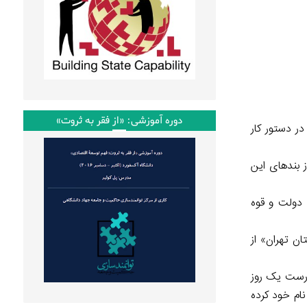
دوره آموزشی: «از فقر به ثروت»
ر دستور کار
 بندهای این
 دولت و قوه
ان به سازمان بهزیستی استان تهران» از
درست یک روز
تر به نام خود کرده