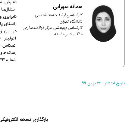
تعارض من
سمانه سهرابی
اختلال‌ه
کارشناسی ارشد جامعه‌شناسی
نابرابری 
دانشگاه تهران
راستای پا
کارشناس پژوهشی مرکز توانمندسازی
در این ز
حاکمیت و جامعه
(توئیتر، 
انعکاس می
شماره 33 تجمیع و تلخیص شده‌اند.
تاریخ انتشار : ۲۶ بهمن ۹۹
بارگذاری نسخه الکترونیکی