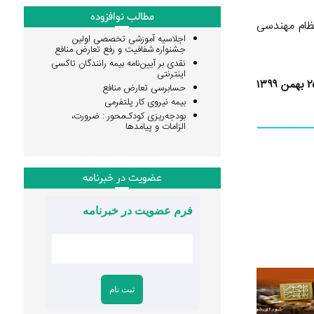
مطالب نوافزوده
نظام مهندسی
اجلاسیه آموزشی تخصصی اولین
جشنواره شفافیت و رفع تعارض منافع
نقدی بر آیین‌نامه بیمه رانندگان تاکسی
اینترنتی
حسابرسی تعارض منافع
بیمه نیروی کار پلتفرمی
بودجه‌ریزی کودک‌محور : ضرورت،
الزامات و پیامدها
عضویت در خبرنامه
فرم عضویت در خبرنامه