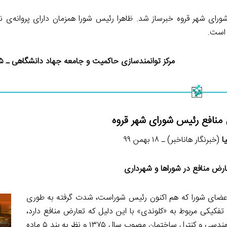
رای شهر قروه خبرساز شد. ظاهرا رئیس شورا همزمان دارای پروانه‌ی 
 است.
مرکز توانمندسازی حاکمیت و جامعه جهاد دانشگاهی ـ ۲۵ بهمن ۱۳۹۹
منافع رئیس شورای شهر قروه
ا
(خبرنگار هاناخبر) ـ ۱۸ بهمن ۹۹
ارض منافع در شوراها و شهرداری
اعضای شورا که هم اکنون رئیس شوراست، شدت گرفته به طوری
تفکیکی مربوط به «کلوندی» با این دلیل که تعارض منافع دارد،
خودداری می‌کند. به استناد ماده ۱۲۳ آیین‌نامه اجرایی قانون نظام مهندسی و کنترل ساختمان مصوب سال ۱۳۷۵ و نظر به بند ۵ ماده