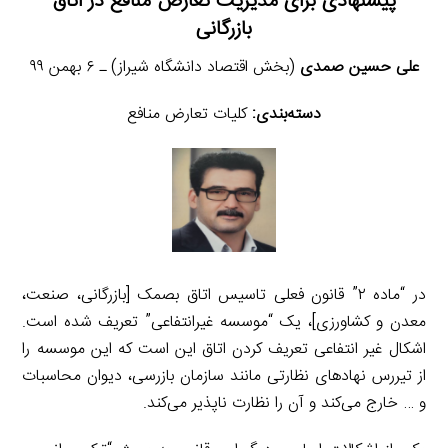
پیشنهادی برای مدیریت تعارض منافع در اتاق
بازرگانی
علی حسین صمدی
(بخش اقتصاد دانشگاه شیراز) ـ ۶ بهمن ۹۹
دسته‌بندی:
کلیات تعارض منافع
در “ماده ۲” قانون فعلی تاسیس اتاق بصمک [بازرگانی، صنعت،
معدن و کشاورزی]، یک “موسسه غیرانتفاعی” تعریف شده است.
اشکال غیر انتفاعی تعریف کردن اتاق این است که این موسسه را
از تیررس نهادهای نظارتی مانند سازمان بازرسی، دیوان محاسبات
و … خارج می‌کند و آن را نظارت ناپذیر می‌کند.