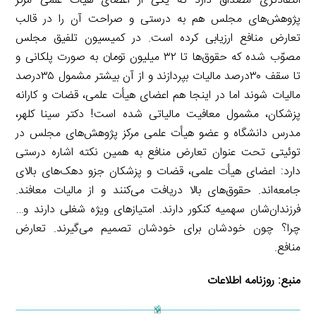
انتقادتری مصداق دارد که یکی از اعضای هیأت علمی مرکز
پژوهش‌های مجلس هم به درستی و صراحت آن را در قالب
تعارض منافع ارزیابی کرده است. در کمیسیون تلفیق مجلس
مصوّب شده که حقوق‌ها تا ۳۲ میلیون تومان به صورت پلکانی و
تا سقف ۳۰درصد مالیات بپردازند و از آن بیشتر مشمول ۳۵درصد
مالیات شوند اما در اینجا هم اعضای هیأت علمی، قضات و کارانه
پزشکان، مشمول معافیت مالیاتی شده است! دکتر سینا کلهر،
مدرس دانشگاه و عضو هیأت علمی مرکز پژوهش‌های مجلس در
توئیتی تحت عنوان تعارض منافع به همین نکته اشاره درستی
دارد: اعضای هیأت علمی، قضات و پزشکان جزو دهک‌های بالای
جامعه‌اند. حقوق‌های بالا دریافت می‌کنند و از مالیات معافند.
فرزندان‌شان سهمیه کنکور دارند. امتیازهای ویژه شغلی دارند و…
چرا؟ چون خودشان برای خودشان تصمیم می‌گیرند. تعارض
منافع.
منبع:
روزنامه اطلاعات