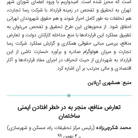
است که محرز شده است. امیدواریم با ورود اعضای شورای شهر
تهران به تحقیق و تفحص در زمینه قرارداد با شرکت رسا تجارت،
هم تخلفات به طور کامل احراز شوند و هم حقوق شهروندان تهرانی
احقاق شود. از محورهای این طرح تحقیق و تفحص می‌توان به
تطبیق عملکرد این قراردادها با منع مداخله کارکنان دولت و تعارض
منافع، بررسی مبانی حقوقی همکاری و گزارش عملکرد شرکت رسا
تجارت و میزان هولوگرام صادره و برآورد خسارت ناشی از این
قرارداد به شهرداری از حیث انحراف در اجرای مفاد قراردادها و آثار
اقتصادی و مالی مترتب بر آن اشاره کرد.
منبع:
همشهری آن‌لاین
تعارض منافع، منجر به در خطر افتادن ایمنی
ساختمان
محمد شکرچی‌زاده
(رئیس مرکز تحقیقات راه، مسکن و شهرسازی)
ـ ۴ بهمن ۹۹