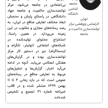
جامعه‌
بی‌اعتمادی در جامعه می‌شود. مرکز
شناسی
توانمندسازی حاکمیت و جامعه جهاد
دانشگاه
دانشگاهی در راستای پایش و سنجش
تهران
ابعاد مختلف تعارض منافع در ایران، به
کارشناس پژوهشی مرکز
رصد رسانه‌های مجازی و مکتوب در این
توانمندسازی حاکمیت و
جامعه
زمینه می‌پردازد. در همین راستا،
استخراج محتوای تولیدشده در
شبکه‌های اجتماعی (توئیتر، تلگرام و
اینستاگرام) نیز در دستور کار مرکز
توانمندسازی بوده و در گزارش‌های
هفتگی انعکاس می‌یابد. آنچه در ادامه
می‌آید اخبار، گزارش‌ها و تحلیل‌های
مربوط به تعارض منافع در رسانه‌های
عمومی است که در بازه زمانی 4 تا 11
بهمن 1399 منتشر شده و در قالب
خبرنامه شماره 31 تجمیع و تلخیص
شده‌اند.