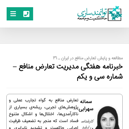
مطالعه و پایش تعارض منافع در ایران ـ 31
خبرنامه هفتگی مدیریت تعارض منافع –
شماره سی‌ و یکم
تعارض منافع به گواه تجارب عملی و
سمانه
پژوهش‌های تجربی، ریشه‌ی بسیاری از
سهرابی
ناکارآمدی‌ها، اختلال‌ها و اشکال متنوع
کارشناس
فساد است که منجر به تضعیف ظرفیت
ی ارشد
اجرایی حاکمیت و تشدید نابرابری و