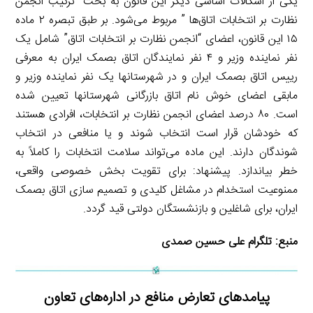
یکی از اشکالات اساسی دیگر این قانون به بحث “ترکیب انجمن
نظارت بر انتخابات اتاق‌ها ” مربوط می‌شود. بر طبق تبصره ۲ ماده
۱۵ این قانون، اعضای “انجمن نظارت بر انتخابات اتاق” شامل یک
نفر نماینده وزیر و ۴ نفر نمایندگان اتاق بصمک ایران به معرفی
رییس اتاق بصمک ایران و در شهرستانها یک نفر نماینده وزیر و
مابقی اعضای خوش نام اتاق بازرگانی شهرستانها تعیین شده
است. ۸۰ درصد اعضای انجمن نظارت بر انتخابات، افرادی هستند
که خودشان قرار است انتخاب شوند و یا منافعی در انتخاب
شوندگان دارند. این ماده می‌تواند سلامت انتخابات را کاملاً به
خطر بیاندازد. پیشنهاد: برای تقویت بخش خصوصی واقعی،
ممنوعیت استخدام در مشاغل کلیدی و تصمیم سازی اتاق بصمک
ایران، برای شاغلین و بازنشستگان دولتی قید گردد.
منبع:
تلگرام علی حسین صمدی
پیامدهای تعارض منافع در اداره‌های تعاون