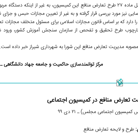
علی بابایی، سخنگوی کمیسیون اجتماعی مجلس خبر داده که ذیل ماده ۲۷ طرح تعارض منافع این کمیسیون، به غیر از اینکه د
یی نیز مورد بررسی قرار گرفته و به غیر از تعیین مجازات حبس و جزای 
ا دارد که بر اساس قانون مجازات اسلامی برای مسئول متخلف مجازات تع
چارچوب طرح تحقیق و تفحص از سازمان سنجش آموزش کشور، ورود ش
مصوبه مدیریت تعارض منافع این شورا به شهرداری شیراز خبر داده است.
مرکز توانمندسازی حاکمیت و جامعه جهاد دانشگاهی ـ ۲۷ دی ۱۳۹۹
یت تعارض منافع در کمیسیون اجتماعی
کمیسیون اجتماعی مجلس) ـ ۲۱ دی ۹۹
:
طرح و لایحه تعارض منافع