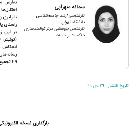
تعارض من
سمانه سهرابی
اختلال‌ه
کارشناسی ارشد جامعه‌شناسی
نابرابری 
دانشگاه تهران
راستای پا
کارشناس پژوهشی مرکز توانمندسازی
در این ز
حاکمیت و جامعه
(توئیتر، 
انعکاس می
29 تجمیع و تلخیص شده‌اند.
تاریخ انتشار : ۲۹ دی ۹۹
بارگذاری نسخه الکترونیکی