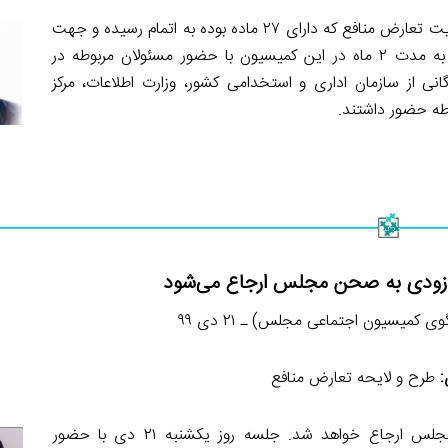
در نشست یکشنبه ۲۱ دی ماه کمیسیون اجتماعی بررسی طرح مدیریت تعارض منافع که دارای ۲۷ ماده بوده به اتمام رسیده و جهت
ارائه در صحن علنی مجلس شورای اسلامی آماده شد. این طرح به مدت ۲ ماه در این کمیسیون با حضور مسئولان مربوطه در
ی از سازمان اداری و استخدامی کشور، وزارت اطلاعات، مرکز
طه حضور داشتند.
 زودی به صحن مجلس ارجاع می‌شود
 کمیسیون اجتماعی مجلس) ـ ۲۱ دی ۹۹
:
طرح و لایحه تعارض منافع
این هفته بررسی طرح تعارض منافع تکمیل و به صحن علنی مجلس ارجاع خواهد شد. جلسه روز یکشنبه ۲۱ دی با حضور