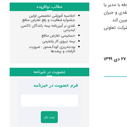
ستگاه مربوطه با مدیر یا
مطالب نوافزوده
نقدی و جبران
اجلاسیه آموزشی تخصصی اولین
یین کند.
جشنواره شفافیت و رفع تعارض منافع
نقدی بر آیین‌نامه بیمه رانندگان تاکسی
رکت تعاونی
اینترنتی
حسابرسی تعارض منافع
بیمه نیروی کار پلتفرمی
بودجه‌ریزی کودک‌محور : ضرورت،
الزامات و پیامدها
عضویت در خبرنامه
فرم عضویت در خبرنامه