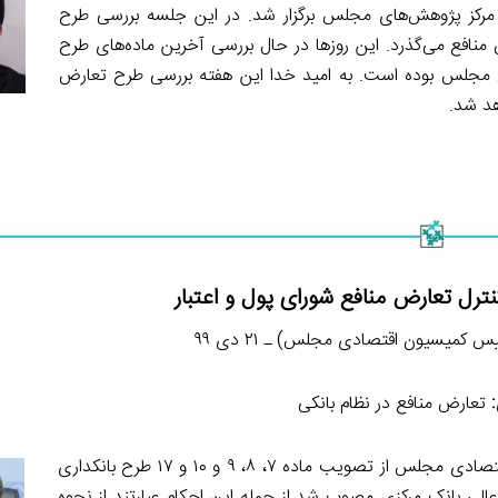
و مرکز پژوهش‌های مجلس برگزار شد. در این جلسه بررسی طرح
 منافع می‌گذرد. این روزها در حال بررسی آخرین ماده‌های طرح
رح مجلس بوده است. به امید خدا این هفته بررسی طرح تعارض
د شد.
رل تعارض منافع شورای پول و اعتبار
س کمیسیون اقتصادی مجلس) ـ ۲۱ دی ۹۹
تعارض منافع در نظام بانکی
محمدرضا پورابراهیمی در تشریح جلسه یکشنبه ۲۱ دی کمیسیون اقتصادی مجلس از تصویب ماده ۷، ۸، ۹ و ۱۰ و ۱۷ طرح بانکداری
 ماده ۷ احکام مرتبط با هیات عالی بانک مرکزی مصوب شد از جمله این احکام عبارتند از نحوه