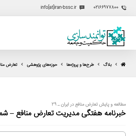
info[at]iran-bssc.ir
02166977800
بلاگ
طرح‌ها و پروژه‌ها
حوزه‌های پژوهشی
تعارض منا
مطالعه و پایش تعارض منافع در ایران ـ 29
خبرنامه هفتگی مدیریت تعارض منافع – شما