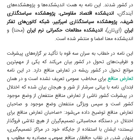
در کشور شدند. این نامه به همت اندیشکده‌ها و پژوهشکده‌های
آیندگان،
اندیشکده اقتصاد مقاومتی
،
پژوهشکده سیاستگذاری
شریف
،
پژوهشکده سیاستگذاری امیرکبیر
،
شبکه کانون‌های تفکر
ایران
(ای‌تان)،
اندیشکده مطالعات حکمرانی نرم ایران
(محنا) و
اندیشکده معنا امضا و منتشر شده است.
این نامه در خطاب به سران سه قوه با تأکید بر گزاره‌های پیشرفت
و ظرفیت‌های تحول در کشور بیان می‌کند که یکی از مهم‌ترین
موانع تحول در کشور ریشه در تعارض منافع دارد. در این نامه
تعارض منافع
برای مخاطب عمومی تعریف نشده است و در همان
ابتدای نامه با بیانی سرشار از شور و هیجان بیان شده که اختلال
در پیشرفت کشور ناشی از تعارض منافع منتفعان از وضع موجود
کشور است و سپس ویژگی منتفعان وضع موجود و صاحبان
تعارض منافع توضیح داده می‌شود: «صاحبان تعارض منافع برای
اختلال در دستگاه محاسباتی تصمیم‌گیران از هیچ تلاشی فروگذار
نیستند؛ ایشان با استفاده از جایگاه خود در مراکز تصمیم‌گیری،
پنهان شدن در نقاب حافظان منافع عمومی، مصادره به مطلوب و