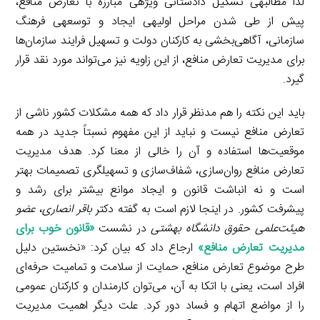
لذا مطالبهی تشکیل دادستانی ویژهی مبارزه با تعارض منافع،
پیش از طی شدن مراحل اولیهی ایجاد و توسعهی فرهنگ
سازمانی، آگاهی‌بخشی به کارکنان دولت و تسهیل فرایند سازمان‌ها
برای مدیریت تعارض منافع، از این زاویه نیز می‌تواند مورد نقد قرار
گیرد.
باید این نکته را هم مدنظر قرار داد که همه مشکلات کشور ناشی از
تعارض منافع نیست و نباید از این مفهوم نسبتاً جدید در همه
موقعیت‌ها استفاده و آن را خالی از معنا کرد. هدف مدیریت
تعارض منافع روان‌سازی، شفاف‌سازی و تسهیلگری تصمیمات بهتر
است و نه انباشت قانون و ایجاد موانع بیشتر برای رشد و
پیشرفت کشور. در اینجا لازم است به گفته دکتر
باقر انصاری
،
عضو
هیئت‌علمی حقوق دانشگاه بهشتی
در نشست
«
قانون خوب برای
مدیریت تعارض منافع
»
ارجاع داد که بیان کرد: «نخستین دلیل
طرح موضوع تعارض منافع، حمایت از سلامت و تمامیت حرفه‌ای
افراد است، یعنی با اتکا به آن، می‌توان کارمندان و کارکنان عمومی
را از مواضع اتهام و فساد دور کرد. علت دیگر اهمیت مدیریت