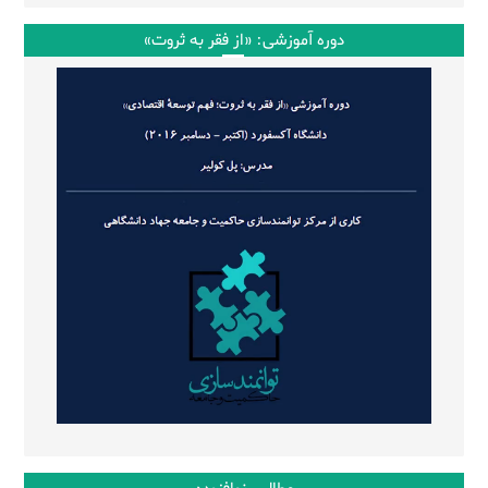
دوره آموزشی: «از فقر به ثروت»