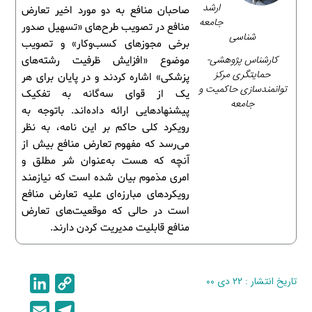
ارشد
صاحبان منافع به دو مورد اخیر تعارض
جامعه
منافع در تصویب طرح‌های «تسهیل صدور
شناسی
برخی مجوزهای کسب‌وکار» و تصویب
کارشناس پژوهشی-
موضوع «افزایش ظرفیت رشته‌های
حمایتگری مرکز
پزشکی» اشاره کردند و در پایان برای هر
توانمندسازی حاکمیت و
یک از قوای سه‌گانه به تفکیک
جامعه
پیشنهادهایی ارائه داده‌اند. باتوجه به
رویکرد کلی حاکم بر این نامه، به نظر
می‌رسد که مفهوم تعارض منافع بیش از
آنچه که هست به‌عنوان شر مطلق و
امری مذموم بیان شده است که نیازمند
رویکردهای مبارزه‌ای علیه تعارض منافع
است در حالی که موقعیت‌های تعارض
منافع قابلیت مدیریت کردن دارند.
تاریخ انتشار : ۲۲ دی ۰۰
C
L
i
o
E
T