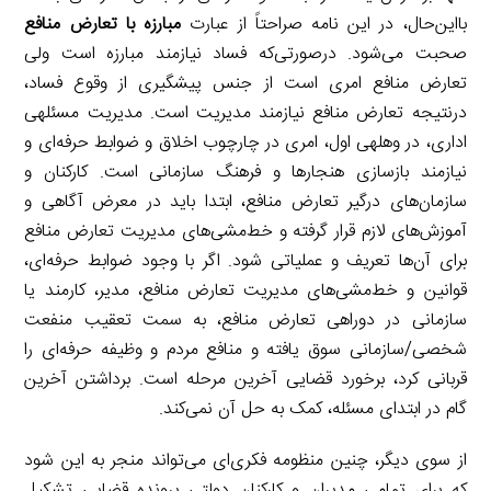
بااین‌حال، در این نامه صراحتاً از عبارت
مبارزه با تعارض منافع
صحبت می‌شود. درصورتی‌که فساد نیازمند مبارزه است ولی
تعارض منافع امری است از جنس پیشگیری از وقوع فساد،
درنتیجه تعارض منافع نیازمند مدیریت است. مدیریت مسئلهی
اداری، در وهلهی اول، امری در چارچوب اخلاق و ضوابط حرفه‌ای و
نیازمند بازسازی هنجارها و فرهنگ سازمانی است. کارکنان و
سازمان‌های درگیر تعارض منافع، ابتدا باید در معرض آگاهی و
آموزش‌های لازم قرار گرفته و خط‌مشی‌های مدیریت تعارض منافع
برای آن‌ها تعریف و عملیاتی شود. اگر با وجود ضوابط حرفه‌ای،
قوانین و خط‌مشی‌های مدیریت تعارض منافع، مدیر، کارمند یا
سازمانی در دوراهی تعارض منافع، به سمت تعقیب منفعت
شخصی/سازمانی سوق یافته و منافع مردم و وظیفه حرفه‌ای را
قربانی کرد، برخورد قضایی آخرین مرحله است. برداشتن آخرین
گام در ابتدای مسئله، کمک به حل آن نمی‌کند.
از سوی دیگر، چنین منظومه فکری‌ای می‌تواند منجر به این شود
که برای تمامی مدیران و کارکنان دولتی پرونده قضایی تشکیل