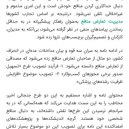
دنبال حداکثری کردن منافع خودش است و این امری مذموم و
غیراخلاقی تلقی نمی‌شود. درنتیجه بر اساس تجارب کشورها
مدیریت تعارض منافع
به‌عنوان راهکار پیشگیرانه در به حداقل
رساندن پیامدهای منفی در نظر گرفته می‌شود، بی‌آنکه به مدیران،
کارکنان و تصمیم‌گیران برچسب‌های ناروا زده شود.
در ادامه نامه به سران سه قوه و بیان مداخلات عده‌ای در انحراف
کشور، دو مثال از صاحبان تعارض منافع زده می‌شود که مصداقی
از تعارض منافع دانسته می‌شود: ۱- فرآیند تصویب طرح «تسهیل
صدور برخی مجوزهای کسب‌وکار» ۲- تصویب موضوع «افزایش
ظرفیت رشته‌های پزشکی».
محتوای نامه و اشاره مستقیم به این دو طرح جنجالی اخیر،
مخاطب را به این سمت هدایت می‌کند که همه‌کسانی که در به
سرانجام نرسیدن این طرح‌ها نقش داشته‌اند، به دنبال منافع
شخصی خود هستند. گرچه اندیشکده‌ها و پژوهشکده‌های
امضاکننده این نامه برای تصویب این دو موضوع بسیار تلاش