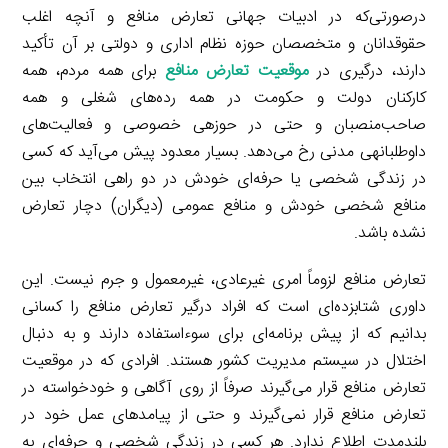
درصورتی‌که در ادبیات جهانی تعارض منافع و آنچه اغلب
حقوقدانان و متخصصان حوزه نظام اداری و دولتی بر آن تأکید
دارند، درگیری در
موقعیت تعارض منافع
برای همه مردم، همه
کارکنان دولت و حکومت در همه رده‌های شغلی و همه
صاحب‌منصبان و حتی در حوزهی خصوصی و فعالیت‌های
داوطلبانهی مدنی رخ می‌دهد. بسیار معدود پیش می‌آید که کسی
در زندگی شخصی یا حرفه‌ای خودش در دو راهی انتخاب بین
منافع شخصی خودش و منافع عمومی (دیگران) دچار تعارض
نشده باشد.
تعارض منافع لزوماً امری غیرعادی، غیرمعمول و جرم نیست. این
داوری شتابزده‌ای است که افراد درگیر تعارض منافع را کسانی
بدانیم که از پیش برنامه‌ای برای سوءاستفاده دارند و به دنبال
اختلال در سیستم مدیریت کشور هستند. افرادی که در موقعیت
تعارض منافع قرار می‌گیرند صرفاً از روی آگاهی و خودخواسته در
تعارض منافع قرار نمی‌گیرند و حتی از پیامدهای عمل خود در
بلندمدت اطلاع ندارد. هر کسی در زندگی شخصی و حرفه‌ای به