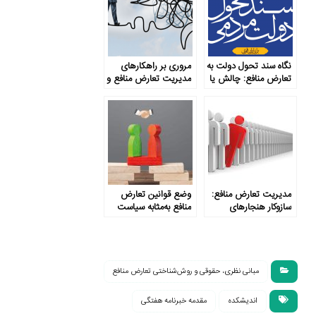
نگاه سند تحول دولت به
مروری بر راهکارهای
تعارض منافع: چالش یا
مدیریت تعارض منافع و
راه‌حل؟
نقد شیوه‌های مرسوم
مدیریت تعارض منافع:
وضع قوانین تعارض
سازوکار هنجارهای
منافع به‌مثابه سیاست
اجتماعی یا قانون؟
سازی
مبانی نظری، حقوقی و روش‌شناختی تعارض منافع
اندیشکده
مقدمه خبرنامه هفتگی