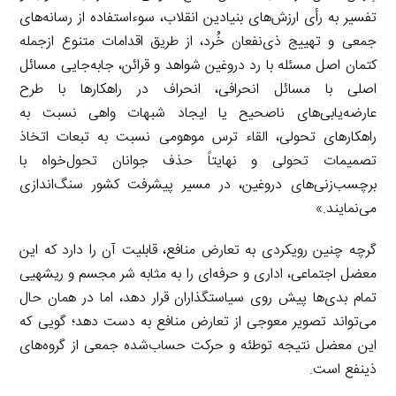
تفسیر به رأی ارزش‌های بنیادین انقلاب، سوءاستفاده از رسانه‌های
جمعی و تهییج ذی‌نفعان خُرد، از طریق اقدامات متنوع ازجمله
کتمان اصل مسئله با رد دروغین شواهد و قرائن، جابه‌جایی مسائل
اصلی با مسائل انحرافی، انحراف در راهکارها با طرح
عارضه‌یابی‌های ناصحیح یا ایجاد شبهات واهی نسبت به
راهکارهای تحولی، القاء ترس موهومی نسبت به تبعات اتخاذ
تصمیمات تحولی و نهایتاً حذف جوانان تحول‌خواه با
برچسب‌زنی‌های دروغین، در مسیر پیشرفت کشور سنگ‌اندازی
می‌نمایند.»
گرچه چنین رویکردی به تعارض منافع، قابلیت آن را دارد که این
معضل اجتماعی، اداری و حرفه‌ای را به مثابه شر مجسم و ریشهیی
تمام بدی‌ها پیش روی سیاستگذاران قرار دهد، اما در همان حال
می‌تواند تصویر معوجی از تعارض منافع به دست دهد؛ گویی که
این معضل نتیجه توطئه و حرکت حساب‌شده جمعی از گروه‌های
ذینفع است.