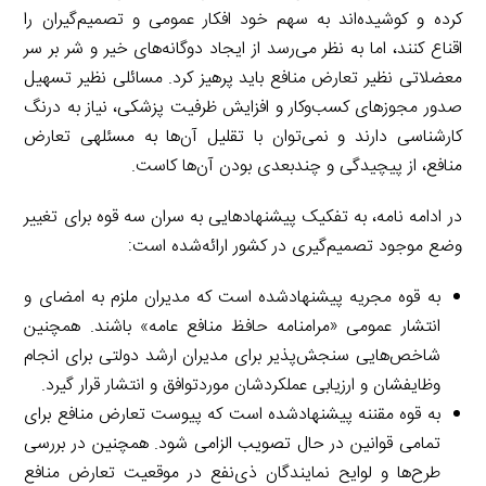
کرده و کوشیده‌اند به سهم خود افکار عمومی و تصمیم‌گیران را
اقناع کنند، اما به نظر می‌رسد از ایجاد دوگانه‌های خیر و شر بر سر
معضلاتی نظیر تعارض منافع باید پرهیز کرد. مسائلی نظیر تسهیل
صدور مجوزهای کسب‌وکار و افزایش ظرفیت پزشکی، نیاز به درنگ
کارشناسی دارند و نمی‌توان با تقلیل آن‌ها به مسئلهی تعارض
منافع، از پیچیدگی و چندبعدی بودن آن‌ها کاست.
در ادامه نامه، به تفکیک پیشنهادهایی به سران سه قوه برای تغییر
وضع موجود تصمیم‌گیری در کشور ارائه‌شده است:
به قوه مجریه پیشنهادشده است که مدیران ملزم به امضای و
انتشار عمومی «مرامنامه حافظ منافع عامه» باشند. همچنین
شاخص‌هایی سنجش‌پذیر برای مدیران ارشد دولتی برای انجام
وظایفشان و ارزیابی عملکردشان موردتوافق و انتشار قرار گیرد.
به قوه مقننه پیشنهادشده است که پیوست تعارض منافع برای
تمامی قوانین در حال تصویب الزامی شود. همچنین در بررسی
طرح‌ها و لوایح نمایندگان ذی‌نفع در موقعیت تعارض منافع