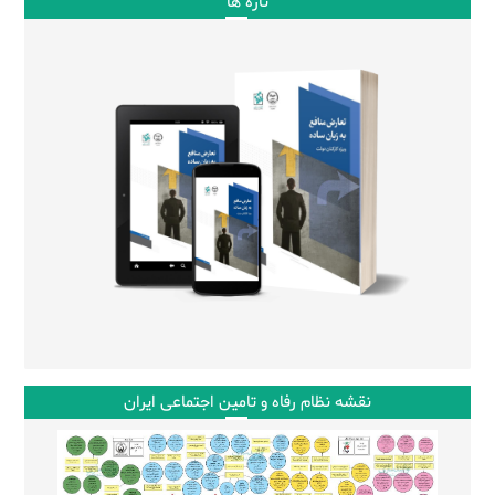
تازه ها
نقشه نظام رفاه و تامین اجتماعی ایران