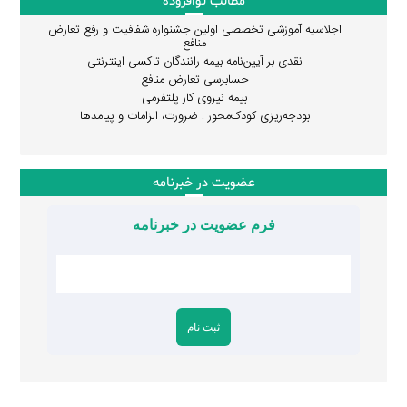
مطالب نوافزوده
اجلاسیه آموزشی تخصصی اولین جشنواره شفافیت و رفع تعارض
منافع
نقدی بر آیین‌نامه بیمه رانندگان تاکسی اینترنتی
حسابرسی تعارض منافع
بیمه نیروی کار پلتفرمی
بودجه‌ریزی کودک‌محور : ضرورت، الزامات و پیامدها
عضویت در خبرنامه
فرم عضویت در خبرنامه