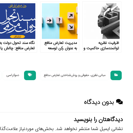
ظرفیت نظریه
مدیریت تعارض منافع
نگاه سند تحول دولت به
توانمندسازی حاکمیت و
به عنوان رکن توسعه
تعارض منافع: چالش یا
جامعه در مدیریت
راه‌حل؟
تعارض منافع
مبانی نظری، حقوقی و روش‌شناختی تعارض منافع
دموکراسی
بدون دیدگاه
دیدگاهتان را بنویسید
نشانی ایمیل شما منتشر نخواهد شد.
بخش‌های موردنیاز علامت‌گذا