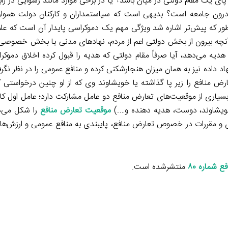
ای یک مقام دولتی در میان باشد؟ یا در برخی موارد مانند رسوایی در راب
رون جامعه است؟ بدیهی است که سیاستمداران و کارکنان دولت هموار
ور که پیش‌تر اشاره شد ویژگی مهم یک دموکراسی پایدار آن است که علاو
ر آنچه بیرون از بخش دولتی اعم از مردم، نهادهای مدنی یا بخش خصوصی 
دیه می‌دهد، آیا صرفاً مقام دولتی که هدیه را قبول کرده اخلاق دموکرات
هاد داده نیز به همان میزان هنجارشکنی کرده و منافع عمومی را در نظر نگر
ض منافع را زیر پا گذاشته یا خویشاوند وی که از او چنین درخواستی کر
ر بسیاری از موقعیت‌های تعارض منافع دو عامل مشارکت دارد؛ عامل اول کا
ویشاوند، دوست، هدیه دهنده و….)
موقعیت تعارض منافع
را شکل می‌ده
سازی و مقررات در خصوص تعارض منافع، پایبندی به منافع عمومی و ارزش‌ه
 شماره ۸۰
منتشرشده است.