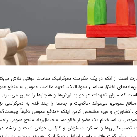
عبارت است از آنکه در یک حکومت دموکراتیک مقامات دولتی تلاش می‌کنن
 بن‌مایه‌های اخلاق سیاسی دموکراتیک، تعهد مقامات عمومی به منافع عم
ست که میزان تعهدات هر دو به ارزش‌ها و هنجارها را معین می‌سازد. ب
ه منافع عمومی، می‌تواند حاکمیت و جامعه را چند قدم به دموکراسی نز
ی، کشاورزی و غیره مشخص کردن اینکه «منافع عمومی دقیقاً چیست؟»
خصوصی یا استخدام یک عضو از خانواده، به‌احتمال‌زیاد منافع عمومی را
 تصمیم‌گیری‌ها و عملکرد مسئولان و کارکنان دولتی است و ریشه د
ین می‌توان گفت رفتار سیاسی اخلاقی دموکراتیک هرچند محدود به پایبند