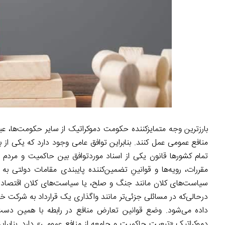
بارزترین وجه متمایزکننده حکومت دموکراتیک از سایر حکومت‌ها، 
منافع عمومی عمل کنند. بنابراین توافق عامی وجود دارد که یکی از
تمام کشورها قانون یکی از اسناد موردتوافق بین حاکمیت و مردم ا
مقررات، رویه‌ها و قوانینِ تضمین‌کننده پایبندی مقامات دولتی ب
سیاست‌های کلان مانند جنگ و صلح، یا سیاست‌های کلان اقتصاد
درحالی‌که در مسائلی جزئی‌تر مانند واگذاری یک قرارداد به شرکت 
داده می‌شود. وضع قوانین تعارض منافع در رابطه با همین دست
دموکراتیکِ «تبعیت حاکمیت و جامعه از منافع عمومی» دارد. بنابرا