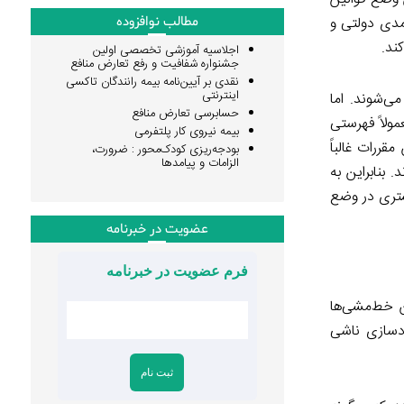
مدی دولتی و
مطالب نوافزوده
ند.
اجلاسیه آموزشی تخصصی اولین
جشنواره شفافیت و رفع تعارض منافع
نقدی بر آیین‌نامه بیمه رانندگان تاکسی
اینترنتی
می‌شوند. اما
حسابرسی تعارض منافع
مولاً فهرستی
بیمه نیروی کار پلتفرمی
قررات غالباً
بودجه‌ریزی کودک‌محور : ضرورت،
الزامات و پیامدها
بنابراین به
شتری در وضع
عضویت در خبرنامه
فرم عضویت در خبرنامه
 خط‌مشی‌ها
ادسازی ناشی