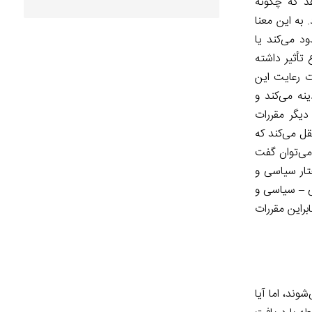
د که چگونه
به این معنا
د می‌کند یا
 تأثیر داشته
ت رعایت این
نه می‌کند و
یگر مقررات
قل می‌کند که
 می‌توان گفت
ختار سیاسی و
عی – سیاسی و
براین مقررات
ند، اما آیا