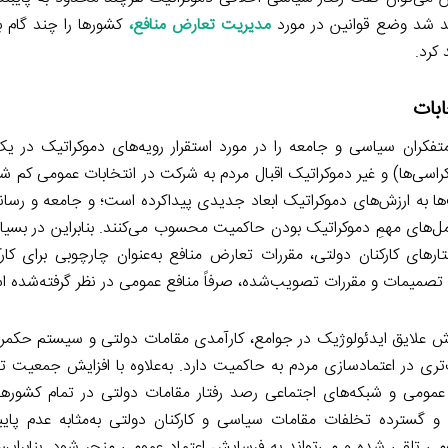
هد شد وضع قوانین در مورد
مدیریت تعارض منافع
،
کشورها را چند گام ب
کرد.
بات
متفکران سیاسی و جامعه را در مورد استقرار رویه‌های دموکراتیک در یک
کراسی‌ها) و غیر دموکراتیک اقبال مردم به شرکت در انتخابات عمومی کم ش
 به ارزش‌های دموکراتیک ابعاد جدیدی پیداکرده است؛ و جامعه و رسانه‌
امل‌های مهمِ دموکراتیک بودن حاکمیت محسوب می‌کنند. بنابراین در بسیا
های کارکنان دولتی، مقررات تعارض منافع به‌عنوان چارچوبی برای کار
مام تصمیمات و مقررات تصویب‌شده، صرفاً منافع عمومی در نظر گرفته‌شده 
هش علایق ایدئولوژیک در جوامع، کارآمدی مقامات دولتی و سیستم حکمر
ری در اعتمادسازی مردم به حاکمیت دارد. به‌علاوه با افزایش جمعیت ت
مومی و شبکه‌های اجتماعی رصد رفتار مقامات دولتی در تمام کشورها 
و گسترده تخلفات مقامات سیاسی و کارکنان دولتی به‌مثابه عدم پای
می تلقی شده و می‌تواند به فرسایش اعتماد عمومی منجر شود. بنابراین