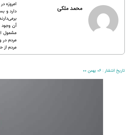
امروزه در
محمد ملکی
دارد و بس
برمی‌دارن
آن وجود د
مشمول این
مردم در و
مردم از ح
تاریخ انتشار : ۰۶ بهمن ۰۰