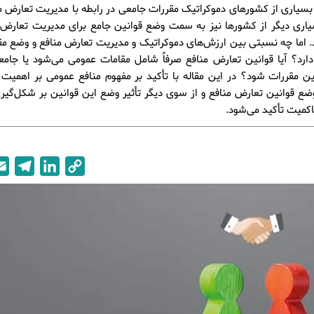
 بسیاری از کشورهای دموکراتیک مقررات جامعی در رابطه با مدیریت تعارض م
یاری دیگر از کشورها نیز به سمت وضع قوانین جامع برای مدیریت تعارض 
د. اما چه نسبتی بین ارزش‌های دموکراتیک و مدیریت تعارض منافع و وضع مق
ارد؟ آیا قوانین تعارض منافع صرفاً شامل مقامات عمومی می‌شود یا جامعه
 مقررات شود؟ در این مقاله با تأکید بر مفهوم منافع عمومی بر اهمیت ر
ضع قوانین تعارض منافع و از سوی دیگر تأثیر وضع این قوانین بر شکل‌گیر
اکمیت تأکید می‌شود.
T
L
C
e
i
o
l
n
p
e
k
y
g
e
L
r
d
i
a
I
n
m
n
k