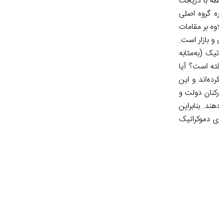
طه با دریافت
ه گروه اصلی
ه بر مقامات
و بازار است.
یک (به‌مثابه
فته است؟ آیا
ده‌اند و این
رکنان دولت و
ند. بنابراین
ای دموکراتیک