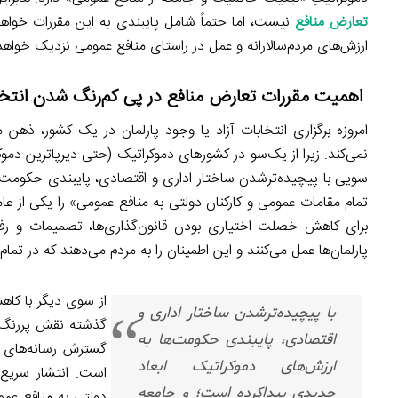
تعارض منافع
نیست، اما حتماً شامل پایبندی به این مقررات خوا
ارزش‌های مردم‌سالارانه و عمل در راستای منافع عمومی نزدیک خواهد 
اهمیت مقررات تعارض منافع در پی کم‌رنگ شدن انتخا
امروزه برگزاری انتخابات آزاد یا وجود پارلمان در یک کشور، ذهن 
نمی‌کند. زیرا از یک‌سو در کشورهای دموکراتیک (حتی دیرپاترین دمو
سویی با پیچیده‌ترشدن ساختار اداری و اقتصادی، پایبندی حکومت‌ها
تمام مقامات عمومی و کارکنان دولتی به منافع عمومی» را یکی از ع
برای کاهش خصلت اختیاری بودن قانون‌گذاری‌ها، تصمیمات و رفتار
پارلمان‌ها عمل می‌کنند و این اطمینان را به مردم می‌دهند که در ت
از سوی دیگر با کا
با پیچیده‌ترشدن ساختار اداری و
گذشته نقش پررنگ‌ت
اقتصادی، پایبندی حکومت‌ها به
گسترش رسانه‌های ع
ارزش‌های دموکراتیک ابعاد
است. انتشار سریع 
جدیدی پیداکرده است؛ و جامعه
دولتی به منافع عمو