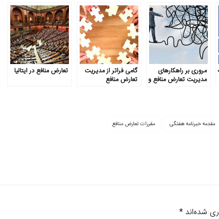
مروری بر راهکارهای
گامی فراتر از مدیریت
تعارض منافع در ایتالیا
مدیریت تعارض منافع و
تعارض منافع
نقد شیوه‌های مرسوم
مقدمه خبرنامه هفتگی
مقررات تعارض منافع
ری شده‌اند
*