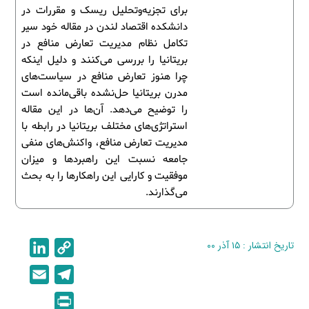
برای تجزیه‌وتحلیل ریسک و مقررات در
دانشکده اقتصاد لندن در مقاله خود سیر
تکامل نظام مدیریت تعارض منافع در
بریتانیا را بررسی می‌کنند و دلیل اینکه
چرا هنوز تعارض منافع در سیاست‌های
مدرن بریتانیا حل‌نشده باقی‌مانده است
را توضیح می‌دهد. آن‌ها در این مقاله
استراتژی‌های مختلف بریتانیا در رابطه با
مدیریت تعارض منافع، واکنش‌های منفی
جامعه نسبت این راهبردها و میزان
موفقیت و کارایی این راهکارها را به بحث
می‌گذارند.
تاریخ انتشار : ۱۵ آذر ۰۰
C
L
i
o
E
T
n
p
m
e
P
k
y