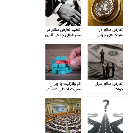
تعارض منافع در
تنظیم تعارض منافع در
هیئت‌های جهانی
محیط‌های چالش آفرین
نظارت بر حقوق بشر
تعارض منافع سران
اثر واترگیت یا چرا
دولت
مقررات اخلاقی دائماً در
حال افزایش است؟