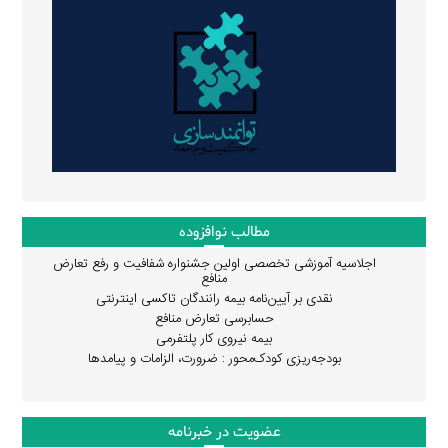
مطالب نوافزوده
اجلاسیه آموزشی تخصصی اولین جشنواره شفافیت و رفع تعارض
منافع
نقدی بر آیین‌نامه بیمه رانندگان تاکسی اینترنتی
حسابرسی تعارض منافع
بیمه نیروی کار پلتفرمی
بودجه‌ریزی کودک‌محور : ضرورت، الزامات و پیامدها
عضویت در خبرنامه