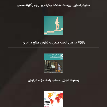
سازوکار اجرایی پیوست عدالت؛ چکیده‌ای از چهار گزینه ممکن
PDIA در عمل: تجربه مدیریت تعارض منافع در ایران
وضعیت اجرای حساب واحد خزانه در ایران