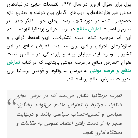
پول برای سؤال از وزرا در سال ۱۹۹۷، انتصابات حزبی در نهادهای
دولتی غیر وزارتخانه‌ای، درب‌های گردان بین دولت و صنایع تازه
خصوصی شده در دوره تاچر، رسوایی‌های حزب کارگر جدید بر
تداوم و اهمیت
تعارض منافع
در عرصه دولتی
بریتانیا
افزوده است.
این امر موجب شده است تشکیلات، آیین‌نامه‌ها، قوانین و
سازوکارهای اجرایی زیادی برای مدیریت تعارض منافع در این
کشور به وجود آید. جیلیان پیله و رابرت کی در مقاله‌ای تحت
عنوان «تعارض منافع در عرصه دولتی بریتانیا» که در کتاب
تعارض
منافع و عرصه دولتی
به بررسی سازوکارها و قوانین بریتانیا برای
مدیریت تعارض منافع پرداخته‌اند.
تجربه بریتانیا نشان می‌دهد که در برخی موارد
شکایات مرتبط با تعارض منافع می‌تواند باانگیزه
سیاسی و تسویه‌حساب سیاسی باشد و درنهایت
منجر به از دست رفتن اعتماد عمومی به مقامات و
دستگاه اداری شود.