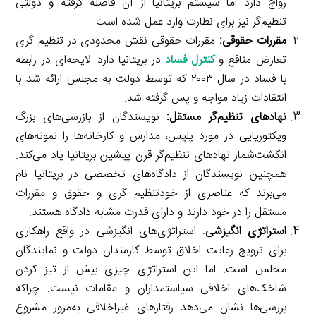
رواج دارد اما سیستم بریتانیا از آن فاصله گرفته و دولتی
تنظیم‌گر نیز برای نظارت وارد عمل شده است.
مقررات حقوقی:
مقررات حقوقی نقش محدودی در تنظیم گری
تعارض منافع و
کنترل فساد
در بریتانیا دارد. لایحه‌ای در رابطه
با فساد در سال ۲۰۰۳ که توسط دولت به مجلس ارائه شد با
انتقادات زیاد مواجه و پس گرفته شد.
نهادهای تنظیم‌گر مستقل:
نویسندگان از بازرسی‌های بزرگ
ویکتوریایی در مورد پلیس، مدارس و کارخانه‌ها را نمونه‌های
انگشت‌شمار نهادهای تنظیم‌گر قرن پیشین بریتانیا یاد می‌کند.
همچنین نویسندگان از دادگاه‌های تخصصی در بریتانیا نام
می‌برند که عناصری از خودتنظیم گری و حقوق و مقررات
مستقل را در خود دارند و دارای قدرت مشابه دادگاه هستند.
استراتژی انگیزشی
: استراتژی‌های انگیزشی در واقع راهکاری
برای ترویج رعایت اخلاق توسط کارمندان دولت و نمایندگان
مجلس است. اما این استراتژی چیزی بیش از تیز کردن
شاخک‌های اخلاقی سیاستمداران و مقامات نیست. چراکه
بررسی‌ها نشان می‌دهد رفتارهای غیراخلاقی به‌مرور مشروع