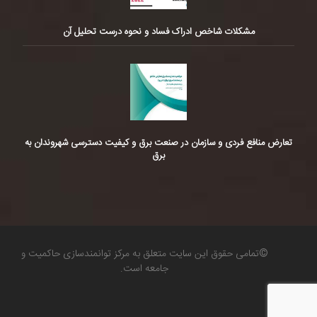
مشکلات شاخص ادراک فساد و نحوه درست تحلیل آن
تعارض منافع فردی و سازمان در صنعت برق و کیفیت دسترسی شهروندان به
برق
©تمامی حقوق این سایت متعلق به مرکز توانمندسازی حاکمیت و
جامعه است.