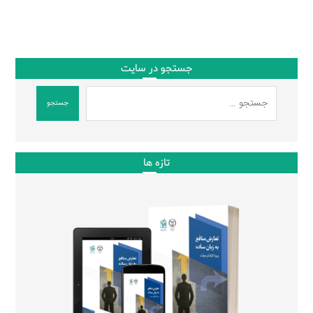
جستجو در سایت
جستجو
تازه ها