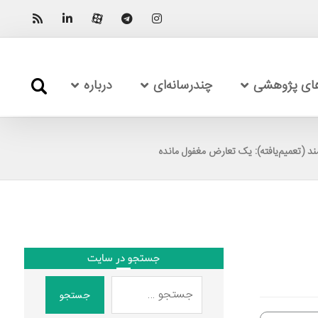
های پژوهشی
چندرسانه‌ای
درباره
ند (تعمیم‌یافته): یک تعارض مغفول مانده
جستجو در سایت
جستجو