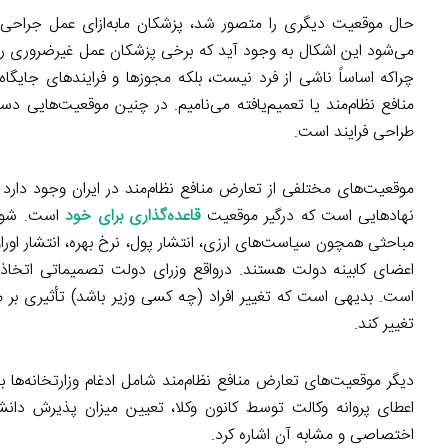
حال موقعیت دیگری را متصور شد، پزشکان مابه‌ازای عمل جراحی ان
می‌شود این اشکال به وجود آید که برخی پزشکان عمل غیرضروری را
چراکه اساساً ناشی از فرد نیست، بلکه مجوزها و فرایندهای جای
منافع نظام‌مند یا تعمیم‌یافته می‌نامیم. در چنین موقعیت‌هایی د
طراحی فرایند است.
موقعیت‌های مختلفی از تعارض منافع نظام‌مند در ایران وجود دارد
نهادهایی است که درگیر موقعیت
قاعده‌گذاری برای خود
است. شورا
مباحثی همچون سیاست‌های ارزی، انتشار پول، نرخ بهره، انتشار اورا
اعضای کابینه دولت هستند. درواقع وزرای دولت تصمیماتی اتخاذ می‌
است. بدیهی است که تغییر افراد (چه کسی وزیر باشد) تأثیری بر مد
تغییر کند.
دیگر موقعیت‌های تعارض منافع نظام‌مند شامل ادغام وزارتخانه‌ها باز
اعطای پروانه وکالت توسط کانون وکلا، تعیین میزان پذیرش دان
اختصاصی و مشابه آن اشاره کرد.