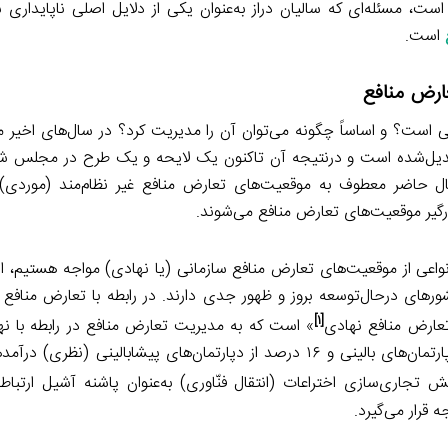
ست، مسئله‌ای که سالیان دراز به‌عنوان یکی از دلایل اصلی ناپایداری 
است.
ارض منافع
ی تعارض منافعی است؟ و اساساً چگونه می‌توان آن را مدیریت کرد؟ در سال‌های اخی
تبدیل‌شده است و درنتیجه آن تاکنون یک لایحه و یک طرح در مجلس ش
ال حاضر معطوف به موقعیت‌های تعارض منافع غیر نظام‌مند (موردی)
گیر موقعیت‌های تعارض منافع می‌شوند.
واعی از موقعیت‌های تعارض منافع سازمانی (یا نهادی) مواجه هستیم، اسا
ورهای درحال‌توسعه بروز و ظهور جدی دارند. در رابطه با تعارض منافع 
[۱]
تعارض منافع نهادی
» است که به مدیریت تعارض منافع در رابطه با نها
صنعت می‌پردازد. برای مثال بر اساس یک پیمایش ۲۷ درصد از دپارتمان‌های بالینی و ۱۶ درصد از دپارتمان‌های پیشابال
خش تجاری‌سازی اختراعات (انتقال فنّاوری) به‌عنوان پاشنه آشیل ارتب
قرار می‌گیرد.