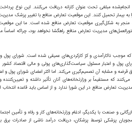
جام‌شده مبلغی تحت عنوان کارانه دریافت می‌کنند. این نوع پرداخت ما
 به بیمار تحمیل کنند. این موقعیت تعارض منافع با تغییر پزشک مدیری
گاه منجر به شکل‌گیری موقعیت تعارض منافع شده است. ما این موقعیت‌
ستورالعمل‌های مدیریت تعارض منافع راهگشا نخواهد بود، چراکه اساساً م
 که موجب ناکارآمدی و کژ کارکردی‌های عمیقی شده است. شورای پول و اع
ی پول و اعتبار مسئول سیاست‌گذاری‌های پولی و مالی اقتصاد کشور ا
ق قرضه و مشابه آن تصمیم‌گیری می‌کند. اما اکثر اعضای شورای پول و اعت
کنند که مستقیماً بر وزارتخانه‌های آنان تأثیر داشته و تعیین‌کننده 
یریت تعارض منافع در این شورا ندارد و از اساس باید قاعده انتخاب اف
رگانی و صنعت با یکدیگر، ادغام وزارتخانه‌های کار و رفاه و تأمین اجتماع
شجویان پزشکی توسط پزشکان، دریافت درآمد ناشی از صادرات برق به‌