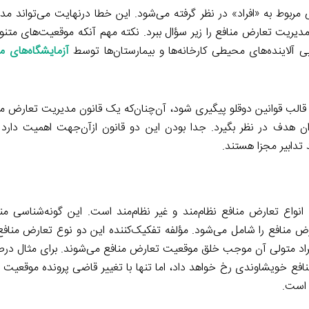
 مربوط به «افراد» در نظر گرفته می‌شود. این خطا درنهایت می‌تواند م
دیریت تعارض منافع را زیر سؤال ببرد. نکته مهم آنکه موقعیت‌های متنو
یابی آلاینده‌های محیطی کارخانه‌ها و بیمارستان‌ها توسط
آزمایشگاه‌های م
الب قوانین دوقلو پیگیری شود، آن‌چنان‌که یک قانون مدیریت تعارض م
نوان هدف در نظر بگیرد. جدا بودن این دو قانون ازآن‌جهت اهمیت دارد
تدابیر مجزا هستند.
، انواع تعارض منافع نظام‌مند و غیر نظام‌مند است. این گونه‌شناسی م
رض منافع را شامل می‌شود. مؤلفه تفکیک‌کننده این دو نوع تعارض مناف
 افراد متولی آن موجب خلق موقعیت تعارض منافع می‌شوند. برای مثال در
افع خویشاوندی رخ خواهد داد، اما تنها با تغییر قاضی پرونده موقعیت 
 است.