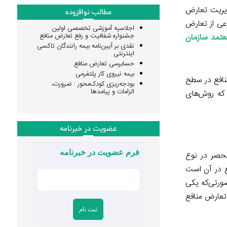
دیریت تعارض
مطالب نوافزوده
عی از تعارض
اجلاسیه آموزشی تخصصی اولین
جشنواره شفافیت و رفع تعارض منافع
عتمد سازمان
نقدی بر آیین‌نامه بیمه رانندگان تاکسی
اینترنتی
حسابرسی تعارض منافع
بیمه نیروی کار پلتفرمی
نافع در سطح
بودجه‌ریزی کودک‌محور : ضرورت،
الزامات و پیامدها
 که روش‌های
عضویت در خبرنامه
فرم عضویت در خبرنامه
نحصر در نوع
ع در آن است
صورتی‌که یکی
تعارض منافع