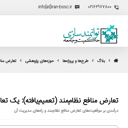
info[at]iran-bssc.ir
02166977800
بلاگ
طرح‌ها و پروژه‌ها
حوزه‌های پژوهشی
تعارض منا
تعارض منافع نظام‌مند (تعمیم‌یافته): یک ت
درآمدی بر موقعیت‌های تعارض منافع نظام‌مند و راه‌های مدیریت آن