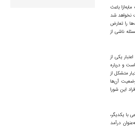
به‌ازا باعث
ت نخواهد شد
ها را تعارض
سئله ناشی از
تبار یکی از
ست و درباره
بار متشکل از
وضعیت آن‌ها
راد این شورا
ی با یکدیگر،
عنوان درآمد