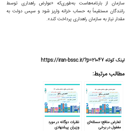
سازمان از بارنامه‌هاست به‌طوری‌که «عوارض راهداری توسط
رانندگان مستقیماً به حساب خزانه واریز شود و سپس دولت به
مقدار نیاز به سازمان راهداری پرداخت کند».
لینک کوتاه https://iran-bssc.ir/?p=21047
مطالب مرتبط:
تعارض منافع؛ مسئله‌ای
نظرات دوگانه در مورد
مغفول در برخی
وزیران پیشنهادی