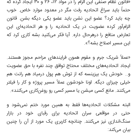
«قانون نظام صنفی این الزام را در مواد ۱۲، ۲۶ و ۳۰ ایجاد کرده که
حتماً باید سراغ اتحادیه رفت مگر در معدود موارد خاص. خوب
چه باید کرد؟ عضو این نشن باید عضو یکی دیگه بشن. قانون
الزام‌آور کرده عضویت در یک اتحادیه را و هر اتحادیه‌ای این
تعارض منافع را درهرحال داره. آیا فکر می‌کنید بشه کاری کرد که
این مسیر اصلاح بشه؟».
«عملاً شریک جرم و مقوم همون فرایندهای مزاحم مجوز هستند.
ایجاد اتحادیه‌های مختلف محتاج توافق چند نفره با حق عضویت
و… خودش یک بیزینسه که از توش هم پول درمیاد هم رانت هم
خیلی چیزای دیگه. اونا خودشون عملاً مسیر پروژه و کار را فیلتر
می‌کنند. مانع کسی میشن یا مسیر کسی رو روغن‌کاری می‌کنند».
البته مشکلات اتحادیه‌ها فقط به همین مورد ختم نمی‌شود و
حتی در مواقعی سران اتحادیه برای رقبای خود در بازار
سنگ‌اندازی نیز می‌کنند. چنانچه کاربری یک مورد از آن را چنین
بیان می‌کند: