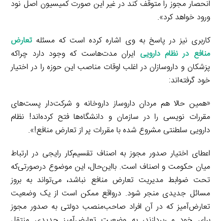
انحصار مجوز را متوقف کند در غیر این صورت کمیسیون اصل نود
ورود خواهد کرد».
کاربری نیز در پاسخ به وی اشاره کرده است که مسئله
تعارض
منافع در نظام دارویی
ایران مدت‌هاست که وجود دارد چراکه
پزشکان و داروسازان در اغلب اوقات مناصب این حوزه را در اختیار
خود گرفته‌اند:
«همین حالا هم مردان داروساز داروخانه و شرکت‌دار پست‌های
مقررات نویسی را در سازمان و دانشگاه‌ها فتح کرده‌اند! نظام
دارویی سلطنتی مشروع شده با مقررات پر از تعارض منافع!».
اعطای اختیار صدور مجوز به اصناف تقسیم‌کار رایجی در ارتباط
میان حکومت و اصناف است. بااین‌حال، این موضوع درصورتی‌که
تحت ضوابط مدیریت تعارض منافع نباشد، می‌تواند به بروز
مسائل جدیدی منجر شود. درواقع ممکن است از یک وضعیت
تعارض‌آمیز که در آن افراد صاحب‌منصب دولتی به صدور مجوز
برای خود می‌پردازند، به وضعیت تعارض‌آمیز جدیدی منتقل