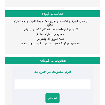
مطالب نوافزوده
اجلاسیه آموزشی تخصصی اولین جشنواره شفافیت و رفع تعارض
منافع
نقدی بر آیین‌نامه بیمه رانندگان تاکسی اینترنتی
حسابرسی تعارض منافع
بیمه نیروی کار پلتفرمی
بودجه‌ریزی کودک‌محور : ضرورت، الزامات و پیامدها
عضویت در خبرنامه
فرم عضویت در خبرنامه