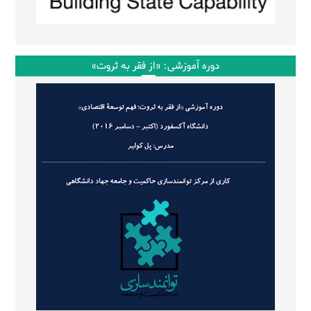
دوره آموزشی: «از فقر به ثروت»