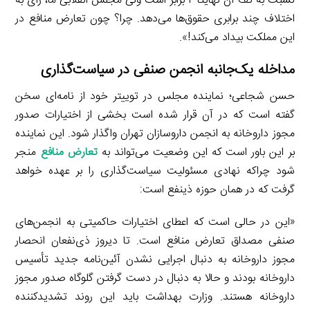
نسبت به کف آن نهایتاً ۴ برابر است ولی مجلس انقلابی ما، رأی به
اختلاف چند برابری حقوق‌ها می‌دهد. چرا؟ چون تعارض منافع در
این مملکت بیداد می‌کند!».
مداخله یک‌جانبه انجمن صنفی در سیاست‌گذاری
حسن شجاعی؛ نماینده مجلس در توییتر خود از نامه‌ای سخن
گفته است که در آن قرار شده است بخشی از اختیارات صدور
مجوز داروخانه به انجمن داروسازان تهران واگذار شود. این نماینده
بر این باور است که این وضعیت می‌تواند به
تعارض منافع
منجر
شود چراکه نهادی مسئولیت سیاست‌گذاری را بر عهده خواهد
گرفت که در همان حوزه ذینفع است:
«این در حالی است که اعطای اختیارات حاکمیتی به انجمن‌های
صنفی مصداق تعارض منافع است. تا دیروز ذی‌نفعان انحصار
مجوز داروخانه به دنبال اجرایی نشدن آئین‌نامه جدید تأسیس
داروخانه بودند و حالا به دنبال در دست گرفتن گلوگاه صدور مجوز
داروخانه هستند. وزارت بهداشت باید این روند تشدیدکننده