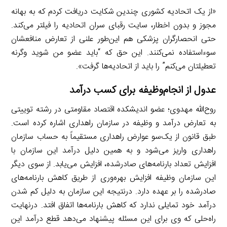
«از یک اتحادیه کشوری چندین شکایت دریافت کردم که به بهانه
مجوز و بدون اخطار، سایت رقبای سران اتحادیه را فیلتر می‌کند.
حتی انحصارگران پزشکی هم این‌طور علنی از تعارض منافعشان
سوءاستفاده نمی‌کنند. این حق که “باید عضو من شوید وگرنه
تعطیلتان می‌کنم” را باید از اتحادیه‌ها گرفت».
عدول از انجام‌وظیفه برای کسب درآمد
روح‌الله مهدوی؛ عضو اندیشکده اقتصاد مقاومتی در رشته توییتی
به تعارض درآمد و وظیفه در سازمان راهداری اشاره کرده است.
طبق قانون از یک‌سو عوارض راهداری مستقیماً به حساب سازمان
راهداری واریز می‌شود و به همین دلیل درآمد این سازمان با
افزایش تعداد بارنامه‌های صادرشده، افزایش می‌یابد. از سوی دیگر
این سازمان وظیفه افزایش بهره‌وری از طریق کاهش بارنامه‌های
صادرشده را بر عهده دارد. درنتیجه این سازمان به دلیل کم شدن
درآمد خود تمایلی ندارد که کاهش بارنامه‌ها اتفاق افتد. درنهایت
راه‌حلی که وی برای این مسئله پیشنهاد می‌دهد قطع درآمد این