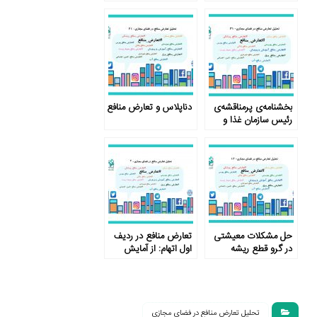
رویه‌های نهادی
بخشنامه‌ی پرمناقشه‌ی
دناپلاس و تعارض منافع
رئیس سازمان غذا و
دارو
حل مشکلات معیشتی
تعارض منافع در ردیف
در گرو قطع ریشه
اول اتهام: از آمایش
تعارض منافع
سرزمین علوم تغذیه تا
مدارس غیردولتی
تحلیل تعارض منافع در فضای مجازی