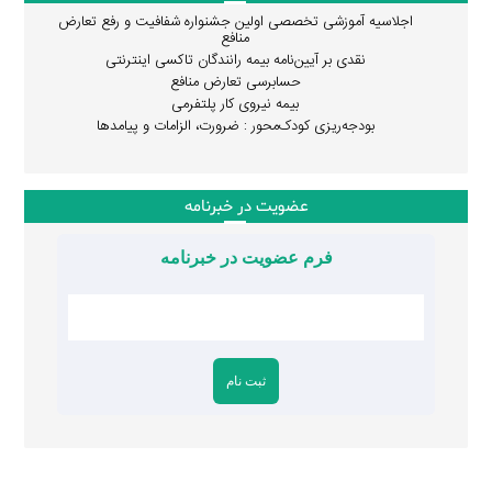
اجلاسیه آموزشی تخصصی اولین جشنواره شفافیت و رفع تعارض
منافع
نقدی بر آیین‌نامه بیمه رانندگان تاکسی اینترنتی
حسابرسی تعارض منافع
بیمه نیروی کار پلتفرمی
بودجه‌ریزی کودک‌محور : ضرورت، الزامات و پیامدها
عضویت در خبرنامه
فرم عضویت در خبرنامه