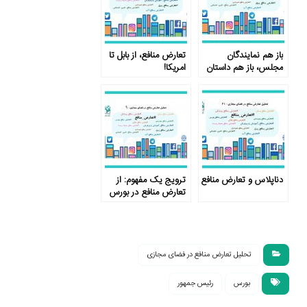
باز هم نمایندگان
تعارض منافع، از بابل تا
مجلس، باز هم داستان
امریکا!
تعارض منافع
دناپلاس و تعارض منافع
ترویج یک مفهوم: از
تعارض منافع در بورس
تا ورزش
تحلیل تعارض منافع در فضای مجازی
بورس
رئیس جمهور