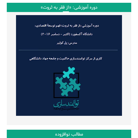
دوره آموزشی: «از فقر به ثروت»
مطالب نوافزوده