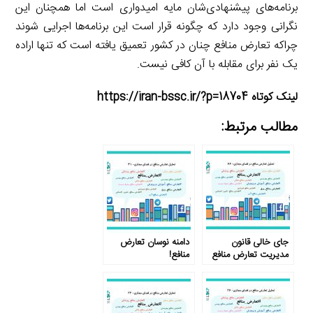
برنامه‌های پیشنهادی‌شان مایه امیدواری است اما همچنان این
نگرانی وجود دارد که چگونه قرار است این برنامه‌ها اجرایی شوند
چراکه تعارض منافع چنان در کشور تعمیق یافته است که تنها اراده
یک نفر برای مقابله با آن کافی نیست.
لینک کوتاه https://iran-bssc.ir/?p=18704
مطالب مرتبط:
جای خالی قانون
دامنه نوسان تعارض
مدیریت تعارض منافع
منافع!