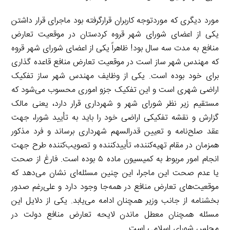
مورد دیگری که موردتوجه کاربران قرارگرفته بود ماجرای قرار داشتن
یکی از اعضای شورای شهر قروه کردستان در موقعیت تعارض
منافع به مدت سه سال بود! ظاهراً یکی از اعضای شورای شهر قروه
که مهندس شهر ساز است در موقعیت تعارض منافع قاعده گذاری
برای خود بوده است. یکی از وظایف مهندس شهر ساز تفکیک
اراضی شهری است و این تفکیک جزو اموری محسوب می‌شود که
مستقیم زیر نظر شورای شهر و شهرداری قرار دارد، یعنی مالک
گزارش و نقشه تفکیکی اراضی خود را باید به تأیید شورا، جهت
عقد صلح‌نامه و تعیین قدرالسهم شهرداری برساند و فرد مذکور
همزمان در مقام تهیه‌کننده، تأییدکننده و تصویب‌کننده طرح جهت
انجام امور مربوط به کمیسیون ماده ۵ بوده است. فارغ از صحت
یا عدم صحت این ماجرا، این چنین مسئله‌ای نشان می‌دهد که
موقعیت‌های تعارض منافع در همه‌جا وجود دارد و علی‌رغم صدور
بخشنامه از جانب وزیر همچنان ادامه می‌یابد. یکی از دلایل این
مسئله همچنان معطل ماندن لایحه تعارض منافع دولت در
مجلس شورای اسلامی است.