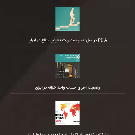
PDIA در عمل: تجربه مدیریت تعارض منافع در ایران
وضعیت اجرای حساب واحد خزانه در ایران