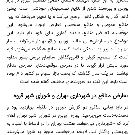
مجازی به آن اشاره می‌کنند احتمال حضور تصمیم گیران در بازار
بورس و بهره‌مند شدن از نتایج تصمیم‌های خودشان است. یعنی
قانون‌گذار به شکلی قانون وضع می‌کند و یا تغییر می‌دهد که بین
منافع عمومی و منافع شخصی تعارض ایجاد می‌شود. این
موقعیت، تعارض منافع، قاعده گذاری برای خود نام دارد. این
موضوع در سازمان‌هایی مانند بورس اوراق بهادار می‌تواند بسیار
مهم باشد زیرا به سادگی باعث کسب منافع هنگفت می‌شود. لازم
است که تصمیم گیران و قانون‌گذاران سازمان بورس بطور مداوم
مورد پایش قرار گیرند تا در معرض موقعیت‌های تعارض منافع
نباشند. در یک سال گذشته که بحث بازار سهام در کشور داغ بوده
است بارها این نکته به صورت‌های مختلف گفته شده است.
تعارض منافع در شهرداری تهران و شورای شهر قروه
در بازه زمانی مذکور دو گزارش خبری در تلگرام پربازدید بود و
دست‌به‌دست می‌چرخید. بهاره آروین در شورای شهر تهران اعلام
کرد که «شهرداری می‌خواهد هشت بهاران را در ارتباط با اعتیاد به
بهزیستی واگذار کند، لایحه درخواست مجوز به شورا می‌فرستد