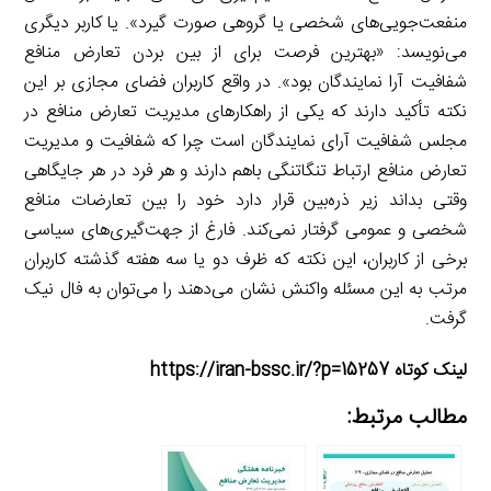
منفعت‌جویی‌های شخصی یا گروهی صورت گیرد». یا کاربر دیگری
می‌نویسد: «بهترین فرصت برای از بین بردن تعارض منافع
شفافیت آرا نمایندگان بود». در واقع کاربران فضای مجازی بر این
نکته تأکید دارند که یکی از راهکارهای مدیریت تعارض منافع در
مجلس شفافیت آرای نمایندگان است چرا که شفافیت و مدیریت
تعارض منافع ارتباط تنگاتنگی باهم دارند و هر فرد در هر جایگاهی
وقتی بداند زیر ذره‌بین قرار دارد خود را بین تعارضات منافع
شخصی و عمومی گرفتار نمی‌کند. فارغ از جهت‌گیری‌های سیاسی
برخی از کاربران، این نکته که ظرف دو یا سه هفته گذشته کاربران
مرتب به این مسئله واکنش نشان می‌دهند را می‌توان به فال نیک
گرفت.
لینک کوتاه https://iran-bssc.ir/?p=15257
مطالب مرتبط: