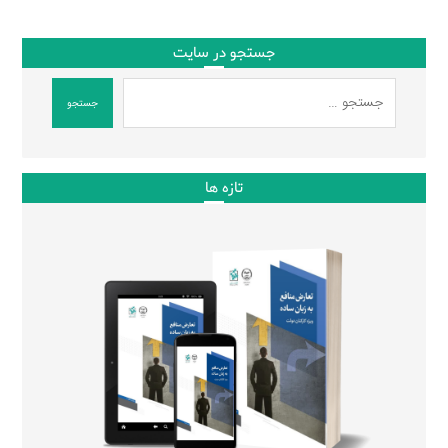
جستجو در سایت
جستجو
تازه ها