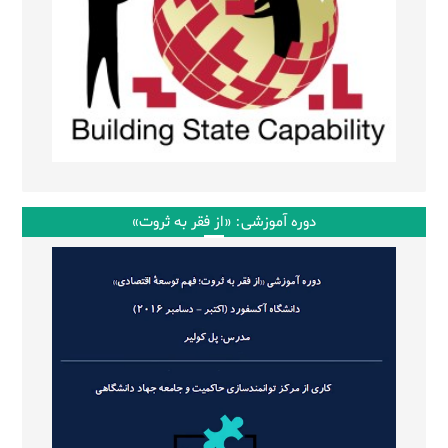
دوره آموزشی: «از فقر به ثروت»