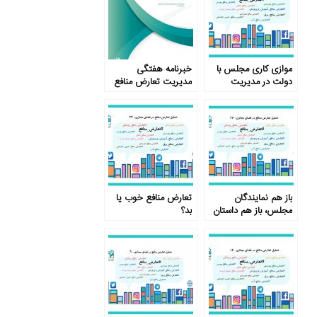
موازی کاری مجلس با
خبرنامه هفتگی
دولت در مدیریت
مدیریت تعارض منافع
تعارض منافع
– شماره نوزدهم
باز هم نمایندگان
تعارض منافع خوب یا
مجلس، باز هم داستان
بد؟
تعارض منافع