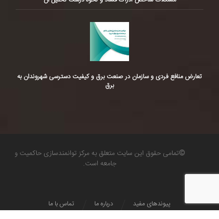
مشکلات شاخص ادراک فساد و نحوه درست تحلیل آن
تعارض منافع فردی و سازمان در صنعت برق و کیفیت دسترسی شهروندان به
برق
©تمامی حقوق این سایت متعلق به مرکز توانمندسازی حاکمیت و
جامعه است.
پیوندهای مفید
درباره ما
تماس با ما