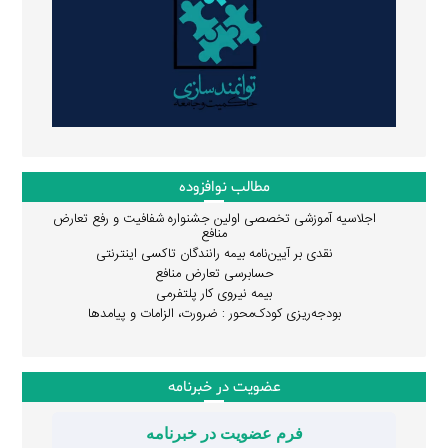
مطالب نوافزوده
اجلاسیه آموزشی تخصصی اولین جشنواره شفافیت و رفع تعارض
منافع
نقدی بر آیین‌نامه بیمه رانندگان تاکسی اینترنتی
حسابرسی تعارض منافع
بیمه نیروی کار پلتفرمی
بودجه‌ریزی کودک‌محور : ضرورت، الزامات و پیامدها
عضویت در خبرنامه
فرم عضویت در خبرنامه