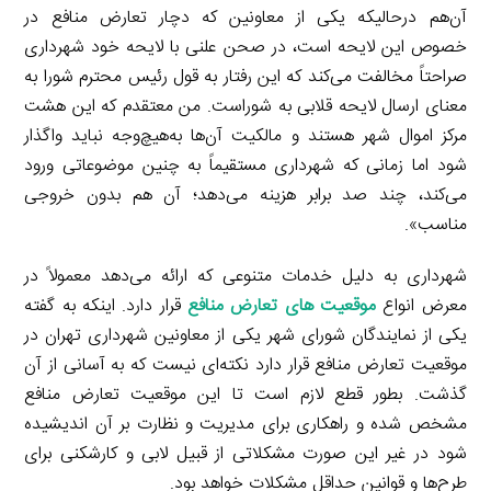
آن‌هم درحالیکه یکی از معاونین که دچار تعارض منافع در
خصوص این لایحه است، در صحن علنی با لایحه خود شهرداری
صراحتاً مخالفت می‌کند که این رفتار به قول رئیس محترم شورا به
معنای ارسال لایحه قلابی به شوراست. من معتقدم که این هشت
مرکز اموال شهر هستند و مالکیت آن‌ها به‌هیچ‌وجه نباید واگذار
شود اما زمانی که شهرداری مستقیماً به چنین موضوعاتی ورود
می‌کند، چند صد برابر هزینه می‌دهد؛ آن هم بدون خروجی
مناسب».
شهرداری به دلیل خدمات متنوعی که ارائه می‌دهد معمولاً در
معرض انواع
موقعیت های تعارض منافع
قرار دارد. اینکه به گفته
یکی از نمایندگان شورای شهر یکی از معاونین شهرداری تهران در
موقعیت تعارض منافع قرار دارد نکته‌ای نیست که به آسانی از آن
گذشت. بطور قطع لازم است تا این موقعیت تعارض منافع
مشخص شده و راهکاری برای مدیریت و نظارت بر آن اندیشیده
شود در غیر این صورت مشکلاتی از قبیل لابی و کارشکنی برای
طرح‌ها و قوانین حداقل مشکلات خواهد بود.