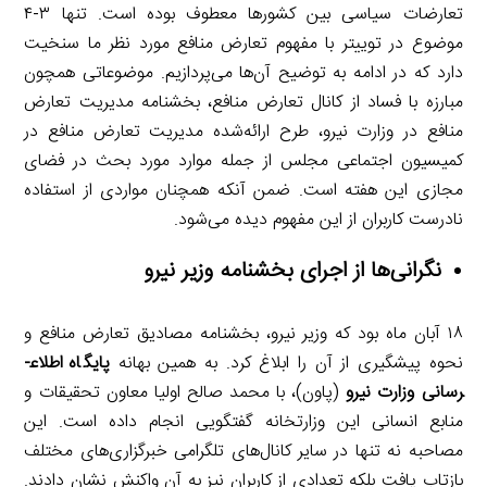
تعارضات سیاسی بین کشورها معطوف بوده است. تنها ۳-۴
موضوع در توییتر با مفهوم تعارض منافع مورد نظر ما سنخیت
دارد که در ادامه به توضیح آن‌ها می‌پردازیم. موضوعاتی همچون
مبارزه با فساد از کانال تعارض منافع، بخشنامه مدیریت تعارض
منافع در وزارت نیرو، طرح ارائه‌شده مدیریت تعارض منافع در
کمیسیون اجتماعی مجلس از جمله موارد مورد بحث در فضای
مجازی این هفته است. ضمن آنکه همچنان مواردی از استفاده
نادرست کاربران از این مفهوم دیده می‌شود.
نگرانی‌ها از اجرای بخشنامه وزیر نیرو
۱۸ آبان ماه بود که وزیر نیرو، بخشنامه مصادیق تعارض منافع و
نحوه پیشگیری از آن را ابلاغ کرد. به همین بهانه
پایگاه اطلاع­
رسانی وزارت نیرو
(پاون)، با محمد صالح اولیا معاون تحقیقات و
منابع انسانی این وزارتخانه گفتگویی انجام داده است. این
مصاحبه نه تنها در سایر کانال‌های تلگرامی خبرگزاری‌های مختلف
بازتاب یافت بلکه تعدادی از کاربران نیز به آن واکنش نشان دادند.