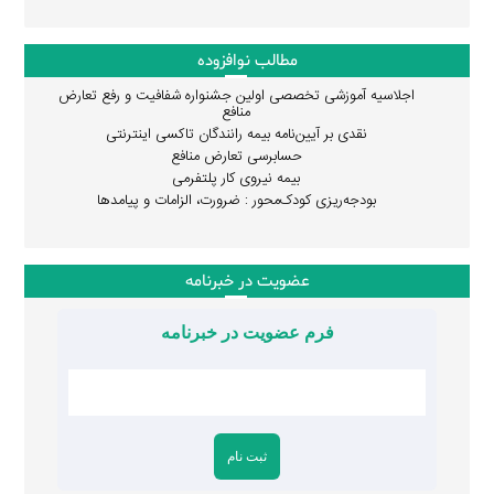
مطالب نوافزوده
اجلاسیه آموزشی تخصصی اولین جشنواره شفافیت و رفع تعارض
منافع
نقدی بر آیین‌نامه بیمه رانندگان تاکسی اینترنتی
حسابرسی تعارض منافع
بیمه نیروی کار پلتفرمی
بودجه‌ریزی کودک‌محور : ضرورت، الزامات و پیامدها
عضویت در خبرنامه
فرم عضویت در خبرنامه