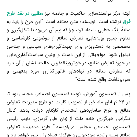
البته مرکز توانمندسازی حاکمیت و جامعه نیز
مطلبی در نقد طرح
فوق
نوشته است. نویسنده متن معتقد است: “این طرح را باید به
مثابهٔ زنگ خطری قلمداد کرد، چرا که بیم آن می‌رود با شکل‌گیری و
تداوم چنین رویه‌هایی، تعارض منافع از موضوعی کارشناسی و
تخصصی به دستاویزی برای جهت‌گیری‌های سیاسی و جناحی
تبدیل شود. مواجهاتی از این دست و چنین سیاست‌گذاری‌هایی
در حوزهٔ تعارض منافع، در خوش‌بینانه‌ترین حالت، نشان از آن دارد
که تعارض منافع در نهادهای قانون‌گذاری مورد بدفهمی و
سوءبرداشت واقع شده است”.
پس از کمیسیون آموزش، نوبت کمیسیون اجتماعی مجلس بود تا
در ۲۶ ام آبان ماه خبر از تصویب کلیات دو طرح مدیریت تعارض
منافع و طرح سامان‌دهی استخدام کارکنان دولت بدهد. کانال
تلگرامی خبرگزاری خانه ملت از زبان علی گودرزی، نایب رئیس
کمیسیون اجتماعی مجلس می‌نویسد:” طرح مدیریت تعارض
منافع زمینه رانت، سودجویی و هرگونه فساد را از بین خواهد برد و