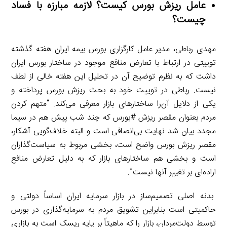
عامل ریزش بورس کیست؟ لازمه مبارزه با فساد
چیست؟
مهدی رباطی، مدیر عامل کارگزاری بورس بیمه ایران هفته گذشته
توییتی در ارتباط با تعارض منافع موجود در ساختار بورس ایران
داشت که به نظرم توضیح آن در تحلیل این هفته خالی از لطف
نیست. رباطی در توییت خود به بحث ریزش بورس پرداخته و
یکی از دلایل آن‌را ساختارهای بازار معرفی می‌کند. “متهم کردن
مردم بعنوان مقصر ریزش #بورس که چند شب پیش هم در سیما
مجدد بیان شد نهایت بی‌انصافی است و البته خلاف‌گویی آشکار،
مقصر ریزش بورس واضح است، بخشی مربوط به سیاست‌گذاران
است و بخشی هم ساختارهای بازار که به دلیل تعارض منافع
اراده‌ای بر تغییر آنها نیست”.
بدنه اصلی تصمیم‌ساز در بازار سرمایه ایران اساساً دولتی و
حاکمیتی است بنابراین تشویق مردم به سرمایه‌گذاری در بورس
توسط دولت‌مردان، بازار را که ماهیتاً بر پایه ریسک است به بازاری