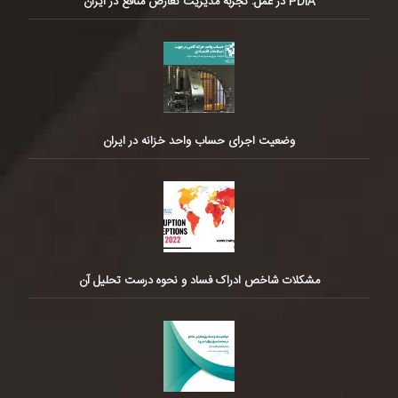
PDIA در عمل: تجربه مدیریت تعارض منافع در ایران
وضعیت اجرای حساب واحد خزانه در ایران
مشکلات شاخص ادراک فساد و نحوه درست تحلیل آن