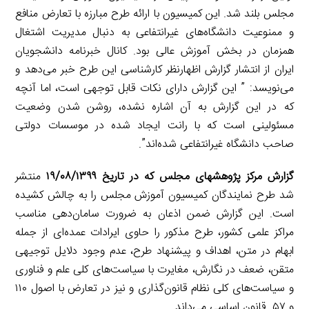
مجلس بلند شد. این کمیسیون با ارائه طرح مبارزه با تعارض منافع
و ممنوعیت دانشگاه‌های غیرانتفاعی به دنبال مدیریت اشتغال
همزمان در بخش آموزش عالی بود. کانال خبرنامه دانشجویان
ایران از انتشار گزارش اظهارنظر کارشناسی این طرح خبر می‌دهد و
می‌نویسد: ” این گزارش دارای نکات قابل توجهی است، اما آنچه
که در این گزارش به آن اشاره نشده، روشن شدن وضعیت
مسئولینی است که با رانت ایجاد شده در موسسات دولتی
صاحب دانشگاه غیرانتفاعی شده‌اند”.
گزارش مرکز پژوهش­های مجلس که در تاریخ ۱۹/۰۸/۱۳۹۹
منتشر
شد طرح نمایندگان کمیسیون آموزش مجلس را به چالش کشیده
است. این گزارش ضمن اذعان به ضرورت سامان‌دهی مناسب
مراکز علمی کشور، طرح مذکور را حاوی ایرادات عمده‌ای از جمله
ابهام در متن، اهداف و پیشنهاد طرح، عدم وجود دلایل توجیهی
متقن، ضعف در نگارش، مغایرت با سیاست‌های کلی علم و فناوری
و سیاست‌های کلی نظام قانون‌گذاری و نیز در تعارض با اصول ۱۱۰
و ۵۷ قانون اساسی می‌داند.