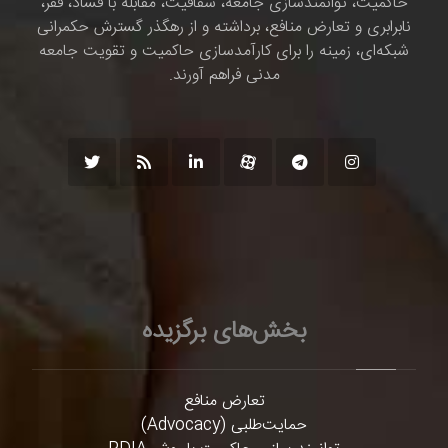
حاکمیت، توانمندسازی جامعه، شفافیت، مقابله با فساد، فقر،
نابرابری و تعارض منافع، برداشته و از رهگذر گسترش حکمرانی
شبکه‌ای، زمینه را برای کارآمدسازی حاکمیت و تقویت جامعه
مدنی فراهم آورند.
بخش‌های برگزیده
تعارض منافع
حمایت‌طلبی (Advocacy)