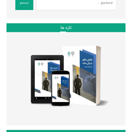
جستجو
تازه ها