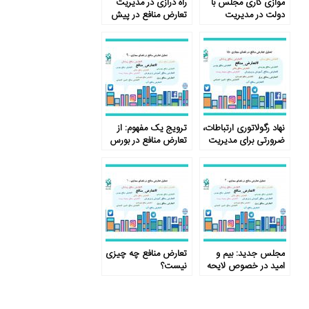
موازی کاری مجلس با
راه درازی در مدیریت
دولت در مدیریت
تعارض منافع در پیش
تعارض منافع
است …
نهاد رگولاتوری ارتباطات،
ترویج یک مفهوم: از
ضرورتی برای مدیریت
تعارض منافع در بورس
تعارض منافع
تا ورزش
مجلس جدید: بیم و
تعارض منافع چه چیزی
امید در خصوص لایحه
نیست؟
تعارض منافع