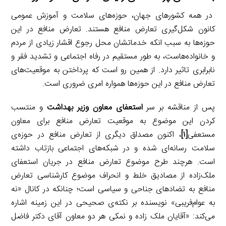
در همه کشورهای جهان، حوزه‌های سلامت و آموزش عمومی
کانون شکل‌گیری تعارض منافع هستند. تعارض منافع در این
حوزه‌ها به سبب انکه خدماتشان محل رجوع اقشار زیادی از مردم
و خانواده‌هاست، به طور مستقیم در رفاه اجتماعی و تشدید فقر و
نابرابری تاثیر دارد. از همین رو است که پرداختن به موقعیت‌های
تعارض منافع در این حوزه‌ها همواره امری ضروری است.
پس از مناقشه بر سر
استعفای معاون وزیر بهداشت
و منتسب
کردن این موضوع به موقعیت تعارض منافع برای معاون
مستعفی
[۱]
، اکنون مصداق دیگری از تعارض منافع در حوزه‌ی
سلامت رسانه‌ای شده و در شبکه‌های اجتماعی بازتاب داشته
است. هرچند طرح موضوع تعارض منافع در جریان استعفای
ملک‌زاده از مصادیق خلط و انحراف موضوع کارشناسی تعارض
منافع به تضادهای جناحی و سیاسی است؛ چنانکه در کانال «نه
به عوام‌فریبی» نویسنده بر نکته‌ی صحیحی در این زمینه اشاره
می‌کند: «آقایان ملک زاده و نمکی هر دو معاون آقای دکتر فاضل