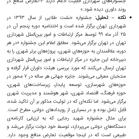
جشنواره‌های شهرداری قابلیت ادغام دارند ۳-تعارض منافع در
روند داوری دیده شود.»
نکته – تحلیل:
جشنواره خشت طلایی از سال ۱۳۹۳ در
شهرداری تهران برگزار شده است و اختتامیه دوره پنجم آن در
۲۵ آذر ماه ۹۹ توسط مرکز ارتباطات و امور بین‌الملل شهرداری
تهران در تهران برگزار می‌شود. مطابق اعلام این جشنواره «در هر
دوره، علاقمندان به حوزه‌های شهری، پروژه‌های برتر شهری را به
دبیرخانه این جایزه در مرکز ارتباطات و امور بین‌الملل شهرداری
تهران ارسال می‌کنند که مورد بررسی هیئت داوران قرار گرفته و
منتخبان معرفی می‌شوند. جایزه جهانی هر ساله در ۷ محور در
حوزه‌های شهرسازی، توسعه پایدار، زیرساخت‌های شهری،
حوزه فرهنگ، اقتصاد شهری، شهر هوشمند و مدیریت شهری
برگزار می‌شود. اما نکته‌ای که در توئیت مذکور بر آن تاکید شده،
قابل تامل بوده و در بسیاری از رویدادهای دولتی مطرح است.
برای مثال جشنواره شهید رجایی که به ارزیابی کارنامه‌ی
دستگاه‌های دولتی می‌پردازد، توسط خود دولت برگزار می‌شد و
طبیعی است که در اینجا موقعیت تعارض منافع وجود دارد.