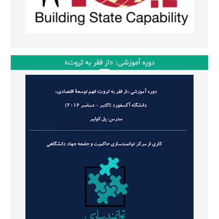
دوره آموزشی: «از فقر به ثروت»