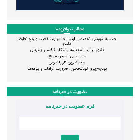
مطالب نوافزوده
اجلاسیه آموزشی تخصصی اولین جشنواره شفافیت و رفع تعارض
منافع
نقدی بر آیین‌نامه بیمه رانندگان تاکسی اینترنتی
حسابرسی تعارض منافع
بیمه نیروی کار پلتفرمی
بودجه‌ریزی کودک‌محور : ضرورت، الزامات و پیامدها
عضویت در خبرنامه
فرم عضویت در خبرنامه