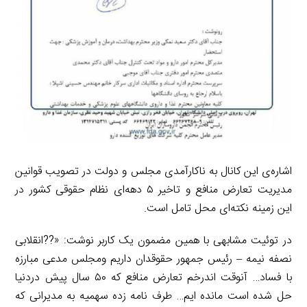
اشاره‌ی این کانال به ناکارآمدی مجلس و دولت در تصویب قوانین
مدیریت تعارض منافع و تاخیر ۵ دهه‌ای نظام حقوقی کشور در
این زمینه نکته‌ای محل تامل است.
در توئیت مشابهی با همین مضمون یک کاربر نوشت: «??انقلابی
نصفه نیمه – رئیس جمهور حقوقدان داریم ومجلس مدعی مبارزه
با فساد… آنوقت اندرخم تعارض منافع که ۵۰ سال پیش دردنیا
حل شده است مانده ایم… طرف نامه زده سهمیه به مدیرانی که