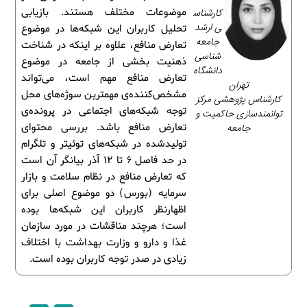
کارشناس
موضوعات مختلف هستند. بازیابی
ی ارشد
تحلیل کاربران این شبکه‌ها در موضوع
جامعه‌
تعارض منافع، علاوه بر اینکه در شناخت
شناسی
ذهنیت بخشی از جامعه در موضوع
دانشگاه
تعارض منافع مهم است، می‌تواند
تهران
مشخص‌کننده‌ی مهمترین سوژه‌های محل
کارشناس پژوهشی مرکز
توجه شبکه‌های اجتماعی در پرونده‌ی
توانمندسازی حاکمیت و
جامعه
تعارض منافع باشد. بررسی محتوای
تولیدشده در شبکه‌های توئیتر و تلگرام
در حد فاصل 6 تا 12 آذر بیانگر آن است
که تعارض منافع در نظام سلامت و بازار
سرمایه (بورس) دو موضوع اصلی برای
اظهارنظر کاربران این شبکه‌ها بوده
است؛ هرچند مناقشات در مورد سازمان
غذا و دارو و وزارت بهداشت با اختلاف
زیادی در صدر توجه کاربران بوده است.