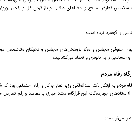
وانند کسب‌وکار خود را آغاز کنند و مشاغل خاص در برخی حوزه‌ها مان
شکستن تعارض منافع و امضاهای طلایی و باز کردن غل و زنجیر بوروکرا
شناسی را گوشزد کرده است:
ر کمیسیون حقوقی مجلس و مرکز پژوهش‌های مجلس و نخبگان متخصص مو
 و حساسی را به نابودی و فساد می‌کشانید».
گاه رفاه مردم
فاه مردم
ز ستادهای چهارده‌گانه این قرارگاه، ستاد مبارزه با مفاسد و رفع تعارض 
ه و می‌نویسد: