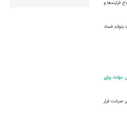
ح فرایندها و
 بتواند فساد
 دولت برای
ر صیانت قرار