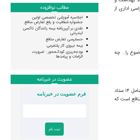
ند بهداشت و
مطالب نوافزوده
سی اداری از
اجلاسیه آموزشی تخصصی اولین
جشنواره شفافیت و رفع تعارض منافع
نقدی بر آیین‌نامه بیمه رانندگان تاکسی
اینترنتی
حسابرسی تعارض منافع
بیمه نیروی کار پلتفرمی
ضوع را… چه
بودجه‌ریزی کودک‌محور : ضرورت،
الزامات و پیامدها
عضویت در خبرنامه
به ابتکار دکتر عبدالملکی وزیر تعاون، کار و رفاه اجتماعی بود که شامل ۱۴ ستاد
فرم عضویت در خبرنامه
منافع است که