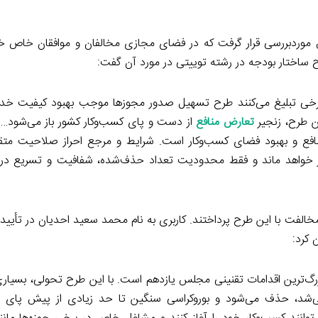
وردبررسی قرار گرفت که در فضای مجازی مخالفان و موافقان خاص خو
 ساختار بودجه در رشته توییتی در مورد آن گفت:
چه برخی تبلیغ می‌کنند طرح تسهیل صدور مجوزها موجب بهبود کیفیت خد
ین طرح، زنجیر
تعارض منافع
از دست و پای کسب‌وکار کشور باز می‌شود
ع و بهبود فضای کسب‌وکار است. شرایط و مرجع احراز صلاحیت متقا
ر خواهد ماند و فقط محدودیت تعداد حذف‌شده، شفافیت و تسریع در 
 مخالفت با این طرح پرداختند. کاربری به نام محمد سعید احدیان در تأی
 کرد:
گ‌ترین اقدامات تقنینی مجلس یازدهم است. با این طرح تحولی، بسیاری
 می‌شد، حذف می‌شود و بوروکراسی سنگین تا حد زیادی از پیش پای م