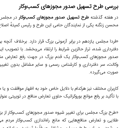
بررسی
طرح تسهیل صدور مجوزهای کسب‌وکار
در هفته گذشته
طرح تسهیل صدور مجوزهای کسب‌وکار
در مجلس م
محسن زنگنه یکی از نمایندگان حامی این طرح و رئیس کمیتهٔ اصلاح
«فردا مجلس یازدهم در برابر آزمونی بزرگ قرار دارد. برخلاف آن
دفترداری شده، تراز حائزین شرایط را ارتقاء می‌بخشد. با تصویب ا
صدور مجوزهای کسب‌وکار یک قدم بزرگ در جهت رفع تعارض مناف
وکالت، سر دفترداری و کارشناس رسمی و سایر مشاغل بدون تغیی
صورت می‌گیرد».
کاربران مختلف نیز هرکدام با دلایل خاص خود به اظهار موافقت و یا
با تأکید بر رفع موانع بوروکراتیک حاوی تعارض منافع در توییتی عنوان
«طرح بزرگ مجلس برای تغییر شیوه صدور مجوزهای کسب‌وکار از بزر
طلایی و تعارض منافع‌هایی که مانع راه‌اندازی کسب‌وکار مردم