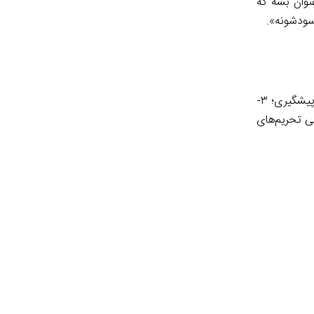
نوان بشه که
 سودشونه».
«مهم‌ترین دلایل تأخیر: ۱- ساده‌انگاری تولید صنعتی واکسن با تولید تحقیقاتی؛ ۲- وجود تعارض منافع در برخی مدیران و اولویت درمان بر پیشگیری؛ ۳-
ی تحریم‌های