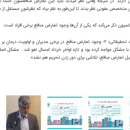
 دارند. در نتیجه وقتی نظر میدند باید این تعارض منافعشون حتماً ع
نوان متخصص عفونی نظر بدند تا این‌طور به نظر بیاد که نظرشون مستقل از
یناسیون ذکر می‌کند که یکی از آن‌ها وجود تعارض منافع برخی افراد است:
 با مشکل مواجه کرده بود و تازه اواخر خرداد امسال لغو شد… مشکل اصل
ه دلیل تعارض منافع، تلاشی برای دور زدن تحریم هم نشد».