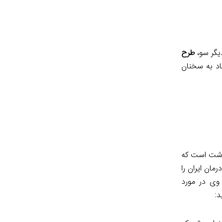
یگر سو،
طرح
اد به سخنان
داشت است که
مان ایران را
وی در مورد