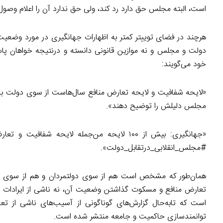
است، البته مجلس حق دارد رد کند، ولی حق ندارد آن را اعلام وصول
هرچند در فضای توییتر کمتر به اظهارات جهانگیری در مورد وضعیت ا
خود می‌گویند:
«لایحه شفافیت و لایحه تعارض منافع سال‌هاست از سوی دولت به م
مجلس دلیلش را توضیح دهند».
«جهانگیری: بیش از ۱۰۰ لایحه من‌جمله لایح
#مجلس_انقلابی_درتقابل_دولت».
همان‌طور که مشخص است هم از سوی دولتمردان و هم از سوی برخ
تعارض منافع و مسکوت گذاشتن وضعیت آن، نه ناشی از ایرادات قا
است که تابه‌حال گزارش‌های گوناگونی از آسیب‌های ناشی از ت
توانمندسازی حاکمیت و جامعه منتشر شده است.