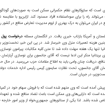
دی است که سازوکارهای نظام حکمرانی ممکن است به صورت‌های گوناگون 
تواند راه را برای سوءاستفاده افراد مسدود کند. ازاین‌رو با مقایسه 
ر ایران می‌توان به درک بهتری از لزوم مدیریت تعارض منافع در کشور ر
ستان و آمریکا بازتاب خبری یافت. در انگلستان مسئله
درخواست پول ب
ین هزینه تعمیرات منزل وی خبرساز شد. در پی این خبر، نخست‌وزیر بریت
انیا تنها یک هفته مهلت داده شد تا متن کلیه مکاتبات پیرامون نوسازی
 بریتانیا منکر این ادعا نیست که آقای جانسون برای نوسازی آپارتمان
نافع، دریافت چنان وامی باید به اطلاع مقامات حزب می‌رسید. در حال ح
ارتمان آقای جانسون، تحت نظارت سایمون کِیس رئیس اداره خدمات دولتی
ت‌وزیر، در جریان است.
پیش آمده است که وی متهم شده است که با فروش سهام خود در کمپان
د آمده است که دارایی‌های وی ممکن است باعث تضاد منافع شده و تعهدا
 شده باشد. لذا یکی از سناتورهای جمهوری‌خواه از وزیر امور خارجه 