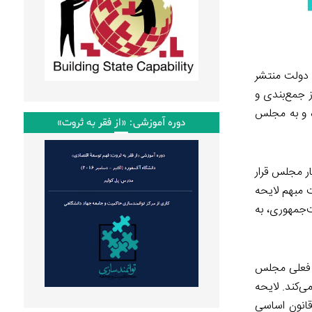
 دولت منتشر
ندی بعد، دولت پس از جمع‌بندی و
سانده و به مجلس
دوره آموزشی: «از فقر به ثروت»
۱۳۹ اعلام وصول شد و در دستور كار مجلس قرار
مبهم لایحه
‌جمهوری، به
س فعلی مجلس
 می‌کند. لایحه
انون اساسی