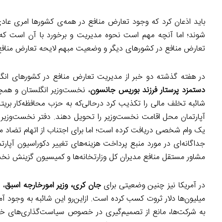
باید اذعان کرد که وجود تعارض منافع در همه‌ی کشورها امری عا
شوند؛ اما آنچه مهم است نحوه مدیریت و برخورد با آن است که می‌
تعارض منافع در کشورهای دیگر و وضعیت مبهم لایحه تعارض منافع د
در هفته گذشته دو خبر از مدیریت تعارض منافع در کشورهای انگل
دستمزد پرستار فرزند بوریس جانسون
، نخست‌وزیر انگلستان و همچن
شائبه تخلف مالی را تکذیب کرد درحالی‌که به حزب محافظه‌کار بریت
آپارتمان محل اقامت نخست‌وزیر را تحویل دهند. دفتر نخست‌وزیری
یک وام شخصی دریافت کرده است؛ اما برای اجتناب از اتهام تضاد م
جداگانه‌ای در مورد منبع پرداخت هزینه‌های تغییر دکوراسیون آپ
مشاور مستقل منافع مدیران کل وزارتخانه‌ها و کمیسیون گزینش نخس
در آمریکا نیز چنین وضعیتی برای
جان کری، وزیر امورخارجه اسبق
، 
میلیون‌ها دلار ثروت کسب کرده است. ازاین‌رو این شائبه به وجو
به شرکت‌ها، مانع از تصمیم‌گیری در خصوص سیاست‌گذاری‌های خاص