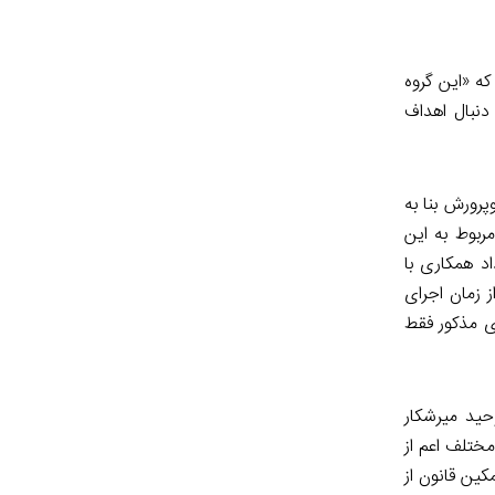
که «این گروه
دنبال اهداف
رورش بنا به
ربوط به این
اد همکاری با
 زمان اجرای
ی مذکور فقط
حید میرشکار
مختلف اعم از
ین قانون از