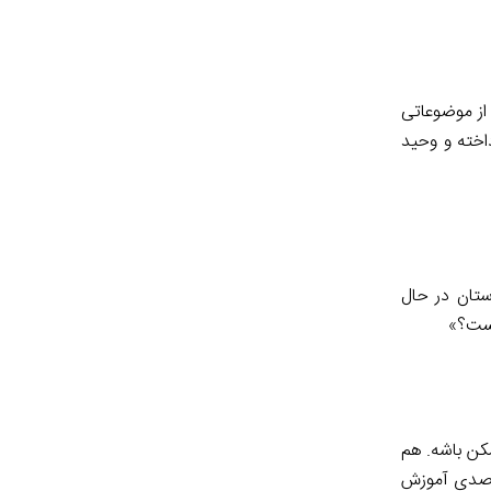
از موضوعاتی
اخته و وحید
ستان در حال
یست؟»
ن باشه. هم
زش و عدالت آموزشی نیاز داریم، هم شهرداری‌ها باید نسبت به این موضوع موظف شوند. (بر اساس سهم ۴ درصدی آموزش