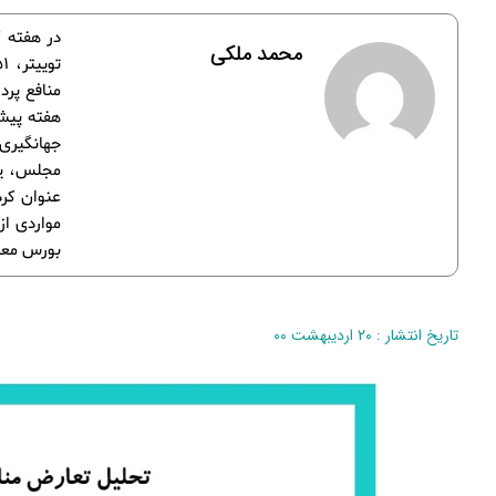
محمد ملکی
منافع پرد
هفته پیش
جهانگیری،
مجلس، یک
عنوان کرد
مواردی از
بورس معط
تاریخ انتشار : ۲۰ اردیبهشت ۰۰