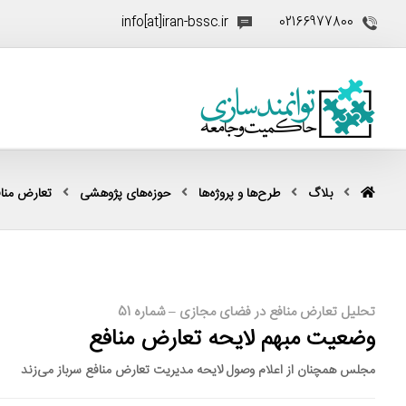
info[at]iran-bssc.ir
02166977800
بلاگ
طرح‌ها و پروژه‌ها
حوزه‌های پژوهشی
تعارض منا
تحلیل تعارض منافع در فضای مجازی – شماره 51
وضعیت مبهم لایحه تعارض منافع
مجلس همچنان از اعلام وصول لایحه مدیریت تعارض منافع سرباز می‌زند