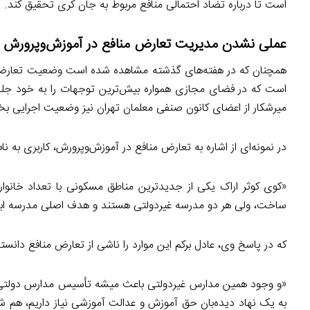
است تا درباره تضاد احتمالی منافع مربوط به جان کری تحقیق کند.
عملی نشدن مدیریت تعارض منافع در آموزش‌وپرورش
همچنان که در هفته‌های گذشته مشاهده شده است وضعیت تعارض منا
است که در فضای مجازی همواره بیش‌ترین توجهات را به خود جلب کر
میرشکار از اعضای کانون صنفی معلمان تهران نیز وضعیت اجرایی بخ
در نمونه‌ای از اشاره به تعارض منافع در آموزش‌وپرورش، کاربری به ن
«کوی کوثر اراک یکی از جدیدترین مناطق مسکونی با تعداد خانوا
ساخت، ولی هر دو مدرسه غیردولتی هستند و هدف اصلی مدرسه ابت
که در پاسخ وی، عادل برکم این موارد را ناشی از تعارض منافع دانسته
«و وجود همین مدارس غیردولتی باعث میشه تأسیس مدارس دولتی 