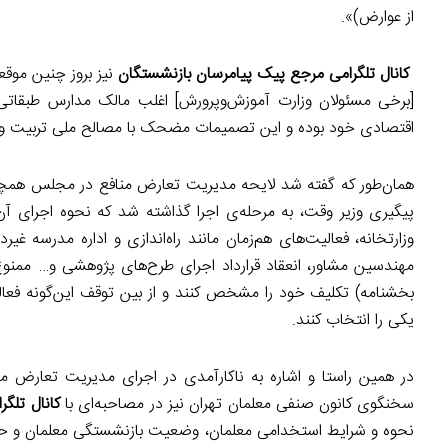
از عوارض)».
کانال تلگرامی مرجع پیک پیام­رسان بازنشستگان
نیز بروز چنین موقع
[برخی مسئولان وزارت آموزش‌وپرورش] اغلب مالک مدارس طبقاتی و
اقتصادی خود بوده و این تصمیمات مضحک با مصالح ملی تربیت و 
همان‌طور که گفته شد لایحه مدیریت تعارض منافع در مجلس همچنا
پیگیری وزیر وقت، به مرحله‌ی اجرا گذاشته شد که نحوه اجرای آن
وزارتخانه، فعالیت‌های هم‌زمان مانند راه‌اندازی و اداره مدرسه 
مهندسین مشاور، انعقاد قرارداد اجرای طرح‌های پژوهشی و… ممنو
بخشنامه) تکلیف خود را مشخص کنند و از بین توقف این‌گونه فعا
یکی را انتخاب کنند.
در همین راستا و اشاره به ناکارآمدی در اجرای مدیریت تعارض م
سخنگوی کانون صنفی معلمان تهران نیز در مصاحبه‌ای با
کانال تلگر
نحوه و شرایط استخدامی معلمان، وضعیت بازنشستگی معلمان و حقوق