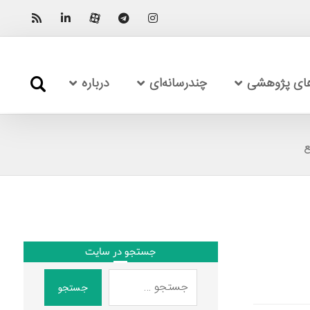
های پژوهشی
چندرسانه‌ای
درباره
ع
جستجو در سایت
جستجو