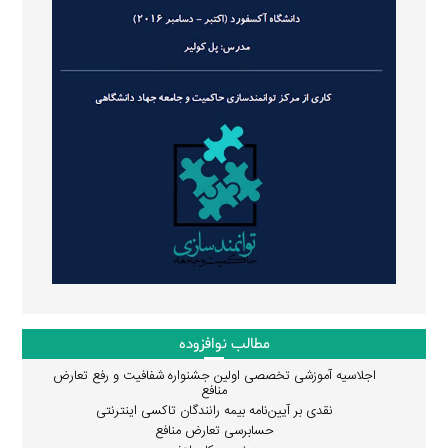
مطالب نوافزوده
اجلاسیه آموزشی تخصصی اولین جشنواره شفافیت و رفع تعارض
منافع
نقدی بر آیین‌نامه بیمه رانندگان تاکسی اینترنتی
حسابرسی تعارض منافع