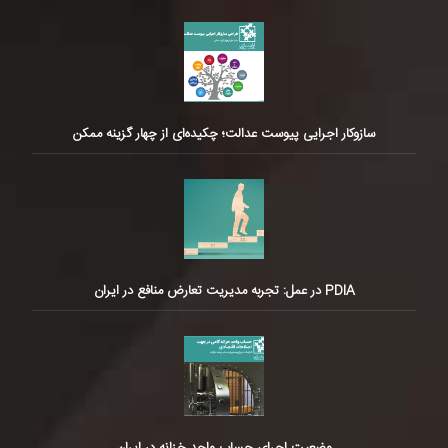
سازوکار اجرایی پیوست عدالت؛ چکیده‌ای از چهار گزینه ممکن
PDIA در عمل: تجربه مدیریت تعارض منافع در ایران