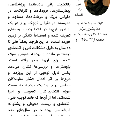
س
بلاتکلیف باقی مانده‌اند؛ ورزشگاه‌ها،
ارشد
بیمارستان‌ها، فرودگاه‌ها و کارخانه‌ها در
فلسفه
مقیاس بزرگ و درمانگاه‌ها، مساجد و
کارشناس پژوهشی-
مدرسه‌ها در مقیاس کوچک. برای هر یک
حمایتگری مرکز
از این طرح‌ها در ابتدا ردیف بودجه‌ای
توانمندسازی حاکمیت و
تعریف شده و اصطلاحاً کلنگی بر زمین
جامعه (1399-1398)
خورده است، اما این طرح‌ها بعضاً حتی تا
ده سال به دلیل مشکلات فنی و اقتصادی
نیمه‌تمام مانده و بودجه عمومی صرف
شده برای آن‌ها هدر رفته است.
پژوهش‌ها و بررسی‌ها نشان می‌دهد
بخش قابل توجهی از این پروژه‌ها و
طرح‌ها بر اثر اعمال فشار نمایندگان
مجلس برای هدایت بودجه به سمت
حوزه انتخابیه‌شان تصویب و اجرا
شده‌اند، اما از آن‌جا که فاقد توجیه فنی،
اقتصادی و زیست محیطی و پشتوانه
کارشناسی بوده‌اند در سال‌های بعد