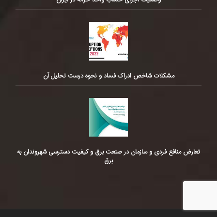
وضعیت اجرای حساب واحد خزانه در ایران
مشکلات شاخص ادراک فساد و نحوه درست تحلیل آن
تعارض منافع فردی و سازمان در صنعت برق و کیفیت دسترسی شهروندان به
برق