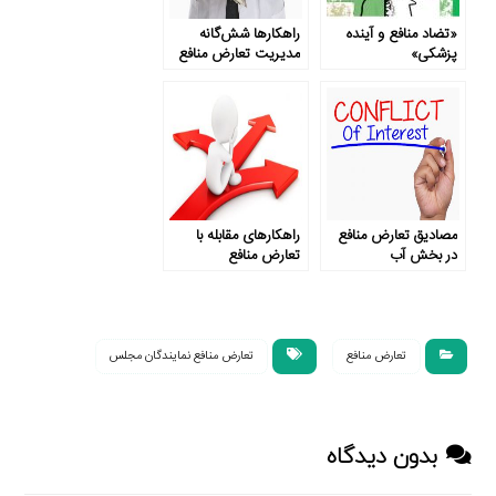
«تضاد منافع و آینده
راهکارها شش‌گانه
پزشکی»
مدیریت تعارض منافع
در پزشکی
مصادیق تعارض منافع
راهکارهای مقابله با
در بخش آب
تعارض منافع
تعارض منافع
تعارض منافع نمایندگان مجلس
بدون دیدگاه