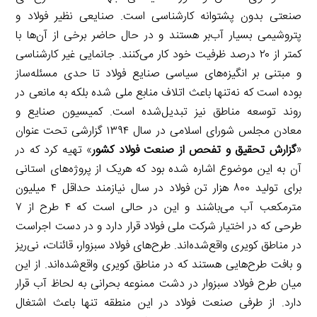
صنعتی بدون پشتوانه کارشناسی است. صنایعی نظیر فولاد و
پتروشیمی بسیار آب‌بر هستند و در حال حاضر برخی از آن‌ها با
کمتر از ۲۰ درصد ظرفیت خود کار می‌کنند. جانمایی غیر کارشناسی
و مبتنی بر انگیزه‌های سیاسی صنایع فولاد تا حدی مسئله‌ساز
بوده است که نه‌تنها باعث اتلاف منابع ملی شده بلکه به مانعی در
روند توسعه مناطق نیز تبدیل‌شده است. کمیسیون صنایع و
معادن مجلس شورای اسلامی در سال ۱۳۹۴ گزارشی تحت عنوان
«
گزارش تحقیق و تفحص از صنعت فولاد کشور
» تهیه کرد که در
آن به این موضوع اشاره شده بود که هریک از پروژه‌های استانی
برای تولید ۸۰۰ هزار تن فولاد در سال نیازمند حداقل ۴ میلیون
مترمکعب آب می‌باشند و این در حالی است که ۴ طرح از ۷
طرحی که در اختیار شرکت ملی فولاد قرار دارد و در دست اجراست
در مناطق کویری واقع‌شده‌اند. طرح‌های فولاد سبزوار، قائنات، نی‌ریز
و بافت طرح‌هایی هستند که در مناطق کویری واقع‌شده‌اند. از این
میان طرح فولاد سبزوار در دشت ممنوعه بحرانی به لحاظ آب قرار
دارد. از طرفی صنعت فولاد در این منطقه تنها باعث اشتغال