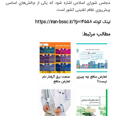
مجلس شورای اسلامی اشاره شود که یکی از چالش‌های اساسی
پیش‌روی نظام تقنینی کشور است.
لینک کوتاه https://iran-bssc.ir/?p=14558
مطالب مرتبط:
تعارض منافع چه چیزی
صنعت برق گرفتار دام
نیست؟
تعارض منافع