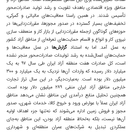
مناطق ویژه اقتصادی باهدف تقویت و رشد تولید صادرات‌محور
تأسیس شدند. در همین راستا معافیت‌های مالیاتی و گمرکی،
تخفیف‌های بسیار گسترده در صدور مجوزها، مقررات‌زدایی‌ها در
حوزه‌های گوناگون ازجمله مقررات‌زدایی از بازار کار و منعطف سازی
نیروی کار و انواع و اقسام حمایت‌های تعرفه‌ای از مناطق آزاد کشور
به عمل آمد. اما به استناد
گزارش‌ها
در عمل معافیت‌ها و
حمایت‌های اعمال‌شده به رشد تولیدات صادرات‌محور منجر نشده
است، کل صادرات هفت منطقه آزاد ایران طی سال ۹۷ به یک
میلیارد دلار رسیده که واردات آن‌ها نزدیک به یک میلیارد و ۳۰۰
میلیون دلار بوده است. به‌عبارت‌دیگر، در این سال تراز تجارت
خارجی مناطق آزاد ایران منفی ۲۸۹ میلیون دلار بوده است.
همچنین تحلیل منابع درآمدی این مناطق نشان می‌دهد مناطق
آزاد ایران عملاً با عوارض ورود و خروج کالا، خدمات شهری، صدور
مجوز و فروش زمین اداره می‌شوند که نه‌تنها جزء اهداف اولیه
آن‌ها نیست، بلکه به‌لحاظ منطقه آزاد بودن، این مناطق به‌جای
عملکردی تبدیل به شرکت‌های عمران منطقه‌ای و شهرداری