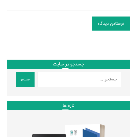
فرستادن دیدگاه
جستجو در سایت
جستجو
تازه ها