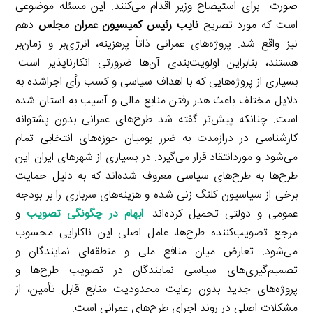
صورت برای استیضاح وزیر اقدام می‌کنند. این مسئله موضوعی
است که مورد تصریح
نایب رئیس کمیسیون عمران مجلس
دهم
نیز واقع شد. پروژه‌های عمرانی ذاتاً پرهزینه، انرژی‌بر و زمان‌بر
هستند، بنابراین اولویت‌بندی آن‌ها ضرورتی انکارناپذیر است.
بسیاری از پروژه‌هایی که با اهداف سیاسی و کسب رأی اجراشده به
دلایل مختلف باعث هدر رفتن منابع مالی و آسیب به استان شده
است. چنانکه پیش‌تر گفته شد طرح‌های عمرانی بدون پشتوانه
کارشناسی در درازمدت به ضرر بومیان حوزه‌های انتخابی تمام
می‌شود و موردانتقاد قرار می‌گیرد. در بسیاری از شهرهای ایران این
طرح‌ها به طرح‌های سیاسی معروف شده‌اند که به دلیل حمایت
برخی از سیاسیون کلنگ زنی شده و هزینه‌های سرباری را بر بودجه
عمومی و دولتی تحمیل کرده‌اند.
ابهام در چگونگی تصویب
و
مرجع تصویب‌کننده طرح‌ها، عامل اصلی این ناکارایی محسوب
می‌شود. تعارض میان منافع ملی و منطقه‌ای نمایندگان و
تصمیم‌گیری‌های سیاسی نمایندگان در تصویب طرح‌ها و
پروژه‌های جدید بدون رعایت محدودیت منابع قابل تأمین، از
مشکلات اصلی در روند اجرای طرح‌های عمرانی است.