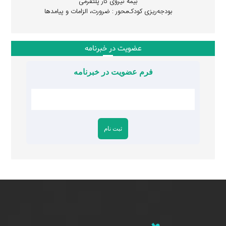
بیمه نیروی کار پلتفرمی
بودجه‌ریزی کودک‌محور : ضرورت، الزامات و پیامدها
عضویت در خبرنامه
فرم عضویت در خبرنامه