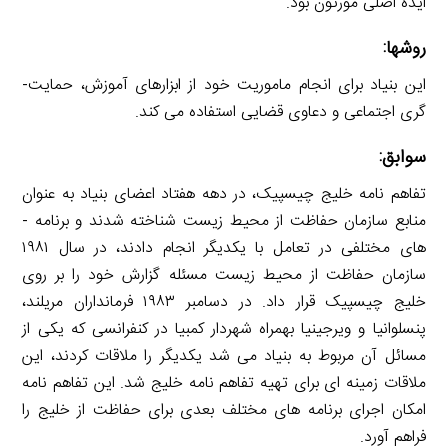
ایده اصلی مورتون بود.
روش­ها:
این بنیاد برای انجام ماموریت خود از ابزارهای آموزش، حمایت­
گری اجتماعی و دعاوی قضایی استفاده می­ کند.
سوابق:
تفاهم­ نامه خلیج چیسپیک، در دهه هفتاد اعضای بنیاد به عنوان
منابع سازمان حفاظت از محیط ­زیست شناخته شدند و برنامه ­
های مختلفی در تعامل با یکدیگر انجام دادند، در سال ۱۹۸۱
سازمان حفاظت از محیط­ زیست مسئله گزارش خود را بر روی
خلیج چیسپیک قرار داد. در دسامبر ۱۹۸۳ فرمانداران مریلند،
پنسلوانیا و ویرجینیا بهمراه شهردار کمبیا در کنفرانسی که یکی از
مسائل آن مربوط به بنیاد می­ شد یکدیگر را ملاقات کردند، این
ملاقات زمینه ­ای برای تهیه تفاهم ­نامه خلیج شد. این تفاهم ­نامه
امکان اجرای برنامه ­های مختلف بعدی برای حفاظت از خلیج را
فراهم آورد.