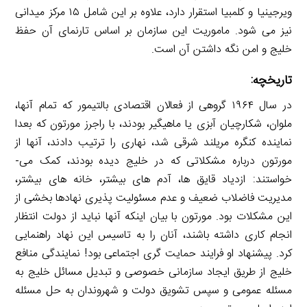
ویرجینیا و کلمبیا استقرار دارد، علاوه بر این شامل ۱۵ مرکز میدانی
نیز می ­شود. ماموریت این سازمان بر اساس تارنمای آن حفظ
خلیج و امن نگه داشتن آن است.
تاریخچه:
در سال ۱۹۶۴ گروهی از فعالان اقتصادی بالتیمور که تمام آنها،
ملوان، شکارچیان آبزی یا ماهیگیر بودند، با راجرز مورتون که بعدا
نماینده کنگره مریلند شرقی شد، نهاری را ترتیب دادند، آنها از
مورتون درباره مشکلاتی که در خلیج دیده بودند، کمک می­
خواستند: ازدیاد قایق ­ها، آدم­ های بیشتر، خانه ­های بیشتر،
مدیریت فاضلاب ضعیف و عدم مسئولیت ­پذیری نهادها بخشی از
این مشکلات بود. مورتون با بیان اینکه آنها نباید از دولت انتظار
انجام کاری داشته باشند، آنان را به تاسیس این نهاد راهنمایی
کرد. پیشنهاد او فرایند حمایت ­گری اجتماعی بود! نمایندگی منافع
خلیج از طریق ایجاد سازمانی خصوصی و تبدیل مسائل خلیج به
مسئله عمومی و سپس تشویق دولت و شهروندان به حل مسئله