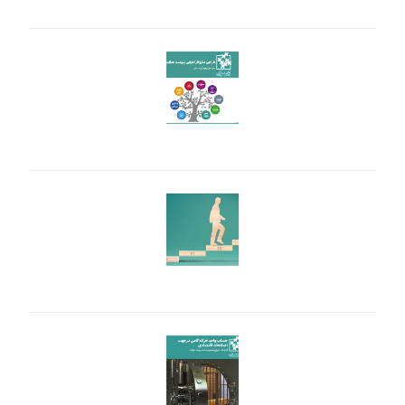
PDIA در عمل: شناسه‌گذاری بودجه و طبقه‌بندی آن
سازوکار اجرایی پیوست عدالت؛ چکیده‌ای از چهار گزینه ممکن
PDIA در عمل: تجربه مدیریت تعارض منافع در ایران