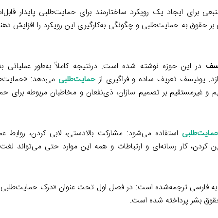
عی برای ایجاد یک رویکرد ساختارمند برای حمایت‌طلبی پایدار قابل‌ا
بر حقوق به حمایت‌طلبی و چگونگی به‌کارگیری این رویکرد را افزایش دهند
سف
در این حوزه نوشته شده است. درنتیجه کاملاً به‌طور عملیاتی به ار
دازد. یونیسف تعریف ساده و فراگیری از
حمایت‌طلبی
می‌دهد: «حمایت‌ط
 و غیرمستقیم بر تصمیم سازان، ذی‌نفعان و مخاطبان مربوطه برای حم
مایت‌طلبی
استفاده می‌شود: مشارکت بالادستی، لابی کردن، روابط ع
 کردن، کار رسانه‌ای و ارتباطات و همه این موارد حتی می‌تواند لغت‌
ار، در هشت فصل تدوین و تنظیم‌شده و در ۱۴۴ صفحه به فارسی ترجمه‌شده است: در فصل اول تحت عنوان «درک حما
حقوق بشر پرداخته شده است.