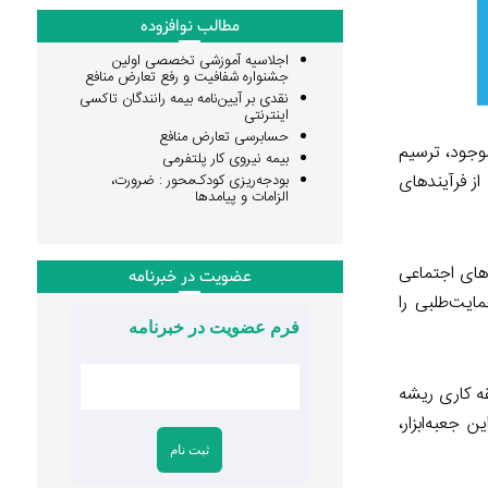
مطالب نوافزوده
اجلاسیه آموزشی تخصصی اولین
جشنواره شفافیت و رفع تعارض منافع
نقدی بر آیین‌نامه بیمه رانندگان تاکسی
اینترنتی
حسابرسی تعارض منافع
وجود، ترسیم
بیمه نیروی کار پلتفرمی
ز فرآیندهای
بودجه‌ریزی کودک‌محور : ضرورت،
الزامات و پیامدها
های اجتماعی
عضویت در خبرنامه
ایت‌طلبی را
فرم عضویت در خبرنامه
قه کاری ریشه
جعبه‌ابزار،