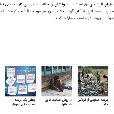
عنوان افراد ذی‌حق است تا حقوقشان را مطالبه کنند. این کار محیطی فرا
‌ سازان و مسئولان به آنان گوش دهند. این امر موجب افزایش کرامت، انص
‌عنوان شهروند در جامعه مشارکت کنند.
برنامه حمایتی از کودکان
۱۱ روش حمایت از بی
چطور یک برنامه
فقیر
خانمان­ها
حمایت گری موفق
داشته باشیم؟