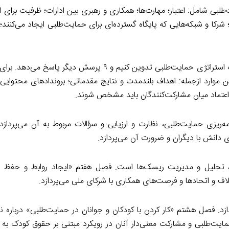
شامل: اعتبار؛ مهارت‌ها؛ همکاری و رهبری بین ادارات؛ ظرفیت برای ایج
 شرکا و شبکه‌هایی که پایگاه گسترده‌ای برای حمایت‌طلبی ایجاد می‌کنند؛ 
فصل سوم «ایجاد یک استراتژی حمایت‌طلبی» به سؤال چرا باید یک استراتژی حمایت‌طلبی تدوین کنیم و ۹ پ
 موارد ازجمله: اهداف بلندمدت و نتایج مقدماتی؛ بروندادهای محتوایی، ب
و اعتماد میان مشارکت‌کنندگان باید مشخص شوند.
مه‌ریزی حمایت‌طلبی، نظارت و ارزیابی و سؤالات مربوط به آن می‌پرداز
دانش با دیگران و ضرورت آن می‌پردازد.
 تحلیل و مدیریت ریسک‌ها است. فصل هفتم «ایجاد روابط و حفظ شر
ف و اتحادها و فرصت‌های همکاری با شرکای ملی می‌پردازد.
زد. فصل هشتم «کار کردن با کودکان و جوانان در حمایت‌طلبی» درباره 
مایت‌طلبی و مشارکت معنی‌دار آنان در رویکرد مبتنی بر حقوق کودک به 