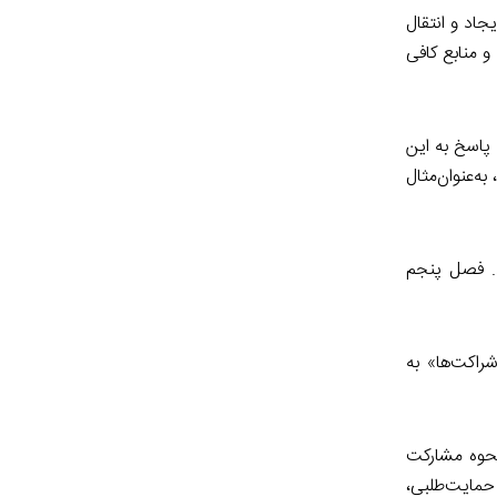
اد و انتقال
و منابع کافی
رسش دیگر پاسخ می‌دهد. برای پاسخ به این
ه‌عنوان‌مثال
د. فصل پنجم
اکت‌ها» به
نحوه مشارکت
حمایت‌طلبی،