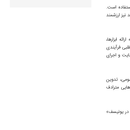
ستفاده است.
 نیز ارزشمند
ائه ابزارها،
لبی فرآیندی
ایت و اجرای
مومی، تدوین
هایی مترادف
یت‌طلبی در یونیسف»