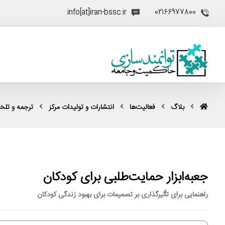
info[at]iran-bssc.ir
02166977800
بلاگ
فعالیت‌ها
انتشارات و تولیدات مرکز
ترجمه و تل
جعبه‌ابزار حمایت‌طلبی برای کودکان
راهنمایی برای تأثیرگذاری بر تصمیمات برای بهبود زندگی کودکان