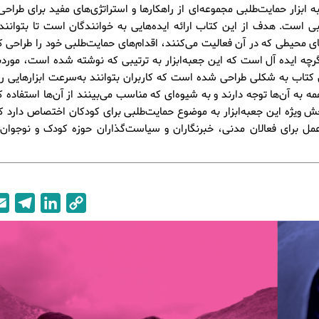
 ابزار حمایت‌طلبی مجموعه‌ای از راهکارها و استراتژی‌های مفید برای طراحی
ی است.‌ هدف از این کتاب ارائه ایده‌هایی به خوانندگان است تا بتوانن
ی محیطی که در آن فعالیت می‌کنند، اقدام‌های حمایت‌طلبی خود را طراحی کن
گرچه ایده آل است که این جعبه‌ابزار به ترتیبی که نوشته شده است، موردب
 کتاب به شکلی طراحی شده است که کاربران بتوانند به‌سرعت ابزارهایی را 
ه به آن‌ها توجه دارند و به شیوه‌ای که مناسب می‌بینند از آن‌ها استفاده کن
ش ویژه این جعبه‌ابزار به موضوع حمایت‌طلبی برای کودکان اختصاص دارد که
مل برای فعالان مدنی، خبرنگاران و سیاست‌گذاران حوزه کودک و نوجوان 
T
L
C
e
i
o
l
n
p
e
k
y
g
e
L
r
d
i