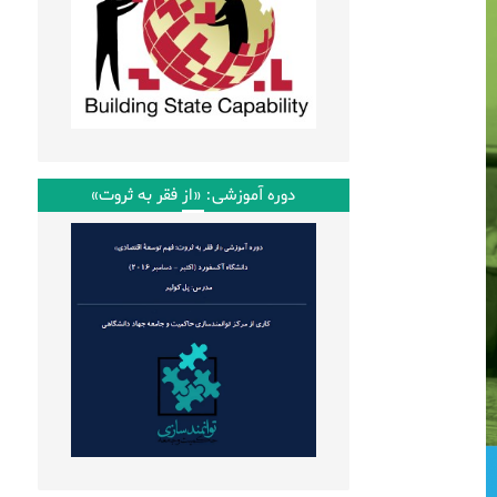
دوره آموزشی: «از فقر به ثروت»