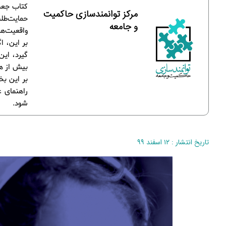
کتاب جعبه
مرکز توانمندسازی حاکمیت
حمایت‌طلب
و جامعه
واقعیت‌ها
بر این، ا
گیرد، این
بیش از هم
بر این بخ
راهنمای ع
شود.
تاریخ انتشار : ۱۲ اسفند ۹۹