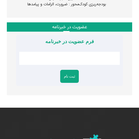
بودجه‌ریزی کودک‌محور : ضرورت، الزامات و پیامدها
عضویت در خبرنامه
فرم عضویت در خبرنامه