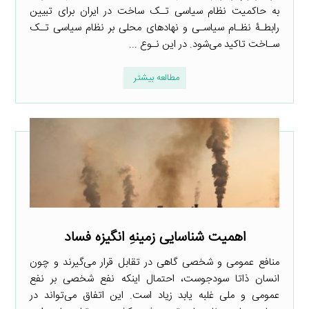
به حاکمیت نظام سیاسی تـک ساخت در ایران برای تبیین
رابطـۀ نظـام سیاسـی و نهادهای محلی بر نظام سیاسی تـک
سـاخت تاکید می‌شود. در این نـوع ...
مطالعه بیشتر
اهمیت شناسایی زمینهِ انگیزه‌ فساد
منافع عمومی و شخصی گاهی در تقابل قرار می‌گیرند و چون
انسان ذاتا سودجوست، احتمال اینکه نفع شخصی بر نفع
عمومی و ملی غلبه یابد زیاد است. این اتفاق می‌تواند در