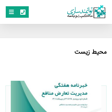
محیط زیست