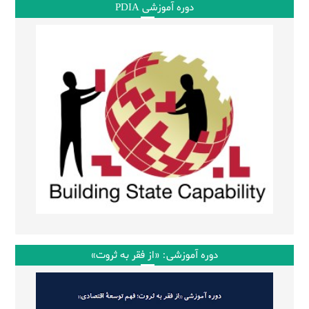
دوره آموزشی PDIA
دوره آموزشی: «از فقر به ثروت»