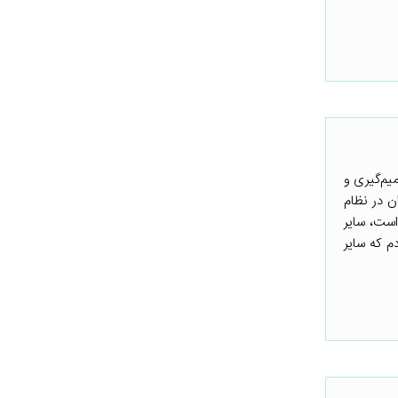
یم‌گیری و
ن در نظام
است، سایر
م که سایر