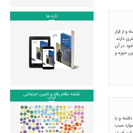
تازه ها
و از قرار
ری دارند.
خود در آن
ین حوزه و
نقشه نظام رفاه و تامین اجتماعی
ایران
اشته و با
موارد سبب
این امر در