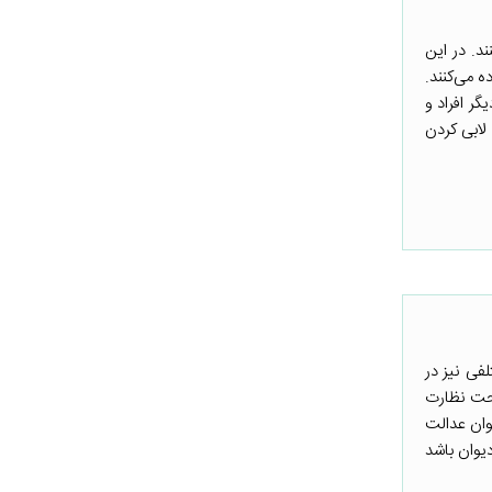
د. در این
 می‌کنند.
گر افراد و
 لابی کردن
فی نیز در
تحت نظارت
وان عدالت
یوان باشد