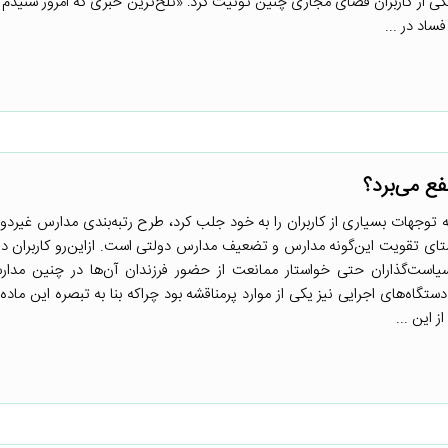
 از کاربران فضای مجازی چنین توئیت کرد: «تلخ‌ترین خبری که امروز شنیدم ا
ساد در ...
ع می‌برد؟
 توجهات بسیاری از کاربران را به خود جلب کرد، طرح رتبه‌بندی مدارس غیردول
ستای تقویت این‌گونه مدارس و تضعیف مدارس دولتی است. ازاین‌رو کاربران در ک
یاست‌گذاران حتی خواستار ممانعت از حضور فرزندان آن‌ها در چنین مدار
ی سه‌گانه و دستگاه‌های اجرایی نیز یکی از موارد پرمناقشه بود چراکه بنا به تبصره این ماد
 این ...