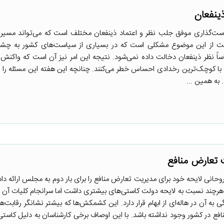
ینفعان
ست‌گذاری موفق جلب نظر و اعتماد ذینفعان مختلف است که می‌تواند مسیر
غفلت از این موضوع مشکلی است که در بسیاری از سیاست‌های کشور به چشم
ساساً نظر ذینفعان دخالت داده نمی‌شود. نتیجه این امر نیز آن است که واکنش 
ا کوچک‌ترین رخدادی احساس خطر می‌کنند. چنانچه این هفته این مسئله را م
به همین ...
 تعارض منافع
۱ بود که دولت روحانی لایحه خود برای مدیریت تعارض منافع را برای بار دوم به مجلس ارائه دا
هرچند نسبت به لایحه دولت کاستی‌های بیشتری داشت اما سرانجام کلیات آن
ی به آن در هاله‌ای از ابهام قرار دارد. این کشمکش‌ها که بیشتر نشانگر رقابت
فع در کشور وجود نداشته باشد. با این اوصاف برخی کارشناسان به دلیل کاست