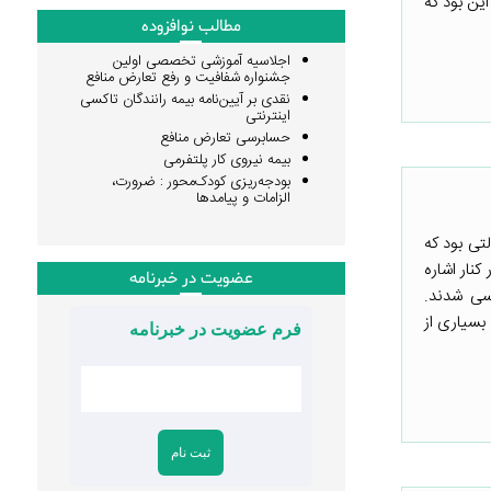
ین بود که
مطالب نوافزوده
اجلاسیه آموزشی تخصصی اولین
جشنواره شفافیت و رفع تعارض منافع
نقدی بر آیین‌نامه بیمه رانندگان تاکسی
اینترنتی
حسابرسی تعارض منافع
بیمه نیروی کار پلتفرمی
بودجه‌ریزی کودک‌محور : ضرورت،
الزامات و پیامدها
تی بود که
نار اشاره
عضویت در خبرنامه
سی شدند.
ه بسیاری از
فرم عضویت در خبرنامه