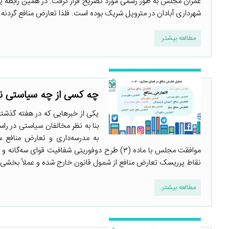
عمران مجلس به طور رسمی مورد تصریح قرار گرفت. در همین رابطه یکی
شهرداری آبادان در متروپل شریک بوده است. فلذا تعارض منافع گردنه ف
مطالعه بیشتر
چه کسی از چه سیاستی نف
یکی از خبرهایی که در هفته گذشته
بنا به نظر مخالفان سیاستی در را
به مدرسه‌داری و تعارض منافع س
موافقت مجلس با ماده (۳) طرح دوفوریتی شفافیت قوا
نقاط پرریسک تعارض منافع از شمول قانون خارج شده و عملاً بخشی از
مطالعه بیشتر