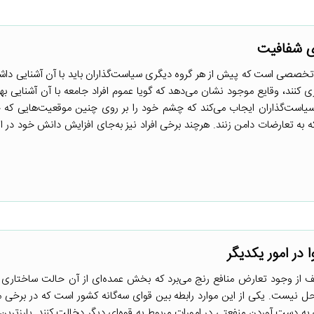
ی شفافیت
خصصی است که پیش از هر گروه دیگری سیاست‌گذاران باید با آن آشنایی داشته 
کنند، وقایع موجود نشان می‌دهد که گویا عموم افراد جامعه با آن آشنایی بهت
یاست‌گذاران ایجاب می‌کند که چشم خود را بر روی چنین موقعیت‌هایی که 
ه به تعارضات دامن زنند. هرچند برخی افراد نیز به‌جای افزایش دانش خود در ا
 در امور یکدیگر
لف از وجود تعارض منافع رنج می‌برد که بخش عمده‌ای از آن حالت ساختاری د
‌حل نیست. یکی از این موارد رابطه بین قوای سه‌گانه کشور است که در برخی 
 به دست آوردن منفعتی در امورات مربوط به قوه‌ای دیگر دخالت کنند. بارزترین 