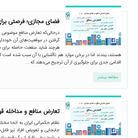
فضای مجازی؛ فرصتی برا
درحالی‌که تعارض منافع موضوعی ت
گرفتن در موقعیت‌های آن خودداری 
هرچند شاید منفعت حاصله برای س
هستند، ببندند اما در برخی موارد هم ناآشنایی با آن سبب شده است ک
اقدامی جدی برای جلوگیری از آن ترجیح می‌دهند که ...
مطالعه بیشتر
تعارض منافع و مداخله قوا
نظام حکمرانی ایران به انحا مخت
جابجایی و تعویض افراد نیز قابل
می‌شود برخی افراد از یک قوه برای