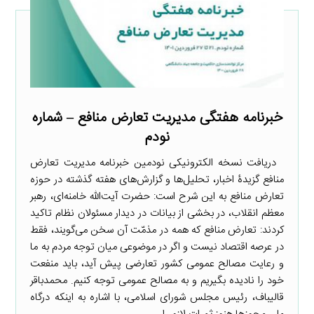
خبرنامه هفتگی مدیریت تعارض منافع – شماره
نودم
دریافت نسخه الکترونیکی نودمین خبرنامه مدیریت تعارض
منافع گزیدۀ اخبار، تحلیل‌ها و گزارش‌های هفته گذشته در حوزه
تعارض منافع به این شرح است: حضرت آیت‌الله خامنه‌ای، رهبر
معظم انقلاب، در بخشی از بیانات در دیدار مسئولان نظام تاکید
کردند: تعارض منافع که همه در مذمّت آن سخن می‌گویند، فقط
در عرصه اقتصاد نیست و اگر در موضوعی میان توجه مردم به ما
و رعایت مصالح عمومی کشور تعارضی پیش آید، باید منفعت
خود را نادیده بگیریم و به مصالح عمومی توجه کنیم. محمدباقر
قالیباف، رئیس مجلس شورای اسلامی، با اشاره به اینکه درگاه