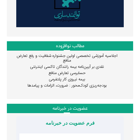
مطالب نوافزوده
اجلاسیه آموزشی تخصصی اولین جشنواره شفافیت و رفع تعارض
منافع
نقدی بر آیین‌نامه بیمه رانندگان تاکسی اینترنتی
حسابرسی تعارض منافع
بیمه نیروی کار پلتفرمی
بودجه‌ریزی کودک‌محور : ضرورت، الزامات و پیامدها
عضویت در خبرنامه
فرم عضویت در خبرنامه