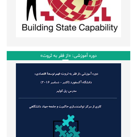
دوره آموزشی: «از فقر به ثروت»