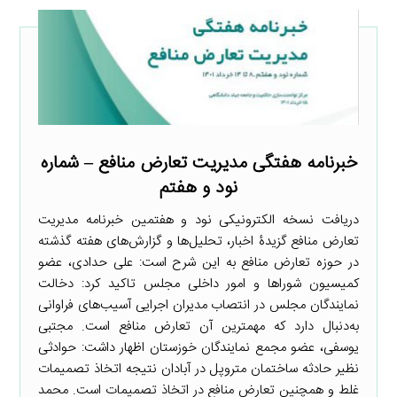
خبرنامه هفتگی مدیریت تعارض منافع – شماره
نود و هفتم
دریافت نسخه الکترونیکی نود و هفتمین خبرنامه مدیریت
تعارض منافع گزیدۀ اخبار، تحلیل‌ها و گزارش‌های هفته گذشته
در حوزه تعارض منافع به این شرح است: علی حدادی، عضو
کمیسیون شوراها و امور داخلی مجلس تاکید کرد: دخالت
نمایندگان مجلس در انتصاب مدیران اجرایی آسیب‌های فراوانی
به‌دنبال دارد که مهمترین آن تعارض منافع است. مجتبی
یوسفی، عضو مجمع نمایندگان خوزستان اظهار داشت: حوادثی
نظیر حادثه ساختمان متروپل در آبادان نتیجه اتخاذ تصمیمات
غلط و همچنین تعارض منافع در اتخاذ تصمیمات است. محمد