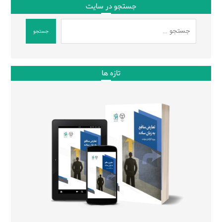
جستجو در سایت
جستجو
تازه ها