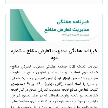
خبرنامه هفتگی مدیریت تعارض منافع – شماره
دوم
دریافت نسخه pdf خبرنامه هفتگی مدیریت تعارض منافع-
شماره دوم شفافیت و مدیریت بر تعارض منافع در اولویت
مجلس باشد حسن فروزان‌فرد (رئیس کمیسیون حمایت قضایی
و مبارزه با فساد اتاق بازرگانی تهران) ـ ۱۴ تیر ۹۹ دسته‌بندی:
کلیات تعارض منافع لایحه مدیریت تعارض منافع در کنار لایحه
شفافیت، دو لایحه اولویت‌داری‌اند که در صف دستور کار قرار
دارند. با وجود اینکه همواره در برابر شفاف‌سازی، مقاومت‌هایی
وجود دارد، اما از مجلس انتظار می‌رود تا با تصویب هر چه