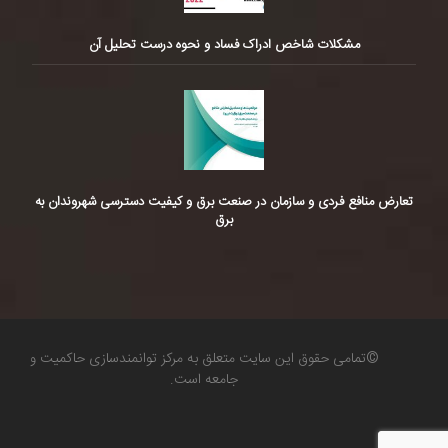
مشکلات شاخص ادراک فساد و نحوه درست تحلیل آن
تعارض منافع فردی و سازمان در صنعت برق و کیفیت دسترسی شهروندان به
برق
©تمامی حقوق این سایت متعلق به مرکز توانمندسازی حاکمیت و
جامعه است.