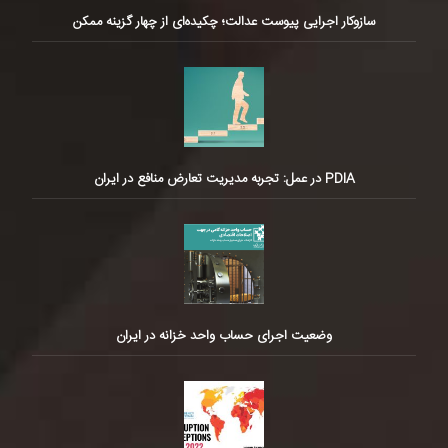
سازوکار اجرایی پیوست عدالت؛ چکیده‌ای از چهار گزینه ممکن
PDIA در عمل: تجربه مدیریت تعارض منافع در ایران
وضعیت اجرای حساب واحد خزانه در ایران