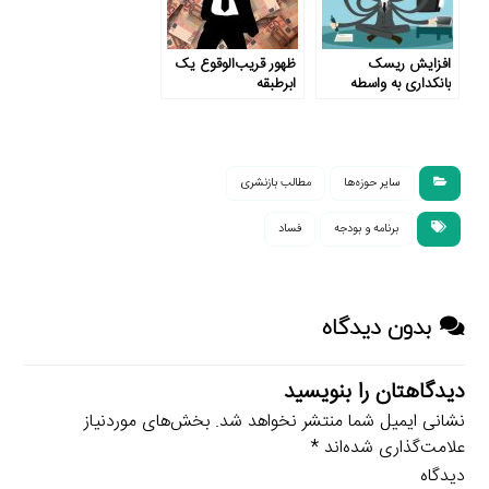
افزایش ریسک
ظهور قریب‌الوقوع یک
بانکداری به واسطه
ابرطبقه
اشتغال هم‌زمان
سایر حوزه‌ها
مطالب بازنشری
برنامه و بودجه
فساد
بدون دیدگاه
دیدگاهتان را بنویسید
نشانی ایمیل شما منتشر نخواهد شد.
بخش‌های موردنیاز
علامت‌گذاری شده‌اند
*
دیدگاه