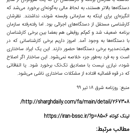
دستگاه‌ها بالاتر هستند، به لحاظ مالی به‌گونه‌ای برخورد می‌شد که
انگیزه‌ای برای اینکه به سازمانی وابسته شوند، نداشتند. نظرشان
کارشناسی مستقل از دستگا‌ه‌های اجرائی بود. اما رفته‌رفته سازمان
برنامه ضعیف شد و کم‌کم روابطی هم بعضا بین برخی کارشناسان
با دستگاه‌ها به وجود آمد. امروز داریم برخی کارشناسانی که در
هیئت‌مدیره برخی دستگا‌ه‌ها حضور دارند. این یک ایراد ساختاری
است و به فرد به‌طور جزء خلاصه نمی‌شود. این ساختار اگر اصلاح
شود؛، نیازی نیست با مصادیق تک‌تک برخورد شود. یا اتفاقاتی
که در قوه قضائیه افتاده از مشکلات ساختاری ناشی می‌شود.
منبع: روزنامه شرق ۱۸ تیر ۹۹
http://sharghdaily.com/fa/main/detail/267308/
لینک کوتاه https://iran-bssc.ir/?p=8506
مطالب مرتبط: