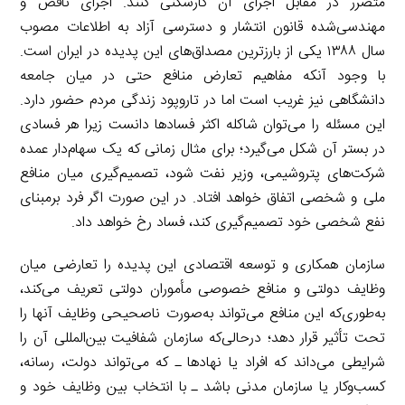
متضرر در مقابل اجرای آن کارشکنی کنند. اجرای ناقص و
مهندسی‌شده قانون انتشار و دسترسی آزاد به اطلاعات مصوب
سال ۱۳۸۸ یکی از بارزترین مصداق‌های این پدیده در ایران است.
با وجود آنکه مفاهیم تعارض منافع حتی در میان جامعه
دانشگاهی نیز غریب است اما در تاروپود زندگی مردم حضور دارد.
این مسئله را می‌توان شاکله اکثر فسادها دانست زیرا هر فسادی
در بستر آن شکل می‌گیرد؛ برای مثال زمانی که یک سهام‌دار عمده
شرکت‌های پتروشیمی، وزیر نفت شود، تصمیم‌گیری میان منافع
ملی و شخصی اتفاق خواهد افتاد. در این صورت اگر فرد برمبنای
نفع شخصی خود تصمیم‌گیری کند، فساد رخ خواهد داد.
سازمان همکاری و توسعه اقتصادی این پدیده را تعارضی میان
وظایف دولتی و منافع خصوصی مأموران دولتی تعریف می‌كند،
به‌طوری‌که این منافع می‌تواند به‌صورت ناصحیحی وظایف آنها را
تحت تأثیر قرار دهد؛ درحالی‌که سازمان شفافیت بین‌المللی آن را
شرایطی می‌داند كه افراد یا نهادها ـ که می‌تواند دولت، رسانه،
كسب‌وكار یا سازمان مدنی باشد ـ با انتخاب بین وظایف خود و