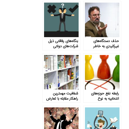
حذف دستگاه‌های
بنگاه‌های رفاقتی ذیل
غیرکلیدی به خاطر
شرکت‌های دولتی‌
تعارض منافع ساختاری
رابطه نفع حوزه‌های
شفافیت مهمترین
انتخابیه به نوع
راهکار مقابله با تعارض
کمیسیون‌ نمایندگان
منافع در نظام سلامت