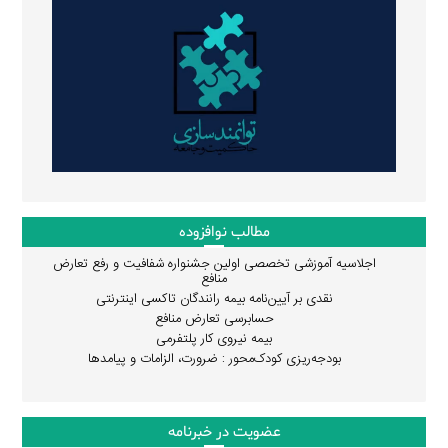
مطالب نوافزوده
اجلاسیه آموزشی تخصصی اولین جشنواره شفافیت و رفع تعارض
منافع
نقدی بر آیین‌نامه بیمه رانندگان تاکسی اینترنتی
حسابرسی تعارض منافع
بیمه نیروی کار پلتفرمی
بودجه‌ریزی کودک‌محور : ضرورت، الزامات و پیامدها
عضویت در خبرنامه