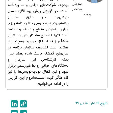
سازمان
بودجه، شرکت‌های دولتی و ... پرداخته
برنامه‌ و‌
است. در گزارش پیش رو، آقای حسن
بودجه
خوشپور، مدیر سابق سازمان
برنامه‌و‌بودجه به بررسی نظام برنامه ریزی
ایران و تعارض منافع پرداخته و معتقد
است تنها با اصلاح ساختار اداری می‌توان
منشأ بروز فساد را از بین برد. همچنین او
معتقد است تضعیف سازمان برنامه در
سال‌های گذشته باعث شده بعضا بین
بدنه کارشناسی این سازمان و
دستگاه‌های اجرائی روابط غیررسمی برقرار
شود و این اتفاق بودجه‌نویسی‌ها را نیز
گاه متأثر کرده است.مشروح این گزارش
را در ادامه می‌خوانیم.
تاریخ انتشار : ۱۸ تیر ۹۹
C
L
i
o