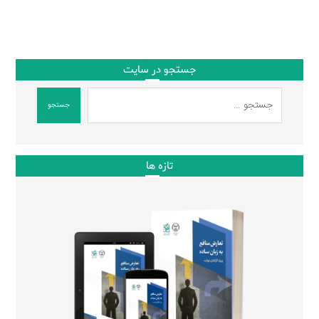
جستجو در سایت
جستجو
تازه ها