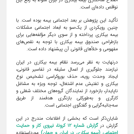
اصلاح ساختاری بیمه بیکاری در ایران منوط به رفع این
نواقص داده‌ای است.
تأکید این پژوهش بر بعد اجتماعی بیمه بوده است. با
چنین رویکردی از یک‌سو به ابعاد اجتماعی مشکلات
بیمه بیکاری پرداخته و از سوی دیگر مؤلفه‌هایی برای
بازطراحی صندوق بیمه بیکاری با توجه به نقص‌های
مفهومی و خلأهای قانونی آن پیشنهاد داده است.
درنهایت به نظر می‌رسد نظام بیمه بیکاری در ایران
نیازمند جلوگیری از اعمال سلیقه در تفاسیر قانونی،
ایجاد وحدت رویه، حذف بوروکراسی تشخیص نوع
بیکاری و تفتیش عدم اشتغال، توجه ویژه به مشاغل
ناپایدار، بازخورد از نمایندگان گروه‌های مختلف شغلی و
کارگری و به‌طورکلی بازنگری هدفمند از طریق
سه‌جانبه‌گرایی و گفتگوی اجتماعی است.
شایان‌ذکر است که بخشی از اطلاعات مندرج در این
گزارش در
گزارش شماره ۱۲ کرونا، نیروی کار و حمایت
اجتماعی (بیمه بیکاری در ایران و جهان)
مورداستفاده