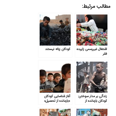
مطالب مرتبط:
اشتغال غیررسمی زاییده
کودکان زباله نیستند
فقر
زندگی بر مدار سوختن:
آغاز شناسایی کودکان
کودکان بازمانده از
«بازمانده از تحصیل»
تحصیل در
برای بازگشت به مدرسه
سیستان‌وبلوچستان
وارد چرخه قاچاق