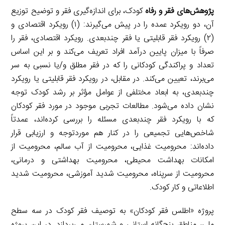
پژوهش‌های فقر و رفاه
کودک، برای اندازه‌گیری فقر و توضیح توزیع
آن، دو رویکرد عمده را در پیش می‌گیرند: (۱) رویکرد اقتصادی و
(۲) رویکرد فقر قابلیتی یا فقر چندبعدی. رویکرد اقتصادی، فقر را
صرفاً با میزان پایین درآمد افراد تعریف می‌کند و بر این اساس
تعداد و پراکندگی کودکانی را که در فقر مطلق و/یا نسبی به سر
می‌برند، تعیین می‌کند. در مقابل، در رویکرد فقر قابلیتی یا رویکرد
چندبعدی، به ابعاد مختلفی از عوامل مؤثر بر رشد کودک توجه
نشان داده می‌شود. مطالعات تجربی موجود در مورد فقر کودکان
که با رویکرد فقر چندبعدی مسئله را بررسی کرده‌اند، عمدتاً
شاخص‌هایی تجمیعی را در کنار هم موردتوجه و ارزیابی قرار
داده‌اند: محرومیت غذایی، محرومیت از آب سالم، محرومیت از
امکانات بهداشت محیطی، محرومیت بهداشتی و درمانی،
محرومیت از سرپناه، محرومیت شدید آموزشی، محرومیت شدید
اطلاعاتی و کار کودک.
پروژه «اطلس فقر کودکان» به توصیف فقر کودک در سه سطح
ملی، مناطق پنج‌گانه استانی و شهرستان می‌پردازد. در این پروژه