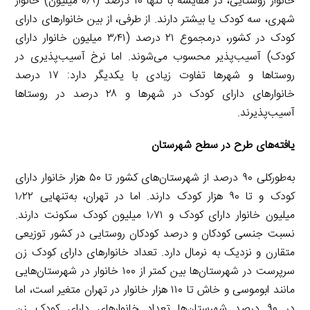
خانوار روستایی، در مقایسه با تنها ۱۰ درصد (۰٫۹ میلیون) خانوار
شهری، سه کودک یا بیشتر دارند. از طرفی، از بین خانوارهای دارای
کودک در کشور، درمجموع ۲۱ درصد (۳٫۴۱ میلیون خانوار دارای
کودک) آسیب‌پذیر محسوب می‌شوند. اما نرخ آسیب‌پذیری در
روستاها و شهرها تفاوت زیادی با یکدیگر دارد: ۱۷ درصد
خانوارهای دارای کودک در شهرها و ۲۸ درصد در روستاها
آسیب‌پذیرند.
یافته‌های طرح در سطح شهرستان
به‌طورکلی ۹۰ درصد از شهرستان‌های کشور تا ۵۰ هزار خانوار دارای
کودک و تا ۹۰ هزار کودک دارند. اما در تهران، به‌تنهایی ۱٫۲۲
میلیون خانوار دارای کودک و ۱٫۷۱ میلیون کودک سکونت دارند.
نسبت جنسی کودکان و درصد کودکان روستایی در کشور توزیعی
متقارن و نزدیک به نرمال دارد. تعداد خانوارهای دارای کودک زن
سرپرست در شهرستان‌ها بین کمتر از ۱۰۰ خانوار در شهرستان‌هایی
مانند ابوموسی و خاش تا ۱۱۰ هزار خانوار در تهران متغیر است، اما
در ۹۰ درصد شهرستان‌ها تعداد خانوارهای دارای کودک زن