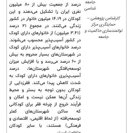
جامعه
درصد از جمعیت بیش از ۸۰ میلیون
شناسی
نفری ایران را تشکیل می‌دهند و این
کارشناس پژوهشی –
کودکان در 14.19 میلیون خانوار در کشور
حمایتگری مرکز
زندگی می‌کنند. در مجموع ۲۱ درصد
توانمندسازی حاکمیت و
(۳.۴۱ میلیون) از خانوارهای دارای کودک
جامعه
در کشور آسیب‌پذیر محسوب می‌شوند.
درصد خانوارهای آسیب‌پذیر دارای کودک
در شهرستان‌های بسیار محروم به بیش
از 60 درصد می‌رسد و با افزایش میزان
توسعه‌یافتگی شهرستان‌ها، درصد
آسیب‌پذیری خانوارهای دارای کودک به
شدت کاهش پیدا می‌کند. فقرزدایی از
کودکان بدون توجه به بستر و محیط
زندگی آن‌ها ممکن نیست و امکان و
فرآیند خروج از چرخه فقر برای کودکانی
که ساکن شهرستان‌های کمتر
توسعه‌یافته (از لحاظ اقلیمی، اقتصادی و
فرهنگی) هستند، با سایر کودکان
متفاوت است.