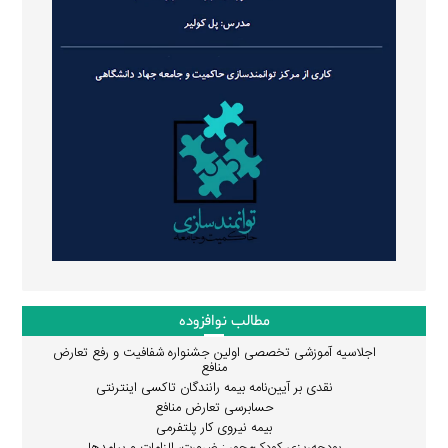
مطالب نوافزوده
اجلاسیه آموزشی تخصصی اولین جشنواره شفافیت و رفع تعارض
منافع
نقدی بر آیین‌نامه بیمه رانندگان تاکسی اینترنتی
حسابرسی تعارض منافع
بیمه نیروی کار پلتفرمی
بودجه‌ریزی کودک‌محور : ضرورت، الزامات و پیامدها