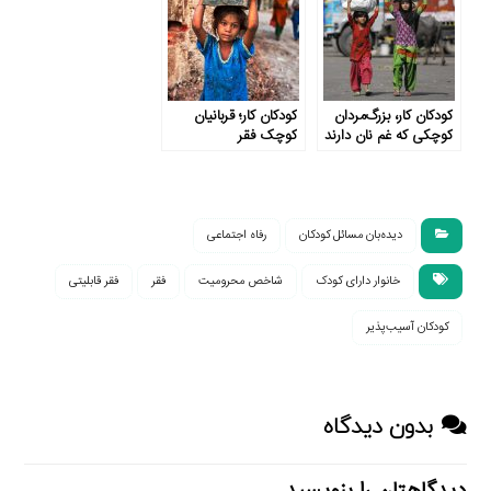
سوخت می شوند
کودکان کار، بزرگ‌مردان
کودکان کار؛ قربانیان
کوچکی که غم نان دارند
کوچک فقر
دیده‌بان مسائل کودکان
رفاه اجتماعی
خانوار دارای کودک
شاخص محرومیت
فقر
فقر قابلیتی
کودکان آسیب‌پذیر
بدون دیدگاه