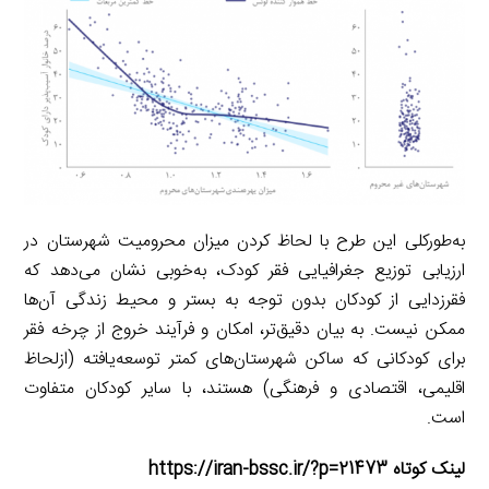
به‌طورکلی این طرح با لحاظ کردن میزان محرومیت شهرستان در
ارزیابی توزیع جغرافیایی فقر کودک، به‌خوبی نشان می‌دهد که
فقرزدایی از کودکان بدون توجه به بستر و محیط زندگی آن‌ها
ممکن نیست. به بیان دقیق‌تر، امکان و فرآیند خروج از چرخه فقر
برای کودکانی که ساکن شهرستان‌های کمتر توسعه‌یافته (ازلحاظ
اقلیمی، اقتصادی و فرهنگی) هستند، با سایر کودکان متفاوت
است.
لینک کوتاه https://iran-bssc.ir/?p=21473