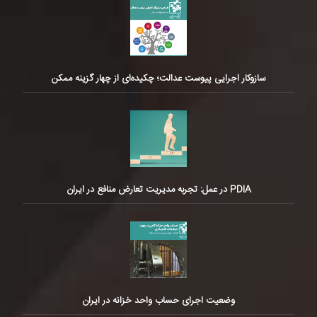
سازوکار اجرایی پیوست عدالت؛ چکیده‌ای از چهار گزینه ممکن
PDIA در عمل: تجربه مدیریت تعارض منافع در ایران
وضعیت اجرای حساب واحد خزانه در ایران