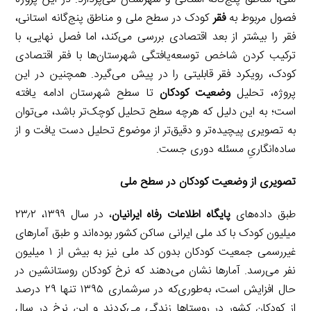
فصول مربوط به
فقر
کودک در سطح ملی و مناطق پنج‌گانه استانی،
فقر را بیشتر از بعد اقتصادی بررسی می‌کند، اما فصل نهایی، با
ترکیب کردن شاخص توسعه‌یافتگی شهرستان‌ها با فقر اقتصادی
کودک، رویکرد فقر قابلیتی را در پیش می‌گیرد. همچنین در این
پروژه، تحلیل
وضعیت کودکان
تا سطح شهرستان ادامه یافته
است؛ به این دلیل که هرچه سطح تحلیل کوچک‌تر باشد، می‌توان
به تصویری پیچیده‌تر و دقیق‌تر از موضوع تحلیل دست یافت و از
ساده‌انگاریِ مسئله دوری جست.
تصویری از وضعیت کودکان در سطح ملی
طبق داده‌های
پایگاه اطلاعات رفاه ایرانیان
، در سال ۱۳۹۹، ۲۳٫۲
میلیون کودک با کد ملی ایرانی ساکن کشور بوده‌اند و طبق آمارهای
غیررسمی جمعیت کودکان بدون کد ملی نیز به بیش از ۱ میلیون
نفر می‌رسد. آمارها نشان می‌دهند که نرخ کودکان روستانشین در
حال افزایش است، به‌طوری‌که در سرشماری ۱۳۹۵ تنها ۲۹ درصد
از کودکان کشور در روستاها زندگی می‌کردند و این نرخ در سال