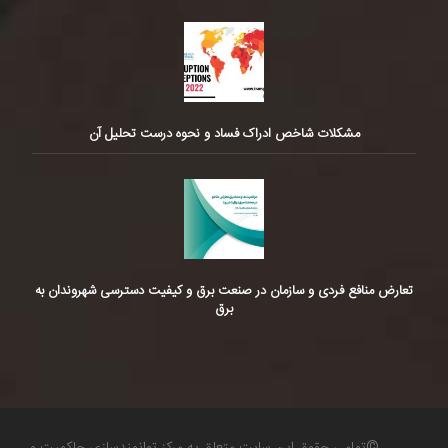
مشکلات شاخص ادراک فساد و نحوه درست تحلیل آن
تعارض منافع فردی و سازمان در صنعت برق و کیفیت دسترسی شهروندان به
برق
©تمامی حقوق این سایت متعلق به مرکز توانمندسازی حاکمیت و